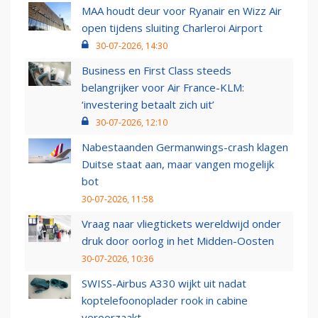
MAA houdt deur voor Ryanair en Wizz Air
open tijdens sluiting Charleroi Airport
30-07-2026, 14:30
Business en First Class steeds
belangrijker voor Air France-KLM:
‘investering betaalt zich uit’
30-07-2026, 12:10
Nabestaanden Germanwings-crash klagen
Duitse staat aan, maar vangen mogelijk
bot
30-07-2026, 11:58
Vraag naar vliegtickets wereldwijd onder
druk door oorlog in het Midden-Oosten
30-07-2026, 10:36
SWISS-Airbus A330 wijkt uit nadat
koptelefoonoplader rook in cabine
veroorzaakt