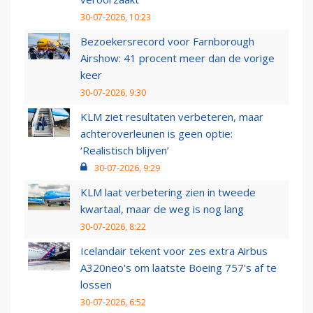
30-07-2026, 10:23
Bezoekersrecord voor Farnborough
Airshow: 41 procent meer dan de vorige
keer
30-07-2026, 9:30
KLM ziet resultaten verbeteren, maar
achteroverleunen is geen optie:
‘Realistisch blijven’
30-07-2026, 9:29
KLM laat verbetering zien in tweede
kwartaal, maar de weg is nog lang
30-07-2026, 8:22
Icelandair tekent voor zes extra Airbus
A320neo's om laatste Boeing 757's af te
lossen
30-07-2026, 6:52