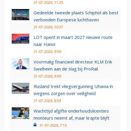
31-07-2026, 11:25
Gedeelde tweede plaats Schiphol als best
verbonden Europese luchthaven
31-07-2026, 10:37
LOT opent in maart 2027 nieuwe route
naar Hanoi
31-07-2026, 9:59
Voormalig financieel directeur KLM Erik
Swelheim aan de slag bij ProRail
31-07-2026, 9:09
Rusland trekt vliegvergunning Izhavia in
wegens zorgen over veiligheid
31-07-2026, 8:03
Wachttijd afgifte onderhoudslicenties
monteurs neemt af, maar krapte blijft
31-07-2026, 7:15