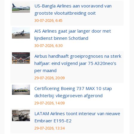
US-Bangla Airlines aan vooravond van
grootste vlootuitbreiding ooit
30-07-2026, 6:45
AIS Airlines gaat jaar langer door met
lijndienst binnen Schotland
30-07-2026, 6:30
Airbus handhaaft groeiprognoses na sterk
halfjaar: eind volgend jaar 75 A320neo’s
per maand
29-07-2026, 20:09
Certificering Boeing 737 MAX 10 stap
dichterbij: vliegproeven afgerond
29-07-2026, 14:09
LATAM Airlines toont interieur van nieuwe
Embraer E195-E2
29-07-2026, 13:34