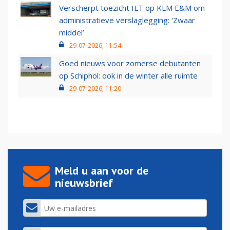
Verscherpt toezicht ILT op KLM E&M om
administratieve verslaglegging: ‘Zwaar
middel’
29-07-2026, 11:54
Goed nieuws voor zomerse debutanten
op Schiphol: ook in de winter alle ruimte
29-07-2026, 11:20
Meld u aan voor de
nieuwsbrief