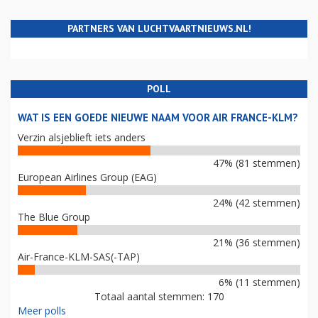
PARTNERS VAN LUCHTVAARTNIEUWS.NL!
POLL
WAT IS EEN GOEDE NIEUWE NAAM VOOR AIR FRANCE-KLM?
Verzin alsjeblieft iets anders
47% (81 stemmen)
European Airlines Group (EAG)
24% (42 stemmen)
The Blue Group
21% (36 stemmen)
Air-France-KLM-SAS(-TAP)
6% (11 stemmen)
Totaal aantal stemmen: 170
Meer polls