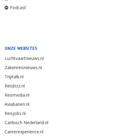
Podcast
ONZE WEBSITES
Luchtvaartnieuws.nl
Zakenreisnieuws.nl
Triptalk.nl
Reisbizz.nl
Reismedia.nl
Aviabanen.nl
Reisjobs.nl
Caribisch Nederland.nl
Careerexperience.nl