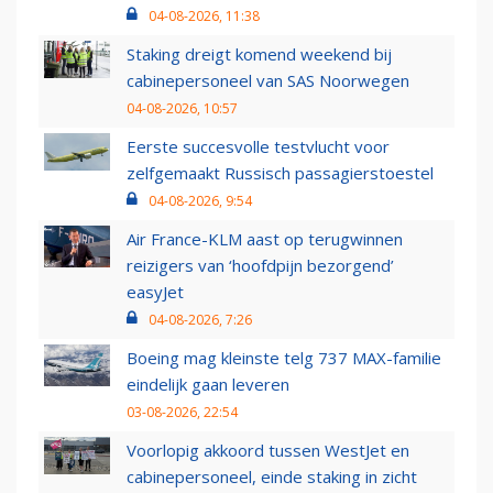
04-08-2026, 11:38
Staking dreigt komend weekend bij
cabinepersoneel van SAS Noorwegen
04-08-2026, 10:57
Eerste succesvolle testvlucht voor
zelfgemaakt Russisch passagierstoestel
04-08-2026, 9:54
Air France-KLM aast op terugwinnen
reizigers van ‘hoofdpijn bezorgend’
easyJet
04-08-2026, 7:26
Boeing mag kleinste telg 737 MAX-familie
eindelijk gaan leveren
03-08-2026, 22:54
Voorlopig akkoord tussen WestJet en
cabinepersoneel, einde staking in zicht