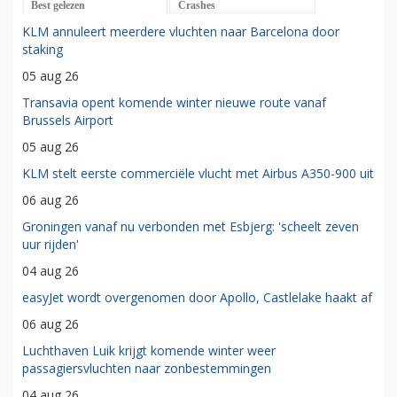
Best gelezen
Crashes
KLM annuleert meerdere vluchten naar Barcelona door
staking
05 aug 26
Transavia opent komende winter nieuwe route vanaf
Brussels Airport
05 aug 26
KLM stelt eerste commerciële vlucht met Airbus A350-900 uit
06 aug 26
Groningen vanaf nu verbonden met Esbjerg: 'scheelt zeven
uur rijden'
04 aug 26
easyJet wordt overgenomen door Apollo, Castlelake haakt af
06 aug 26
Luchthaven Luik krijgt komende winter weer
passagiersvluchten naar zonbestemmingen
04 aug 26