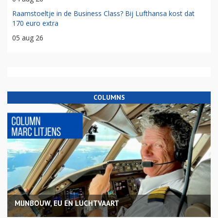
Raamstoeltje in de Business Class? Bij Lufthansa kost dat
170 euro extra
05 aug 26
COLUMNS
MIJNBOUW, EU EN LUCHTVAART