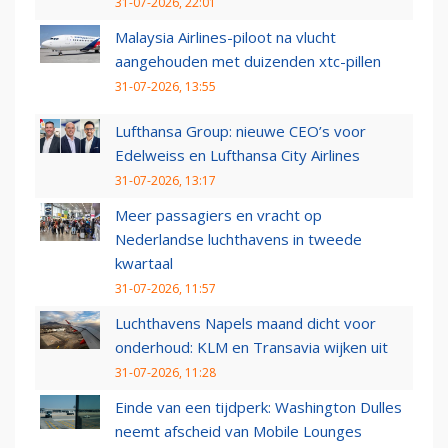
31-07-2026, 22:01
Malaysia Airlines-piloot na vlucht
aangehouden met duizenden xtc-pillen
31-07-2026, 13:55
Lufthansa Group: nieuwe CEO’s voor
Edelweiss en Lufthansa City Airlines
31-07-2026, 13:17
Meer passagiers en vracht op
Nederlandse luchthavens in tweede
kwartaal
31-07-2026, 11:57
Luchthavens Napels maand dicht voor
onderhoud: KLM en Transavia wijken uit
31-07-2026, 11:28
Einde van een tijdperk: Washington Dulles
neemt afscheid van Mobile Lounges