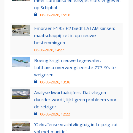
meer Lufthansa en easyJet slots vrijgeven
op Schiphol
06-08-2026, 15:16
Embraer E195-E2 biedt LATAM kansen:
maatschappij zet in op nieuwe
bestemmingen
06-08-2026, 14:27
Boeing krijgt nieuwe tegenvaller:
Lufthansa overweegt eerste 777-9’s te
weigeren
06-08-2026, 13:36
Analyse kwartaalcijfers: Dat vliegen
duurder wordt, lijkt geen probleem voor
de reiziger
06-08-2026, 12:22
'Oekraïense vrachtvliegtuig in Leipzig zat
vol met munitie'