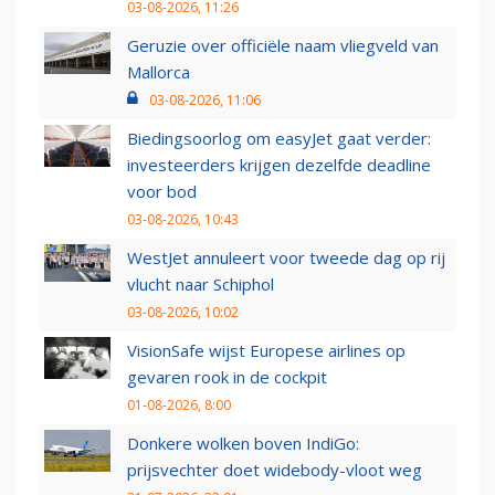
03-08-2026, 11:26
Geruzie over officiële naam vliegveld van
Mallorca
03-08-2026, 11:06
Biedingsoorlog om easyJet gaat verder:
investeerders krijgen dezelfde deadline
voor bod
03-08-2026, 10:43
WestJet annuleert voor tweede dag op rij
vlucht naar Schiphol
03-08-2026, 10:02
VisionSafe wijst Europese airlines op
gevaren rook in de cockpit
01-08-2026, 8:00
Donkere wolken boven IndiGo:
prijsvechter doet widebody-vloot weg