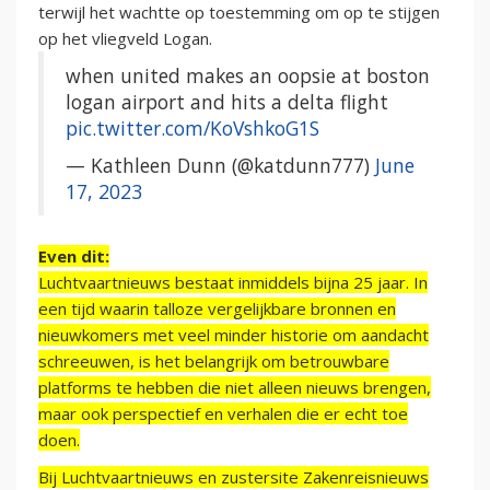
terwijl het wachtte op toestemming om op te stijgen
op het vliegveld Logan.
when united makes an oopsie at boston
logan airport and hits a delta flight
pic.twitter.com/KoVshkoG1S
— Kathleen Dunn (@katdunn777)
June
17, 2023
Even dit:
Luchtvaartnieuws bestaat inmiddels bijna 25 jaar. In
een tijd waarin talloze vergelijkbare bronnen en
nieuwkomers met veel minder historie om aandacht
schreeuwen, is het belangrijk om betrouwbare
platforms te hebben die niet alleen nieuws brengen,
maar ook perspectief en verhalen die er echt toe
doen.
Bij Luchtvaartnieuws en zustersite Zakenreisnieuws