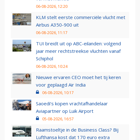
06-08-2026, 12:20
KLM stelt eerste commerciële vlucht met
Airbus A350-900 uit
06-08-2026, 11:17
TUI breidt uit op ABC-eilanden: volgend
jaar meer rechtstreekse vluchten vanaf
Schiphol
06-08-2026, 10:24
Nieuwe ervaren CEO moet het tij keren
voor geplaagd Air India
06-08-2026, 10:17
Saoedi’s kopen vrachtafhandelaar
Aviapartner op Luik Airport
05-08-2026, 16:57
Raamstoeltje in de Business Class? Bij
Lufthansa kost dat 170 euro extra