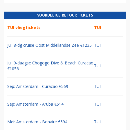
VOORDELIGE RETOURTICKETS
TUI vliegtickets
TUI
Jul: 8-dg cruise Oost Middellandse Zee €1235
TUI
Jul: 9-daagse Chogogo Dive & Beach Curacao
TUI
€1056
Sep: Amsterdam - Curacao €569
TUI
Sep: Amsterdam - Aruba €614
TUI
Mei: Amsterdam - Bonaire €594
TUI