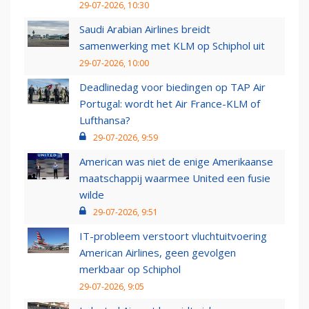
29-07-2026, 10:30
Saudi Arabian Airlines breidt
samenwerking met KLM op Schiphol uit
29-07-2026, 10:00
Deadlinedag voor biedingen op TAP Air
Portugal: wordt het Air France-KLM of
Lufthansa?
29-07-2026, 9:59
American was niet de enige Amerikaanse
maatschappij waarmee United een fusie
wilde
29-07-2026, 9:51
IT-probleem verstoort vluchtuitvoering
American Airlines, geen gevolgen
merkbaar op Schiphol
29-07-2026, 9:05