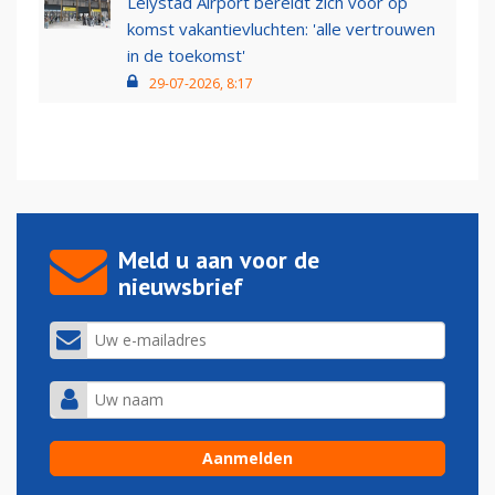
Lelystad Airport bereidt zich voor op
komst vakantievluchten: 'alle vertrouwen
in de toekomst'
29-07-2026, 8:17
Meld u aan voor de
nieuwsbrief