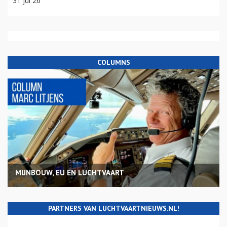
31 jul 26
COLUMNS
MIJNBOUW, EU EN LUCHTVAART
PARTNERS VAN LUCHTVAARTNIEUWS.NL!