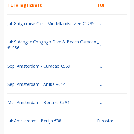
TUI vliegtickets
TUI
Jul: 8-dg cruise Oost Middellandse Zee €1235
TUI
Jul: 9-daagse Chogogo Dive & Beach Curacao
TUI
€1056
Sep: Amsterdam - Curacao €569
TUI
Sep: Amsterdam - Aruba €614
TUI
Mei: Amsterdam - Bonaire €594
TUI
Jul: Amsterdam - Berlijn €38
Eurostar