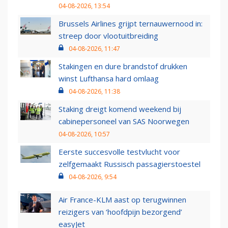
04-08-2026, 13:54
Brussels Airlines grijpt ternauwernood in:
streep door vlootuitbreiding
04-08-2026, 11:47
Stakingen en dure brandstof drukken
winst Lufthansa hard omlaag
04-08-2026, 11:38
Staking dreigt komend weekend bij
cabinepersoneel van SAS Noorwegen
04-08-2026, 10:57
Eerste succesvolle testvlucht voor
zelfgemaakt Russisch passagierstoestel
04-08-2026, 9:54
Air France-KLM aast op terugwinnen
reizigers van ‘hoofdpijn bezorgend’
easyJet