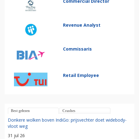
Commercial Director
Revenue Analyst
Commissaris
Retail Employee
Best gelezen
Crashes
Donkere wolken boven IndiGo: prijsvechter doet widebody-
vloot weg
31 jul 26