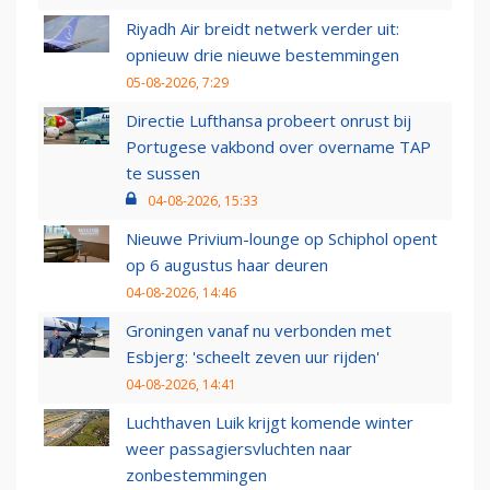
Riyadh Air breidt netwerk verder uit:
opnieuw drie nieuwe bestemmingen
05-08-2026, 7:29
Directie Lufthansa probeert onrust bij
Portugese vakbond over overname TAP
te sussen
04-08-2026, 15:33
Nieuwe Privium-lounge op Schiphol opent
op 6 augustus haar deuren
04-08-2026, 14:46
Groningen vanaf nu verbonden met
Esbjerg: 'scheelt zeven uur rijden'
04-08-2026, 14:41
Luchthaven Luik krijgt komende winter
weer passagiersvluchten naar
zonbestemmingen