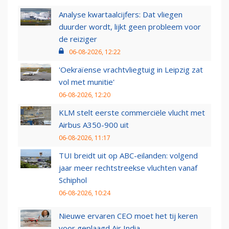
Analyse kwartaalcijfers: Dat vliegen
duurder wordt, lijkt geen probleem voor
de reiziger
06-08-2026, 12:22
'Oekraïense vrachtvliegtuig in Leipzig zat
vol met munitie'
06-08-2026, 12:20
KLM stelt eerste commerciële vlucht met
Airbus A350-900 uit
06-08-2026, 11:17
TUI breidt uit op ABC-eilanden: volgend
jaar meer rechtstreekse vluchten vanaf
Schiphol
06-08-2026, 10:24
Nieuwe ervaren CEO moet het tij keren
voor geplaagd Air India