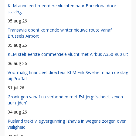
KLM annuleert meerdere vluchten naar Barcelona door
staking
05 aug 26
Transavia opent komende winter nieuwe route vanaf
Brussels Airport
05 aug 26
KLM stelt eerste commerciële vlucht met Airbus A350-900 uit
06 aug 26
Voormalig financieel directeur KLM Erik Swelheim aan de slag
bij ProRail
31 jul 26
Groningen vanaf nu verbonden met Esbjerg: 'scheelt zeven
uur rijden'
04 aug 26
Rusland trekt vliegvergunning Izhavia in wegens zorgen over
veiligheid