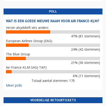
POLL
WAT IS EEN GOEDE NIEUWE NAAM VOOR AIR FRANCE-KLM?
Verzin alsjeblieft iets anders
47% (81 stemmen)
European Airlines Group (EAG)
24% (42 stemmen)
The Blue Group
21% (36 stemmen)
Air-France-KLM-SAS(-TAP)
6% (11 stemmen)
Totaal aantal stemmen: 170
Meer polls
VOORDELIGE RETOURTICKETS