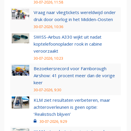
30-07-2026, 11:58
Vraag naar vliegtickets wereldwijd onder
druk door oorlog in het Midden-Oosten
30-07-2026, 10:36
SWISS-Airbus A330 wijkt uit nadat
koptelefoonoplader rook in cabine
veroorzaakt
30-07-2026, 10:23
Bezoekersrecord voor Farnborough
Airshow: 41 procent meer dan de vorige
keer
30-07-2026, 9:30
KLM ziet resultaten verbeteren, maar
achteroverleunen is geen optie:
‘Realistisch blijven’
30-07-2026, 9:29