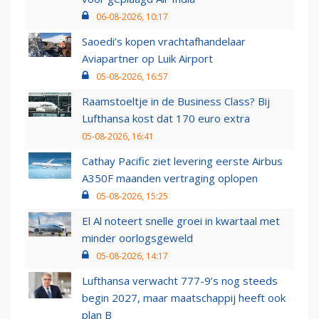
06-08-2026, 10:17
Saoedi’s kopen vrachtafhandelaar
Aviapartner op Luik Airport
05-08-2026, 16:57
Raamstoeltje in de Business Class? Bij
Lufthansa kost dat 170 euro extra
05-08-2026, 16:41
Cathay Pacific ziet levering eerste Airbus
A350F maanden vertraging oplopen
05-08-2026, 15:25
El Al noteert snelle groei in kwartaal met
minder oorlogsgeweld
05-08-2026, 14:17
Lufthansa verwacht 777-9’s nog steeds
begin 2027, maar maatschappij heeft ook
plan B