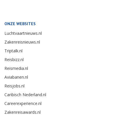
ONZE WEBSITES
Luchtvaartnieuws.nl
Zakenreisnieuws.nl
Triptalk.nl
Reisbizz.nl
Reismedia.nl
Aviabanen.nl
Reisjobs.nl
Caribisch Nederland.nl
Careerexperience.nl
Zakenreisawards.nl