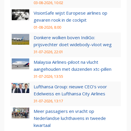
03-08-2026, 10:02
VisionSafe wijst Europese airlines op
gevaren rook in de cockpit
01-08-2026, 8:00
Donkere wolken boven IndiGo:
prijsvechter doet widebody-vloot weg
31-07-2026, 22:01
Malaysia Airlines-piloot na vlucht
aangehouden met duizenden xtc-pillen
31-07-2026, 13:55
Lufthansa Group: nieuwe CEO’s voor
Edelweiss en Lufthansa City Airlines
31-07-2026, 13:17
Meer passagiers en vracht op
Nederlandse luchthavens in tweede
kwartaal