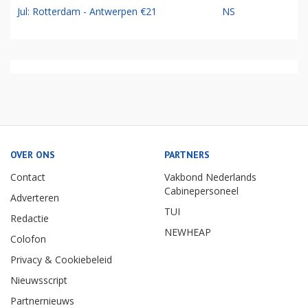
Jul: Rotterdam - Antwerpen €21
NS
OVER ONS
PARTNERS
Contact
Vakbond Nederlands
Cabinepersoneel
Adverteren
TUI
Redactie
NEWHEAP
Colofon
Privacy & Cookiebeleid
Nieuwsscript
Partnernieuws