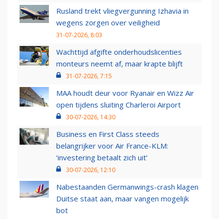
Rusland trekt vliegvergunning Izhavia in
wegens zorgen over veiligheid
31-07-2026, 8:03
Wachttijd afgifte onderhoudslicenties
monteurs neemt af, maar krapte blijft
31-07-2026, 7:15
MAA houdt deur voor Ryanair en Wizz Air
open tijdens sluiting Charleroi Airport
30-07-2026, 14:30
Business en First Class steeds
belangrijker voor Air France-KLM:
‘investering betaalt zich uit’
30-07-2026, 12:10
Nabestaanden Germanwings-crash klagen
Duitse staat aan, maar vangen mogelijk
bot