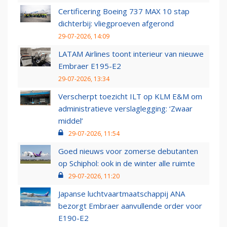
Certificering Boeing 737 MAX 10 stap
dichterbij: vliegproeven afgerond
29-07-2026, 14:09
LATAM Airlines toont interieur van nieuwe
Embraer E195-E2
29-07-2026, 13:34
Verscherpt toezicht ILT op KLM E&M om
administratieve verslaglegging: ‘Zwaar
middel’
29-07-2026, 11:54
Goed nieuws voor zomerse debutanten
op Schiphol: ook in de winter alle ruimte
29-07-2026, 11:20
Japanse luchtvaartmaatschappij ANA
bezorgt Embraer aanvullende order voor
E190-E2