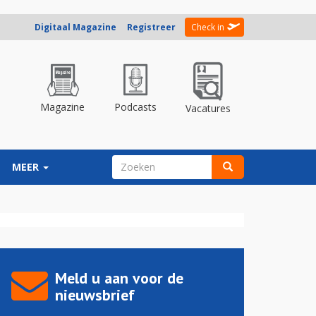
Digitaal Magazine
Registreer
Check in
Magazine
Podcasts
Vacatures
ZOEKVELD
MEER
Zoeken
Meld u aan voor de
nieuwsbrief