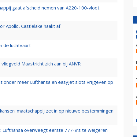
happij gaat afscheid nemen van A220-100-vloot
 Apollo, Castlelake haakt af
n de luchtvaart
t vliegveld Maastricht zich aan bij ANVR
t onder meer Lufthansa en easyJet slots vrijgeven op
ansen: maatschappij zet in op nieuwe bestemmingen
er: Lufthansa overweegt eerste 777-9’s te weigeren