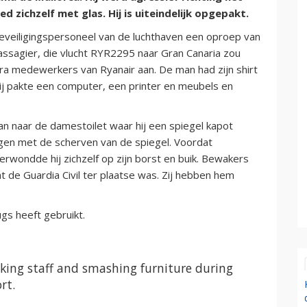
 zichzelf met glas. Hij is uiteindelijk opgepakt.
veiligingspersoneel van de luchthaven een oproep van
ssagier, die vlucht RYR2295 naar Gran Canaria zou
ra medewerkers van Ryanair aan. De man had zijn shirt
"Hij pakte een computer, een printer en meubels en
n naar de damestoilet waar hij een spiegel kapot
egen met de scherven van de spiegel. Voordat
rwondde hij zichzelf op zijn borst en buik. Bewakers
 de Guardia Civil ter plaatse was. Zij hebben hem
gs heeft gebruikt.
cking staff and smashing furniture during
rt.