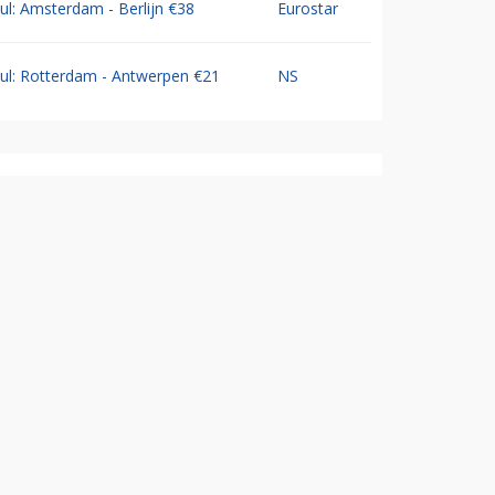
Jul: Amsterdam - Berlijn €38
Eurostar
Jul: Rotterdam - Antwerpen €21
NS