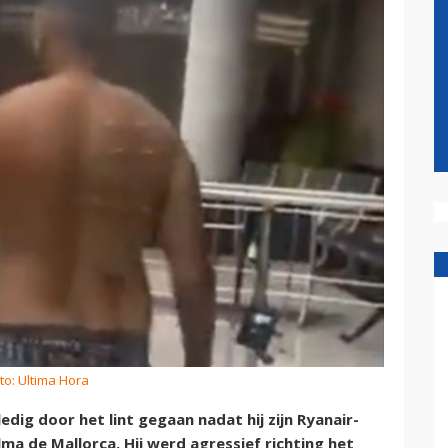
to: Ultima Hora
ig door het lint gegaan nadat hij zijn Ryanair-
ma de Mallorca. Hij werd agressief richting het