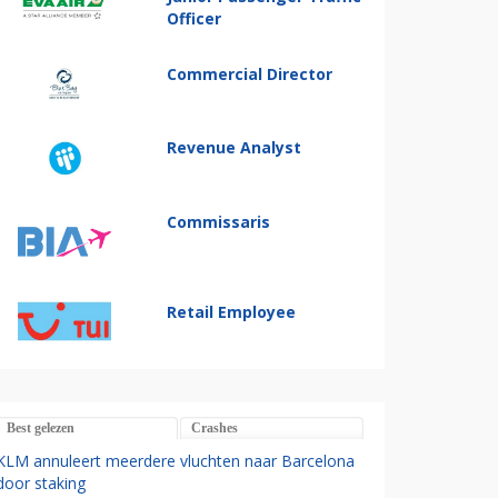
Officer
Commercial Director
Revenue Analyst
Commissaris
Retail Employee
Best gelezen
Crashes
KLM annuleert meerdere vluchten naar Barcelona
door staking