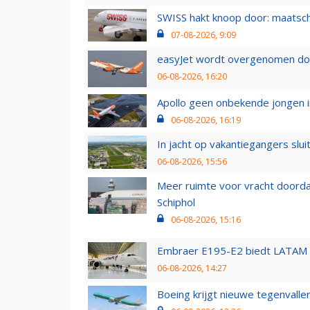
SWISS hakt knoop door: maatsc
07-08-2026, 9:09
easyJet wordt overgenomen door
06-08-2026, 16:20
Apollo geen onbekende jongen i
06-08-2026, 16:19
In jacht op vakantiegangers slui
06-08-2026, 15:56
Meer ruimte voor vracht doorda
Schiphol
06-08-2026, 15:16
Embraer E195-E2 biedt LATAM k
06-08-2026, 14:27
Boeing krijgt nieuwe tegenvall