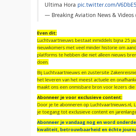
Ultima Hora
pic.twitter.com/V6DbE
— Breaking Aviation News & Videos 
Even dit:
Luchtvaartnieuws bestaat inmiddels bijna 25 jaa
nieuwkomers met veel minder historie om aand
platforms te hebben die niet alleen nieuws bre
doen.
Bij Luchtvaartnieuws en zustersite Zakenreisn
het leveren van het meest actuele en onafhankel
maakt ons een onmisbare bron voor lezers die g
Abonneer je voor exclusieve content:
Door je te abonneren op Luchtvaartnieuws.nl, 
je toegang tot exclusieve content en jarenlang
Abonneer je vandaag nog en word onderde
kwaliteit, betrouwbaarheid en échte journa