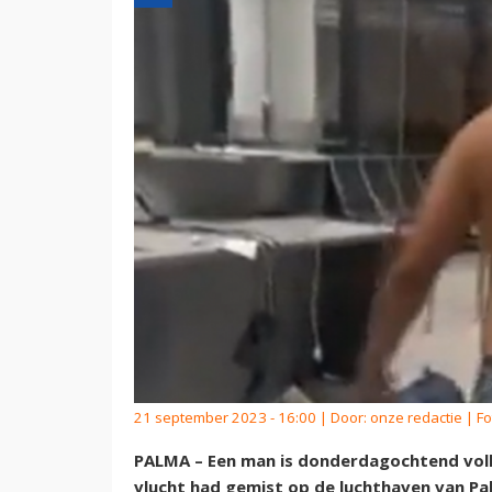
21 september 2023 - 16:00 | Door:
onze redactie
| Fo
PALMA – Een man is donderdagochtend volled
vlucht had gemist op de luchthaven van Pal