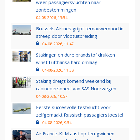
weer passagiersvluchten naar
zonbestemmingen
04-08-2026, 13:54
Brussels Airlines grijpt ternauwernood in:
streep door vlootuitbreiding
04-08-2026, 11:47
Stakingen en dure brandstof drukken
winst Lufthansa hard omlaag
04-08-2026, 11:38
Staking dreigt komend weekend bij
cabinepersoneel van SAS Noorwegen
04-08-2026, 10:57
Eerste succesvolle testvlucht voor
zelfgemaakt Russisch passagierstoestel
04-08-2026, 9:54
Air France-KLM aast op terugwinnen