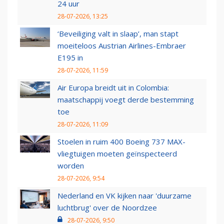
24 uur
28-07-2026, 13:25
‘Beveiliging valt in slaap’, man stapt
moeiteloos Austrian Airlines-Embraer
E195 in
28-07-2026, 11:59
Air Europa breidt uit in Colombia:
maatschappij voegt derde bestemming
toe
28-07-2026, 11:09
Stoelen in ruim 400 Boeing 737 MAX-
vliegtuigen moeten geïnspecteerd
worden
28-07-2026, 9:54
Nederland en VK kijken naar 'duurzame
luchtbrug' over de Noordzee
28-07-2026, 9:50