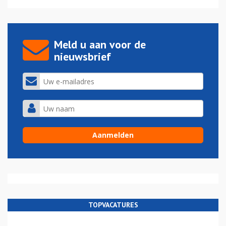
Meld u aan voor de
nieuwsbrief
TOPVACATURES