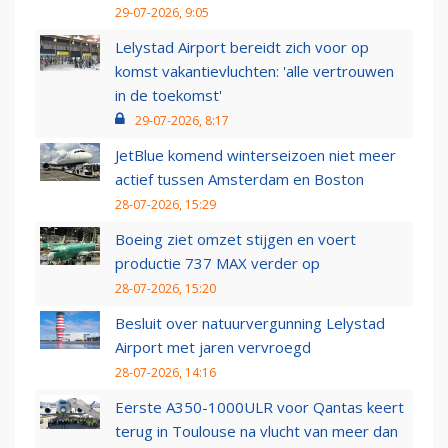
29-07-2026, 9:05
Lelystad Airport bereidt zich voor op
komst vakantievluchten: 'alle vertrouwen
in de toekomst'
29-07-2026, 8:17
JetBlue komend winterseizoen niet meer
actief tussen Amsterdam en Boston
28-07-2026, 15:29
Boeing ziet omzet stijgen en voert
productie 737 MAX verder op
28-07-2026, 15:20
Besluit over natuurvergunning Lelystad
Airport met jaren vervroegd
28-07-2026, 14:16
Eerste A350-1000ULR voor Qantas keert
terug in Toulouse na vlucht van meer dan