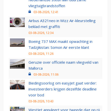
vliegtuigbrandstoffen
03-08-2026, 12:41
Airbus A321neo in Wizz Air-kleurstelling
beklad met graffiti
03-08-2026, 12:34
Boeing 737 MAX maakt opwachting in
Tadzjikistan: Somon Air eerste klant
03-08-2026, 11:26
Geruzie over officiële naam vliegveld van
Mallorca
03-08-2026, 11:06
Biedingsoorlog om easyJet gaat verder:
investeerders krijgen dezelfde deadline
voor bod
03-08-2026, 10:43
WestJet annuleert voor tweede dag op rij