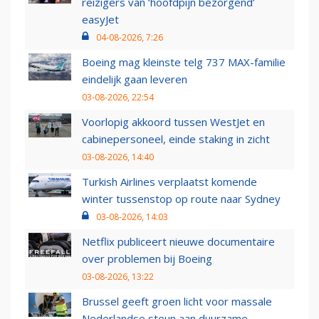
reizigers van ‘hoofdpijn bezorgend’
easyJet
04-08-2026, 7:26
Boeing mag kleinste telg 737 MAX-familie
eindelijk gaan leveren
03-08-2026, 22:54
Voorlopig akkoord tussen WestJet en
cabinepersoneel, einde staking in zicht
03-08-2026, 14:40
Turkish Airlines verplaatst komende
winter tussenstop op route naar Sydney
03-08-2026, 14:03
Netflix publiceert nieuwe documentaire
over problemen bij Boeing
03-08-2026, 13:22
Brussel geeft groen licht voor massale
Nederlandse steun aan duurzame