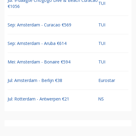
Jul: 9-daagse Chogogo Dive & Beach Curacao
TUI
€1056
Sep: Amsterdam - Curacao €569
TUI
Sep: Amsterdam - Aruba €614
TUI
Mei: Amsterdam - Bonaire €594
TUI
Jul: Amsterdam - Berlijn €38
Eurostar
Jul: Rotterdam - Antwerpen €21
NS