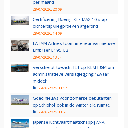
per maand
29-07-2026, 20:09
Certificering Boeing 737 MAX 10 stap
dichterbij: vliegproeven afgerond
29-07-2026, 14:09
LATAM Airlines toont interieur van nieuwe
Embraer E195-E2
29-07-2026, 13:34
Verscherpt toezicht ILT op KLM E&M om
administratieve verslaglegging: ‘Zwaar
middel’
29-07-2026, 11:54
Goed nieuws voor zomerse debutanten
op Schiphol: ook in de winter alle ruimte
29-07-2026, 11:20
Japanse luchtvaartmaatschappij ANA