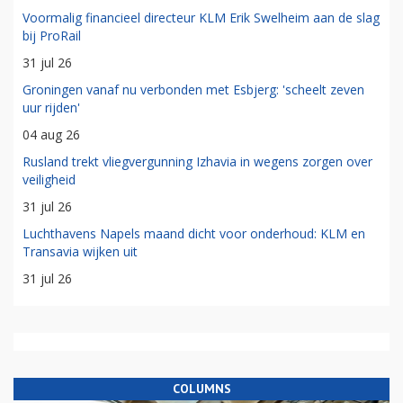
Voormalig financieel directeur KLM Erik Swelheim aan de slag
bij ProRail
31 jul 26
Groningen vanaf nu verbonden met Esbjerg: 'scheelt zeven
uur rijden'
04 aug 26
Rusland trekt vliegvergunning Izhavia in wegens zorgen over
veiligheid
31 jul 26
Luchthavens Napels maand dicht voor onderhoud: KLM en
Transavia wijken uit
31 jul 26
COLUMNS