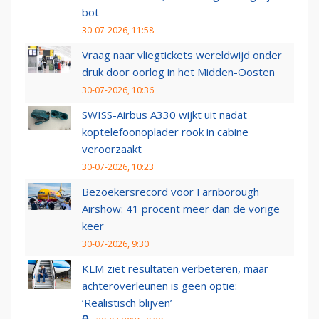
bot
30-07-2026, 11:58
Vraag naar vliegtickets wereldwijd onder
druk door oorlog in het Midden-Oosten
30-07-2026, 10:36
SWISS-Airbus A330 wijkt uit nadat
koptelefoonoplader rook in cabine
veroorzaakt
30-07-2026, 10:23
Bezoekersrecord voor Farnborough
Airshow: 41 procent meer dan de vorige
keer
30-07-2026, 9:30
KLM ziet resultaten verbeteren, maar
achteroverleunen is geen optie:
‘Realistisch blijven’