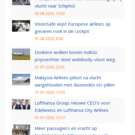
vlucht naar Schiphol
03-08-2026, 10:02
VisionSafe wijst Europese airlines op
gevaren rook in de cockpit
01-08-2026, 8:00
Donkere wolken boven IndiGo:
prijsvechter doet widebody-vloot weg
31-07-2026, 22:01
Malaysia Airlines-piloot na vlucht
aangehouden met duizenden xtc-pillen
31-07-2026, 13:55
Lufthansa Group: nieuwe CEO’s voor
Edelweiss en Lufthansa City Airlines
31-07-2026, 13:17
Meer passagiers en vracht op