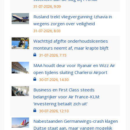
31-07-2026, 9:09
Rusland trekt vliegvergunning Izhavia in
wegens zorgen over veiligheid
31-07-2026, 8:03
Wachttijd afgifte onderhoudslicenties
monteurs neemt af, maar krapte blijft
31-07-2026, 7:15
MAA houdt deur voor Ryanair en Wizz Air
open tijdens sluiting Charleroi Airport
30-07-2026, 14:30
Business en First Class steeds
belangrijker voor Air France-KLM:
‘investering betaalt zich uit’
30-07-2026, 12:10
Nabestaanden Germanwings-crash klagen
Duitse staat aan, maar vangen mogelijk