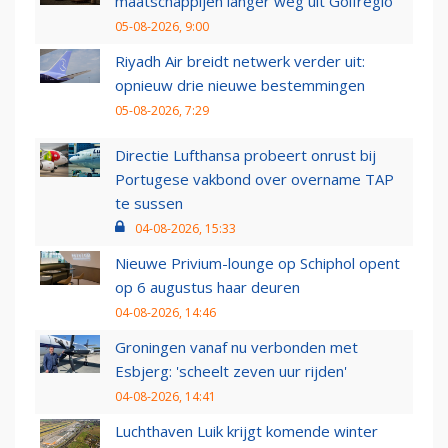
maatschappijen langer weg uit Golfregio
05-08-2026, 9:00
Riyadh Air breidt netwerk verder uit:
opnieuw drie nieuwe bestemmingen
05-08-2026, 7:29
Directie Lufthansa probeert onrust bij
Portugese vakbond over overname TAP
te sussen
04-08-2026, 15:33
Nieuwe Privium-lounge op Schiphol opent
op 6 augustus haar deuren
04-08-2026, 14:46
Groningen vanaf nu verbonden met
Esbjerg: 'scheelt zeven uur rijden'
04-08-2026, 14:41
Luchthaven Luik krijgt komende winter