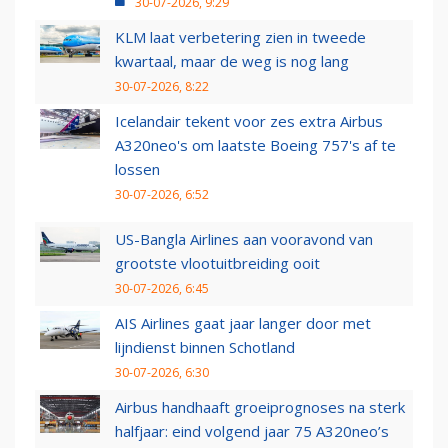
30-07-2026, 9:29
KLM laat verbetering zien in tweede
kwartaal, maar de weg is nog lang
30-07-2026, 8:22
Icelandair tekent voor zes extra Airbus
A320neo's om laatste Boeing 757's af te
lossen
30-07-2026, 6:52
US-Bangla Airlines aan vooravond van
grootste vlootuitbreiding ooit
30-07-2026, 6:45
AIS Airlines gaat jaar langer door met
lijndienst binnen Schotland
30-07-2026, 6:30
Airbus handhaaft groeiprognoses na sterk
halfjaar: eind volgend jaar 75 A320neo’s