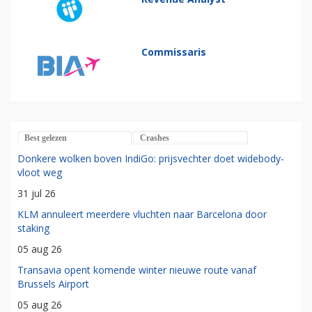
Commissaris
Best gelezen
Crashes
Donkere wolken boven IndiGo: prijsvechter doet widebody-
vloot weg
31 jul 26
KLM annuleert meerdere vluchten naar Barcelona door
staking
05 aug 26
Transavia opent komende winter nieuwe route vanaf
Brussels Airport
05 aug 26