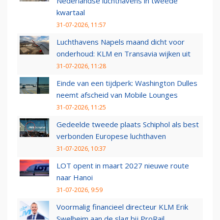
Nederlandse luchthavens in tweede
kwartaal
31-07-2026, 11:57
Luchthavens Napels maand dicht voor
onderhoud: KLM en Transavia wijken uit
31-07-2026, 11:28
Einde van een tijdperk: Washington Dulles
neemt afscheid van Mobile Lounges
31-07-2026, 11:25
Gedeelde tweede plaats Schiphol als best
verbonden Europese luchthaven
31-07-2026, 10:37
LOT opent in maart 2027 nieuwe route
naar Hanoi
31-07-2026, 9:59
Voormalig financieel directeur KLM Erik
Swelheim aan de slag bij ProRail