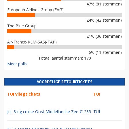
47% (81 stemmen)
European Airlines Group (EAG)
24% (42 stemmen)
The Blue Group
21% (36 stemmen)
Air-France-KLM-SAS(-TAP)
6% (11 stemmen)
Totaal aantal stemmen: 170
Meer polls
VOORDELIGE RETOURTICKETS
TUI vliegtickets
TUI
Jul: 8-dg cruise Oost Middellandse Zee €1235
TUI