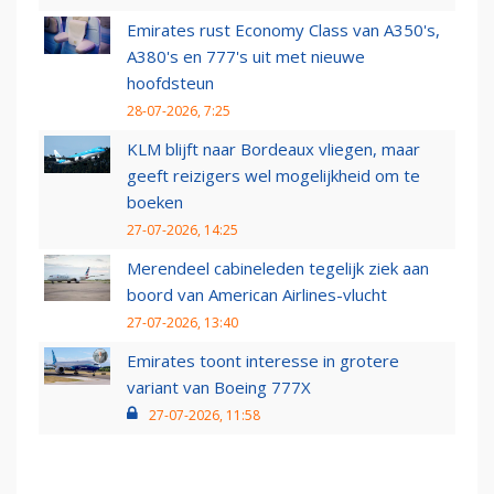
Emirates rust Economy Class van A350's,
A380's en 777's uit met nieuwe
hoofdsteun
28-07-2026, 7:25
KLM blijft naar Bordeaux vliegen, maar
geeft reizigers wel mogelijkheid om te
boeken
27-07-2026, 14:25
Merendeel cabineleden tegelijk ziek aan
boord van American Airlines-vlucht
27-07-2026, 13:40
Emirates toont interesse in grotere
variant van Boeing 777X
27-07-2026, 11:58