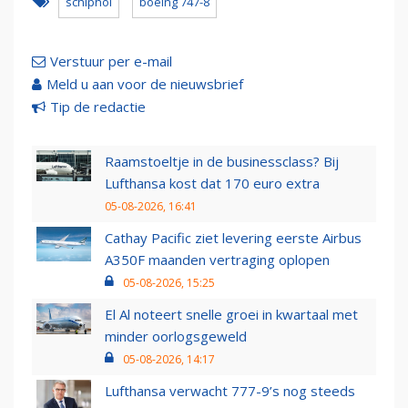
schiphol
boeing 747-8
Verstuur per e-mail
Meld u aan voor de nieuwsbrief
Tip de redactie
Raamstoeltje in de businessclass? Bij
Lufthansa kost dat 170 euro extra
05-08-2026, 16:41
Cathay Pacific ziet levering eerste Airbus
A350F maanden vertraging oplopen
05-08-2026, 15:25
El Al noteert snelle groei in kwartaal met
minder oorlogsgeweld
05-08-2026, 14:17
Lufthansa verwacht 777-9’s nog steeds