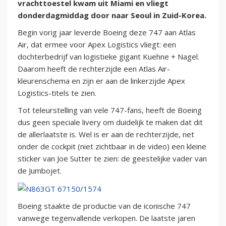
vrachttoestel kwam uit Miami en vliegt
donderdagmiddag door naar Seoul in Zuid-Korea.
Begin vorig jaar leverde Boeing deze 747 aan Atlas
Air, dat ermee voor Apex Logistics vliegt: een
dochterbedrijf van logistieke gigant Kuehne + Nagel.
Daarom heeft de rechterzijde een Atlas Air-
kleurenschema en zijn er aan de linkerzijde Apex
Logistics-titels te zien.
Tot teleurstelling van vele 747-fans, heeft de Boeing
dus geen speciale livery om duidelijk te maken dat dit
de allerlaatste is. Wel is er aan de rechterzijde, net
onder de cockpit (niet zichtbaar in de video) een kleine
sticker van Joe Sutter te zien: de geestelijke vader van
de Jumbojet.
Boeing staakte de productie van de iconische 747
vanwege tegenvallende verkopen. De laatste jaren