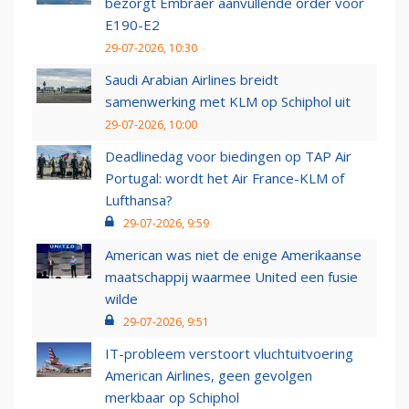
bezorgt Embraer aanvullende order voor
E190-E2
29-07-2026, 10:30
Saudi Arabian Airlines breidt
samenwerking met KLM op Schiphol uit
29-07-2026, 10:00
Deadlinedag voor biedingen op TAP Air
Portugal: wordt het Air France-KLM of
Lufthansa?
29-07-2026, 9:59
American was niet de enige Amerikaanse
maatschappij waarmee United een fusie
wilde
29-07-2026, 9:51
IT-probleem verstoort vluchtuitvoering
American Airlines, geen gevolgen
merkbaar op Schiphol