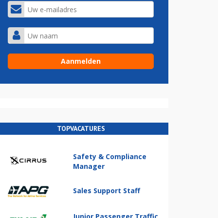
TOPVACATURES
Safety & Compliance
Manager
Sales Support Staff
Junior Passenger Traffic