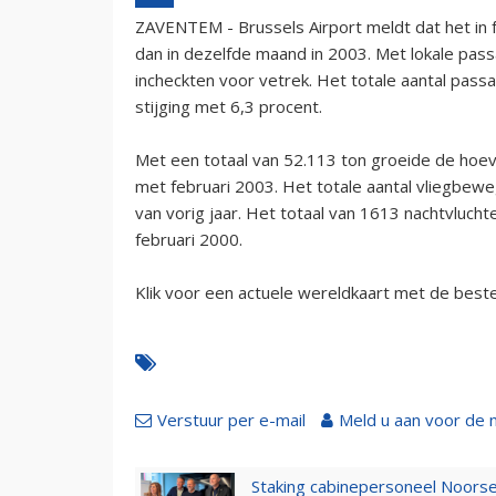
ZAVENTEM - Brussels Airport meldt dat het in 
dan in dezelfde maand in 2003. Met lokale pa
incheckten voor vetrek. Het totale aantal pass
stijging met 6,3 procent.
Met een totaal van 52.113 ton groeide de hoe
met februari 2003. Het totale aantal vliegbew
van vorig jaar. Het totaal van 1613 nachtvluch
februari 2000.
Klik voor een actuele wereldkaart met de best
Verstuur per e-mail
Meld u aan voor de 
Staking cabinepersoneel Noorse