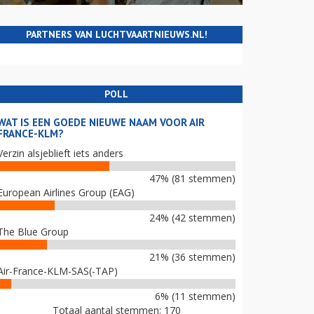
PARTNERS VAN LUCHTVAARTNIEUWS.NL!
POLL
WAT IS EEN GOEDE NIEUWE NAAM VOOR AIR
FRANCE-KLM?
Verzin alsjeblieft iets anders
47% (81 stemmen)
European Airlines Group (EAG)
24% (42 stemmen)
The Blue Group
21% (36 stemmen)
Air-France-KLM-SAS(-TAP)
6% (11 stemmen)
Totaal aantal stemmen: 170