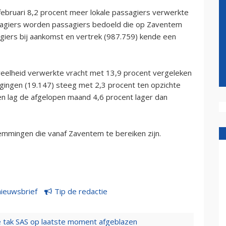
februari 8,2 procent meer lokale passagiers verwerkte
ssagiers worden passagiers bedoeld die op Zaventem
agiers bij aankomst en vertrek (987.759) kende een
veelheid verwerkte vracht met 13,9 procent vergeleken
egingen (19.147) steeg met 2,3 procent ten opzichte
ten lag de afgelopen maand 4,6 procent lager dan
emmingen die vanaf Zaventem te bereiken zijn.
nieuwsbrief
Tip de redactie
 tak SAS op laatste moment afgeblazen