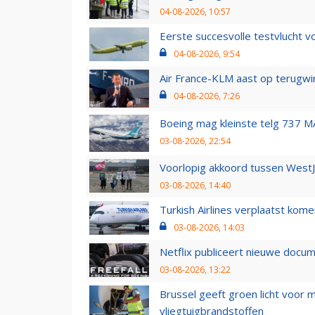
04-08-2026, 10:57
Eerste succesvolle testvlucht 
04-08-2026, 9:54
Air France-KLM aast op terugwin
04-08-2026, 7:26
Boeing mag kleinste telg 737 MA
03-08-2026, 22:54
Voorlopig akkoord tussen WestJe
03-08-2026, 14:40
Turkish Airlines verplaatst ko
03-08-2026, 14:03
Netflix publiceert nieuwe docu
03-08-2026, 13:22
Brussel geeft groen licht voor
vliegtuigbrandstoffen