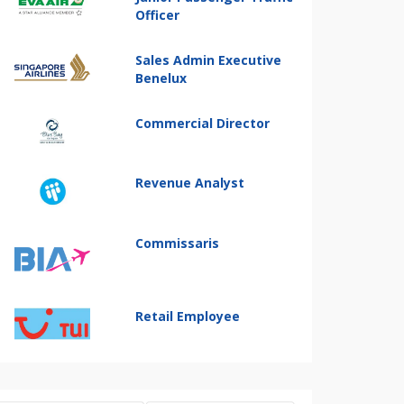
Officer
Sales Admin Executive
Benelux
Commercial Director
Revenue Analyst
Commissaris
Retail Employee