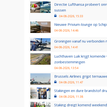
Directie Lufthansa probeert on
sussen
04-08-2026, 15:33
Nieuwe Privium-lounge op Schip
04-08-2026, 14:46
Groningen vanaf nu verbonden me
04-08-2026, 14:41
Luchthaven Luik krijgt komende
zonbestemmingen
04-08-2026, 13:54
Brussels Airlines grijpt ternauw
04-08-2026, 11:47
Stakingen en dure brandstof dr
04-08-2026, 11:38
Staking dreigt komend weekend