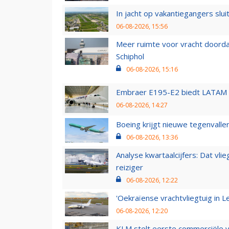
In jacht op vakantiegangers slui
06-08-2026, 15:56
Meer ruimte voor vracht doorda
Schiphol
06-08-2026, 15:16
Embraer E195-E2 biedt LATAM k
06-08-2026, 14:27
Boeing krijgt nieuwe tegenvall
06-08-2026, 13:36
Analyse kwartaalcijfers: Dat vl
reiziger
06-08-2026, 12:22
'Oekraïense vrachtvliegtuig in Le
06-08-2026, 12:20
KLM stelt eerste commerciële v