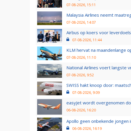
07-08-2026, 15:11
Malaysia Airlines neemt maatreg
07-08-2026, 14:07
Airbus op koers voor leverdoelst
07-08-2026, 11:44
KLM hervat na maandenlange ops
07-08-2026, 11:10
National Airlines voert langste 
07-08-2026, 9:52
SWISS hakt knoop door: maatsc
07-08-2026, 9:09
easyJet wordt overgenomen door
06-08-2026, 16:20
Apollo geen onbekende jongen i
06-08-2026, 16:19