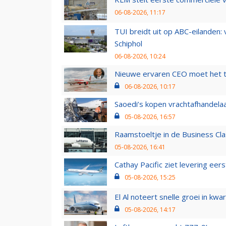
06-08-2026, 11:17
TUI breidt uit op ABC-eilanden:
Schiphol
06-08-2026, 10:24
Nieuwe ervaren CEO moet het ti
06-08-2026, 10:17
Saoedi’s kopen vrachtafhandelaa
05-08-2026, 16:57
Raamstoeltje in de Business Cla
05-08-2026, 16:41
Cathay Pacific ziet levering ee
05-08-2026, 15:25
El Al noteert snelle groei in k
05-08-2026, 14:17