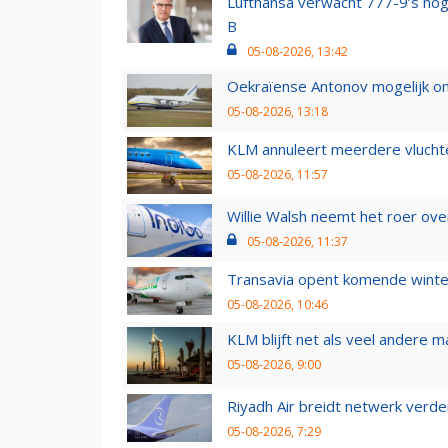
Lufthansa verwacht 777-9’s nog
B
05-08-2026, 13:42
Oekraïense Antonov mogelijk on
05-08-2026, 13:18
KLM annuleert meerdere vluchte
05-08-2026, 11:57
Willie Walsh neemt het roer over
05-08-2026, 11:37
Transavia opent komende winter
05-08-2026, 10:46
KLM blijft net als veel andere m
05-08-2026, 9:00
Riyadh Air breidt netwerk verd
05-08-2026, 7:29