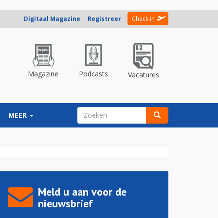
Digitaal Magazine
Registreer
Check in
Magazine
Podcasts
Vacatures
ZOEKVELD
MEER
Zoeken
Meld u aan voor de
nieuwsbrief