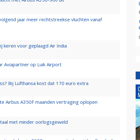
 volgend jaar meer rechtstreekse vluchten vanaf
j keren voor geplaagd Air India
r Aviapartner op Luik Airport
ss? Bij Lufthansa kost dat 170 euro extra
rste Airbus A350F maanden vertraging oplopen
wartaal met minder oorlogsgeweld