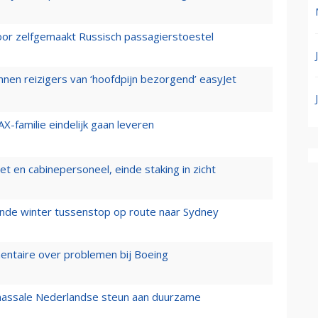
voor zelfgemaakt Russisch passagierstoestel
nen reizigers van ‘hoofdpijn bezorgend’ easyJet
X-familie eindelijk gaan leveren
t en cabinepersoneel, einde staking in zicht
mende winter tussenstop op route naar Sydney
mentaire over problemen bij Boeing
 massale Nederlandse steun aan duurzame