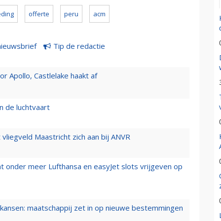
ding
offerte
peru
acm
nieuwsbrief
Tip de redactie
 Apollo, Castlelake haakt af
n de luchtvaart
t vliegveld Maastricht zich aan bij ANVR
t onder meer Lufthansa en easyJet slots vrijgeven op
ansen: maatschappij zet in op nieuwe bestemmingen