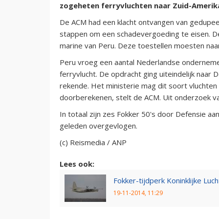
zogeheten ferryvluchten naar Zuid-Amerika.
De ACM had een klacht ontvangen van gedupee
stappen om een schadevergoeding te eisen. De
marine van Peru. Deze toestellen moesten na
Peru vroeg een aantal Nederlandse ondernemer
ferryvlucht. De opdracht ging uiteindelijk naar
rekende. Het ministerie mag dit soort vluchten
doorberekenen, stelt de ACM. Uit onderzoek van
In totaal zijn zes Fokker 50's door Defensie a
geleden overgevlogen.
(c) Reismedia / ANP
Lees ook:
Fokker-tijdperk Koninklijke Luch
19-11-2014, 11:29