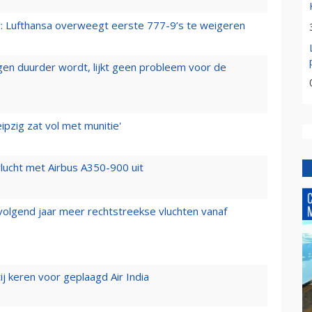
er: Lufthansa overweegt eerste 777-9’s te weigeren
iegen duurder wordt, lijkt geen probleem voor de
ipzig zat vol met munitie'
lucht met Airbus A350-900 uit
 volgend jaar meer rechtstreekse vluchten vanaf
j keren voor geplaagd Air India