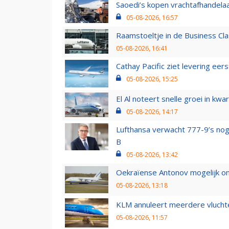
Saoedi’s kopen vrachtafhandelaa
05-08-2026, 16:57
Raamstoeltje in de Business Cla
05-08-2026, 16:41
Cathay Pacific ziet levering ee
05-08-2026, 15:25
El Al noteert snelle groei in k
05-08-2026, 14:17
Lufthansa verwacht 777-9’s nog
B
05-08-2026, 13:42
Oekraïense Antonov mogelijk on
05-08-2026, 13:18
KLM annuleert meerdere vluchte
05-08-2026, 11:57