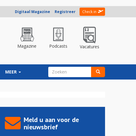
Digitaal Magazine
Registreer
Check in
Magazine
Podcasts
Vacatures
ZOEKVELD
MEER
Zoeken
Meld u aan voor de
nieuwsbrief