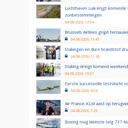
Luchthaven Luik krijgt komende
zonbestemmingen
04-08-2026, 13:54
Brussels Airlines grijpt ternauw
04-08-2026, 11:47
Stakingen en dure brandstof dr
04-08-2026, 11:38
Staking dreigt komend weekend
04-08-2026, 10:57
Eerste succesvolle testvlucht 
04-08-2026, 9:54
Air France-KLM aast op terugwin
04-08-2026, 7:26
Boeing mag kleinste telg 737 MA