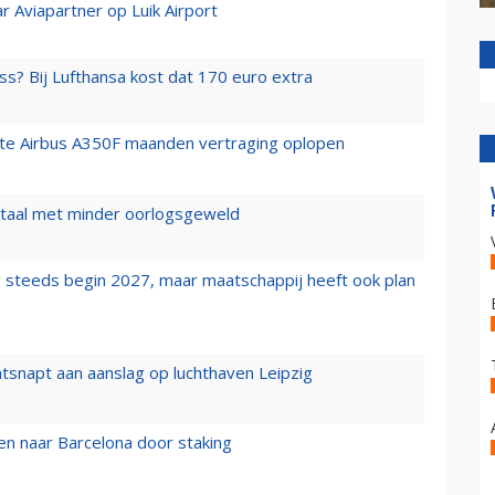
r Aviapartner op Luik Airport
ss? Bij Lufthansa kost dat 170 euro extra
rste Airbus A350F maanden vertraging oplopen
wartaal met minder oorlogsgeweld
 steeds begin 2027, maar maatschappij heeft ook plan
tsnapt aan aanslag op luchthaven Leipzig
n naar Barcelona door staking