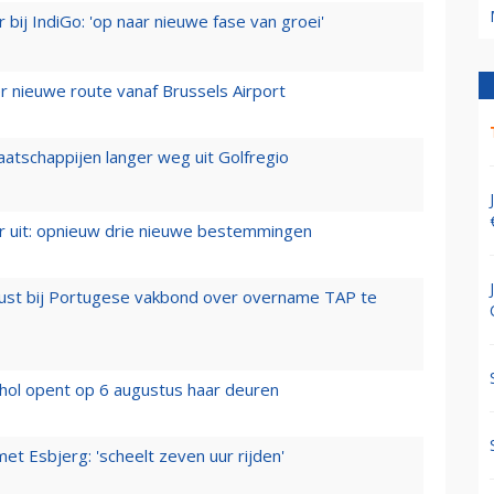
 bij IndiGo: 'op naar nieuwe fase van groei'
 nieuwe route vanaf Brussels Airport
aatschappijen langer weg uit Golfregio
er uit: opnieuw drie nieuwe bestemmingen
rust bij Portugese vakbond over overname TAP te
hol opent op 6 augustus haar deuren
t Esbjerg: 'scheelt zeven uur rijden'