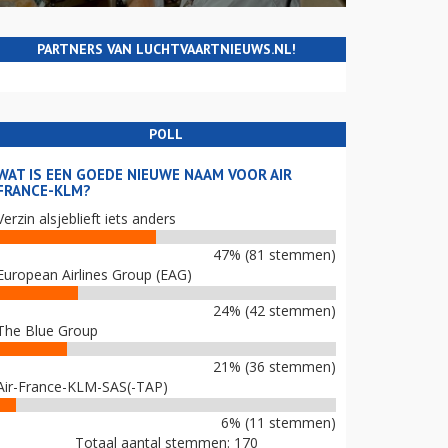
PARTNERS VAN LUCHTVAARTNIEUWS.NL!
POLL
WAT IS EEN GOEDE NIEUWE NAAM VOOR AIR
FRANCE-KLM?
Verzin alsjeblieft iets anders
47% (81 stemmen)
European Airlines Group (EAG)
24% (42 stemmen)
The Blue Group
21% (36 stemmen)
Air-France-KLM-SAS(-TAP)
6% (11 stemmen)
Totaal aantal stemmen: 170