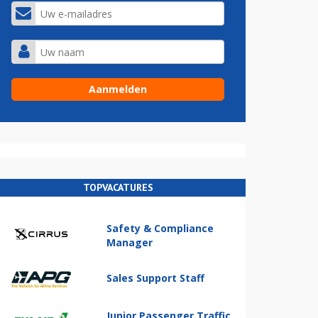
TOPVACATURES
Safety & Compliance
Manager
Sales Support Staff
Junior Passenger Traffic