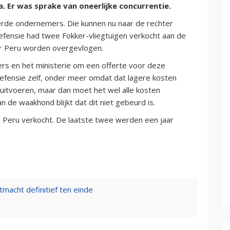
 Er was sprake van oneerlijke concurrentie.
rde ondernemers. Die kunnen nu naar de rechter
fensie had twee Fokker-vliegtuigen verkocht aan de
ar Peru worden overgevlogen.
s en het ministerie om een offerte voor deze
 Defensie zelf, onder meer omdat dat lagere kosten
 uitvoeren, maar dan moet het wel alle kosten
 de waakhond blijkt dat dit niet gebeurd is.
an Peru verkocht. De laatste twee werden een jaar
tmacht definitief ten einde