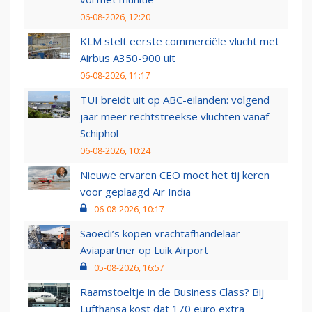
06-08-2026, 12:20
KLM stelt eerste commerciële vlucht met
Airbus A350-900 uit
06-08-2026, 11:17
TUI breidt uit op ABC-eilanden: volgend
jaar meer rechtstreekse vluchten vanaf
Schiphol
06-08-2026, 10:24
Nieuwe ervaren CEO moet het tij keren
voor geplaagd Air India
06-08-2026, 10:17
Saoedi’s kopen vrachtafhandelaar
Aviapartner op Luik Airport
05-08-2026, 16:57
Raamstoeltje in de Business Class? Bij
Lufthansa kost dat 170 euro extra