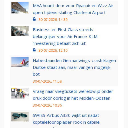
MAA houdt deur voor Ryanair en Wizz Air
open tijdens sluiting Charleroi Airport
30-07-2026, 14:30
Business en First Class steeds
belangrijker voor Air France-KLM:
‘investering betaalt zich uit’
30-07-2026, 12:10
Nabestaanden Germanwings-crash klagen
Duitse staat aan, maar vangen mogelijk
bot
30-07-2026, 11:58
Vraag naar vliegtickets wereldwijd onder
druk door oorlog in het Midden-Oosten
30-07-2026, 10:36
SWISS-Airbus A330 wijkt uit nadat
koptelefoonoplader rook in cabine