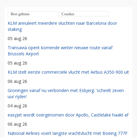
Best gelezen
Crashes
KLM annuleert meerdere vluchten naar Barcelona door
staking
05 aug 26
Transavia opent komende winter nieuwe route vanaf
Brussels Airport
05 aug 26
KLM stelt eerste commerciële vlucht met Airbus A350-900 uit
06 aug 26
Groningen vanaf nu verbonden met Esbjerg: 'scheelt zeven
uur rijden'
04 aug 26
easyJet wordt overgenomen door Apollo, Castlelake haakt af
06 aug 26
National Airlines voert langste vrachtvlucht met Boeing 777F