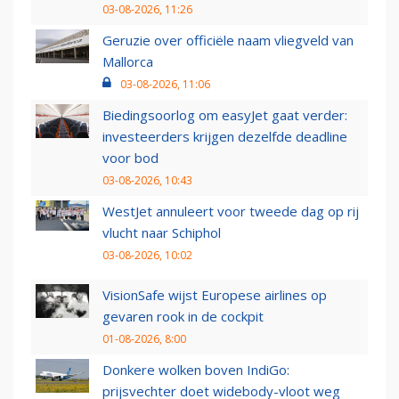
03-08-2026, 11:26
Geruzie over officiële naam vliegveld van
Mallorca
03-08-2026, 11:06
Biedingsoorlog om easyJet gaat verder:
investeerders krijgen dezelfde deadline
voor bod
03-08-2026, 10:43
WestJet annuleert voor tweede dag op rij
vlucht naar Schiphol
03-08-2026, 10:02
VisionSafe wijst Europese airlines op
gevaren rook in de cockpit
01-08-2026, 8:00
Donkere wolken boven IndiGo:
prijsvechter doet widebody-vloot weg