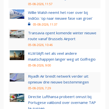
05-08-2026, 11:57
Willie Walsh neemt het roer over bij
IndiGo: 'op naar nieuwe fase van groei'
05-08-2026, 11:37
Transavia opent komende winter nieuwe
route vanaf Brussels Airport
05-08-2026, 10:46
KLM blijft net als veel andere
maatschappijen langer weg uit Golfregio
05-08-2026, 9:00
Riyadh Air breidt netwerk verder uit:
opnieuw drie nieuwe bestemmingen
05-08-2026, 7:29
Directie Lufthansa probeert onrust bij
Portugese vakbond over overname TAP
te sussen