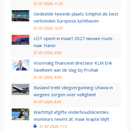
31-07-2026, 11:25
Gedeelde tweede plaats Schiphol als best
verbonden Europese luchthaven
31-07-2026, 10:37
LOT opent in maart 2027 nieuwe route
naar Hanoi
31-07-2026, 9:59
Voormalig financieel directeur KLM Erik
Swelheim aan de slag bij ProRail
31-07-2026, 9:09
Rusland trekt vliegvergunning Izhavia in
wegens zorgen over veiligheid
31-07-2026, 8:03
Wachttijd afgifte onderhoudslicenties
monteurs neemt af, maar krapte blijft
31-07-2026, 7:15