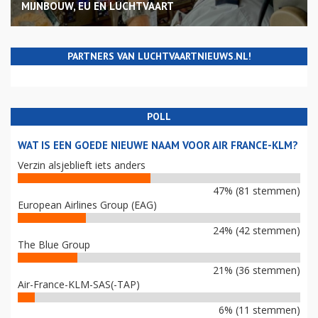
MIJNBOUW, EU EN LUCHTVAART
PARTNERS VAN LUCHTVAARTNIEUWS.NL!
POLL
WAT IS EEN GOEDE NIEUWE NAAM VOOR AIR FRANCE-KLM?
Verzin alsjeblieft iets anders
47% (81 stemmen)
European Airlines Group (EAG)
24% (42 stemmen)
The Blue Group
21% (36 stemmen)
Air-France-KLM-SAS(-TAP)
6% (11 stemmen)