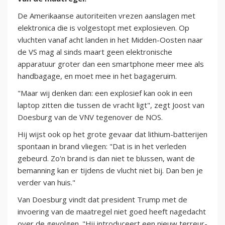
De Amerikaanse autoriteiten vrezen aanslagen met
elektronica die is volgestopt met explosieven. Op
vluchten vanaf acht landen in het Midden-Oosten naar
de VS mag al sinds maart geen elektronische
apparatuur groter dan een smartphone meer mee als
handbagage, en moet mee in het bagageruim.
"Maar wij denken dan: een explosief kan ook in een
laptop zitten die tussen de vracht ligt", zegt Joost van
Doesburg van de VNV tegenover de NOS.
Hij wijst ook op het grote gevaar dat lithium-batterijen
spontaan in brand vliegen: "Dat is in het verleden
gebeurd. Zo'n brand is dan niet te blussen, want de
bemanning kan er tijdens de vlucht niet bij. Dan ben je
verder van huis."
Van Doesburg vindt dat president Trump met de
invoering van de maatregel niet goed heeft nagedacht
over de gevolgen. "Hij introduceert een nieuw terreur-