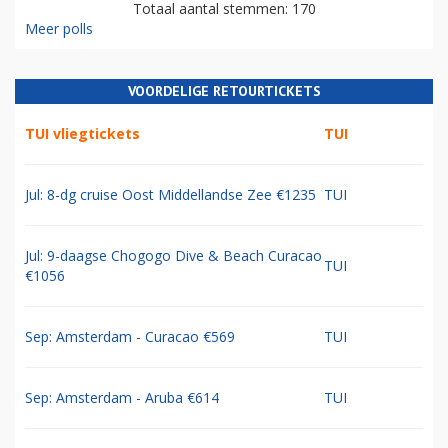
Totaal aantal stemmen: 170
Meer polls
VOORDELIGE RETOURTICKETS
TUI vliegtickets
TUI
Jul: 8-dg cruise Oost Middellandse Zee €1235
TUI
Jul: 9-daagse Chogogo Dive & Beach Curacao
TUI
€1056
Sep: Amsterdam - Curacao €569
TUI
Sep: Amsterdam - Aruba €614
TUI