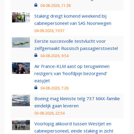
04-08-2026, 11:38
Staking dreigt komend weekend bij
cabinepersoneel van SAS Noorwegen
04-08-2026, 10:57
Eerste succesvolle testvlucht voor
zelfgemaakt Russisch passagierstoestel
04-08-2026, 9:54
Air France-KLM aast op terugwinnen
reizigers van ‘hoofdpijn bezorgend’
easyJet
04-08-2026, 7:26
Boeing mag kleinste telg 737 MAX-familie
eindelijk gaan leveren
03-08-2026, 22:54
Voorlopig akkoord tussen WestJet en
cabinepersoneel, einde staking in zicht