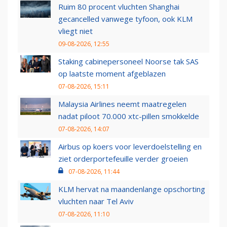
Ruim 80 procent vluchten Shanghai
gecancelled vanwege tyfoon, ook KLM
vliegt niet
09-08-2026, 12:55
Staking cabinepersoneel Noorse tak SAS
op laatste moment afgeblazen
07-08-2026, 15:11
Malaysia Airlines neemt maatregelen
nadat piloot 70.000 xtc-pillen smokkelde
07-08-2026, 14:07
Airbus op koers voor leverdoelstelling en
ziet orderportefeuille verder groeien
07-08-2026, 11:44
KLM hervat na maandenlange opschorting
vluchten naar Tel Aviv
07-08-2026, 11:10