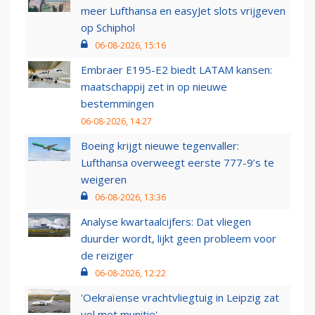
meer Lufthansa en easyJet slots vrijgeven
op Schiphol
06-08-2026, 15:16
Embraer E195-E2 biedt LATAM kansen:
maatschappij zet in op nieuwe
bestemmingen
06-08-2026, 14:27
Boeing krijgt nieuwe tegenvaller:
Lufthansa overweegt eerste 777-9’s te
weigeren
06-08-2026, 13:36
Analyse kwartaalcijfers: Dat vliegen
duurder wordt, lijkt geen probleem voor
de reiziger
06-08-2026, 12:22
'Oekraïense vrachtvliegtuig in Leipzig zat
vol met munitie'