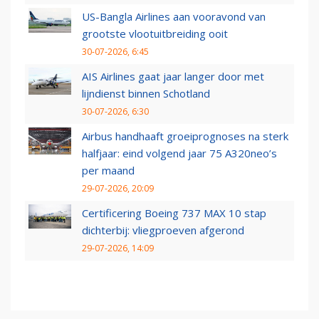
US-Bangla Airlines aan vooravond van
grootste vlootuitbreiding ooit
30-07-2026, 6:45
AIS Airlines gaat jaar langer door met
lijndienst binnen Schotland
30-07-2026, 6:30
Airbus handhaaft groeiprognoses na sterk
halfjaar: eind volgend jaar 75 A320neo’s
per maand
29-07-2026, 20:09
Certificering Boeing 737 MAX 10 stap
dichterbij: vliegproeven afgerond
29-07-2026, 14:09