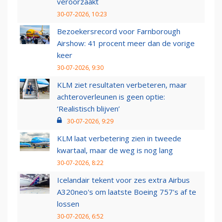
veroorzaakt
30-07-2026, 10:23
Bezoekersrecord voor Farnborough
Airshow: 41 procent meer dan de vorige
keer
30-07-2026, 9:30
KLM ziet resultaten verbeteren, maar
achteroverleunen is geen optie:
‘Realistisch blijven’
30-07-2026, 9:29
KLM laat verbetering zien in tweede
kwartaal, maar de weg is nog lang
30-07-2026, 8:22
Icelandair tekent voor zes extra Airbus
A320neo's om laatste Boeing 757's af te
lossen
30-07-2026, 6:52