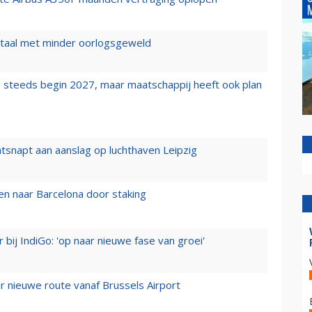
wartaal met minder oorlogsgeweld
 steeds begin 2027, maar maatschappij heeft ook plan
tsnapt aan aanslag op luchthaven Leipzig
n naar Barcelona door staking
 bij IndiGo: 'op naar nieuwe fase van groei'
 nieuwe route vanaf Brussels Airport