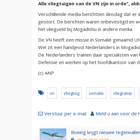
Alle vliegtuigen van de VN zijn in orde", al
Verschillende media berichtten dinsdag dat er ee
gestort. De berichten waren onbevestigd en we
het vliegveld bij Mogadishu in andere media.
De VN heeft een missie in Somalië genaamd U
Wel zit een handjevol Nederlanders in Mogadis
De Nederlanders trainen daar specialisten van 
Defensie en werken op het hoofdkantoor van de
(c) ANP
vn
vliegtuig
somalie
vliegramp
Verstuur per e-mail
Meld u aan voor de 
Boeing krijgt nieuwe tegenvall