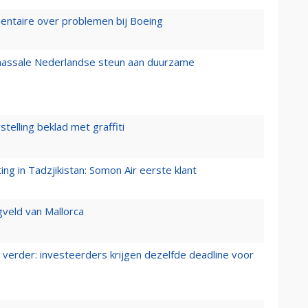
mentaire over problemen bij Boeing
 massale Nederlandse steun aan duurzame
stelling beklad met graffiti
g in Tadzjikistan: Somon Air eerste klant
gveld van Mallorca
verder: investeerders krijgen dezelfde deadline voor