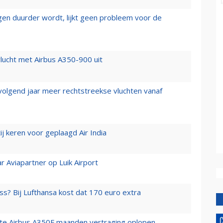
iegen duurder wordt, lijkt geen probleem voor de
lucht met Airbus A350-900 uit
 volgend jaar meer rechtstreekse vluchten vanaf
j keren voor geplaagd Air India
r Aviapartner op Luik Airport
ss? Bij Lufthansa kost dat 170 euro extra
rste Airbus A350F maanden vertraging oplopen