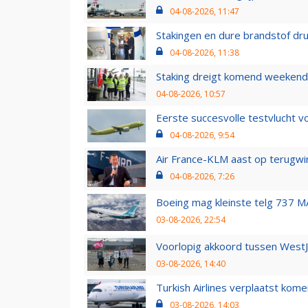
04-08-2026, 11:47
Stakingen en dure brandstof dr
04-08-2026, 11:38
Staking dreigt komend weekend
04-08-2026, 10:57
Eerste succesvolle testvlucht 
04-08-2026, 9:54
Air France-KLM aast op terugwin
04-08-2026, 7:26
Boeing mag kleinste telg 737 MA
03-08-2026, 22:54
Voorlopig akkoord tussen WestJe
03-08-2026, 14:40
Turkish Airlines verplaatst ko
03-08-2026, 14:03