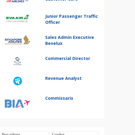
Junior Passenger Traffic
Officer
Sales Admin Executive
Benelux
Commercial Director
Revenue Analyst
Commissaris
Best gelezen
Crashes