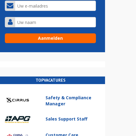
TOPVACATURES
Safety & Compliance
Manager
Sales Support Staff
Customer Care