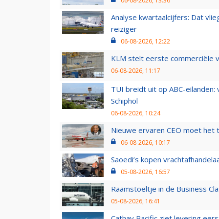
06-08-2026, 13:36
Analyse kwartaalcijfers: Dat vl
reiziger
06-08-2026, 12:22
KLM stelt eerste commerciële v
06-08-2026, 11:17
TUI breidt uit op ABC-eilanden:
Schiphol
06-08-2026, 10:24
Nieuwe ervaren CEO moet het ti
06-08-2026, 10:17
Saoedi’s kopen vrachtafhandelaa
05-08-2026, 16:57
Raamstoeltje in de Business Cla
05-08-2026, 16:41
Cathay Pacific ziet levering ee