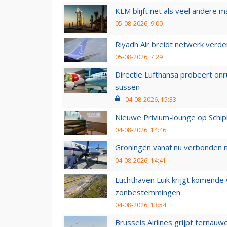
KLM blijft net als veel andere m
05-08-2026, 9:00
Riyadh Air breidt netwerk verd
05-08-2026, 7:29
Directie Lufthansa probeert on
sussen
04-08-2026, 15:33
Nieuwe Privium-lounge op Schip
04-08-2026, 14:46
Groningen vanaf nu verbonden me
04-08-2026, 14:41
Luchthaven Luik krijgt komende
zonbestemmingen
04-08-2026, 13:54
Brussels Airlines grijpt ternauw