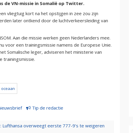
dus de VN-missie in Somalië op Twitter.
n vliegtuig kort na het opstijgen in zee zou zijn
rden later ontkend door de luchtverkeersleiding van
NSOM. Aan die missie werken geen Nederlanders mee.
hu voor een trainingsmissie namens de Europese Unie.
het Somalische leger, adviseren het ministerie van
 trainingsmissie.
oceaan
nieuwsbrief
Tip de redactie
er: Lufthansa overweegt eerste 777-9’s te weigeren