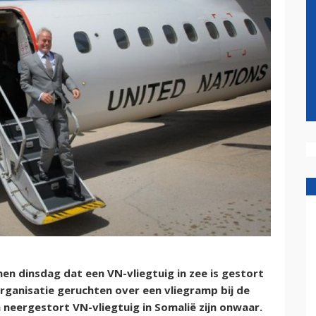
n dinsdag dat een VN-vliegtuig in zee is gestort
ganisatie geruchten over een vliegramp bij de
neergestort VN-vliegtuig in Somalië zijn onwaar.