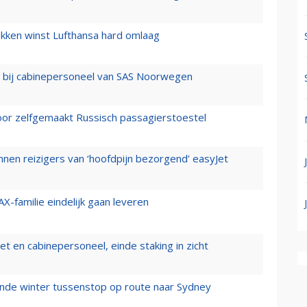
ukken winst Lufthansa hard omlaag
 bij cabinepersoneel van SAS Noorwegen
voor zelfgemaakt Russisch passagierstoestel
nen reizigers van ‘hoofdpijn bezorgend’ easyJet
X-familie eindelijk gaan leveren
t en cabinepersoneel, einde staking in zicht
mende winter tussenstop op route naar Sydney