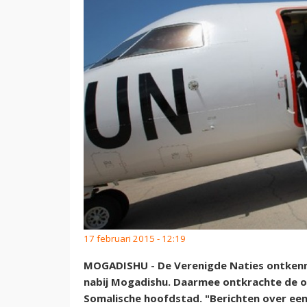
17 februari 2015 - 12:19
MOGADISHU - De Verenigde Naties ontkenne
nabij Mogadishu. Daarmee ontkrachte de or
Somalische hoofdstad. "Berichten over een 