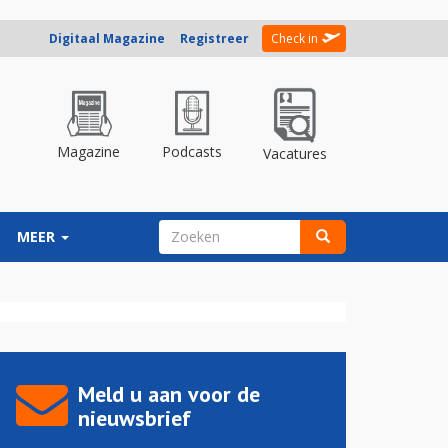
Digitaal Magazine
Registreer
Check in
Magazine
Podcasts
Vacatures
ZOEKVELD
MEER
Zoeken
Meld u aan voor de
nieuwsbrief