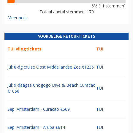
6% (11 stemmen)
Totaal aantal stemmen: 170
Meer polls
VOORDELIGE RETOURTICKETS
TUI vliegtickets
TUI
Jul: 8-dg cruise Oost Middellandse Zee €1235
TUI
Jul: 9-daagse Chogogo Dive & Beach Curacao
TUI
€1056
Sep: Amsterdam - Curacao €569
TUI
Sep: Amsterdam - Aruba €614
TUI