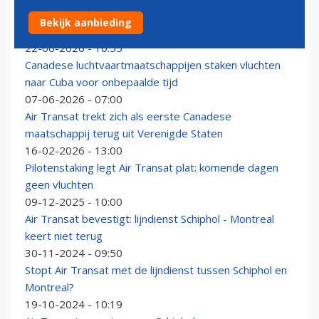
Air Transat zoekt opvolger voor verouderde Airbus
Bekijk aanbieding
A330-vloot
22-06-2026 - 10:55
Canadese luchtvaartmaatschappijen staken vluchten
naar Cuba voor onbepaalde tijd
07-06-2026 - 07:00
Air Transat trekt zich als eerste Canadese
maatschappij terug uit Verenigde Staten
16-02-2026 - 13:00
Pilotenstaking legt Air Transat plat: komende dagen
geen vluchten
09-12-2025 - 10:00
Air Transat bevestigt: lijndienst Schiphol - Montreal
keert niet terug
30-11-2024 - 09:50
Stopt Air Transat met de lijndienst tussen Schiphol en
Montreal?
19-10-2024 - 10:19