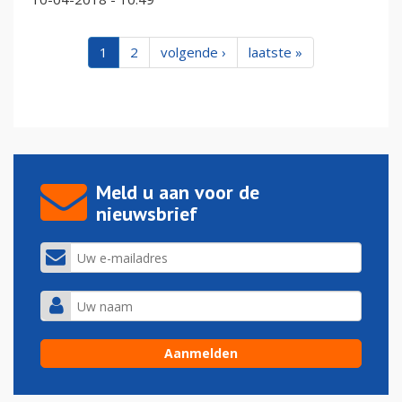
1
2
volgende ›
laatste »
Meld u aan voor de
nieuwsbrief