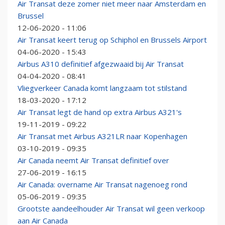
Air Transat deze zomer niet meer naar Amsterdam en
Brussel
12-06-2020 - 11:06
Air Transat keert terug op Schiphol en Brussels Airport
04-06-2020 - 15:43
Airbus A310 definitief afgezwaaid bij Air Transat
04-04-2020 - 08:41
Vliegverkeer Canada komt langzaam tot stilstand
18-03-2020 - 17:12
Air Transat legt de hand op extra Airbus A321's
19-11-2019 - 09:22
Air Transat met Airbus A321LR naar Kopenhagen
03-10-2019 - 09:35
Air Canada neemt Air Transat definitief over
27-06-2019 - 16:15
Air Canada: overname Air Transat nagenoeg rond
05-06-2019 - 09:35
Grootste aandeelhouder Air Transat wil geen verkoop
aan Air Canada