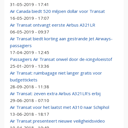
31-05-2019 - 17:41
Air Canada biedt 520 miljoen dollar voor Transat
16-05-2019 - 17:07
Air Transat ontvangt eerste Airbus A321LR
06-05-2019 - 09:37
Air Transat biedt korting aan gestrande Jet Airways-
passagiers
17-04-2019 - 12:45
Passagiers Air Transat onwel door de-icingvloeistof
25-01-2019 - 13:36
Air Transat: ruimbagage niet langer gratis voor
budgettickets
28-09-2018 - 11:38
Air Transat: zeven extra Airbus A321LR's erbij
29-06-2018 - 07:10
Air Transat voor het laatst met A310 naar Schiphol
13-06-2018 - 18:17
Air Transat presenteert nieuwe veiligheidsvideo
10-04-2018 - 10:49