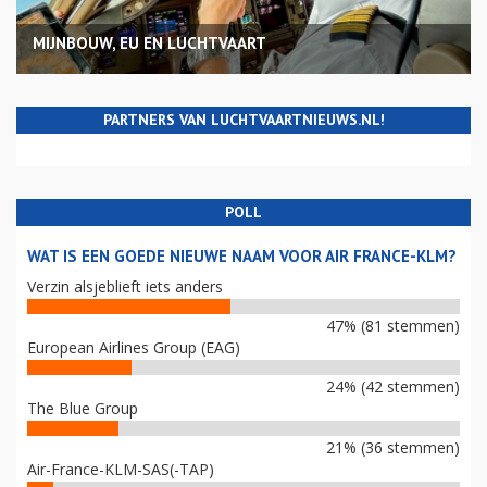
MIJNBOUW, EU EN LUCHTVAART
PARTNERS VAN LUCHTVAARTNIEUWS.NL!
POLL
WAT IS EEN GOEDE NIEUWE NAAM VOOR AIR FRANCE-KLM?
Verzin alsjeblieft iets anders
47% (81 stemmen)
European Airlines Group (EAG)
24% (42 stemmen)
The Blue Group
21% (36 stemmen)
Air-France-KLM-SAS(-TAP)