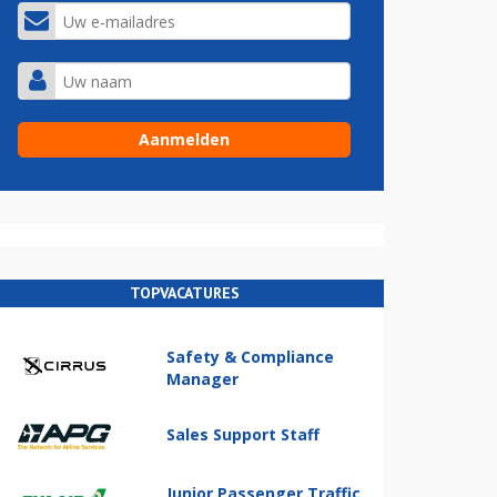
TOPVACATURES
Safety & Compliance
Manager
Sales Support Staff
Junior Passenger Traffic