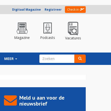
Digitaal Magazine
Registreer
Check in
Magazine
Podcasts
Vacatures
ZOEKVELD
MEER
Zoeken
Meld u aan voor de
nieuwsbrief