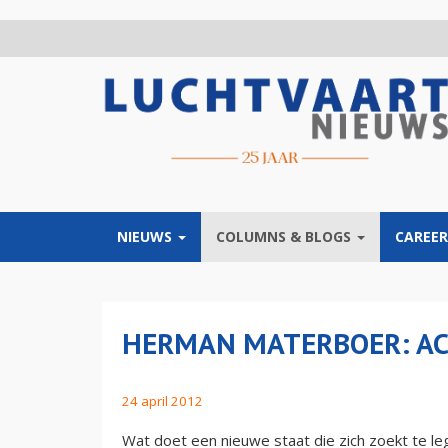
Overslaan
en
naar
de
inhoud
gaan
NIEUWS
COLUMNS & BLOGS
CAREER
HERMAN MATERBOER: AC
24 april 2012
Wat doet een nieuwe staat die zich zoekt te le