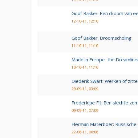
Goof Bakker: Een droom van e
12-10-11, 12:10
Goof Bakker: Droomscholing
11-10-11, 11:10
Made in Europe...the Dreamline
10-10-11, 11:10
Diederik Swart: Werken of zitt
20-09-11, 03:09
Frederique Fit: Een slechte zo
09-09-11, 07:09
Herman Materboer: Russische
22-08-11, 06:08