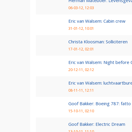
Herman Mateboer: Levensgevaa
06-03-12, 12:03
Eric van Walsem: Cabin crew
31-01-12, 10:01
Christa Kloosman: Solliciteren
17-01-12, 02:01
Eric van Walsem: Night before 
20-12-11, 02:12
Eric van Walsem: luchtvaartbur
08-11-11, 12:11
Goof Bakker: Boeing 787: fatto i
15-10-11, 02:10
Goof Bakker: Electric Dream
13-10-11, 11:10