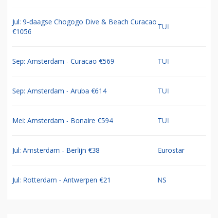
Jul: 9-daagse Chogogo Dive & Beach Curacao
TUI
€1056
Sep: Amsterdam - Curacao €569
TUI
Sep: Amsterdam - Aruba €614
TUI
Mei: Amsterdam - Bonaire €594
TUI
Jul: Amsterdam - Berlijn €38
Eurostar
Jul: Rotterdam - Antwerpen €21
NS