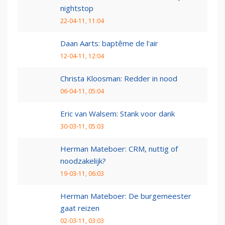
nightstop
22-04-11, 11:04
Daan Aarts: baptême de l'air
12-04-11, 12:04
Christa Kloosman: Redder in nood
06-04-11, 05:04
Eric van Walsem: Stank voor dank
30-03-11, 05:03
Herman Mateboer: CRM, nuttig of
noodzakelijk?
19-03-11, 06:03
Herman Mateboer: De burgemeester
gaat reizen
02-03-11, 03:03