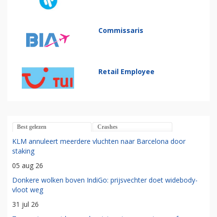
Commissaris
Retail Employee
Best gelezen
Crashes
KLM annuleert meerdere vluchten naar Barcelona door
staking
05 aug 26
Donkere wolken boven IndiGo: prijsvechter doet widebody-
vloot weg
31 jul 26