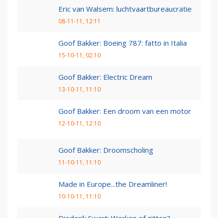
Eric van Walsem: luchtvaartbureaucratie
08-11-11, 12:11
Goof Bakker: Boeing 787: fatto in Italia
15-10-11, 02:10
Goof Bakker: Electric Dream
13-10-11, 11:10
Goof Bakker: Een droom van een motor
12-10-11, 12:10
Goof Bakker: Droomscholing
11-10-11, 11:10
Made in Europe...the Dreamliner!
10-10-11, 11:10
Diederik Swart: Werken of zitten?