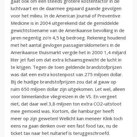
gaat ook om een steeds grotere kostenfactor in de
luchtvaart en de daarmee gepaard gaande gevolgen
voor het milieu. In de American Journal of Preventive
Medicine is in 2004 uitgerekend dat de gemiddelde
gewichtstoename van de Amerikaanse bevolking in de
jaren negentig zo’n 4,5 kg bedroeg. Rekening houdend
met het aantal gevlogen passagierskilometers in de
Amerikaanse thuismarkt vergde het in 2000 1,4 miljard
liter jet fuel om dat extra lichaamsgewicht de lucht in
te krijgen. Tegen de toen geldende brandstofprijzen
was dat een extra kostenpost van 275 miljoen dollar.
Bij de huidige brandstofprijzen zou dat al gauw op
ruim 650 miljoen dollar zijn uitgekomen. Let wel, alleen
voor binnenlandse vliegreizen in de VS. En vergeet
niet, dat daar wel 3,8 miljoen ton extra CO2-uitstoot
mee gemoeid was. Kortom, die hamburger heeft
meer op zijn geweten! Wellicht kan meneer Klink toch
eens na gaan denken over een fast food tax, nu de
ticket tax naar het nultarief is teruggeschroefd.