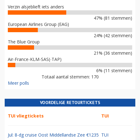
Verzin alsjeblieft iets anders
47% (81 stemmen)
European Airlines Group (EAG)
24% (42 stemmen)
The Blue Group
21% (36 stemmen)
Air-France-KLM-SAS(-TAP)
6% (11 stemmen)
Totaal aantal stemmen: 170
Meer polls
VOORDELIGE RETOURTICKETS
TUI vliegtickets
TUI
Jul: 8-dg cruise Oost Middellandse Zee €1235
TUI