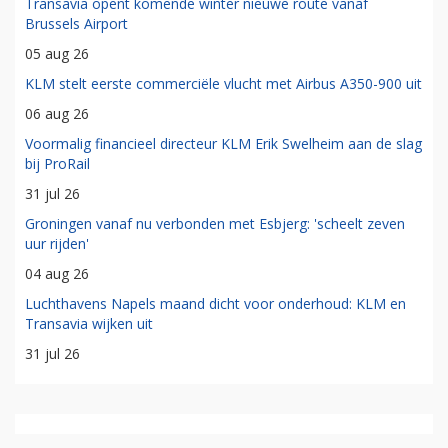
Transavia opent komende winter nieuwe route vanaf
Brussels Airport
05 aug 26
KLM stelt eerste commerciële vlucht met Airbus A350-900 uit
06 aug 26
Voormalig financieel directeur KLM Erik Swelheim aan de slag
bij ProRail
31 jul 26
Groningen vanaf nu verbonden met Esbjerg: 'scheelt zeven
uur rijden'
04 aug 26
Luchthavens Napels maand dicht voor onderhoud: KLM en
Transavia wijken uit
31 jul 26