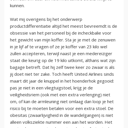
kunnen.
Wat mij overigens bij het onderwerp
productdifferentiatie altijd het meest bevreemdt is de
obsessie van het personeel bij de incheckbalie voor
het gewicht van mijn koffer. Sta je je met de zenuwen
in je lijf af te vragen of ze je koffer van 23 kilo wel
zullen accepteren, terwijl naast je een medereiziger
staat die keurig op de 19 kilo uitkomt, althans wat zijn
bagage betreft. Dat hij zelf twee keer zo zwaar is als
jij doet niet ter zake. Toch heeft United Airlines sinds
maart dit jaar de knuppel in het hoenderhok gegooid:
pas je niet in een vliegtuigstoel, krijg je de
veiligheidsriem (ook met een extra verlenging) niet
om, of kan de armleuning niet omlaag dan loop je het
risico bij te moeten betalen voor een extra stoel. De
obesitas (zwaarlijvigheid in de wandelgangen) is niet
alleen volksziekte nummer een aan het worden. Het