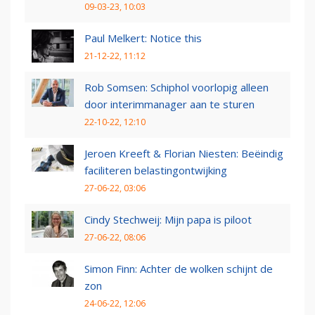
09-03-23, 10:03
Paul Melkert: Notice this
21-12-22, 11:12
Rob Somsen: Schiphol voorlopig alleen
door interimmanager aan te sturen
22-10-22, 12:10
Jeroen Kreeft & Florian Niesten: Beëindig
faciliteren belastingontwijking
27-06-22, 03:06
Cindy Stechweij: Mijn papa is piloot
27-06-22, 08:06
Simon Finn: Achter de wolken schijnt de
zon
24-06-22, 12:06