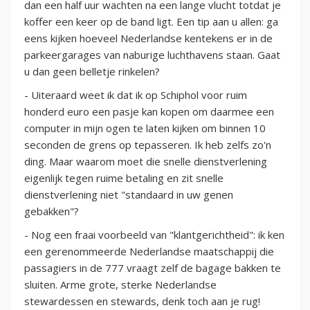
dan een half uur wachten na een lange vlucht totdat je
koffer een keer op de band ligt. Een tip aan u allen: ga
eens kijken hoeveel Nederlandse kentekens er in de
parkeergarages van naburige luchthavens staan. Gaat
u dan geen belletje rinkelen?
- Uiteraard weet ik dat ik op Schiphol voor ruim
honderd euro een pasje kan kopen om daarmee een
computer in mijn ogen te laten kijken om binnen 10
seconden de grens op tepasseren. Ik heb zelfs zo'n
ding. Maar waarom moet die snelle dienstverlening
eigenlijk tegen ruime betaling en zit snelle
dienstverlening niet "standaard in uw genen
gebakken"?
- Nog een fraai voorbeeld van "klantgerichtheid": ik ken
een gerenommeerde Nederlandse maatschappij die
passagiers in de 777 vraagt zelf de bagage bakken te
sluiten. Arme grote, sterke Nederlandse
stewardessen en stewards, denk toch aan je rug!