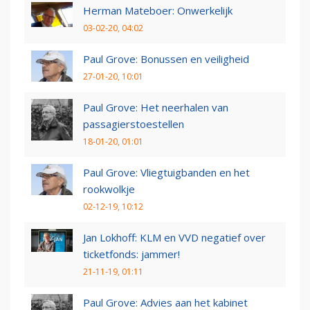
Herman Mateboer: Onwerkelijk
03-02-20, 04:02
Paul Grove: Bonussen en veiligheid
27-01-20, 10:01
Paul Grove: Het neerhalen van
passagierstoestellen
18-01-20, 01:01
Paul Grove: Vliegtuigbanden en het
rookwolkje
02-12-19, 10:12
Jan Lokhoff: KLM en VVD negatief over
ticketfonds: jammer!
21-11-19, 01:11
Paul Grove: Advies aan het kabinet