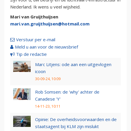
Nederland. Ik wens u veel wijsheid.
Mari van Gruijthuijsen
mari.van.gruijthuijsen@hotmail.com
Verstuur per e-mail
Meld u aan voor de nieuwsbrief
Tip de redactie
Marc Litjens: ode aan een uitgevlogen
icoon
30-09-24, 10:09
Rob Somsen: de 'why' achter de
Canadese 'Y'
14-11-23, 10:11
Opinie: De overheidsvoorwaarden en de
staatsagent bij KLM zijn mislukt