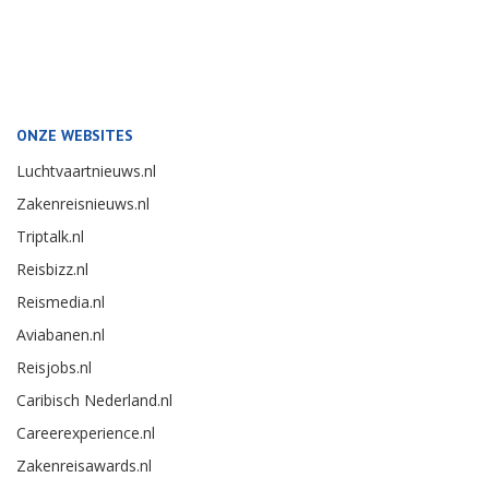
ONZE WEBSITES
Luchtvaartnieuws.nl
Zakenreisnieuws.nl
Triptalk.nl
Reisbizz.nl
Reismedia.nl
Aviabanen.nl
Reisjobs.nl
Caribisch Nederland.nl
Careerexperience.nl
Zakenreisawards.nl