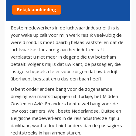
Bekijk aanbieding
22 mei 2013
Beste medewerkers in de luchtvaartindustrie: this is
your wake up call! Voor mijn werk reis ik veelvuldig de
wereld rond. Ik moet daarbij helaas vaststellen dat de
luchtvaartsector aardig aan het indutten is. U
verplaatst u niet meer in degene die uw boterham
betaalt: volgens mij is dat uw klant, de passagier, die
lastige schepsels die er voor zorgen dat uw bedrijf
überhaupt bestaat en u dus een baan heeft.
U bent onder andere bang voor de zogenaamde
dreiging van maatschappijen uit Turkije, het Midden
Oosten en Azië. En anders bent u wel bang voor de
low cost carriers. Wel, beste Nederlandse, Duitse en
Belgische medewerkers in de reisindustrie: ze zijn u
dankbaar, want u doet niet anders dan de passagiers
rechtstreeks in hun armen sturen.