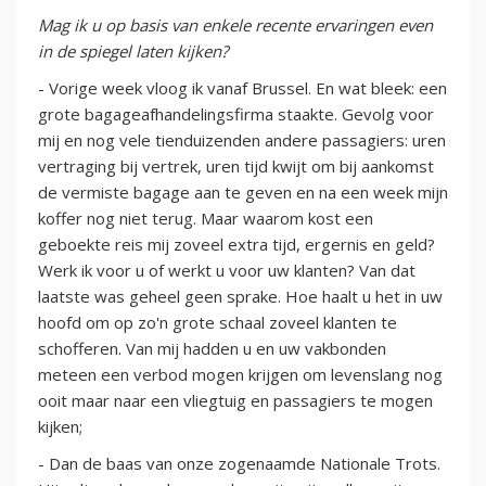
Mag ik u op basis van enkele recente ervaringen even
in de spiegel laten kijken?
- Vorige week vloog ik vanaf Brussel. En wat bleek: een
grote bagageafhandelingsfirma staakte. Gevolg voor
mij en nog vele tienduizenden andere passagiers: uren
vertraging bij vertrek, uren tijd kwijt om bij aankomst
de vermiste bagage aan te geven en na een week mijn
koffer nog niet terug. Maar waarom kost een
geboekte reis mij zoveel extra tijd, ergernis en geld?
Werk ik voor u of werkt u voor uw klanten? Van dat
laatste was geheel geen sprake. Hoe haalt u het in uw
hoofd om op zo'n grote schaal zoveel klanten te
schofferen. Van mij hadden u en uw vakbonden
meteen een verbod mogen krijgen om levenslang nog
ooit maar naar een vliegtuig en passagiers te mogen
kijken;
- Dan de baas van onze zogenaamde Nationale Trots.