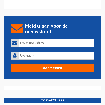
Meld u aan voor de
nieuwsbrief
TOPVACATURES