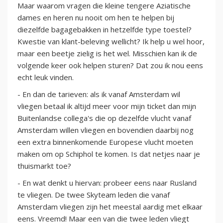
Maar waarom vragen die kleine tengere Aziatische
dames en heren nu nooit om hen te helpen bij
diezelfde bagagebakken in hetzelfde type toestel?
Kwestie van klant-beleving wellicht? Ik help u wel hoor,
maar een beetje zielig is het wel. Misschien kan ik de
volgende keer ook helpen sturen? Dat zou ik nou eens
echt leuk vinden.
- En dan de tarieven: als ik vanaf Amsterdam wil
vliegen betaal ik altijd meer voor mijn ticket dan mijn
Buitenlandse collega's die op dezelfde vlucht vanaf
Amsterdam willen vliegen en bovendien daarbij nog
een extra binnenkomende Europese vlucht moeten
maken om op Schiphol te komen. Is dat netjes naar je
thuismarkt toe?
- En wat denkt u hiervan: probeer eens naar Rusland
te vliegen. De twee Skyteam leden die vanaf
Amsterdam vliegen zijn het meestal aardig met elkaar
eens. Vreemd! Maar een van die twee leden vliegt