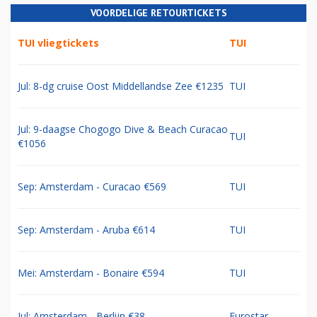
VOORDELIGE RETOURTICKETS
TUI vliegtickets
TUI
Jul: 8-dg cruise Oost Middellandse Zee €1235
TUI
Jul: 9-daagse Chogogo Dive & Beach Curacao
TUI
€1056
Sep: Amsterdam - Curacao €569
TUI
Sep: Amsterdam - Aruba €614
TUI
Mei: Amsterdam - Bonaire €594
TUI
Jul: Amsterdam - Berlijn €38
Eurostar