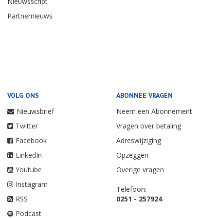
Nieuwsscript
Partnernieuws
VOLG ONS
ABONNEE VRAGEN
Nieuwsbrief
Neem een Abonnement
Twitter
Vragen over betaling
Facebook
Adreswijziging
LinkedIn
Opzeggen
Youtube
Overige vragen
Instagram
Telefoon:
RSS
0251 - 257924
Podcast