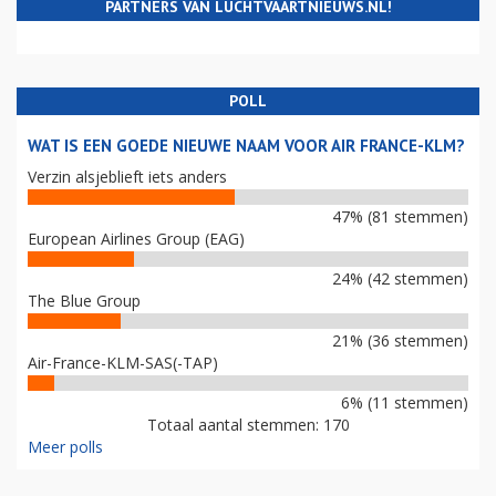
PARTNERS VAN LUCHTVAARTNIEUWS.NL!
POLL
WAT IS EEN GOEDE NIEUWE NAAM VOOR AIR FRANCE-KLM?
Verzin alsjeblieft iets anders
47% (81 stemmen)
European Airlines Group (EAG)
24% (42 stemmen)
The Blue Group
21% (36 stemmen)
Air-France-KLM-SAS(-TAP)
6% (11 stemmen)
Totaal aantal stemmen: 170
Meer polls