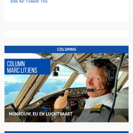
Bek Air: Fokker 100
COLUMNS
MIJNBOUW, EU EN LUCHTVAART