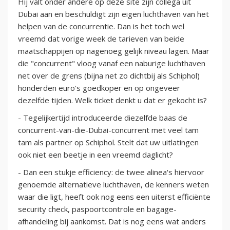
Hij valt onder andere op deze site zijn collega uit
Dubai aan en beschuldigt zijn eigen luchthaven van het
helpen van de concurrentie. Dan is het toch wel
vreemd dat vorige week de tarieven van beide
maatschappijen op nagenoeg gelijk niveau lagen. Maar
die "concurrent" vloog vanaf een naburige luchthaven
net over de grens (bijna net zo dichtbij als Schiphol)
honderden euro's goedkoper en op ongeveer
dezelfde tijden. Welk ticket denkt u dat er gekocht is?
- Tegelijkertijd introduceerde diezelfde baas de
concurrent-van-die-Dubai-concurrent met veel tam
tam als partner op Schiphol. Stelt dat uw uitlatingen
ook niet een beetje in een vreemd daglicht?
- Dan een stukje efficiency: de twee alinea's hiervoor
genoemde alternatieve luchthaven, de kenners weten
waar die ligt, heeft ook nog eens een uiterst efficiënte
security check, paspoortcontrole en bagage-
afhandeling bij aankomst. Dat is nog eens wat anders