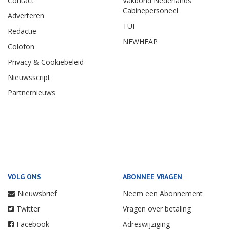
Contact
Vakbond Nederlands
Cabinepersoneel
Adverteren
TUI
Redactie
NEWHEAP
Colofon
Privacy & Cookiebeleid
Nieuwsscript
Partnernieuws
VOLG ONS
ABONNEE VRAGEN
Nieuwsbrief
Neem een Abonnement
Twitter
Vragen over betaling
Facebook
Adreswijziging