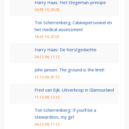
Harry Haas: Het Stegeman-principe
04-05-10, 03:05
Ton Scherrenberg: Cabinepersoneel en
het medical assessment
18-01-10, 07:01
Harry Haas: De Kerstgedachte
24-12-09, 11:12
John Jansen: The ground is the limit!
12-12-09, 01:12
Fred van Eijk: Uitverkoop in Glamourland
11-12-09, 12:12
Ton Scherrenberg: If you’ll be a
stewardess, my girl
04-12-09, 11:12