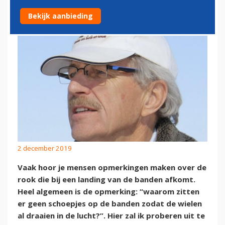
ROOKWOLKJE
Bekijk aanbieding
2 december 2019
Vaak hoor je mensen opmerkingen maken over de
rook die bij een landing van de banden afkomt.
Heel algemeen is de opmerking: “waarom zitten
er geen schoepjes op de banden zodat de wielen
al draaien in de lucht?”. Hier zal ik proberen uit te