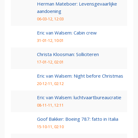
Herman Mateboer: Levensgevaarlijke
aandoening
06-03-12, 12:03
Eric van Walsem: Cabin crew
31-01-12, 10:01
Christa Kloosman: Solliciteren
17-01-12, 02:01
Eric van Walsem: Night before Christmas
20-12-11, 02:12
Eric van Walsem: luchtvaartbureaucratie
08-11-11, 12:11
Goof Bakker: Boeing 787: fatto in Italia
15-10-11, 02:10