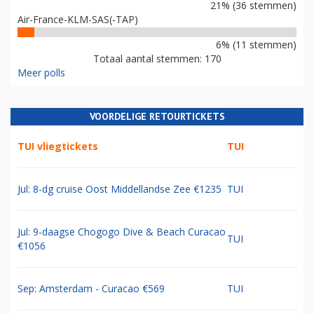
21% (36 stemmen)
Air-France-KLM-SAS(-TAP)
6% (11 stemmen)
Totaal aantal stemmen: 170
Meer polls
VOORDELIGE RETOURTICKETS
TUI vliegtickets
TUI
Jul: 8-dg cruise Oost Middellandse Zee €1235
TUI
Jul: 9-daagse Chogogo Dive & Beach Curacao
TUI
€1056
Sep: Amsterdam - Curacao €569
TUI