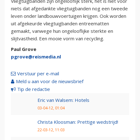
Vliegtuigbanden zijn ongelooflijk sterk, het is niet voor
niets dat afgedankte vliegtuigbanden nog een tweede
leven onder landbouwvoertuigen krijgen. Ook worden
uit afgekeurde vliegtuigbanden entreematten
gemaakt, vanwege hun ongelooflijke sterkte en
slijtvastheid. Een mooie vorm van recycling.
Paul Grove
pgrove@reismedia.nl
Verstuur per e-mail
Meld u aan voor de nieuwsbrief
Tip de redactie
Eric van Walsem: Hotels
03-04-12, 01:04
Christa Kloosman: Prettige wedstrijd!
22-03-12, 11:03