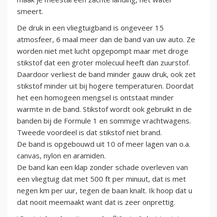
smeert.
De druk in een vliegtuigband is ongeveer 15
atmosfeer, 6 maal meer dan de band van uw auto. Ze
worden niet met lucht opgepompt maar met droge
stikstof dat een groter molecuul heeft dan zuurstof.
Daardoor verliest de band minder gauw druk, ook zet
stikstof minder uit bij hogere temperaturen. Doordat
het een homogeen mengsel is ontstaat minder
warmte in de band. Stikstof wordt ook gebruikt in de
banden bij de Formule 1 en sommige vrachtwagens.
Tweede voordeel is dat stikstof niet brand.
De band is opgebouwd uit 10 of meer lagen van o.a.
canvas, nylon en aramiden.
De band kan een klap zonder schade overleven van
een vliegtuig dat met 500 ft per minuut, dat is met
negen km per uur, tegen de baan knalt. Ik hoop dat u
dat nooit meemaakt want dat is zeer onprettig.