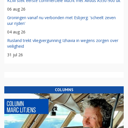
KLM stelt eerste commerciële vlucht met Airbus A350-900 uit
06 aug 26
Groningen vanaf nu verbonden met Esbjerg: 'scheelt zeven
uur rijden'
04 aug 26
Rusland trekt vliegvergunning Izhavia in wegens zorgen over
veiligheid
31 jul 26
COLUMNS