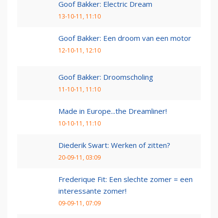
Goof Bakker: Electric Dream
13-10-11, 11:10
Goof Bakker: Een droom van een motor
12-10-11, 12:10
Goof Bakker: Droomscholing
11-10-11, 11:10
Made in Europe...the Dreamliner!
10-10-11, 11:10
Diederik Swart: Werken of zitten?
20-09-11, 03:09
Frederique Fit: Een slechte zomer = een
interessante zomer!
09-09-11, 07:09