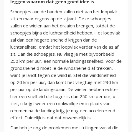
leggen waarom dat geen goed idee is.
Schoepjes aan de banden zullen niet aan het loopvlak
zitten maar ergens op de zijkant. Deze schoepjes
zullen de wielen aan het draaien brengen, totdat de
schoepjes bijna de luchtsnelheid hebben. Het loopvlak
zal dan een hogere snelheid krijgen dan de
luchtsnelheid, omdat het loopvlak verder van de as af
zit. Dan die schoepjes. Nu vlieg je met bijvoorbeeld
250 km per uur, een normale landingssnelheid. Voor de
grondsnelheid moet je de windsnelheid af trekken,
want je landt tegen de wind in. Stel die windsnelheid
op 20 km per uur, dan komt het vliegtuig met 230 km
per uur op de landingsbaan. De wielen hebben echter
hier een snelheid die hoger is dan 250 km per uur, u
ziet, u krijgt weer een rookwolkje en in plaats van
remmen na de landing krijg je nog een accelererend
effect. Duidelijk is dat dat onwenselijk is.
Dan heb je nog de problemen met trillingen van al die