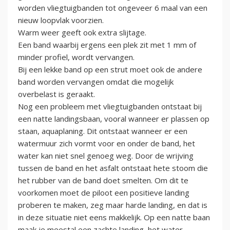
worden vliegtuigbanden tot ongeveer 6 maal van een
nieuw loopvlak voorzien.
Warm weer geeft ook extra slijtage.
Een band waarbij ergens een plek zit met 1 mm of
minder profiel, wordt vervangen.
Bij een lekke band op een strut moet ook de andere
band worden vervangen omdat die mogelijk
overbelast is geraakt.
Nog een probleem met vliegtuigbanden ontstaat bij
een natte landingsbaan, vooral wanneer er plassen op
staan, aquaplaning. Dit ontstaat wanneer er een
watermuur zich vormt voor en onder de band, het
water kan niet snel genoeg weg. Door de wrijving
tussen de band en het asfalt ontstaat hete stoom die
het rubber van de band doet smelten. Om dit te
voorkomen moet de piloot een positieve landing
proberen te maken, zeg maar harde landing, en dat is
in deze situatie niet eens makkelijk. Op een natte baan
maak je meestal een zachte landing, het water