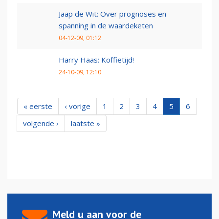
Jaap de Wit: Over prognoses en
spanning in de waardeketen
04-12-09, 01:12
Harry Haas: Koffietijd!
24-10-09, 12:10
« eerste
‹ vorige
1
2
3
4
5
6
volgende ›
laatste »
Meld u aan voor de