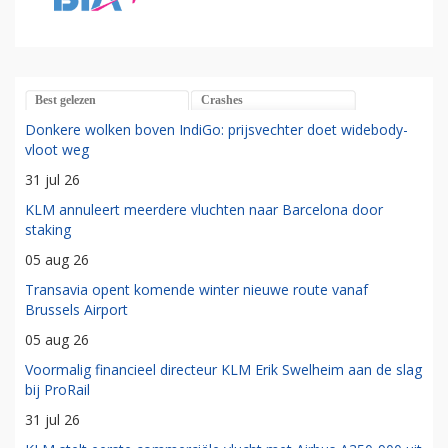
Best gelezen
Crashes
Donkere wolken boven IndiGo: prijsvechter doet widebody-
vloot weg
31 jul 26
KLM annuleert meerdere vluchten naar Barcelona door
staking
05 aug 26
Transavia opent komende winter nieuwe route vanaf
Brussels Airport
05 aug 26
Voormalig financieel directeur KLM Erik Swelheim aan de slag
bij ProRail
31 jul 26