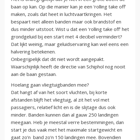
baan op kan. Op die manier kan je een ‘rolling take off’
maken, zoals dat heet in luchtvaartkringen. Het
bespaart niet alleen banden maar ook brandstof en
dus minder uitstoot. Wist u dat een ‘rolling take off’ het
grondgeluid bij een start met 4 decibel vermindert?
Dat lijkt weinig, maar geluidservaring kan wel eens een
halvering betekenen.
Onbegrijpelijk dat dit niet wordt aangepakt.
Waarschijnlijk heeft de directie van Schiphol nog nooit
aan de baan gestaan.
Hoelang gaan vliegtuigbanden mee?
Dat hangt af van het soort vluchten, bij korte
afstanden blijft het vliegtuig, al zit het vol met
passagiers, relatief licht en is de slijtage dus ook
minder. Banden kunnen dan al gauw 250 landingen
meegaan. Heb je meestal verre bestemmingen, dan
start je dus vaak met het maximale startgewicht en
gaat zo’n band zo’n 150 landingen mee. Bovendien