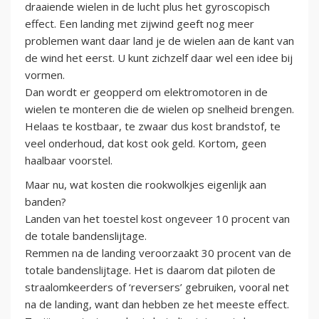
draaiende wielen in de lucht plus het gyroscopisch
effect. Een landing met zijwind geeft nog meer
problemen want daar land je de wielen aan de kant van
de wind het eerst. U kunt zichzelf daar wel een idee bij
vormen.
Dan wordt er geopperd om elektromotoren in de
wielen te monteren die de wielen op snelheid brengen.
Helaas te kostbaar, te zwaar dus kost brandstof, te
veel onderhoud, dat kost ook geld. Kortom, geen
haalbaar voorstel.
Maar nu, wat kosten die rookwolkjes eigenlijk aan
banden?
Landen van het toestel kost ongeveer 10 procent van
de totale bandenslijtage.
Remmen na de landing veroorzaakt 30 procent van de
totale bandenslijtage. Het is daarom dat piloten de
straalomkeerders of ‘reversers’ gebruiken, vooral net
na de landing, want dan hebben ze het meeste effect.