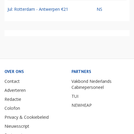
Jul: Rotterdam - Antwerpen €21
NS
OVER ONS
PARTNERS
Contact
Vakbond Nederlands
Cabinepersoneel
Adverteren
TUI
Redactie
NEWHEAP
Colofon
Privacy & Cookiebeleid
Nieuwsscript