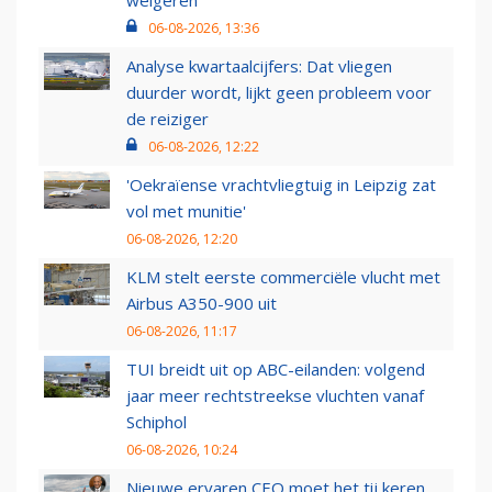
weigeren
06-08-2026, 13:36
Analyse kwartaalcijfers: Dat vliegen
duurder wordt, lijkt geen probleem voor
de reiziger
06-08-2026, 12:22
'Oekraïense vrachtvliegtuig in Leipzig zat
vol met munitie'
06-08-2026, 12:20
KLM stelt eerste commerciële vlucht met
Airbus A350-900 uit
06-08-2026, 11:17
TUI breidt uit op ABC-eilanden: volgend
jaar meer rechtstreekse vluchten vanaf
Schiphol
06-08-2026, 10:24
Nieuwe ervaren CEO moet het tij keren