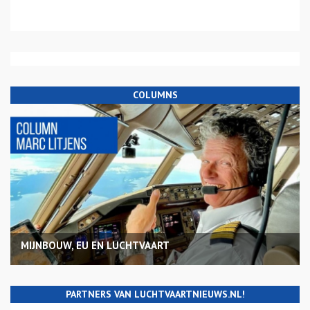
COLUMNS
MIJNBOUW, EU EN LUCHTVAART
PARTNERS VAN LUCHTVAARTNIEUWS.NL!