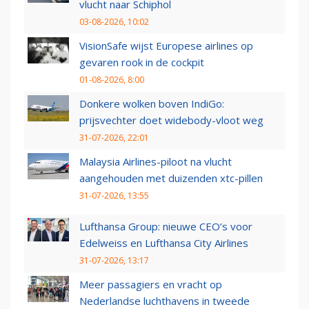
vlucht naar Schiphol
03-08-2026, 10:02
VisionSafe wijst Europese airlines op
gevaren rook in de cockpit
01-08-2026, 8:00
Donkere wolken boven IndiGo:
prijsvechter doet widebody-vloot weg
31-07-2026, 22:01
Malaysia Airlines-piloot na vlucht
aangehouden met duizenden xtc-pillen
31-07-2026, 13:55
Lufthansa Group: nieuwe CEO’s voor
Edelweiss en Lufthansa City Airlines
31-07-2026, 13:17
Meer passagiers en vracht op
Nederlandse luchthavens in tweede