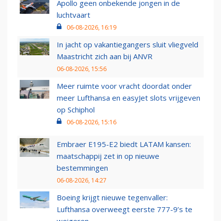
Apollo geen onbekende jongen in de
luchtvaart
06-08-2026, 16:19
In jacht op vakantiegangers sluit vliegveld
Maastricht zich aan bij ANVR
06-08-2026, 15:56
Meer ruimte voor vracht doordat onder
meer Lufthansa en easyJet slots vrijgeven
op Schiphol
06-08-2026, 15:16
Embraer E195-E2 biedt LATAM kansen:
maatschappij zet in op nieuwe
bestemmingen
06-08-2026, 14:27
Boeing krijgt nieuwe tegenvaller:
Lufthansa overweegt eerste 777-9’s te