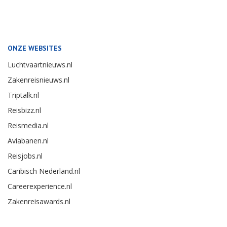
ONZE WEBSITES
Luchtvaartnieuws.nl
Zakenreisnieuws.nl
Triptalk.nl
Reisbizz.nl
Reismedia.nl
Aviabanen.nl
Reisjobs.nl
Caribisch Nederland.nl
Careerexperience.nl
Zakenreisawards.nl