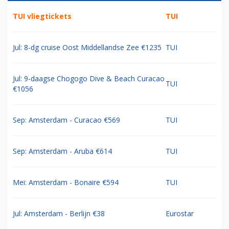
TUI vliegtickets
TUI
Jul: 8-dg cruise Oost Middellandse Zee €1235
TUI
Jul: 9-daagse Chogogo Dive & Beach Curacao
TUI
€1056
Sep: Amsterdam - Curacao €569
TUI
Sep: Amsterdam - Aruba €614
TUI
Mei: Amsterdam - Bonaire €594
TUI
Jul: Amsterdam - Berlijn €38
Eurostar