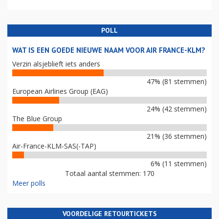
POLL
WAT IS EEN GOEDE NIEUWE NAAM VOOR AIR FRANCE-KLM?
Verzin alsjeblieft iets anders
47% (81 stemmen)
European Airlines Group (EAG)
24% (42 stemmen)
The Blue Group
21% (36 stemmen)
Air-France-KLM-SAS(-TAP)
6% (11 stemmen)
Totaal aantal stemmen: 170
Meer polls
VOORDELIGE RETOURTICKETS