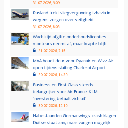
31-07-2026, 9:09
Rusland trekt vliegvergunning Izhavia in
wegens zorgen over veiligheid
31-07-2026, 8:03
Wachttijd afgifte onderhoudslicenties
monteurs neemt af, maar krapte blijft
31-07-2026, 7:15
MAA houdt deur voor Ryanair en Wizz Air
open tijdens sluiting Charleroi Airport
30-07-2026, 14:30
Business en First Class steeds
belangrijker voor Air France-KLM:
‘investering betaalt zich uit’
30-07-2026, 12:10
Nabestaanden Germanwings-crash klagen
Duitse staat aan, maar vangen mogelijk