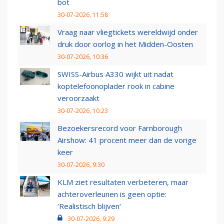
bot
30-07-2026, 11:58
Vraag naar vliegtickets wereldwijd onder
druk door oorlog in het Midden-Oosten
30-07-2026, 10:36
SWISS-Airbus A330 wijkt uit nadat
koptelefoonoplader rook in cabine
veroorzaakt
30-07-2026, 10:23
Bezoekersrecord voor Farnborough
Airshow: 41 procent meer dan de vorige
keer
30-07-2026, 9:30
KLM ziet resultaten verbeteren, maar
achteroverleunen is geen optie:
‘Realistisch blijven’
30-07-2026, 9:29