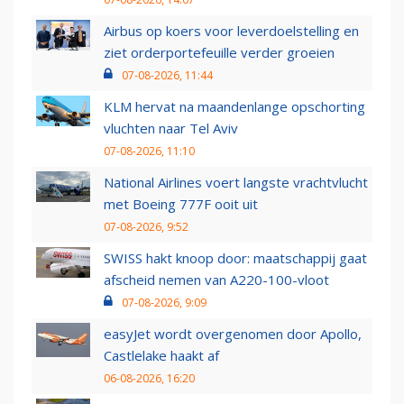
Airbus op koers voor leverdoelstelling en
ziet orderportefeuille verder groeien
07-08-2026, 11:44
KLM hervat na maandenlange opschorting
vluchten naar Tel Aviv
07-08-2026, 11:10
National Airlines voert langste vrachtvlucht
met Boeing 777F ooit uit
07-08-2026, 9:52
SWISS hakt knoop door: maatschappij gaat
afscheid nemen van A220-100-vloot
07-08-2026, 9:09
easyJet wordt overgenomen door Apollo,
Castlelake haakt af
06-08-2026, 16:20