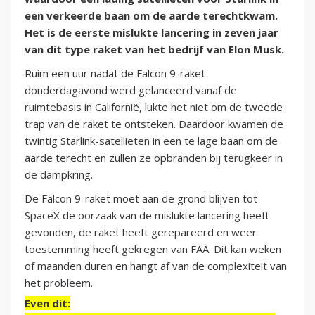
een verkeerde baan om de aarde terechtkwam.
Het is de eerste mislukte lancering in zeven jaar
van dit type raket van het bedrijf van Elon Musk.
Ruim een uur nadat de Falcon 9-raket
donderdagavond werd gelanceerd vanaf de
ruimtebasis in Californië, lukte het niet om de tweede
trap van de raket te ontsteken. Daardoor kwamen de
twintig Starlink-satellieten in een te lage baan om de
aarde terecht en zullen ze opbranden bij terugkeer in
de dampkring.
De Falcon 9-raket moet aan de grond blijven tot
SpaceX de oorzaak van de mislukte lancering heeft
gevonden, de raket heeft gerepareerd en weer
toestemming heeft gekregen van FAA. Dit kan weken
of maanden duren en hangt af van de complexiteit van
het probleem.
Even dit: