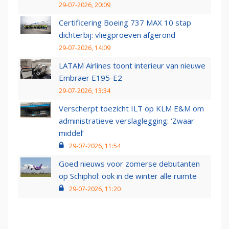
29-07-2026, 20:09
Certificering Boeing 737 MAX 10 stap
dichterbij: vliegproeven afgerond
29-07-2026, 14:09
LATAM Airlines toont interieur van nieuwe
Embraer E195-E2
29-07-2026, 13:34
Verscherpt toezicht ILT op KLM E&M om
administratieve verslaglegging: ‘Zwaar
middel’
29-07-2026, 11:54
Goed nieuws voor zomerse debutanten
op Schiphol: ook in de winter alle ruimte
29-07-2026, 11:20