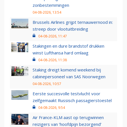
zonbestemmingen
04-08-2026, 13:54
Brussels Airlines grijpt ternauwernood in:
streep door vlootuitbreiding
04-08-2026, 11:47
Stakingen en dure brandstof drukken
winst Lufthansa hard omlaag
04-08-2026, 11:38
Staking dreigt komend weekend bij
cabinepersoneel van SAS Noorwegen
04-08-2026, 10:57
Eerste succesvolle testvlucht voor
zelfgemaakt Russisch passagierstoestel
04-08-2026, 9:54
Air France-KLM aast op terugwinnen
reizigers van ‘hoofdpijn bezorgend’