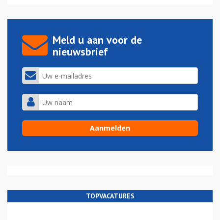
Meld u aan voor de
nieuwsbrief
TOPVACATURES