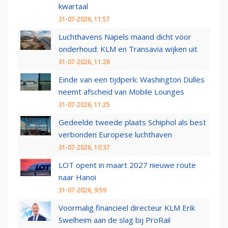
kwartaal
31-07-2026, 11:57
Luchthavens Napels maand dicht voor
onderhoud: KLM en Transavia wijken uit
31-07-2026, 11:28
Einde van een tijdperk: Washington Dulles
neemt afscheid van Mobile Lounges
31-07-2026, 11:25
Gedeelde tweede plaats Schiphol als best
verbonden Europese luchthaven
31-07-2026, 10:37
LOT opent in maart 2027 nieuwe route
naar Hanoi
31-07-2026, 9:59
Voormalig financieel directeur KLM Erik
Swelheim aan de slag bij ProRail