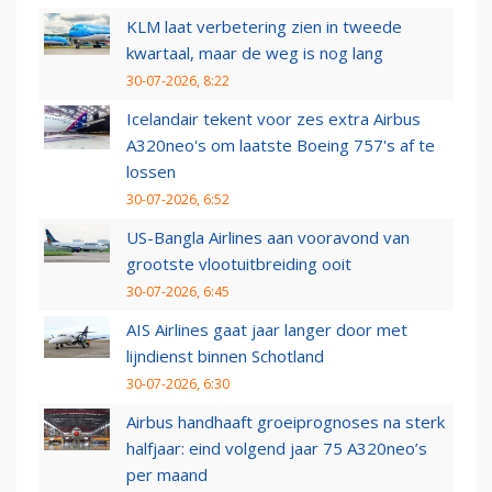
KLM laat verbetering zien in tweede
kwartaal, maar de weg is nog lang
30-07-2026, 8:22
Icelandair tekent voor zes extra Airbus
A320neo's om laatste Boeing 757's af te
lossen
30-07-2026, 6:52
US-Bangla Airlines aan vooravond van
grootste vlootuitbreiding ooit
30-07-2026, 6:45
AIS Airlines gaat jaar langer door met
lijndienst binnen Schotland
30-07-2026, 6:30
Airbus handhaaft groeiprognoses na sterk
halfjaar: eind volgend jaar 75 A320neo’s
per maand