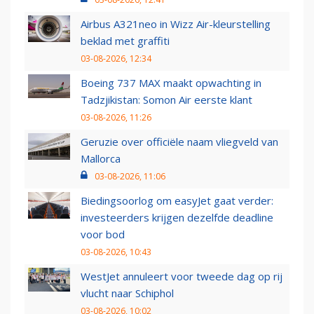
Airbus A321neo in Wizz Air-kleurstelling
beklad met graffiti
03-08-2026, 12:34
Boeing 737 MAX maakt opwachting in
Tadzjikistan: Somon Air eerste klant
03-08-2026, 11:26
Geruzie over officiële naam vliegveld van
Mallorca
03-08-2026, 11:06
Biedingsoorlog om easyJet gaat verder:
investeerders krijgen dezelfde deadline
voor bod
03-08-2026, 10:43
WestJet annuleert voor tweede dag op rij
vlucht naar Schiphol
03-08-2026, 10:02