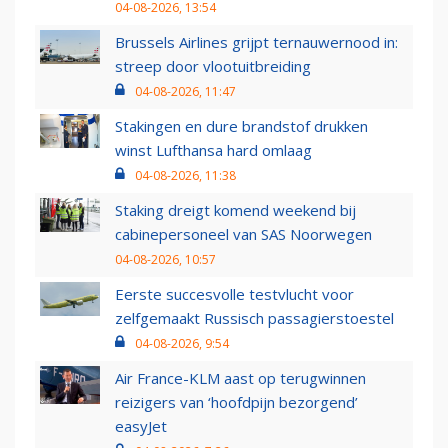
04-08-2026, 13:54
Brussels Airlines grijpt ternauwernood in:
streep door vlootuitbreiding
04-08-2026, 11:47
Stakingen en dure brandstof drukken
winst Lufthansa hard omlaag
04-08-2026, 11:38
Staking dreigt komend weekend bij
cabinepersoneel van SAS Noorwegen
04-08-2026, 10:57
Eerste succesvolle testvlucht voor
zelfgemaakt Russisch passagierstoestel
04-08-2026, 9:54
Air France-KLM aast op terugwinnen
reizigers van ‘hoofdpijn bezorgend’
easyJet