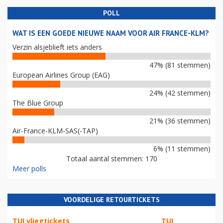
POLL
WAT IS EEN GOEDE NIEUWE NAAM VOOR AIR FRANCE-KLM?
Verzin alsjeblieft iets anders
47% (81 stemmen)
European Airlines Group (EAG)
24% (42 stemmen)
The Blue Group
21% (36 stemmen)
Air-France-KLM-SAS(-TAP)
6% (11 stemmen)
Totaal aantal stemmen: 170
Meer polls
VOORDELIGE RETOURTICKETS
TUI vliegtickets
TUI