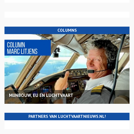
COLUMNS
MIJNBOUW, EU EN LUCHTVAART
PARTNERS VAN LUCHTVAARTNIEUWS.NL!