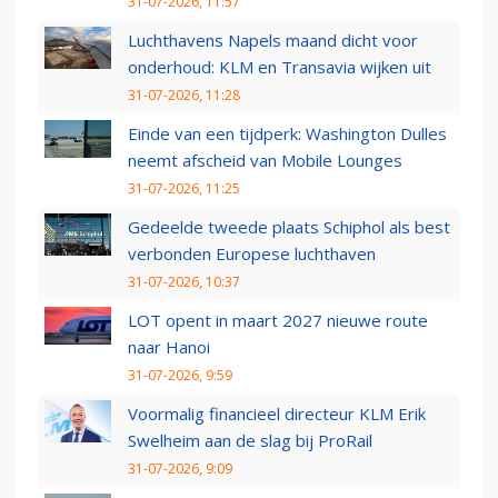
31-07-2026, 11:57
Luchthavens Napels maand dicht voor
onderhoud: KLM en Transavia wijken uit
31-07-2026, 11:28
Einde van een tijdperk: Washington Dulles
neemt afscheid van Mobile Lounges
31-07-2026, 11:25
Gedeelde tweede plaats Schiphol als best
verbonden Europese luchthaven
31-07-2026, 10:37
LOT opent in maart 2027 nieuwe route
naar Hanoi
31-07-2026, 9:59
Voormalig financieel directeur KLM Erik
Swelheim aan de slag bij ProRail
31-07-2026, 9:09