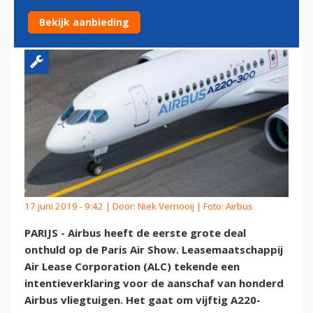
XLR'S
Bekijk aanbieding
17 juni 2019 - 9:42 | Door:
Niek Vernooij
| Foto: Airbus
PARIJS - Airbus heeft de eerste grote deal
onthuld op de Paris Air Show. Leasemaatschappij
Air Lease Corporation (ALC) tekende een
intentieverklaring voor de aanschaf van honderd
Airbus vliegtuigen. Het gaat om vijftig A220-