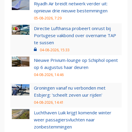
Riyadh Air breidt netwerk verder uit:
opnieuw drie nieuwe bestemmingen
05-08-2026, 7:29
Directie Lufthansa probeert onrust bij
Portugese vakbond over overname TAP
te sussen
04-08-2026, 15:33
Nieuwe Privium-lounge op Schiphol opent
op 6 augustus haar deuren
04-08-2026, 14:46
Groningen vanaf nu verbonden met
Esbjerg: 'scheelt zeven uur rijden'
04-08-2026, 14:41
Luchthaven Luik krijgt komende winter
weer passagiersvluchten naar
zonbestemmingen