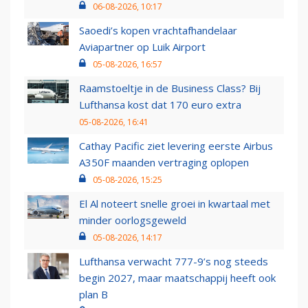
06-08-2026, 10:17
Saoedi’s kopen vrachtafhandelaar
Aviapartner op Luik Airport
05-08-2026, 16:57
Raamstoeltje in de Business Class? Bij
Lufthansa kost dat 170 euro extra
05-08-2026, 16:41
Cathay Pacific ziet levering eerste Airbus
A350F maanden vertraging oplopen
05-08-2026, 15:25
El Al noteert snelle groei in kwartaal met
minder oorlogsgeweld
05-08-2026, 14:17
Lufthansa verwacht 777-9’s nog steeds
begin 2027, maar maatschappij heeft ook
plan B