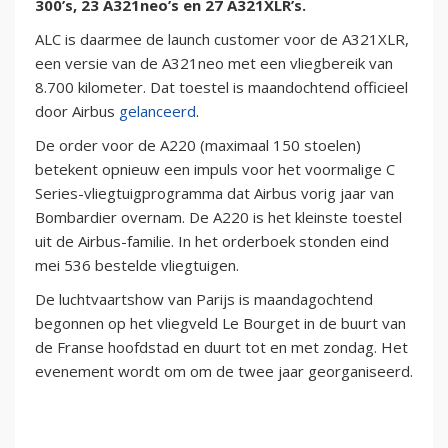
300’s, 23 A321neo’s en 27 A321XLR’s.
ALC is daarmee de launch customer voor de A321XLR,
een versie van de A321neo met een vliegbereik van
8.700 kilometer. Dat toestel is maandochtend officieel
door Airbus
gelanceerd
.
De order voor de A220 (maximaal 150 stoelen)
betekent opnieuw een impuls voor het voormalige C
Series-vliegtuigprogramma dat Airbus vorig jaar van
Bombardier overnam. De A220 is het kleinste toestel
uit de Airbus-familie. In het orderboek stonden eind
mei 536 bestelde vliegtuigen.
De luchtvaartshow van Parijs is maandagochtend
begonnen op het vliegveld Le Bourget in de buurt van
de Franse hoofdstad en duurt tot en met zondag. Het
evenement wordt om om de twee jaar georganiseerd.