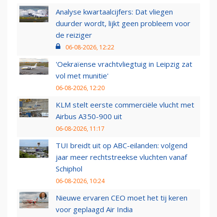
Analyse kwartaalcijfers: Dat vliegen
duurder wordt, lijkt geen probleem voor
de reiziger
06-08-2026, 12:22
'Oekraïense vrachtvliegtuig in Leipzig zat
vol met munitie'
06-08-2026, 12:20
KLM stelt eerste commerciële vlucht met
Airbus A350-900 uit
06-08-2026, 11:17
TUI breidt uit op ABC-eilanden: volgend
jaar meer rechtstreekse vluchten vanaf
Schiphol
06-08-2026, 10:24
Nieuwe ervaren CEO moet het tij keren
voor geplaagd Air India