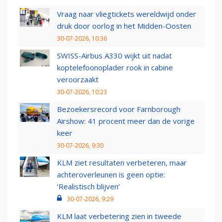
Vraag naar vliegtickets wereldwijd onder
druk door oorlog in het Midden-Oosten
30-07-2026, 10:36
SWISS-Airbus A330 wijkt uit nadat
koptelefoonoplader rook in cabine
veroorzaakt
30-07-2026, 10:23
Bezoekersrecord voor Farnborough
Airshow: 41 procent meer dan de vorige
keer
30-07-2026, 9:30
KLM ziet resultaten verbeteren, maar
achteroverleunen is geen optie:
‘Realistisch blijven’
30-07-2026, 9:29
KLM laat verbetering zien in tweede