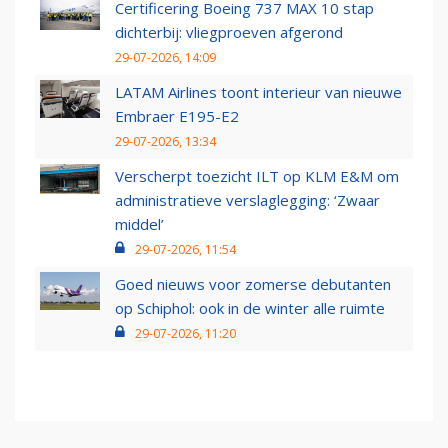
Certificering Boeing 737 MAX 10 stap
dichterbij: vliegproeven afgerond
29-07-2026, 14:09
LATAM Airlines toont interieur van nieuwe
Embraer E195-E2
29-07-2026, 13:34
Verscherpt toezicht ILT op KLM E&M om
administratieve verslaglegging: ‘Zwaar
middel’
29-07-2026, 11:54
Goed nieuws voor zomerse debutanten
op Schiphol: ook in de winter alle ruimte
29-07-2026, 11:20