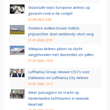
VisionSafe wijst Europese airlines op
gevaren rook in de cockpit
01-08-2026, 8:00
Donkere wolken boven IndiGo:
prijsvechter doet widebody-vloot weg
31-07-2026, 22:01
Malaysia Airlines-piloot na vlucht
aangehouden met duizenden xtc-pillen
31-07-2026, 13:55
Lufthansa Group: nieuwe CEO’s voor
Edelweiss en Lufthansa City Airlines
31-07-2026, 13:17
Meer passagiers en vracht op
Nederlandse luchthavens in tweede
kwartaal