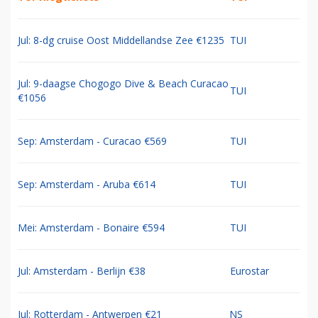
Jul: 8-dg cruise Oost Middellandse Zee €1235
TUI
Jul: 9-daagse Chogogo Dive & Beach Curacao
TUI
€1056
Sep: Amsterdam - Curacao €569
TUI
Sep: Amsterdam - Aruba €614
TUI
Mei: Amsterdam - Bonaire €594
TUI
Jul: Amsterdam - Berlijn €38
Eurostar
Jul: Rotterdam - Antwerpen €21
NS