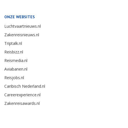
ONZE WEBSITES
Luchtvaartnieuws.nl
Zakenreisnieuws.nl
Triptalk.nl
Reisbizz.nl
Reismedia.nl
Aviabanen.nl
Reisjobs.nl
Caribisch Nederland.nl
Careerexperience.nl
Zakenreisawards.nl