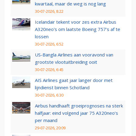
kwartaal, maar de weg is nog lang
30-07-2026, 8:22
Icelandair tekent voor zes extra Airbus
A320neo's om laatste Boeing 757's af te
lossen
30-07-2026, 6:52
US-Bangla Airlines aan vooravond van
grootste vlootuitbreiding ooit
30-07-2026, 6:45
AIS Airlines gaat jaar langer door met
lijndienst binnen Schotland
30-07-2026, 6:30
Airbus handhaaft groeiprognoses na sterk
halfjaar: eind volgend jaar 75 A320neo’s
per maand
29-07-2026, 20:09