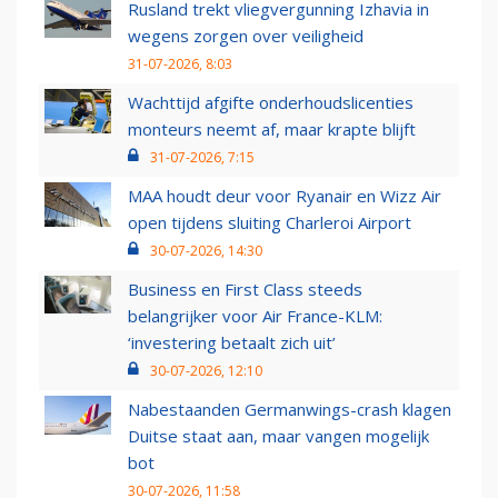
Rusland trekt vliegvergunning Izhavia in
wegens zorgen over veiligheid
31-07-2026, 8:03
Wachttijd afgifte onderhoudslicenties
monteurs neemt af, maar krapte blijft
31-07-2026, 7:15
MAA houdt deur voor Ryanair en Wizz Air
open tijdens sluiting Charleroi Airport
30-07-2026, 14:30
Business en First Class steeds
belangrijker voor Air France-KLM:
‘investering betaalt zich uit’
30-07-2026, 12:10
Nabestaanden Germanwings-crash klagen
Duitse staat aan, maar vangen mogelijk
bot
30-07-2026, 11:58