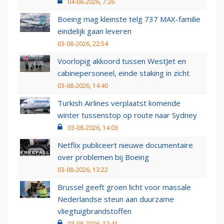
04-08-2026, 7:26
Boeing mag kleinste telg 737 MAX-familie
eindelijk gaan leveren
03-08-2026, 22:54
Voorlopig akkoord tussen WestJet en
cabinepersoneel, einde staking in zicht
03-08-2026, 14:40
Turkish Airlines verplaatst komende
winter tussenstop op route naar Sydney
03-08-2026, 14:03
Netflix publiceert nieuwe documentaire
over problemen bij Boeing
03-08-2026, 13:22
Brussel geeft groen licht voor massale
Nederlandse steun aan duurzame
vliegtuigbrandstoffen
03-08-2026, 12:41