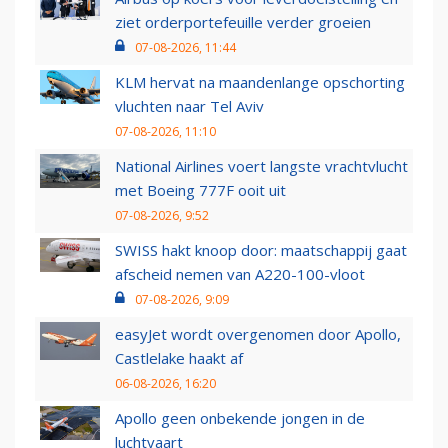
ziet orderportefeuille verder groeien
07-08-2026, 11:44
KLM hervat na maandenlange opschorting
vluchten naar Tel Aviv
07-08-2026, 11:10
National Airlines voert langste vrachtvlucht
met Boeing 777F ooit uit
07-08-2026, 9:52
SWISS hakt knoop door: maatschappij gaat
afscheid nemen van A220-100-vloot
07-08-2026, 9:09
easyJet wordt overgenomen door Apollo,
Castlelake haakt af
06-08-2026, 16:20
Apollo geen onbekende jongen in de
luchtvaart