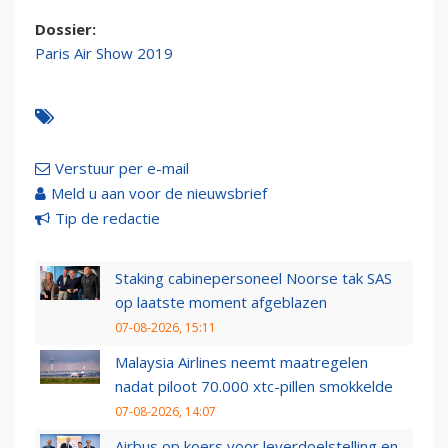
Dossier:
Paris Air Show 2019
Verstuur per e-mail
Meld u aan voor de nieuwsbrief
Tip de redactie
Staking cabinepersoneel Noorse tak SAS
op laatste moment afgeblazen
07-08-2026, 15:11
Malaysia Airlines neemt maatregelen
nadat piloot 70.000 xtc-pillen smokkelde
07-08-2026, 14:07
Airbus op koers voor leverdoelstelling en