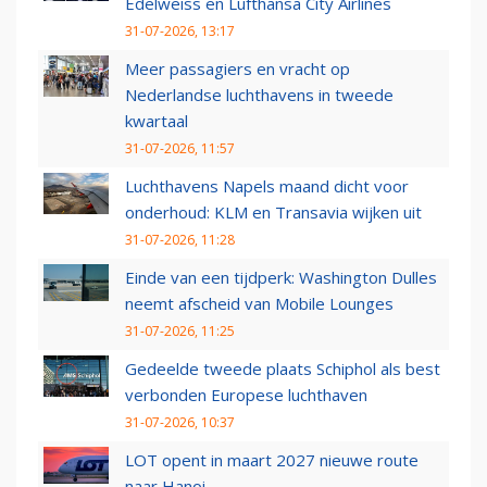
Edelweiss en Lufthansa City Airlines
31-07-2026, 13:17
Meer passagiers en vracht op
Nederlandse luchthavens in tweede
kwartaal
31-07-2026, 11:57
Luchthavens Napels maand dicht voor
onderhoud: KLM en Transavia wijken uit
31-07-2026, 11:28
Einde van een tijdperk: Washington Dulles
neemt afscheid van Mobile Lounges
31-07-2026, 11:25
Gedeelde tweede plaats Schiphol als best
verbonden Europese luchthaven
31-07-2026, 10:37
LOT opent in maart 2027 nieuwe route
naar Hanoi