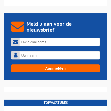
Meld u aan voor de
nieuwsbrief
TOPVACATURES