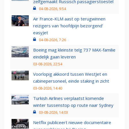
zelfgemaakt Russisch passagierstoestel
04-08-2026, 9:54
Air France-KLM aast op terugwinnen
reizigers van ‘hoofdpijn bezorgend’
easyJet
04-08-2026, 7:26
Boeing mag kleinste telg 737 MAX-familie
eindelijk gaan leveren
03-08-2026, 22:54
Voorlopig akkoord tussen WestJet en
cabinepersoneel, einde staking in zicht
03-08-2026, 14:40
Turkish Airlines verplaatst komende
winter tussenstop op route naar Sydney
03-08-2026, 14:03
Netflix publiceert nieuwe documentaire