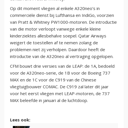
Op dit moment vliegen al enkele A320neo’s in
commerciële dienst bij Lufthansa en IndiGo, voorzien
van Pratt & Whitney PW1000-motoren. De introductie
van die motor verloopt vanwege enkele kleine
kinderziektes allesbehalve soepel. Qatar Airways
weigert de toestellen af te nemen zolang de
problemen niet zij verholpen. Daardoor heeft de
introductie van de A320neo al vertraging opgelopen.
CFM bouwt drie versies van de LEAP: de 1A, bedoeld
voor de A320neo-serie, de 1B voor de Boeing 737
MAX en de 1C voor de C919 van de Chinese
vliegtuigbouwer COMAC. De C919 zal later dit jaar
voor het eerst vliegen met LEAP-motoren, de 737
MAX beleefde in januari al de luchtdoop.
Lees ook: