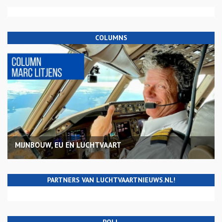
COLUMNS
MIJNBOUW, EU EN LUCHTVAART
PARTNERS VAN LUCHTVAARTNIEUWS.NL!