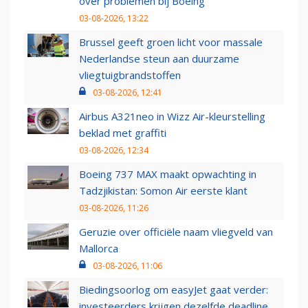
over problemen bij Boeing
03-08-2026, 13:22
Brussel geeft groen licht voor massale
Nederlandse steun aan duurzame
vliegtuigbrandstoffen
03-08-2026, 12:41
Airbus A321neo in Wizz Air-kleurstelling
beklad met graffiti
03-08-2026, 12:34
Boeing 737 MAX maakt opwachting in
Tadzjikistan: Somon Air eerste klant
03-08-2026, 11:26
Geruzie over officiële naam vliegveld van
Mallorca
03-08-2026, 11:06
Biedingsoorlog om easyJet gaat verder:
investeerders krijgen dezelfde deadline