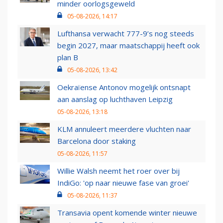
minder oorlogsgeweld
05-08-2026, 14:17
Lufthansa verwacht 777-9’s nog steeds
begin 2027, maar maatschappij heeft ook
plan B
05-08-2026, 13:42
Oekraïense Antonov mogelijk ontsnapt
aan aanslag op luchthaven Leipzig
05-08-2026, 13:18
KLM annuleert meerdere vluchten naar
Barcelona door staking
05-08-2026, 11:57
Willie Walsh neemt het roer over bij
IndiGo: 'op naar nieuwe fase van groei'
05-08-2026, 11:37
Transavia opent komende winter nieuwe