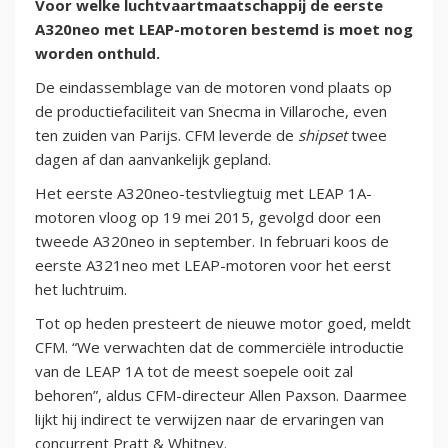
Voor welke luchtvaartmaatschappij de eerste
A320neo met LEAP-motoren bestemd is moet nog
worden onthuld.
De eindassemblage van de motoren vond plaats op
de productiefaciliteit van Snecma in Villaroche, even
ten zuiden van Parijs. CFM leverde de
shipset
twee
dagen af dan aanvankelijk gepland.
Het eerste A320neo-testvliegtuig met LEAP 1A-
motoren vloog op 19 mei 2015, gevolgd door een
tweede A320neo in september. In februari koos de
eerste A321neo met LEAP-motoren voor het eerst
het luchtruim.
Tot op heden presteert de nieuwe motor goed, meldt
CFM. “We verwachten dat de commerciële introductie
van de LEAP 1A tot de meest soepele ooit zal
behoren”, aldus CFM-directeur Allen Paxson. Daarmee
lijkt hij indirect te verwijzen naar de ervaringen van
concurrent Pratt & Whitney.