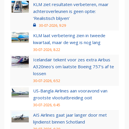
KLM ziet resultaten verbeteren, maar
achteroverleunen is geen optie:
‘Realistisch blijven’
30-07-2026, 9:29
KLM laat verbetering zien in tweede
kwartaal, maar de weg is nog lang
30-07-2026, 8:22
Icelandair tekent voor zes extra Airbus
A320neo's om laatste Boeing 757's af te
lossen
30-07-2026, 6:52
US-Bangla Airlines aan vooravond van
grootste vlootuitbreiding ooit
30-07-2026, 6:45
AIS Airlines gaat jaar langer door met
lijndienst binnen Schotland