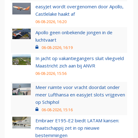
easyJet wordt overgenomen door Apollo,
Castlelake haakt af
06-08-2026, 16:20
Apollo geen onbekende jongen in de
luchtvaart
06-08-2026, 16:19
In jacht op vakantiegangers sluit vliegveld
Maastricht zich aan bij ANVR
06-08-2026, 15:56
Meer ruimte voor vracht doordat onder
meer Lufthansa en easyJet slots vrijgeven
op Schiphol
06-08-2026, 15:16
Embraer E195-E2 biedt LATAM kansen:
maatschappij zet in op nieuwe
bestemmingen