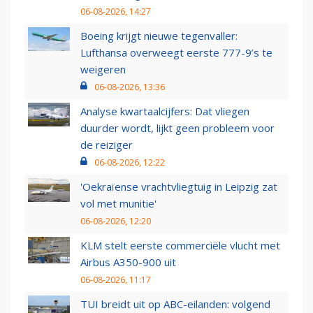
06-08-2026, 14:27
Boeing krijgt nieuwe tegenvaller:
Lufthansa overweegt eerste 777-9’s te
weigeren
06-08-2026, 13:36
Analyse kwartaalcijfers: Dat vliegen
duurder wordt, lijkt geen probleem voor
de reiziger
06-08-2026, 12:22
'Oekraïense vrachtvliegtuig in Leipzig zat
vol met munitie'
06-08-2026, 12:20
KLM stelt eerste commerciële vlucht met
Airbus A350-900 uit
06-08-2026, 11:17
TUI breidt uit op ABC-eilanden: volgend