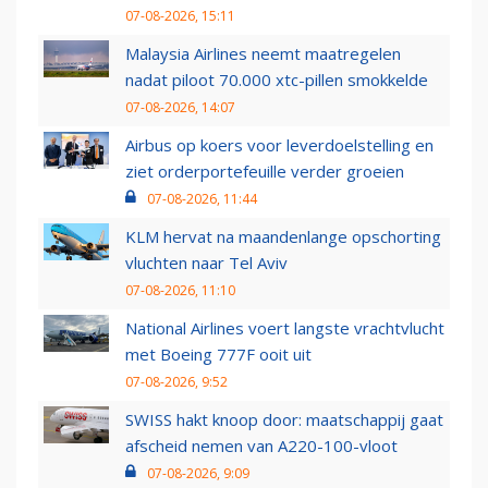
07-08-2026, 15:11
Malaysia Airlines neemt maatregelen
nadat piloot 70.000 xtc-pillen smokkelde
07-08-2026, 14:07
Airbus op koers voor leverdoelstelling en
ziet orderportefeuille verder groeien
07-08-2026, 11:44
KLM hervat na maandenlange opschorting
vluchten naar Tel Aviv
07-08-2026, 11:10
National Airlines voert langste vrachtvlucht
met Boeing 777F ooit uit
07-08-2026, 9:52
SWISS hakt knoop door: maatschappij gaat
afscheid nemen van A220-100-vloot
07-08-2026, 9:09