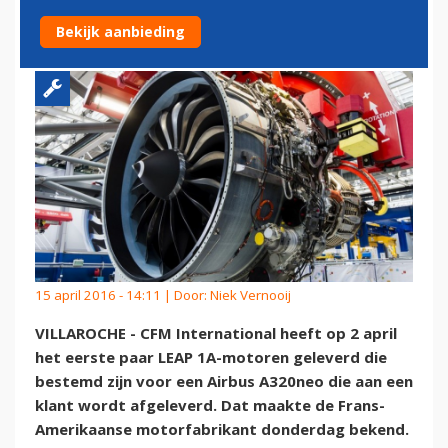
A320NEO
Bekijk aanbieding
15 april 2016 - 14:11 | Door:
Niek Vernooij
VILLAROCHE - CFM International heeft op 2 april
het eerste paar LEAP 1A-motoren geleverd die
bestemd zijn voor een Airbus A320neo die aan een
klant wordt afgeleverd. Dat maakte de Frans-
Amerikaanse motorfabrikant donderdag bekend.