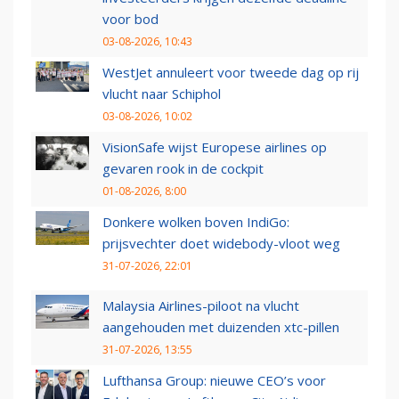
voor bod
03-08-2026, 10:43
WestJet annuleert voor tweede dag op rij
vlucht naar Schiphol
03-08-2026, 10:02
VisionSafe wijst Europese airlines op
gevaren rook in de cockpit
01-08-2026, 8:00
Donkere wolken boven IndiGo:
prijsvechter doet widebody-vloot weg
31-07-2026, 22:01
Malaysia Airlines-piloot na vlucht
aangehouden met duizenden xtc-pillen
31-07-2026, 13:55
Lufthansa Group: nieuwe CEO’s voor