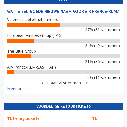
POLL
WAT IS EEN GOEDE NIEUWE NAAM VOOR AIR FRANCE-KLM?
Verzin alsjeblieft iets anders
47% (81 stemmen)
European Airlines Group (EAG)
24% (42 stemmen)
The Blue Group
21% (36 stemmen)
Air-France-KLM-SAS(-TAP)
6% (11 stemmen)
Totaal aantal stemmen: 170
Meer polls
VOORDELIGE RETOURTICKETS
TUI vliegtickets
TUI