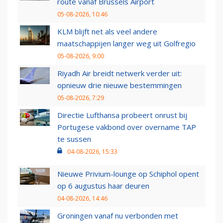
route vanaf Brussels Airport
05-08-2026, 10:46
KLM blijft net als veel andere
maatschappijen langer weg uit Golfregio
05-08-2026, 9:00
Riyadh Air breidt netwerk verder uit:
opnieuw drie nieuwe bestemmingen
05-08-2026, 7:29
Directie Lufthansa probeert onrust bij
Portugese vakbond over overname TAP
te sussen
04-08-2026, 15:33
Nieuwe Privium-lounge op Schiphol opent
op 6 augustus haar deuren
04-08-2026, 14:46
Groningen vanaf nu verbonden met