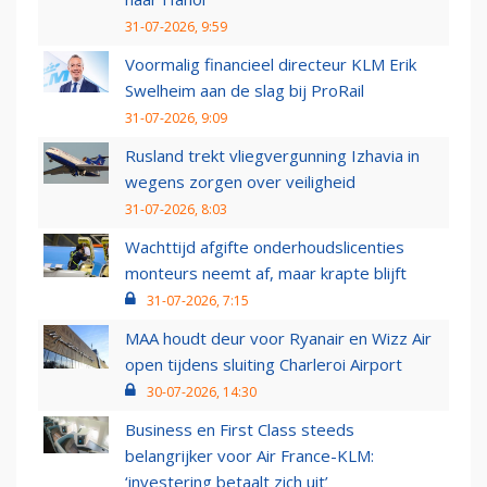
31-07-2026, 9:59
Voormalig financieel directeur KLM Erik
Swelheim aan de slag bij ProRail
31-07-2026, 9:09
Rusland trekt vliegvergunning Izhavia in
wegens zorgen over veiligheid
31-07-2026, 8:03
Wachttijd afgifte onderhoudslicenties
monteurs neemt af, maar krapte blijft
31-07-2026, 7:15
MAA houdt deur voor Ryanair en Wizz Air
open tijdens sluiting Charleroi Airport
30-07-2026, 14:30
Business en First Class steeds
belangrijker voor Air France-KLM:
‘investering betaalt zich uit’