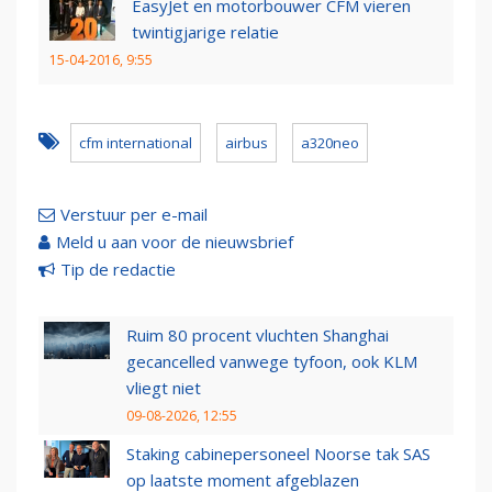
EasyJet en motorbouwer CFM vieren
twintigjarige relatie
15-04-2016, 9:55
cfm international
airbus
a320neo
Verstuur per e-mail
Meld u aan voor de nieuwsbrief
Tip de redactie
Ruim 80 procent vluchten Shanghai
gecancelled vanwege tyfoon, ook KLM
vliegt niet
09-08-2026, 12:55
Staking cabinepersoneel Noorse tak SAS
op laatste moment afgeblazen