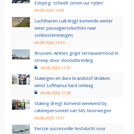
Esbjerg: 'scheelt zeven uur rijden'
04-08-2026, 14:41
Luchthaven Luik krijgt komende winter
weer passagiersvluchten naar
zonbestemmingen
04-08-2026, 13:54
Brussels Airlines grijpt ternauwernood in:
streep door vlootuitbreiding
04-08-2026, 11:47
Stakingen en dure brandstof drukken
winst Lufthansa hard omlaag
04-08-2026, 11:38
Staking dreigt komend weekend bij
cabinepersoneel van SAS Noorwegen
04-08-2026, 10:57
Eerste succesvolle testvlucht voor