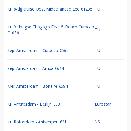
Jul: 8-dg cruise Oost Middellandse Zee €1235
TUI
Jul: 9-daagse Chogogo Dive & Beach Curacao
TUI
€1056
Sep: Amsterdam - Curacao €569
TUI
Sep: Amsterdam - Aruba €614
TUI
Mei: Amsterdam - Bonaire €594
TUI
Jul: Amsterdam - Berlijn €38
Eurostar
Jul: Rotterdam - Antwerpen €21
NS