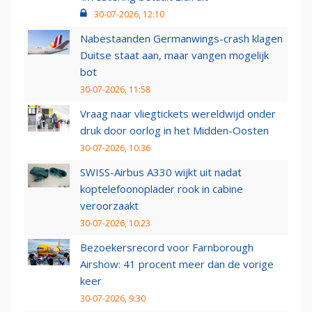
30-07-2026, 12:10
Nabestaanden Germanwings-crash klagen
Duitse staat aan, maar vangen mogelijk
bot
30-07-2026, 11:58
Vraag naar vliegtickets wereldwijd onder
druk door oorlog in het Midden-Oosten
30-07-2026, 10:36
SWISS-Airbus A330 wijkt uit nadat
koptelefoonoplader rook in cabine
veroorzaakt
30-07-2026, 10:23
Bezoekersrecord voor Farnborough
Airshow: 41 procent meer dan de vorige
keer
30-07-2026, 9:30