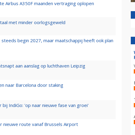
rste Airbus A350F maanden vertraging oplopen
wartaal met minder oorlogsgeweld
 steeds begin 2027, maar maatschappij heeft ook plan
tsnapt aan aanslag op luchthaven Leipzig
n naar Barcelona door staking
 bij IndiGo: 'op naar nieuwe fase van groei'
 nieuwe route vanaf Brussels Airport