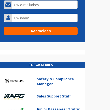
TOPVACATURES
Safety & Compliance
Manager
Sales Support Staff
Junior Passenger Traffic