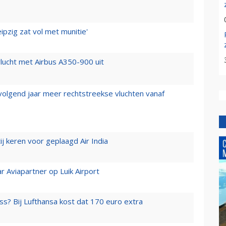
ipzig zat vol met munitie'
lucht met Airbus A350-900 uit
 volgend jaar meer rechtstreekse vluchten vanaf
j keren voor geplaagd Air India
r Aviapartner op Luik Airport
ss? Bij Lufthansa kost dat 170 euro extra