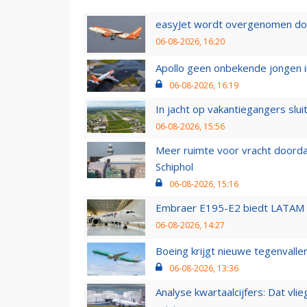
easyJet wordt overgenomen door
06-08-2026, 16:20
Apollo geen onbekende jongen i
06-08-2026, 16:19
In jacht op vakantiegangers slui
06-08-2026, 15:56
Meer ruimte voor vracht doorda
Schiphol
06-08-2026, 15:16
Embraer E195-E2 biedt LATAM k
06-08-2026, 14:27
Boeing krijgt nieuwe tegenvall
06-08-2026, 13:36
Analyse kwartaalcijfers: Dat vl