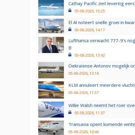
Cathay Pacific ziet levering ee
05-08-2026, 15:25
El Al noteert snelle groei in k
05-08-2026, 14:17
Lufthansa verwacht 777-9’s nog
B
05-08-2026, 13:42
Oekraïense Antonov mogelijk on
05-08-2026, 13:18
KLM annuleert meerdere vluchte
05-08-2026, 11:57
Willie Walsh neemt het roer over
05-08-2026, 11:37
Transavia opent komende winter
05-08-2026, 10:46