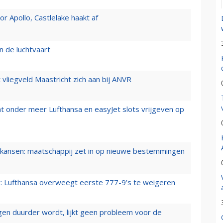
 Apollo, Castlelake haakt af
n de luchtvaart
t vliegveld Maastricht zich aan bij ANVR
t onder meer Lufthansa en easyJet slots vrijgeven op
ansen: maatschappij zet in op nieuwe bestemmingen
er: Lufthansa overweegt eerste 777-9’s te weigeren
iegen duurder wordt, lijkt geen probleem voor de