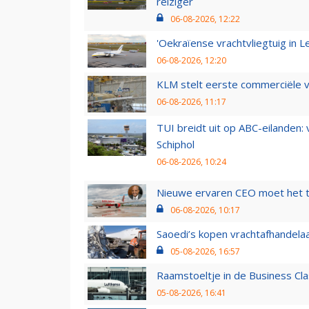
reiziger
06-08-2026, 12:22
'Oekraïense vrachtvliegtuig in Le
06-08-2026, 12:20
KLM stelt eerste commerciële v
06-08-2026, 11:17
TUI breidt uit op ABC-eilanden:
Schiphol
06-08-2026, 10:24
Nieuwe ervaren CEO moet het ti
06-08-2026, 10:17
Saoedi’s kopen vrachtafhandelaa
05-08-2026, 16:57
Raamstoeltje in de Business Cla
05-08-2026, 16:41