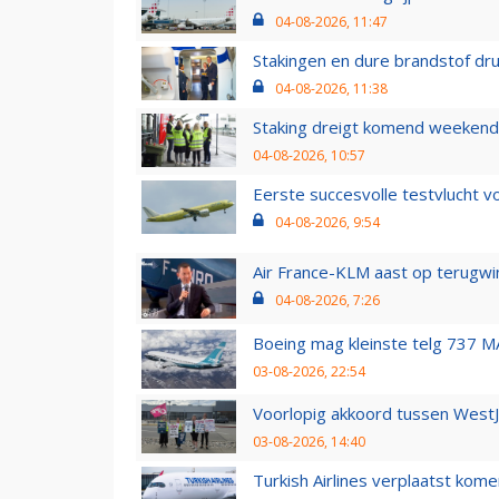
04-08-2026, 11:47
Stakingen en dure brandstof dr
04-08-2026, 11:38
Staking dreigt komend weekend
04-08-2026, 10:57
Eerste succesvolle testvlucht 
04-08-2026, 9:54
Air France-KLM aast op terugwin
04-08-2026, 7:26
Boeing mag kleinste telg 737 MA
03-08-2026, 22:54
Voorlopig akkoord tussen WestJe
03-08-2026, 14:40
Turkish Airlines verplaatst ko