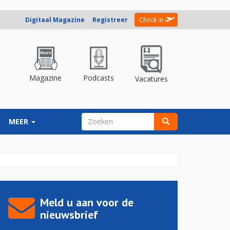
Digitaal Magazine
Registreer
Check in
Magazine
Podcasts
Vacatures
ZOEKVELD
MEER
Zoeken
Meld u aan voor de
nieuwsbrief