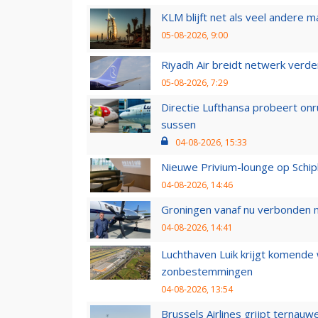
KLM blijft net als veel andere m
05-08-2026, 9:00
Riyadh Air breidt netwerk verd
05-08-2026, 7:29
Directie Lufthansa probeert on
sussen
04-08-2026, 15:33
Nieuwe Privium-lounge op Schip
04-08-2026, 14:46
Groningen vanaf nu verbonden me
04-08-2026, 14:41
Luchthaven Luik krijgt komende
zonbestemmingen
04-08-2026, 13:54
Brussels Airlines grijpt ternauw