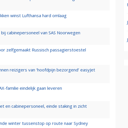
ukken winst Lufthansa hard omlaag
 bij cabinepersoneel van SAS Noorwegen
voor zelfgemaakt Russisch passagierstoestel
nen reizigers van ‘hoofdpijn bezorgend’ easyJet
X-familie eindelijk gaan leveren
t en cabinepersoneel, einde staking in zicht
mende winter tussenstop op route naar Sydney