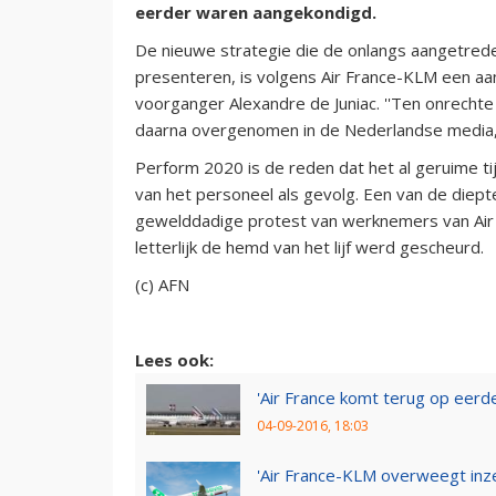
eerder waren aangekondigd.
De nieuwe strategie die de onlangs aangetrede
presenteren, is volgens Air France-KLM een aan
voorganger Alexandre de Juniac. ''Ten onrechte
daarna overgenomen in de Nederlandse media, 
Perform 2020 is de reden dat het al geruime ti
van het personeel als gevolg. Een van de diep
gewelddadige protest van werknemers van Air F
letterlijk de hemd van het lijf werd gescheurd.
(c) AFN
Lees ook:
'Air France komt terug op eerde
04-09-2016, 18:03
'Air France-KLM overweegt inze