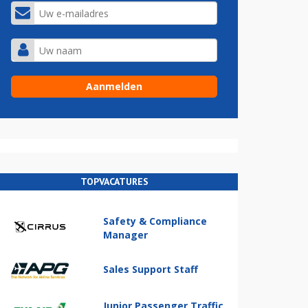
TOPVACATURES
Safety & Compliance
Manager
Sales Support Staff
Junior Passenger Traffic