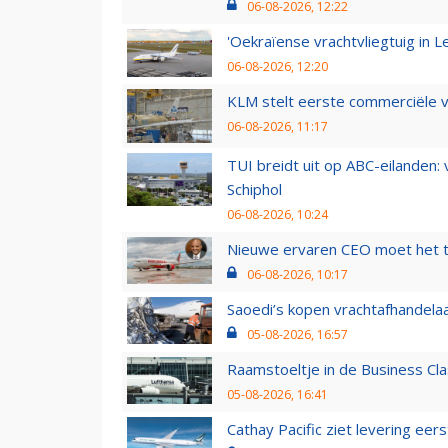
06-08-2026, 12:22
'Oekraïense vrachtvliegtuig in Le
06-08-2026, 12:20
KLM stelt eerste commerciële v
06-08-2026, 11:17
TUI breidt uit op ABC-eilanden:
Schiphol
06-08-2026, 10:24
Nieuwe ervaren CEO moet het ti
06-08-2026, 10:17
Saoedi’s kopen vrachtafhandelaa
05-08-2026, 16:57
Raamstoeltje in de Business Cla
05-08-2026, 16:41
Cathay Pacific ziet levering ee