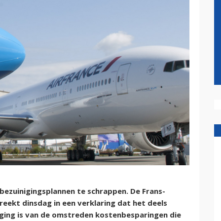
jn bezuinigingsplannen te schrappen. De Frans-
ekt dinsdag in een verklaring dat het deels
nging is van de omstreden kostenbesparingen die