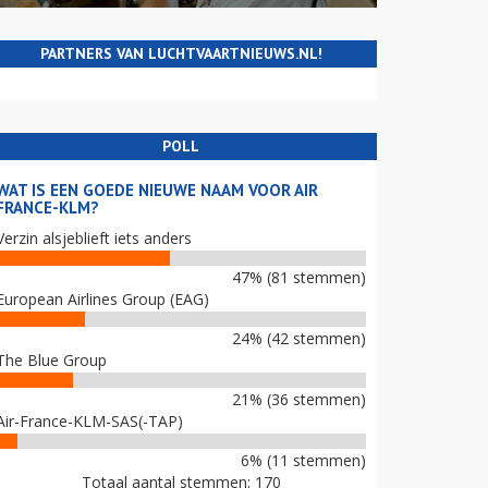
PARTNERS VAN LUCHTVAARTNIEUWS.NL!
POLL
WAT IS EEN GOEDE NIEUWE NAAM VOOR AIR
FRANCE-KLM?
Verzin alsjeblieft iets anders
47% (81 stemmen)
European Airlines Group (EAG)
24% (42 stemmen)
The Blue Group
21% (36 stemmen)
Air-France-KLM-SAS(-TAP)
6% (11 stemmen)
Totaal aantal stemmen: 170