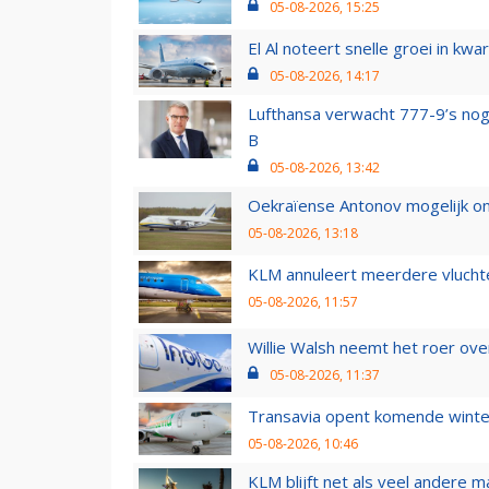
05-08-2026, 15:25
El Al noteert snelle groei in k
05-08-2026, 14:17
Lufthansa verwacht 777-9’s nog
B
05-08-2026, 13:42
Oekraïense Antonov mogelijk on
05-08-2026, 13:18
KLM annuleert meerdere vluchte
05-08-2026, 11:57
Willie Walsh neemt het roer over
05-08-2026, 11:37
Transavia opent komende winter
05-08-2026, 10:46
KLM blijft net als veel andere m