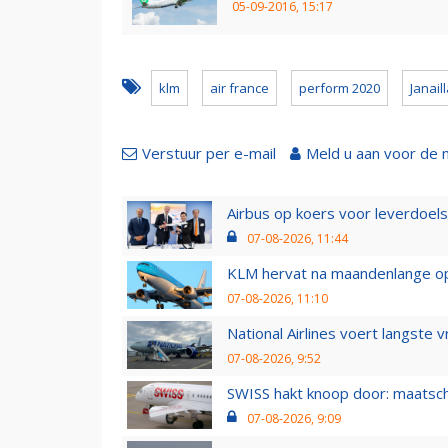
05-09-2016, 15:17
klm
air france
perform 2020
Janail
Verstuur per e-mail
Meld u aan voor de 
Airbus op koers voor leverdoelst
07-08-2026, 11:44
KLM hervat na maandenlange ops
07-08-2026, 11:10
National Airlines voert langste 
07-08-2026, 9:52
SWISS hakt knoop door: maatsc
07-08-2026, 9:09