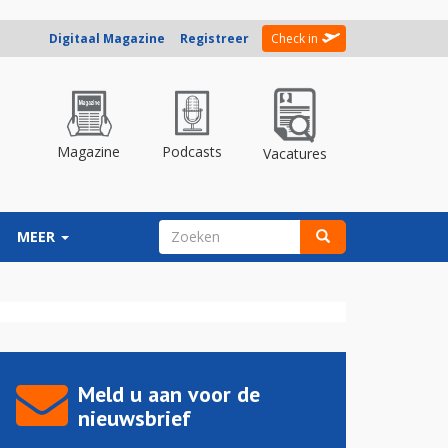
Digitaal Magazine
Registreer
Check in
Magazine
Podcasts
Vacatures
ZOEKVELD
MEER
Zoeken
Meld u aan voor de
nieuwsbrief