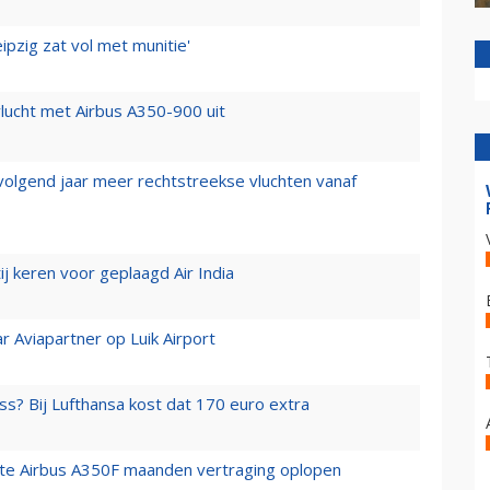
ipzig zat vol met munitie'
lucht met Airbus A350-900 uit
 volgend jaar meer rechtstreekse vluchten vanaf
j keren voor geplaagd Air India
r Aviapartner op Luik Airport
ss? Bij Lufthansa kost dat 170 euro extra
rste Airbus A350F maanden vertraging oplopen