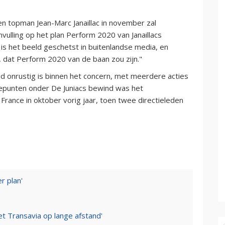
n topman Jean-Marc Janaillac in november zal
vulling op het plan Perform 2020 van Janaillacs
 is het beeld geschetst in buitenlandse media, en
dat Perform 2020 van de baan zou zijn."
jd onrustig is binnen het concern, met meerdere acties
tepunten onder De Juniacs bewind was het
rance in oktober vorig jaar, toen twee directieleden
r plan'
t Transavia op lange afstand'