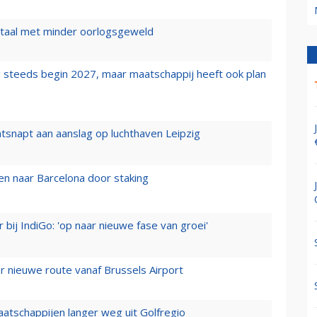
wartaal met minder oorlogsgeweld
 steeds begin 2027, maar maatschappij heeft ook plan
tsnapt aan aanslag op luchthaven Leipzig
n naar Barcelona door staking
 bij IndiGo: 'op naar nieuwe fase van groei'
 nieuwe route vanaf Brussels Airport
aatschappijen langer weg uit Golfregio