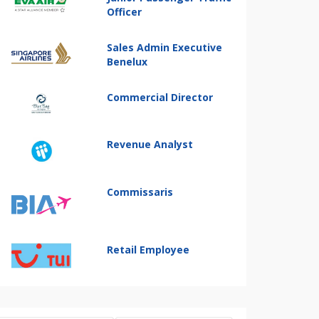
Officer
Sales Admin Executive
Benelux
Commercial Director
Revenue Analyst
Commissaris
Retail Employee