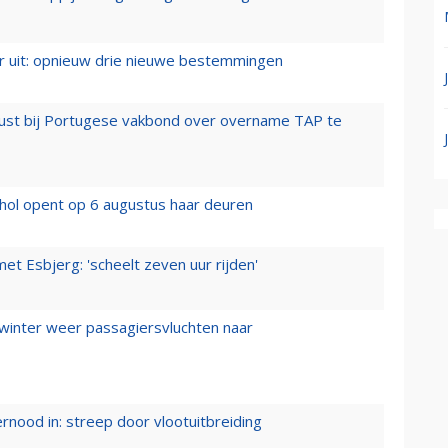
er uit: opnieuw drie nieuwe bestemmingen
rust bij Portugese vakbond over overname TAP te
hol opent op 6 augustus haar deuren
t Esbjerg: 'scheelt zeven uur rijden'
 winter weer passagiersvluchten naar
ernood in: streep door vlootuitbreiding