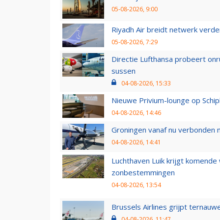
05-08-2026, 9:00
Riyadh Air breidt netwerk verd
05-08-2026, 7:29
Directie Lufthansa probeert on
sussen
04-08-2026, 15:33
Nieuwe Privium-lounge op Schip
04-08-2026, 14:46
Groningen vanaf nu verbonden me
04-08-2026, 14:41
Luchthaven Luik krijgt komende
zonbestemmingen
04-08-2026, 13:54
Brussels Airlines grijpt ternauw
04-08-2026, 11:47