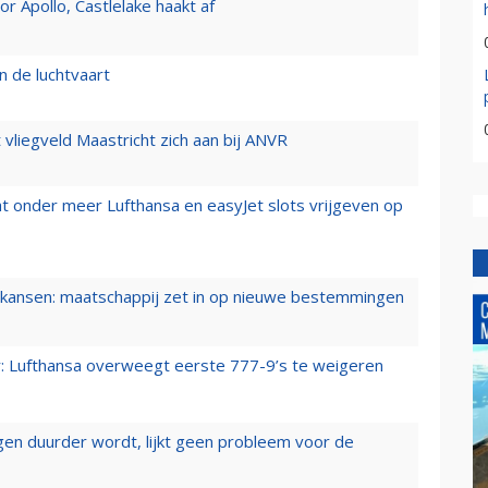
 Apollo, Castlelake haakt af
n de luchtvaart
t vliegveld Maastricht zich aan bij ANVR
t onder meer Lufthansa en easyJet slots vrijgeven op
ansen: maatschappij zet in op nieuwe bestemmingen
er: Lufthansa overweegt eerste 777-9’s te weigeren
iegen duurder wordt, lijkt geen probleem voor de