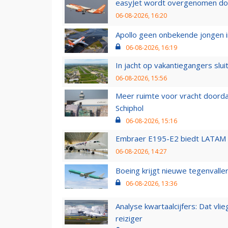
easyJet wordt overgenomen door
06-08-2026, 16:20
Apollo geen onbekende jongen i
06-08-2026, 16:19
In jacht op vakantiegangers slui
06-08-2026, 15:56
Meer ruimte voor vracht doorda
Schiphol
06-08-2026, 15:16
Embraer E195-E2 biedt LATAM k
06-08-2026, 14:27
Boeing krijgt nieuwe tegenvall
06-08-2026, 13:36
Analyse kwartaalcijfers: Dat vl
reiziger