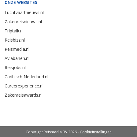
ONZE WEBSITES
Luchtvaartnieuws.nl
Zakenreisnieuws.nl
Triptalk.nl
Reisbizz.nl
Reismedia.nl
Aviabanen.nl
Reisjobs.nl
Caribisch Nederland.nl
Careerexperience.nl
Zakenreisawards.nl
Copyright Reismedia BV 2026 -
Cookieinstellingen