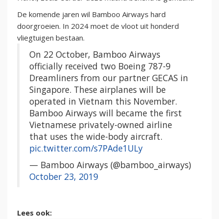
De komende jaren wil Bamboo Airways hard
doorgroeien. In 2024 moet de vloot uit honderd
vliegtuigen bestaan.
On 22 October, Bamboo Airways
officially received two Boeing 787-9
Dreamliners from our partner GECAS in
Singapore. These airplanes will be
operated in Vietnam this November.
Bamboo Airways will became the first
Vietnamese privately-owned airline
that uses the wide-body aircraft.
pic.twitter.com/s7PAde1ULy
— Bamboo Airways (@bamboo_airways)
October 23, 2019
Lees ook: