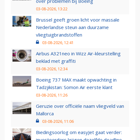
over problemen bij Boeing
03-08-2026, 13:22
Brussel geeft groen licht voor massale
Nederlandse steun aan duurzame
vliegtuigbrandstoffen
03-08-2026, 12:41
Airbus A321neo in Wizz Air-kleurstelling
beklad met graffiti
03-08-2026, 12:34
Boeing 737 MAX maakt opwachting in
Tadzjikistan: Somon Air eerste klant
03-08-2026, 11:26
Geruzie over officiële naam vliegveld van
Mallorca
03-08-2026, 11:06
Biedingsoorlog om easyJet gaat verder:
investeerders krijgen dezelfde deadline