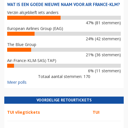
WAT IS EEN GOEDE NIEUWE NAAM VOOR AIR FRANCE-KLM?
Verzin alsjeblieft iets anders
47% (81 stemmen)
European Airlines Group (EAG)
24% (42 stemmen)
The Blue Group
21% (36 stemmen)
Air-France-KLM-SAS(-TAP)
6% (11 stemmen)
Totaal aantal stemmen: 170
Meer polls
VOORDELIGE RETOURTICKETS
TUI vliegtickets
TUI