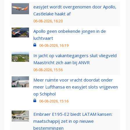
easyJet wordt overgenomen door Apollo,
Castlelake haakt af
06-08-2026, 16:20
Apollo geen onbekende jongen in de
luchtvaart
06-08-2026, 16:19
In jacht op vakantiegangers sluit vliegveld
Maastricht zich aan bij ANVR
06-08-2026, 15:56
Meer ruimte voor vracht doordat onder
meer Lufthansa en easyJet slots vrijgeven
op Schiphol
06-08-2026, 15:16
Embraer E195-E2 biedt LATAM kansen:
maatschappij zet in op nieuwe
bestemmingen