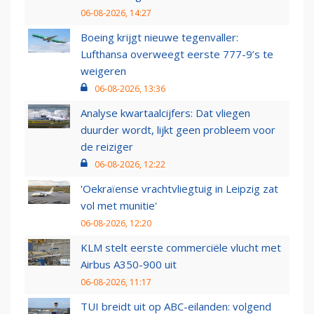
06-08-2026, 14:27
Boeing krijgt nieuwe tegenvaller:
Lufthansa overweegt eerste 777-9’s te
weigeren
06-08-2026, 13:36
Analyse kwartaalcijfers: Dat vliegen
duurder wordt, lijkt geen probleem voor
de reiziger
06-08-2026, 12:22
'Oekraïense vrachtvliegtuig in Leipzig zat
vol met munitie'
06-08-2026, 12:20
KLM stelt eerste commerciële vlucht met
Airbus A350-900 uit
06-08-2026, 11:17
TUI breidt uit op ABC-eilanden: volgend