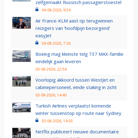
zelfgemaakt Russisch passagierstoestel
04-08-2026, 9:54
Air France-KLM aast op terugwinnen
reizigers van ‘hoofdpijn bezorgend’
easyJet
04-08-2026, 7:26
Boeing mag kleinste telg 737 MAX-familie
eindelijk gaan leveren
03-08-2026, 22:54
Voorlopig akkoord tussen WestJet en
cabinepersoneel, einde staking in zicht
03-08-2026, 14:40
Turkish Airlines verplaatst komende
winter tussenstop op route naar Sydney
03-08-2026, 14:03
Netflix publiceert nieuwe documentaire