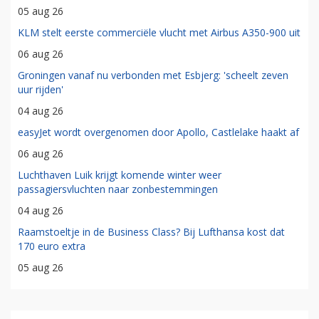
05 aug 26
KLM stelt eerste commerciële vlucht met Airbus A350-900 uit
06 aug 26
Groningen vanaf nu verbonden met Esbjerg: 'scheelt zeven
uur rijden'
04 aug 26
easyJet wordt overgenomen door Apollo, Castlelake haakt af
06 aug 26
Luchthaven Luik krijgt komende winter weer
passagiersvluchten naar zonbestemmingen
04 aug 26
Raamstoeltje in de Business Class? Bij Lufthansa kost dat
170 euro extra
05 aug 26