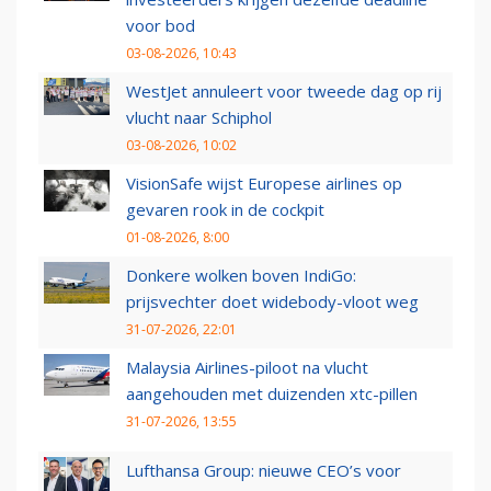
voor bod
03-08-2026, 10:43
WestJet annuleert voor tweede dag op rij
vlucht naar Schiphol
03-08-2026, 10:02
VisionSafe wijst Europese airlines op
gevaren rook in de cockpit
01-08-2026, 8:00
Donkere wolken boven IndiGo:
prijsvechter doet widebody-vloot weg
31-07-2026, 22:01
Malaysia Airlines-piloot na vlucht
aangehouden met duizenden xtc-pillen
31-07-2026, 13:55
Lufthansa Group: nieuwe CEO’s voor