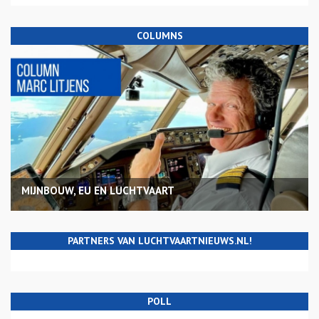
COLUMNS
MIJNBOUW, EU EN LUCHTVAART
PARTNERS VAN LUCHTVAARTNIEUWS.NL!
POLL