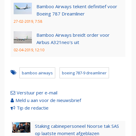
Bamboo Airways tekent definitief voor
Boeing 787 Dreamliner
27-02-2019, 7:58
Bamboo Airways breidt order voor
Airbus A321neo's uit
02-04-2019, 12:10
bamboo airways
boeing 787-9 dreamliner
Verstuur per e-mail
Meld u aan voor de nieuwsbrief
Tip de redactie
Staking cabinepersoneel Noorse tak SAS
op laatste moment afgeblazen