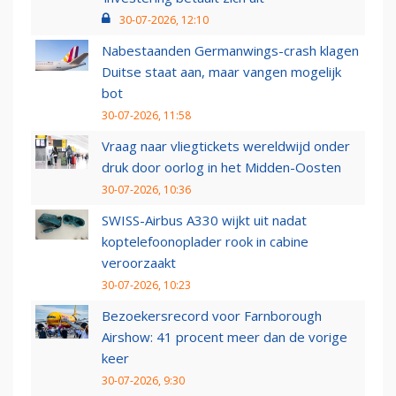
30-07-2026, 12:10
Nabestaanden Germanwings-crash klagen
Duitse staat aan, maar vangen mogelijk
bot
30-07-2026, 11:58
Vraag naar vliegtickets wereldwijd onder
druk door oorlog in het Midden-Oosten
30-07-2026, 10:36
SWISS-Airbus A330 wijkt uit nadat
koptelefoonoplader rook in cabine
veroorzaakt
30-07-2026, 10:23
Bezoekersrecord voor Farnborough
Airshow: 41 procent meer dan de vorige
keer
30-07-2026, 9:30