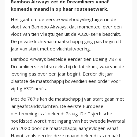
Bamboo Airways zet de Dreamliners vanaf
komende maand in op haar routenetwerk.
Het gaat om de eerste widebodyvliegtuigen in de
vloot van Bamboo Airways, dat momenteel over een
vloot van tien vliegtuigen uit de A320-serie beschikt.
De private luchtvaartmaatschappij ging pas begin dit
jaar van start met de vluchtuitvoering.
Bamboo Airways bestelde eerder tien Boeing 787-9
Dreamliners rechtstreeks bij de fabrikant, waarvan de
levering pas over een jaar begint. Eerder dit jaar
plaatste de maatschappij bovendien een order voor
vijftig A321neo’s.
Met de 787’s kan de maatschappij van start gaan met
langeafstandsvluchten. De eerste Europese
bestemming is al bekend: Praag. De Tsjechische
hoofdstad wordt met ingang van het tweede kwartaal
van 2020 door de maatschappij aangevlogen vanaf
Hanoi, zoals eerder deze maand bekend is gemaakt.