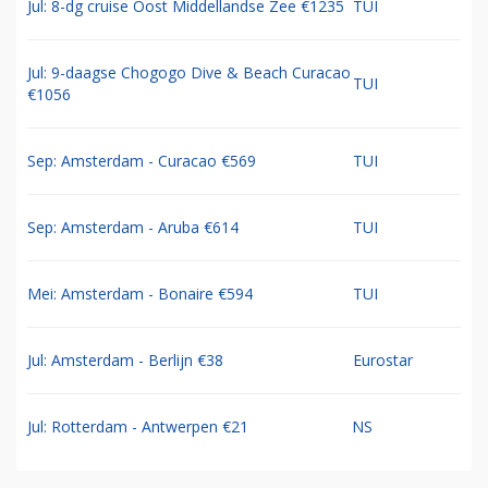
Jul: 8-dg cruise Oost Middellandse Zee €1235
TUI
Jul: 9-daagse Chogogo Dive & Beach Curacao
TUI
€1056
Sep: Amsterdam - Curacao €569
TUI
Sep: Amsterdam - Aruba €614
TUI
Mei: Amsterdam - Bonaire €594
TUI
Jul: Amsterdam - Berlijn €38
Eurostar
Jul: Rotterdam - Antwerpen €21
NS