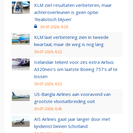
KLM ziet resultaten verbeteren, maar
achteroverleunen is geen optie:
‘Realistisch blijven’
30-07-2026, 9:29
KLM laat verbetering zien in tweede
kwartaal, maar de weg is nog lang
30-07-2026, 8:22
Icelandair tekent voor zes extra Airbus
A320neo's om laatste Boeing 757's af te
lossen
30-07-2026, 6:52
US-Bangla Airlines aan vooravond van
grootste vlootuitbreiding ooit
30-07-2026, 6:45
AIS Airlines gaat jaar langer door met
lijndienst binnen Schotland