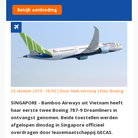
ONTVANGST
Bekijk aanbieding
26 oktober 2019 - 16:50 | Door:
Niek Vernooij
| Foto: Boeing
SINGAPORE - Bamboo Airways uit Vietnam heeft
haar eerste twee Boeing 787-9 Dreamliners in
ontvangst genomen. Beide toestellen werden
afgelopen dinsdag in Singapore officieel
overdragen door leasemaatschappij GECAS.