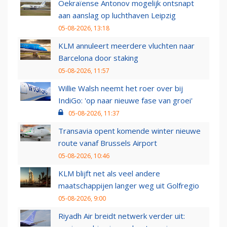
Oekraïense Antonov mogelijk ontsnapt
aan aanslag op luchthaven Leipzig
05-08-2026, 13:18
KLM annuleert meerdere vluchten naar
Barcelona door staking
05-08-2026, 11:57
Willie Walsh neemt het roer over bij
IndiGo: 'op naar nieuwe fase van groei'
05-08-2026, 11:37
Transavia opent komende winter nieuwe
route vanaf Brussels Airport
05-08-2026, 10:46
KLM blijft net als veel andere
maatschappijen langer weg uit Golfregio
05-08-2026, 9:00
Riyadh Air breidt netwerk verder uit: