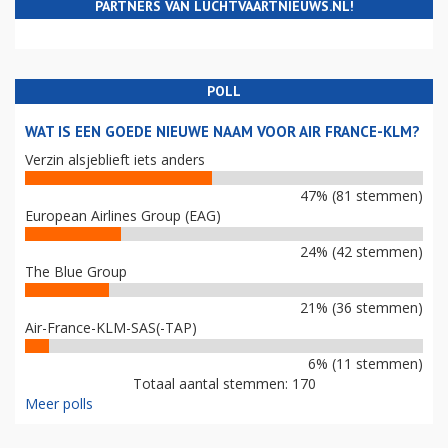
PARTNERS VAN LUCHTVAARTNIEUWS.NL!
POLL
WAT IS EEN GOEDE NIEUWE NAAM VOOR AIR FRANCE-KLM?
Verzin alsjeblieft iets anders
47% (81 stemmen)
European Airlines Group (EAG)
24% (42 stemmen)
The Blue Group
21% (36 stemmen)
Air-France-KLM-SAS(-TAP)
6% (11 stemmen)
Totaal aantal stemmen: 170
Meer polls