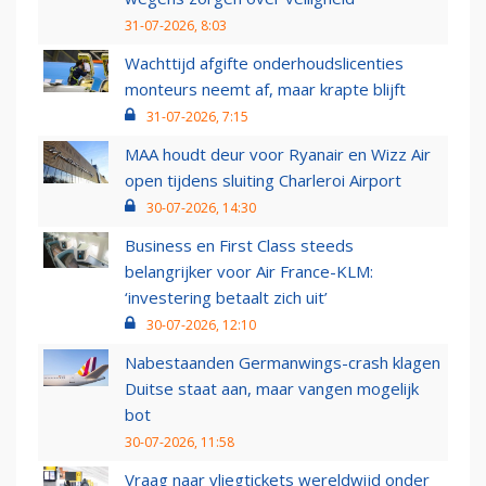
31-07-2026, 8:03
Wachttijd afgifte onderhoudslicenties
monteurs neemt af, maar krapte blijft
31-07-2026, 7:15
MAA houdt deur voor Ryanair en Wizz Air
open tijdens sluiting Charleroi Airport
30-07-2026, 14:30
Business en First Class steeds
belangrijker voor Air France-KLM:
‘investering betaalt zich uit’
30-07-2026, 12:10
Nabestaanden Germanwings-crash klagen
Duitse staat aan, maar vangen mogelijk
bot
30-07-2026, 11:58
Vraag naar vliegtickets wereldwijd onder