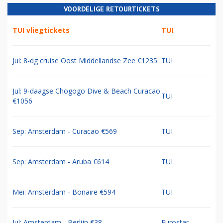
VOORDELIGE RETOURTICKETS
TUI vliegtickets
TUI
Jul: 8-dg cruise Oost Middellandse Zee €1235
TUI
Jul: 9-daagse Chogogo Dive & Beach Curacao
TUI
€1056
Sep: Amsterdam - Curacao €569
TUI
Sep: Amsterdam - Aruba €614
TUI
Mei: Amsterdam - Bonaire €594
TUI
Jul: Amsterdam - Berlijn €38
Eurostar