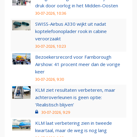
druk door oorlog in het Midden-Oosten
30-07-2026, 10:36
SWISS-Airbus A330 wijkt uit nadat
koptelefoonoplader rook in cabine
veroorzaakt
30-07-2026, 10:23
Bezoekersrecord voor Farnborough
Airshow: 41 procent meer dan de vorige
keer
30-07-2026, 9:30
KLM ziet resultaten verbeteren, maar
achteroverleunen is geen optie:
‘Realistisch blijven’
30-07-2026, 9:29
KLM laat verbetering zien in tweede
kwartaal, maar de weg is nog lang