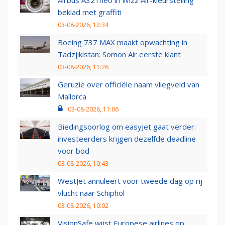
beklad met graffiti
03-08-2026, 12:34
Boeing 737 MAX maakt opwachting in
Tadzjikistan: Somon Air eerste klant
03-08-2026, 11:26
Geruzie over officiële naam vliegveld van
Mallorca
03-08-2026, 11:06
Biedingsoorlog om easyJet gaat verder:
investeerders krijgen dezelfde deadline
voor bod
03-08-2026, 10:43
WestJet annuleert voor tweede dag op rij
vlucht naar Schiphol
03-08-2026, 10:02
VisionSafe wijst Europese airlines op