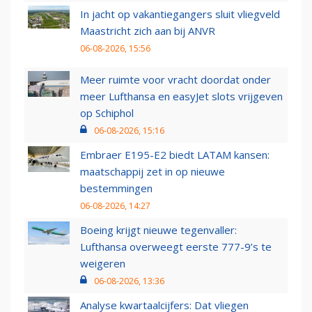
In jacht op vakantiegangers sluit vliegveld
Maastricht zich aan bij ANVR
06-08-2026, 15:56
Meer ruimte voor vracht doordat onder
meer Lufthansa en easyJet slots vrijgeven
op Schiphol
06-08-2026, 15:16
Embraer E195-E2 biedt LATAM kansen:
maatschappij zet in op nieuwe
bestemmingen
06-08-2026, 14:27
Boeing krijgt nieuwe tegenvaller:
Lufthansa overweegt eerste 777-9’s te
weigeren
06-08-2026, 13:36
Analyse kwartaalcijfers: Dat vliegen