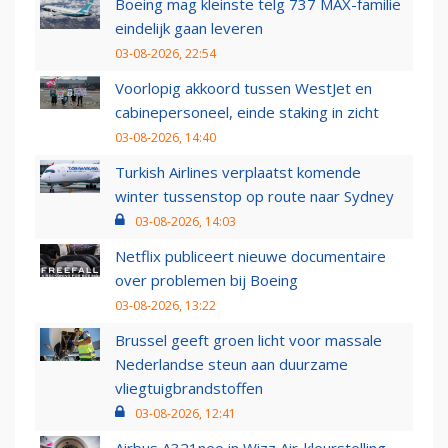
Boeing mag kleinste telg 737 MAX-familie
eindelijk gaan leveren
03-08-2026, 22:54
Voorlopig akkoord tussen WestJet en
cabinepersoneel, einde staking in zicht
03-08-2026, 14:40
Turkish Airlines verplaatst komende
winter tussenstop op route naar Sydney
03-08-2026, 14:03
Netflix publiceert nieuwe documentaire
over problemen bij Boeing
03-08-2026, 13:22
Brussel geeft groen licht voor massale
Nederlandse steun aan duurzame
vliegtuigbrandstoffen
03-08-2026, 12:41
Airbus A321neo in Wizz Air-kleurstelling