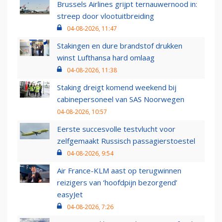
Brussels Airlines grijpt ternauwernood in:
streep door vlootuitbreiding
04-08-2026, 11:47
Stakingen en dure brandstof drukken
winst Lufthansa hard omlaag
04-08-2026, 11:38
Staking dreigt komend weekend bij
cabinepersoneel van SAS Noorwegen
04-08-2026, 10:57
Eerste succesvolle testvlucht voor
zelfgemaakt Russisch passagierstoestel
04-08-2026, 9:54
Air France-KLM aast op terugwinnen
reizigers van ‘hoofdpijn bezorgend’
easyJet
04-08-2026, 7:26