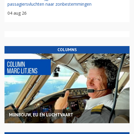
passagiersvluchten naar zonbestemmingen
04 aug 26
COLUMNS
MIJNBOUW, EU EN LUCHTVAART