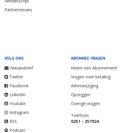
Nieuwsscript
Partnernieuws
VOLG ONS
ABONNEE VRAGEN
Nieuwsbrief
Neem een Abonnement
Twitter
Vragen over betaling
Facebook
Adreswijziging
LinkedIn
Opzeggen
Youtube
Overige vragen
Instagram
Telefoon:
RSS
0251 - 257924
Podcast