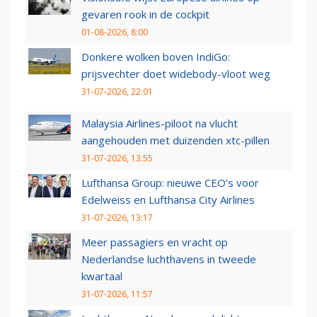
gevaren rook in de cockpit
01-08-2026, 8:00
Donkere wolken boven IndiGo:
prijsvechter doet widebody-vloot weg
31-07-2026, 22:01
Malaysia Airlines-piloot na vlucht
aangehouden met duizenden xtc-pillen
31-07-2026, 13:55
Lufthansa Group: nieuwe CEO’s voor
Edelweiss en Lufthansa City Airlines
31-07-2026, 13:17
Meer passagiers en vracht op
Nederlandse luchthavens in tweede
kwartaal
31-07-2026, 11:57