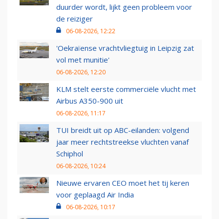
duurder wordt, lijkt geen probleem voor
de reiziger
06-08-2026, 12:22
'Oekraïense vrachtvliegtuig in Leipzig zat
vol met munitie'
06-08-2026, 12:20
KLM stelt eerste commerciële vlucht met
Airbus A350-900 uit
06-08-2026, 11:17
TUI breidt uit op ABC-eilanden: volgend
jaar meer rechtstreekse vluchten vanaf
Schiphol
06-08-2026, 10:24
Nieuwe ervaren CEO moet het tij keren
voor geplaagd Air India
06-08-2026, 10:17