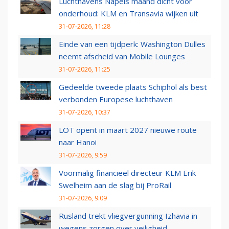
Luchthavens Napels maand dicht voor
onderhoud: KLM en Transavia wijken uit
31-07-2026, 11:28
Einde van een tijdperk: Washington Dulles
neemt afscheid van Mobile Lounges
31-07-2026, 11:25
Gedeelde tweede plaats Schiphol als best
verbonden Europese luchthaven
31-07-2026, 10:37
LOT opent in maart 2027 nieuwe route
naar Hanoi
31-07-2026, 9:59
Voormalig financieel directeur KLM Erik
Swelheim aan de slag bij ProRail
31-07-2026, 9:09
Rusland trekt vliegvergunning Izhavia in
wegens zorgen over veiligheid