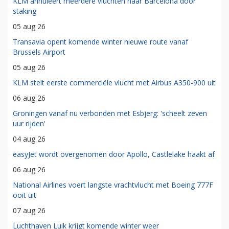
KLM annuleert meerdere vluchten naar Barcelona door
staking
05 aug 26
Transavia opent komende winter nieuwe route vanaf
Brussels Airport
05 aug 26
KLM stelt eerste commerciële vlucht met Airbus A350-900 uit
06 aug 26
Groningen vanaf nu verbonden met Esbjerg: 'scheelt zeven
uur rijden'
04 aug 26
easyJet wordt overgenomen door Apollo, Castlelake haakt af
06 aug 26
National Airlines voert langste vrachtvlucht met Boeing 777F
ooit uit
07 aug 26
Luchthaven Luik krijgt komende winter weer