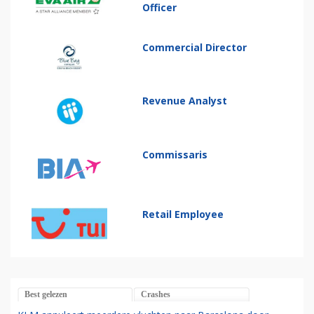
Officer
Commercial Director
Revenue Analyst
Commissaris
Retail Employee
Best gelezen
Crashes