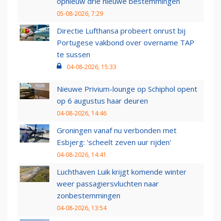
opnieuw drie nieuwe bestemmingen
05-08-2026, 7:29
Directie Lufthansa probeert onrust bij
Portugese vakbond over overname TAP
te sussen
04-08-2026, 15:33
Nieuwe Privium-lounge op Schiphol opent
op 6 augustus haar deuren
04-08-2026, 14:46
Groningen vanaf nu verbonden met
Esbjerg: 'scheelt zeven uur rijden'
04-08-2026, 14:41
Luchthaven Luik krijgt komende winter
weer passagiersvluchten naar
zonbestemmingen
04-08-2026, 13:54