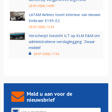
29-07-2026, 14:09
LATAM Airlines toont interieur van nieuwe
Embraer E195-E2
29-07-2026, 13:34
Verscherpt toezicht ILT op KLM E&M om
administratieve verslaglegging: ‘Zwaar
middel’
29-07-2026, 11:54
Meld u aan voor de
nieuwsbrief