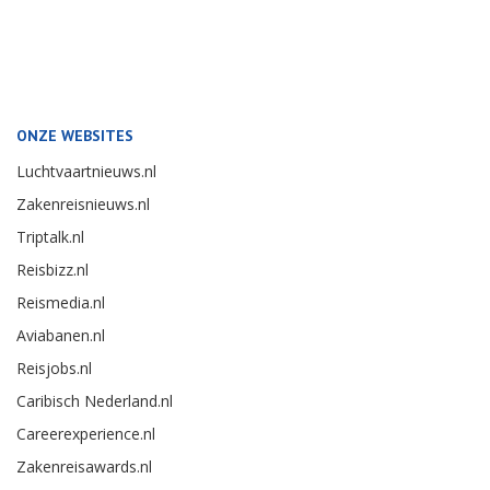
ONZE WEBSITES
Luchtvaartnieuws.nl
Zakenreisnieuws.nl
Triptalk.nl
Reisbizz.nl
Reismedia.nl
Aviabanen.nl
Reisjobs.nl
Caribisch Nederland.nl
Careerexperience.nl
Zakenreisawards.nl