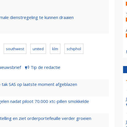
male dienstregeling te kunnen draaien
southwest
united
klm
schiphol
nieuwsbrief
Tip de redactie
 tak SAS op laatste moment afgeblazen
elen nadat piloot 70.000 xtc-pillen smokkelde
elling en ziet orderportefeuille verder groeien