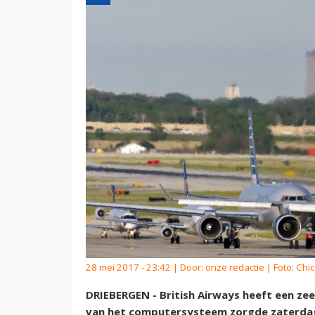
28 mei 2017 - 23:42 | Door:
onze redactie
| Foto: Chi
DRIEBERGEN - British Airways heeft een zee
van het computersysteem zorgde zaterdag 