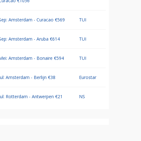
Curacao €1056
Sep: Amsterdam - Curacao €569
TUI
Sep: Amsterdam - Aruba €614
TUI
Mei: Amsterdam - Bonaire €594
TUI
Jul: Amsterdam - Berlijn €38
Eurostar
Jul: Rotterdam - Antwerpen €21
NS