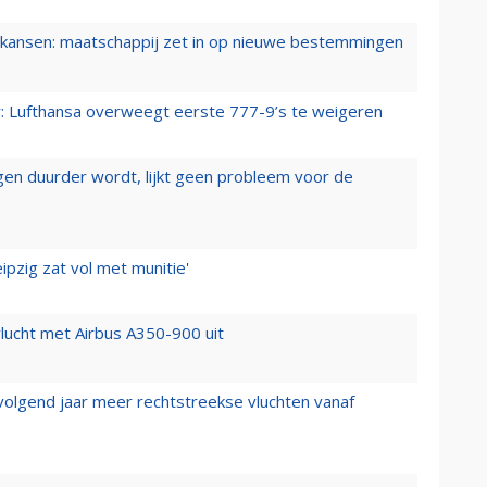
ansen: maatschappij zet in op nieuwe bestemmingen
er: Lufthansa overweegt eerste 777-9’s te weigeren
iegen duurder wordt, lijkt geen probleem voor de
ipzig zat vol met munitie'
lucht met Airbus A350-900 uit
 volgend jaar meer rechtstreekse vluchten vanaf