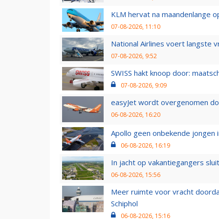
KLM hervat na maandenlange ops
07-08-2026, 11:10
National Airlines voert langste 
07-08-2026, 9:52
SWISS hakt knoop door: maatsc
07-08-2026, 9:09
easyJet wordt overgenomen door
06-08-2026, 16:20
Apollo geen onbekende jongen i
06-08-2026, 16:19
In jacht op vakantiegangers slui
06-08-2026, 15:56
Meer ruimte voor vracht doorda
Schiphol
06-08-2026, 15:16