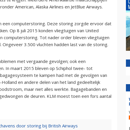
nder American, Alaska Airlines en JetBlue Airways.
an een computerstoring. Deze storing zorgde ervoor dat
kken. Op 8 juli 2015 konden vliegtuigen van United
en computerstoring. Tot nader order bleven vliegtuigen
 Ongeveer 3.500 vluchten hadden last van de storing.
oblemen met vergaande gevolgen; ook een
n. In maart 2015 bleven op Schiphol twee- tot
t bagagesysteem te kampen had met de gevolgen van
Holland en andere delen van het land gedeeltelijk
 noodstroom, maar niet alles werkte. Bagagebanden en
oodgedwongen de deuren. KLM moest toen een fors aantal
avens door storing bij British Airways