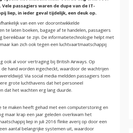
g. Vele passagiers waren de dupe van de IT-
liep, in ieder geval tijdelijk, een deuk op.
afhankelijk van een ver doorontwikkelde
en te laten boeken, bagage af te handelen, passagiers
g bereikbaar te zijn. De informatietechnologie helpt met
, maar kan zich ook tegen een luchtvaartmaatschappij
ook al voor vertraging bij British Airways. Op
de hand worden ingecheckt, waardoor de wachtrijen
 wereldwijd. Via social media meldden passagiers toen
dere grote luchthavens dat het personeel
n dat het wachten erg lang duurde.
 die te maken heeft gehad met een computerstoring en
 Nog maar krap een jaar geleden overkwam het
atschappij liep in juli 2016 flinke averij op door een
een aantal belangrijke systemen uit, waardoor