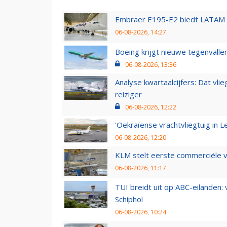
Embraer E195-E2 biedt LATAM k
06-08-2026, 14:27
Boeing krijgt nieuwe tegenvall
06-08-2026, 13:36
Analyse kwartaalcijfers: Dat vl
reiziger
06-08-2026, 12:22
'Oekraïense vrachtvliegtuig in Le
06-08-2026, 12:20
KLM stelt eerste commerciële v
06-08-2026, 11:17
TUI breidt uit op ABC-eilanden:
Schiphol
06-08-2026, 10:24