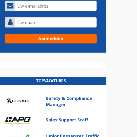
TOPVACATURES
Safety & Compliance
Manager
Sales Support Staff
Junior Passenger Traffic