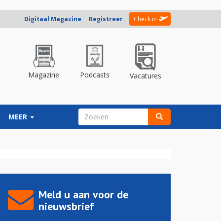
Digitaal Magazine
Registreer
Check in
Magazine
Podcasts
Vacatures
ZOEKVELD
MEER
Zoeken
Meld u aan voor de
nieuwsbrief