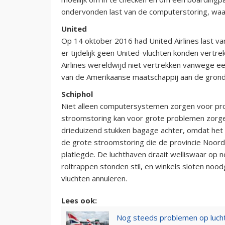
ondervonden last van de computerstoring, waaro
United
Op 14 oktober 2016 had United Airlines last v
er tijdelijk geen United-vluchten konden vertre
Airlines wereldwijd niet vertrekken vanwege e
van de Amerikaanse maatschappij aan de grond.
Schiphol
Niet alleen computersystemen zorgen voor pr
stroomstoring kan voor grote problemen zorge
drieduizend stukken bagage achter, omdat he
de grote stroomstoring die de provincie Noord-
platlegde. De luchthaven draait welliswaar op
roltrappen stonden stil, en winkels sloten n
vluchten annuleren.
Lees ook:
Nog steeds problemen op luchth