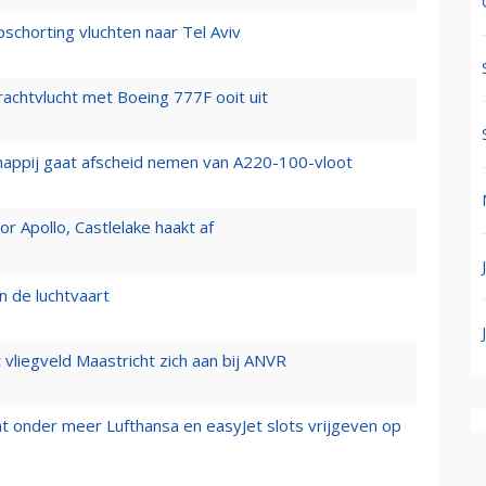
chorting vluchten naar Tel Aviv
vrachtvlucht met Boeing 777F ooit uit
happij gaat afscheid nemen van A220-100-vloot
 Apollo, Castlelake haakt af
n de luchtvaart
t vliegveld Maastricht zich aan bij ANVR
t onder meer Lufthansa en easyJet slots vrijgeven op