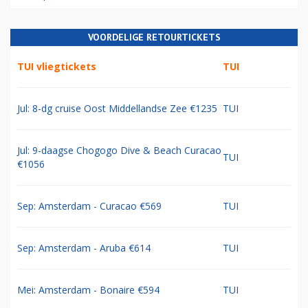
VOORDELIGE RETOURTICKETS
TUI vliegtickets
TUI
Jul: 8-dg cruise Oost Middellandse Zee €1235
TUI
Jul: 9-daagse Chogogo Dive & Beach Curacao
TUI
€1056
Sep: Amsterdam - Curacao €569
TUI
Sep: Amsterdam - Aruba €614
TUI
Mei: Amsterdam - Bonaire €594
TUI