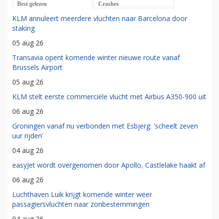
Best gelezen
Crashes
KLM annuleert meerdere vluchten naar Barcelona door
staking
05 aug 26
Transavia opent komende winter nieuwe route vanaf
Brussels Airport
05 aug 26
KLM stelt eerste commerciële vlucht met Airbus A350-900 uit
06 aug 26
Groningen vanaf nu verbonden met Esbjerg: 'scheelt zeven
uur rijden'
04 aug 26
easyJet wordt overgenomen door Apollo, Castlelake haakt af
06 aug 26
Luchthaven Luik krijgt komende winter weer
passagiersvluchten naar zonbestemmingen
04 aug 26