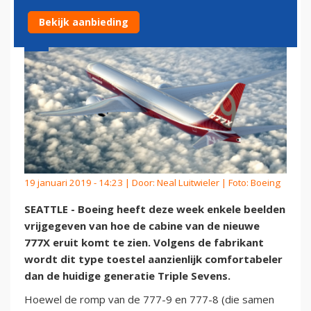
Bekijk aanbieding
19 januari 2019 - 14:23 | Door:
Neal Luitwieler
| Foto: Boeing
SEATTLE - Boeing heeft deze week enkele beelden
vrijgegeven van hoe de cabine van de nieuwe
777X eruit komt te zien. Volgens de fabrikant
wordt dit type toestel aanzienlijk comfortabeler
dan de huidige generatie Triple Sevens.
Hoewel de romp van de 777-9 en 777-8 (die samen