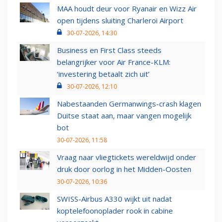
MAA houdt deur voor Ryanair en Wizz Air
open tijdens sluiting Charleroi Airport
30-07-2026, 14:30
Business en First Class steeds
belangrijker voor Air France-KLM:
‘investering betaalt zich uit’
30-07-2026, 12:10
Nabestaanden Germanwings-crash klagen
Duitse staat aan, maar vangen mogelijk
bot
30-07-2026, 11:58
Vraag naar vliegtickets wereldwijd onder
druk door oorlog in het Midden-Oosten
30-07-2026, 10:36
SWISS-Airbus A330 wijkt uit nadat
koptelefoonoplader rook in cabine