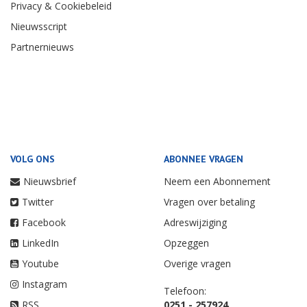
Privacy & Cookiebeleid
Nieuwsscript
Partnernieuws
VOLG ONS
ABONNEE VRAGEN
Nieuwsbrief
Neem een Abonnement
Twitter
Vragen over betaling
Facebook
Adreswijziging
LinkedIn
Opzeggen
Youtube
Overige vragen
Instagram
Telefoon:
RSS
0251 - 257924