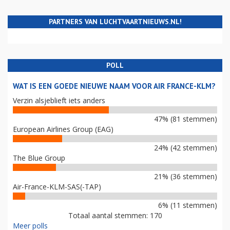
PARTNERS VAN LUCHTVAARTNIEUWS.NL!
POLL
WAT IS EEN GOEDE NIEUWE NAAM VOOR AIR FRANCE-KLM?
Verzin alsjeblieft iets anders
47% (81 stemmen)
European Airlines Group (EAG)
24% (42 stemmen)
The Blue Group
21% (36 stemmen)
Air-France-KLM-SAS(-TAP)
6% (11 stemmen)
Totaal aantal stemmen: 170
Meer polls