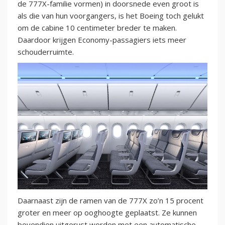
de 777X-familie vormen) in doorsnede even groot is
als die van hun voorgangers, is het Boeing toch gelukt
om de cabine 10 centimeter breder te maken.
Daardoor krijgen Economy-passagiers iets meer
schouderruimte.
Daarnaast zijn de ramen van de 777X zo’n 15 procent
groter en meer op ooghoogte geplaatst. Ze kunnen
bovendien uitgerust worden met een automatische