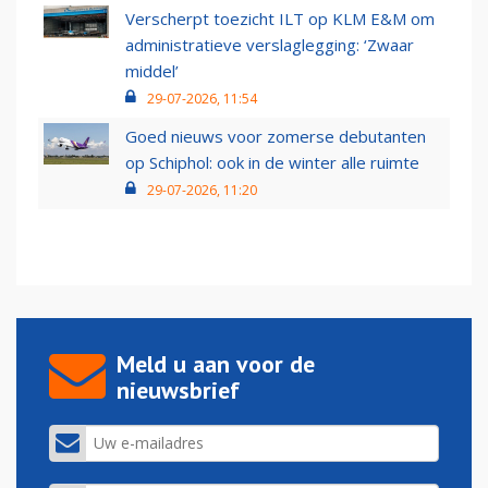
Verscherpt toezicht ILT op KLM E&M om
administratieve verslaglegging: ‘Zwaar
middel’
29-07-2026, 11:54
Goed nieuws voor zomerse debutanten
op Schiphol: ook in de winter alle ruimte
29-07-2026, 11:20
Meld u aan voor de
nieuwsbrief