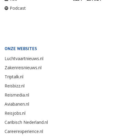
Podcast
ONZE WEBSITES
Luchtvaartnieuws.nl
Zakenreisnieuws.nl
Triptalk.nl
Reisbizz.nl
Reismedia.nl
Aviabanen.nl
Reisjobs.nl
Caribisch Nederland.nl
Careerexperience.nl