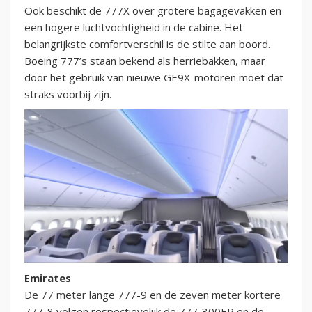
Ook beschikt de 777X over grotere bagagevakken en
een hogere luchtvochtigheid in de cabine. Het
belangrijkste comfortverschil is de stilte aan boord.
Boeing 777’s staan bekend als herriebakken, maar
door het gebruik van nieuwe GE9X-motoren moet dat
straks voorbij zijn.
Emirates
De 77 meter lange 777-9 en de zeven meter kortere
777-8 volgen respectievelijk de 777-300ER en de