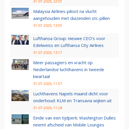
31-07-2026, 22:01
Malaysia Airlines-piloot na vlucht
aangehouden met duizenden xtc-pillen
31-07-2026, 13:55
Lufthansa Group: nieuwe CEO’s voor
Edelweiss en Lufthansa City Airlines
31-07-2026, 13:17
Meer passagiers en vracht op
Nederlandse luchthavens in tweede
kwartaal
31-07-2026, 11:57
Luchthavens Napels maand dicht voor
onderhoud: KLM en Transavia wijken uit
31-07-2026, 11:28
Einde van een tijdperk: Washington Dulles
neemt afscheid van Mobile Lounges