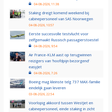
04-08-2026, 11:38
Staking dreigt komend weekend bij
cabinepersoneel van SAS Noorwegen
04-08-2026, 10:57
Eerste succesvolle testvlucht voor
zelfgemaakt Russisch passagierstoestel
04-08-2026, 9:54
Air France-KLM aast op terugwinnen
reizigers van ‘hoofdpijn bezorgend’
easyJet
04-08-2026, 7:26
Boeing mag kleinste telg 737 MAX-familie
eindelijk gaan leveren
03-08-2026, 22:54
Voorlopig akkoord tussen WestJet en
cabinepersoneel, einde staking in zicht