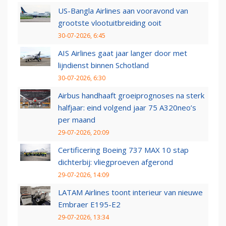
US-Bangla Airlines aan vooravond van
grootste vlootuitbreiding ooit
30-07-2026, 6:45
AIS Airlines gaat jaar langer door met
lijndienst binnen Schotland
30-07-2026, 6:30
Airbus handhaaft groeiprognoses na sterk
halfjaar: eind volgend jaar 75 A320neo’s
per maand
29-07-2026, 20:09
Certificering Boeing 737 MAX 10 stap
dichterbij: vliegproeven afgerond
29-07-2026, 14:09
LATAM Airlines toont interieur van nieuwe
Embraer E195-E2
29-07-2026, 13:34