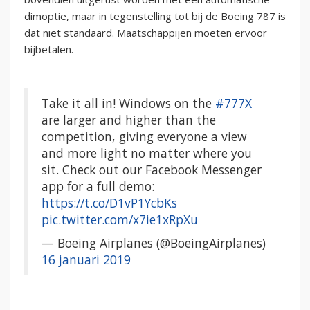
dimoptie, maar in tegenstelling tot bij de Boeing 787 is
dat niet standaard. Maatschappijen moeten ervoor
bijbetalen.
Take it all in! Windows on the
#777X
are larger and higher than the
competition, giving everyone a view
and more light no matter where you
sit. Check out our Facebook Messenger
app for a full demo:
https://t.co/D1vP1YcbKs
pic.twitter.com/x7ie1xRpXu
— Boeing Airplanes (@BoeingAirplanes)
16 januari 2019