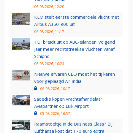
06-08-2026, 12:20
KLM stelt eerste commerciële vlucht met
Airbus A350-900 uit
06-08-2026, 11:17
TUI breidt uit op ABC-eilanden: volgend
jaar meer rechtstreekse vluchten vanaf
Schiphol
06-08-2026, 10:24
Nieuwe ervaren CEO moet het tij keren
voor geplaagd Air India
06-08-2026, 10:17
Saoedi’s kopen vrachtafhandelaar
Aviapartner op Luik Airport
05-08-2026, 16:57
Raamstoeltje in de Business Class? Bij
Lufthansa kost dat 170 euro extra