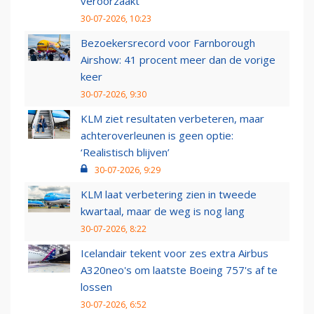
veroorzaakt
30-07-2026, 10:23
Bezoekersrecord voor Farnborough
Airshow: 41 procent meer dan de vorige
keer
30-07-2026, 9:30
KLM ziet resultaten verbeteren, maar
achteroverleunen is geen optie:
‘Realistisch blijven’
30-07-2026, 9:29
KLM laat verbetering zien in tweede
kwartaal, maar de weg is nog lang
30-07-2026, 8:22
Icelandair tekent voor zes extra Airbus
A320neo's om laatste Boeing 757's af te
lossen
30-07-2026, 6:52