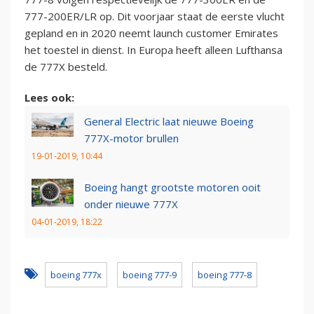
777-200ER/LR op. Dit voorjaar staat de eerste vlucht
gepland en in 2020 neemt launch customer Emirates
het toestel in dienst. In Europa heeft alleen Lufthansa
de 777X besteld.
Lees ook:
General Electric laat nieuwe Boeing
777X-motor brullen
19-01-2019, 10:44
Boeing hangt grootste motoren ooit
onder nieuwe 777X
04-01-2019, 18:22
boeing 777x
boeing 777-9
boeing 777-8