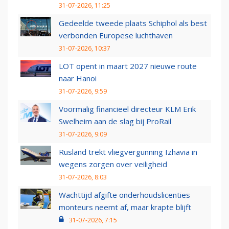
31-07-2026, 11:25
Gedeelde tweede plaats Schiphol als best
verbonden Europese luchthaven
31-07-2026, 10:37
LOT opent in maart 2027 nieuwe route
naar Hanoi
31-07-2026, 9:59
Voormalig financieel directeur KLM Erik
Swelheim aan de slag bij ProRail
31-07-2026, 9:09
Rusland trekt vliegvergunning Izhavia in
wegens zorgen over veiligheid
31-07-2026, 8:03
Wachttijd afgifte onderhoudslicenties
monteurs neemt af, maar krapte blijft
31-07-2026, 7:15