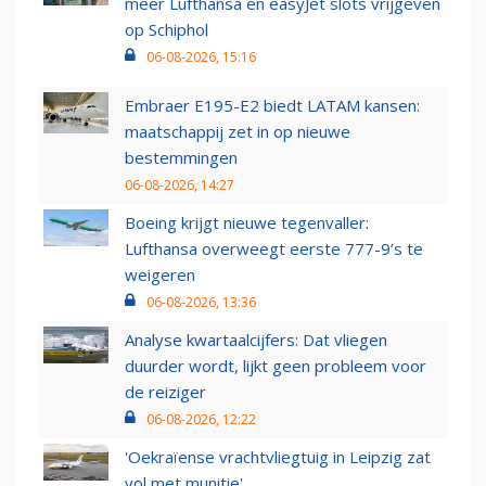
meer Lufthansa en easyJet slots vrijgeven
op Schiphol
06-08-2026, 15:16
Embraer E195-E2 biedt LATAM kansen:
maatschappij zet in op nieuwe
bestemmingen
06-08-2026, 14:27
Boeing krijgt nieuwe tegenvaller:
Lufthansa overweegt eerste 777-9’s te
weigeren
06-08-2026, 13:36
Analyse kwartaalcijfers: Dat vliegen
duurder wordt, lijkt geen probleem voor
de reiziger
06-08-2026, 12:22
'Oekraïense vrachtvliegtuig in Leipzig zat
vol met munitie'