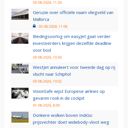
03-08-2026, 11:26
Geruzie over officiële naam vliegveld van
Mallorca
03-08-2026, 11:06
Biedingsoorlog om easyJet gaat verder:
investeerders krijgen dezelfde deadline
voor bod
03-08-2026, 10:43
WestJet annuleert voor tweede dag op rij
vlucht naar Schiphol
03-08-2026, 10:02
VisionSafe wijst Europese airlines op
gevaren rook in de cockpit
01-08-2026, 8:00
Donkere wolken boven IndiGo:
prijsvechter doet widebody-vloot weg