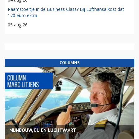
Raamstoeltje in de Business Class? Bij Lufthansa kost dat
170 euro extra
05 aug 26
COLUMNS
MIJNBOUW, EU EN LUCHTVAART