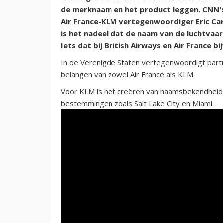
de merknaam en het product leggen. CNN's
Air France-KLM vertegenwoordiger Eric Ca
is het nadeel dat de naam van de luchtvaa
Iets dat bij British Airways en Air France bi
In de Verenigde Staten vertegenwoordigt partn
belangen van zowel Air France als KLM.
Voor KLM is het creëren van naamsbekendheid b
bestemmingen zoals Salt Lake City en Miami.