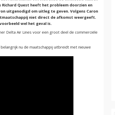
 Richard Quest heeft het probleem doorzien en
ron uitgenodigd om uitleg te geven. Volgens Caron
rtmaatschappij niet direct de afkomst weergeeft.
jvoorbeeld wel het geval is.
er Delta Air Lines voor een groot deel de commerciële
elangrijk nu de maatschappij uitbreidt met nieuwe