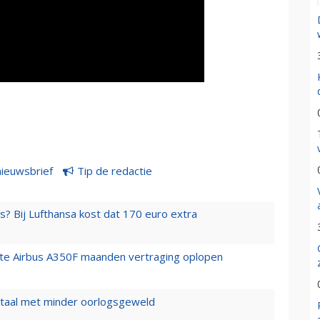
nieuwsbrief
Tip de redactie
s? Bij Lufthansa kost dat 170 euro extra
rste Airbus A350F maanden vertraging oplopen
wartaal met minder oorlogsgeweld