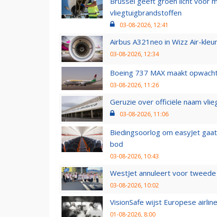
Brussel geeft groen licht voor
vliegtuigbrandstoffen
03-08-2026, 12:41
Airbus A321neo in Wizz Air-kleur
03-08-2026, 12:34
Boeing 737 MAX maakt opwachtin
03-08-2026, 11:26
Geruzie over officiële naam vlie
03-08-2026, 11:06
Biedingsoorlog om easyJet gaat 
bod
03-08-2026, 10:43
WestJet annuleert voor tweede d
03-08-2026, 10:02
VisionSafe wijst Europese airlin
01-08-2026, 8:00