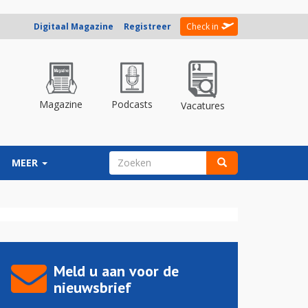
Digitaal Magazine
Registreer
Check in
Magazine
Podcasts
Vacatures
ZOEKVELD
MEER
Zoeken
Meld u aan voor de
nieuwsbrief