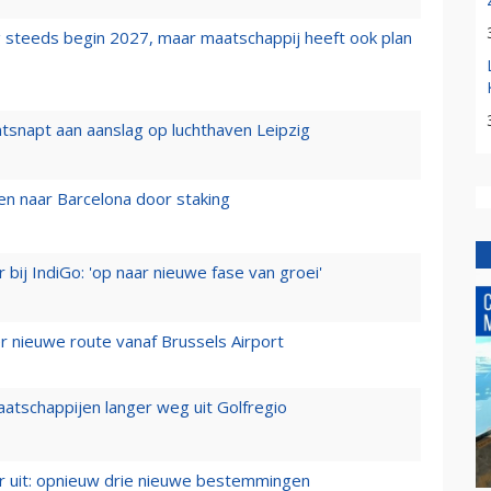
 steeds begin 2027, maar maatschappij heeft ook plan
tsnapt aan aanslag op luchthaven Leipzig
n naar Barcelona door staking
 bij IndiGo: 'op naar nieuwe fase van groei'
 nieuwe route vanaf Brussels Airport
aatschappijen langer weg uit Golfregio
er uit: opnieuw drie nieuwe bestemmingen