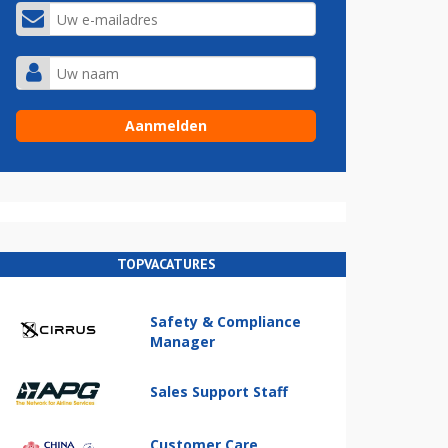
TOPVACATURES
Safety & Compliance
Manager
Sales Support Staff
Customer Care