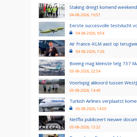
Staking dreigt komend weekend
04-08-2026, 10:57
Eerste succesvolle testvlucht 
04-08-2026, 9:54
Air France-KLM aast op terugwin
04-08-2026, 7:26
Boeing mag kleinste telg 737 MA
03-08-2026, 22:54
Voorlopig akkoord tussen WestJe
03-08-2026, 14:40
Turkish Airlines verplaatst ko
03-08-2026, 14:03
Netflix publiceert nieuwe docu
03-08-2026, 13:22