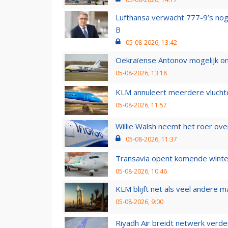
Lufthansa verwacht 777-9’s nog
B
05-08-2026, 13:42
Oekraïense Antonov mogelijk on
05-08-2026, 13:18
KLM annuleert meerdere vluchte
05-08-2026, 11:57
Willie Walsh neemt het roer over
05-08-2026, 11:37
Transavia opent komende winter
05-08-2026, 10:46
KLM blijft net als veel andere m
05-08-2026, 9:00
Riyadh Air breidt netwerk verd