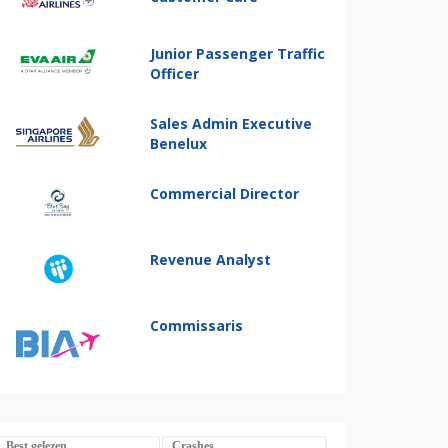
Junior Passenger Traffic
Officer
Sales Admin Executive
Benelux
Commercial Director
Revenue Analyst
Commissaris
Best gelezen
Crashes