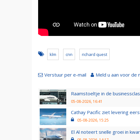
klm
cnn
richard quest
Verstuur per e-mail
Meld u aan voor de 
Raamstoeltje in de businessclas
05-08-2026, 16:41
Cathay Pacific ziet levering ee
05-08-2026, 15:25
El Al noteert snelle groei in k
05-08-2026, 14:17