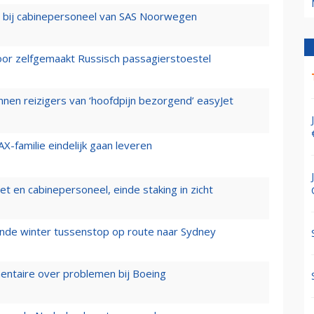
 bij cabinepersoneel van SAS Noorwegen
voor zelfgemaakt Russisch passagierstoestel
nen reizigers van ‘hoofdpijn bezorgend’ easyJet
X-familie eindelijk gaan leveren
t en cabinepersoneel, einde staking in zicht
mende winter tussenstop op route naar Sydney
mentaire over problemen bij Boeing