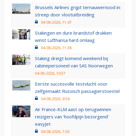
Brussels Airlines grijpt ternauwernood in:
streep door vlootuitbreiding
04-08-2026, 11:47
Stakingen en dure brandstof drukken
winst Lufthansa hard omlaag
04-08-2026, 11:38
Staking dreigt komend weekend bij
cabinepersoneel van SAS Noorwegen
04-08-2026, 10:57
Eerste succesvolle testvlucht voor
zelfgemaakt Russisch passagierstoestel
04-08-2026, 9:54
Air France-KLM aast op terugwinnen
reizigers van ‘hoofdpijn bezorgend’
easyJet
04-08-2026, 7:26