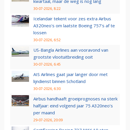
kwartaal, maar de weg is nog lang
30-07-2026, 8:22
Icelandair tekent voor zes extra Airbus
A320neo's om laatste Boeing 757's af te
lossen
30-07-2026, 6:52
US-Bangla Airlines aan vooravond van
grootste vlootuitbreiding ooit
30-07-2026, 6:45
AIS Airlines gaat jaar langer door met
lijndienst binnen Schotland
30-07-2026, 6:30
Airbus handhaaft groeiprognoses na sterk
halfjaar: eind volgend jaar 75 A320neo’s
per maand
29-07-2026, 20:09