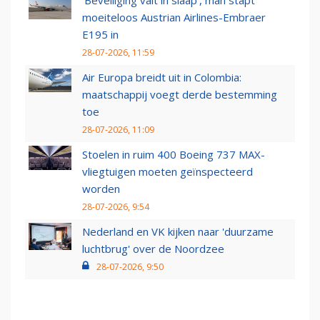
‘Beveiliging valt in slaap’, man stapt
moeiteloos Austrian Airlines-Embraer
E195 in
28-07-2026, 11:59
Air Europa breidt uit in Colombia:
maatschappij voegt derde bestemming
toe
28-07-2026, 11:09
Stoelen in ruim 400 Boeing 737 MAX-
vliegtuigen moeten geïnspecteerd
worden
28-07-2026, 9:54
Nederland en VK kijken naar 'duurzame
luchtbrug' over de Noordzee
28-07-2026, 9:50