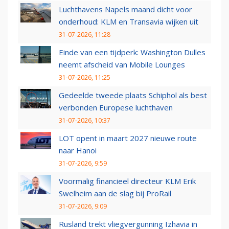
Luchthavens Napels maand dicht voor
onderhoud: KLM en Transavia wijken uit
31-07-2026, 11:28
Einde van een tijdperk: Washington Dulles
neemt afscheid van Mobile Lounges
31-07-2026, 11:25
Gedeelde tweede plaats Schiphol als best
verbonden Europese luchthaven
31-07-2026, 10:37
LOT opent in maart 2027 nieuwe route
naar Hanoi
31-07-2026, 9:59
Voormalig financieel directeur KLM Erik
Swelheim aan de slag bij ProRail
31-07-2026, 9:09
Rusland trekt vliegvergunning Izhavia in