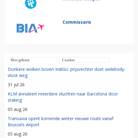
Commissaris
Best gelezen
Crashes
Donkere wolken boven IndiGo: prijsvechter doet widebody-
vloot weg
31 jul 26
KLM annuleert meerdere vluchten naar Barcelona door
staking
05 aug 26
Transavia opent komende winter nieuwe route vanaf
Brussels Airport
05 aug 26