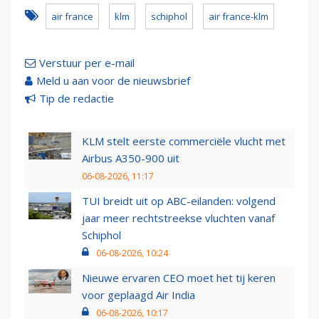
air france
klm
schiphol
air france-klm
Verstuur per e-mail
Meld u aan voor de nieuwsbrief
Tip de redactie
KLM stelt eerste commerciële vlucht met
Airbus A350-900 uit
06-08-2026, 11:17
TUI breidt uit op ABC-eilanden: volgend
jaar meer rechtstreekse vluchten vanaf
Schiphol
06-08-2026, 10:24
Nieuwe ervaren CEO moet het tij keren
voor geplaagd Air India
06-08-2026, 10:17