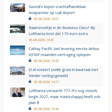
Saoedi’s kopen vrachtafhandelaar
Aviapartner op Luik Airport
05-08-2026, 16:57
Raamstoeltje in de Business Class? Bij
Lufthansa kost dat 170 euro extra
05-08-2026, 16:41
Cathay Pacific ziet levering eerste Airbus
A350F maanden vertraging oplopen
05-08-2026, 15:25
El Al noteert snelle groei in kwartaal met
minder oorlogsgeweld
05-08-2026, 14:17
Lufthansa verwacht 777-9’s nog steeds
begin 2027, maar maatschappij heeft ook
plan B
05-08-2026, 13:42