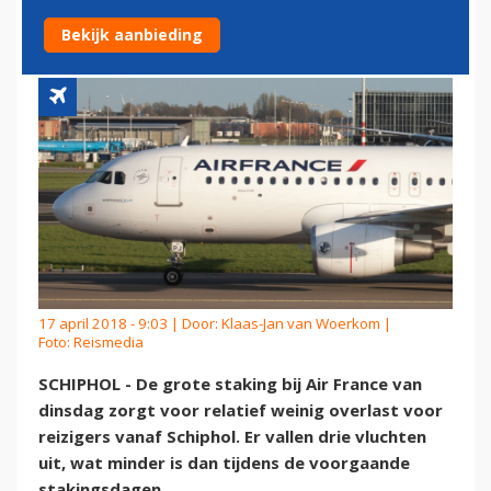
OP SCHIPHOL
Bekijk aanbieding
17 april 2018 - 9:03 | Door:
Klaas-Jan van Woerkom
|
Foto: Reismedia
SCHIPHOL - De grote staking bij Air France van
dinsdag zorgt voor relatief weinig overlast voor
reizigers vanaf Schiphol. Er vallen drie vluchten
uit, wat minder is dan tijdens de voorgaande
stakingsdagen.