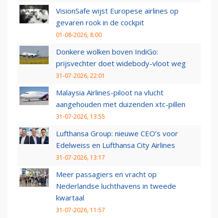
VisionSafe wijst Europese airlines op
gevaren rook in de cockpit
01-08-2026, 8:00
Donkere wolken boven IndiGo:
prijsvechter doet widebody-vloot weg
31-07-2026, 22:01
Malaysia Airlines-piloot na vlucht
aangehouden met duizenden xtc-pillen
31-07-2026, 13:55
Lufthansa Group: nieuwe CEO’s voor
Edelweiss en Lufthansa City Airlines
31-07-2026, 13:17
Meer passagiers en vracht op
Nederlandse luchthavens in tweede
kwartaal
31-07-2026, 11:57