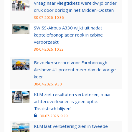
Vraag naar vliegtickets wereldwijd onder
druk door oorlog in het Midden-Oosten
30-07-2026, 10:36
SWISS-Airbus A330 wijkt uit nadat
koptelefoonoplader rook in cabine
veroorzaakt
30-07-2026, 10:23
Bezoekersrecord voor Farnborough
Airshow: 41 procent meer dan de vorige
keer
30-07-2026, 9:30
KLM ziet resultaten verbeteren, maar
achteroverleunen is geen optie:
‘Realistisch blijven’
30-07-2026, 9:29
KLM laat verbetering zien in tweede