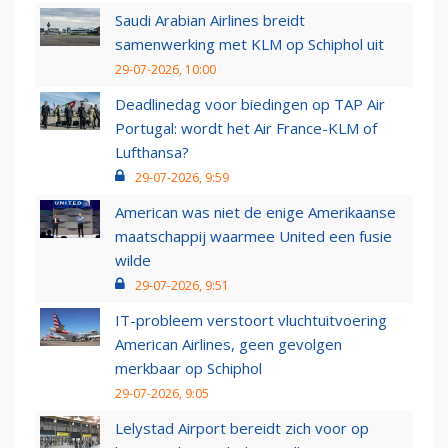
Saudi Arabian Airlines breidt
samenwerking met KLM op Schiphol uit
29-07-2026, 10:00
Deadlinedag voor biedingen op TAP Air
Portugal: wordt het Air France-KLM of
Lufthansa?
29-07-2026, 9:59
American was niet de enige Amerikaanse
maatschappij waarmee United een fusie
wilde
29-07-2026, 9:51
IT-probleem verstoort vluchtuitvoering
American Airlines, geen gevolgen
merkbaar op Schiphol
29-07-2026, 9:05
Lelystad Airport bereidt zich voor op