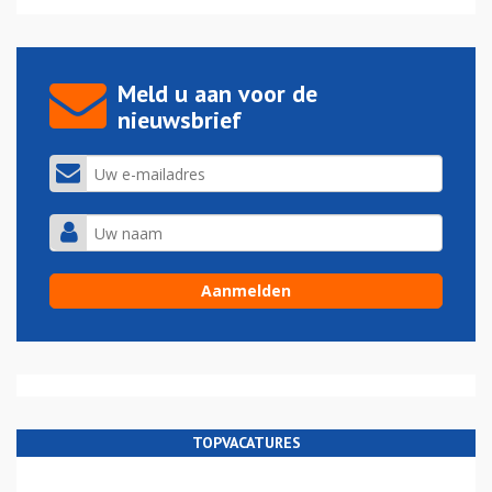
Meld u aan voor de
nieuwsbrief
TOPVACATURES