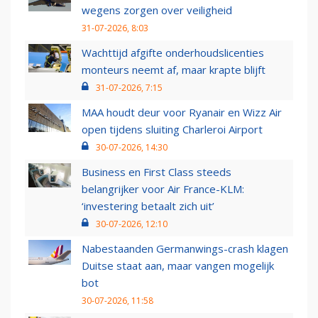
wegens zorgen over veiligheid
31-07-2026, 8:03
Wachttijd afgifte onderhoudslicenties
monteurs neemt af, maar krapte blijft
31-07-2026, 7:15
MAA houdt deur voor Ryanair en Wizz Air
open tijdens sluiting Charleroi Airport
30-07-2026, 14:30
Business en First Class steeds
belangrijker voor Air France-KLM:
‘investering betaalt zich uit’
30-07-2026, 12:10
Nabestaanden Germanwings-crash klagen
Duitse staat aan, maar vangen mogelijk
bot
30-07-2026, 11:58