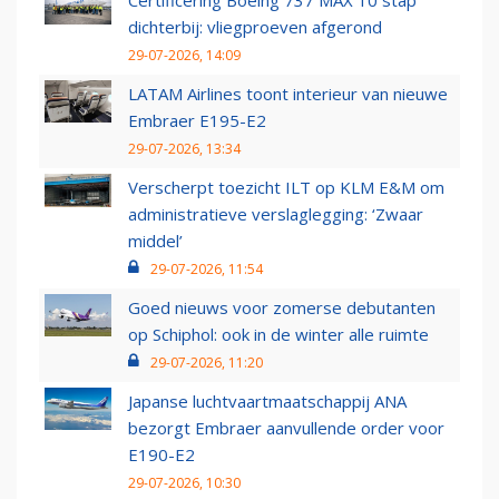
Certificering Boeing 737 MAX 10 stap
dichterbij: vliegproeven afgerond
29-07-2026, 14:09
LATAM Airlines toont interieur van nieuwe
Embraer E195-E2
29-07-2026, 13:34
Verscherpt toezicht ILT op KLM E&M om
administratieve verslaglegging: ‘Zwaar
middel’
29-07-2026, 11:54
Goed nieuws voor zomerse debutanten
op Schiphol: ook in de winter alle ruimte
29-07-2026, 11:20
Japanse luchtvaartmaatschappij ANA
bezorgt Embraer aanvullende order voor
E190-E2
29-07-2026, 10:30