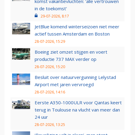
komst vakantievluchten: 'alle vertrouwen
in de toekomst'
29-07-2026, 8:17
JetBlue komend winterseizoen niet meer
actief tussen Amsterdam en Boston
28-07-2026, 15:29
Boeing ziet omzet stijgen en voert
productie 737 MAX verder op
28-07-2026, 15:20
Besluit over natuurvergunning Lelystad
Airport met jaren vervroegd
28-07-2026, 14:16
Eerste A350-1000ULR voor Qantas keert
terug in Toulouse na vlucht van meer dan
24 uur
28-07-2026, 13:25