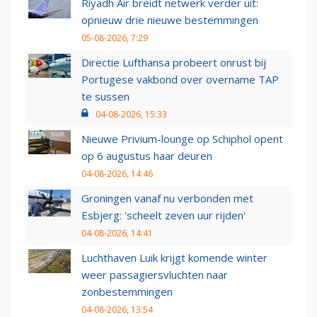
Riyadh Air breidt netwerk verder uit:
opnieuw drie nieuwe bestemmingen
05-08-2026, 7:29
Directie Lufthansa probeert onrust bij
Portugese vakbond over overname TAP
te sussen
04-08-2026, 15:33
Nieuwe Privium-lounge op Schiphol opent
op 6 augustus haar deuren
04-08-2026, 14:46
Groningen vanaf nu verbonden met
Esbjerg: 'scheelt zeven uur rijden'
04-08-2026, 14:41
Luchthaven Luik krijgt komende winter
weer passagiersvluchten naar
zonbestemmingen
04-08-2026, 13:54