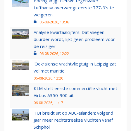
Boeing krijgt nieuwe tegenvaller:
Lufthansa overweegt eerste 777-9’s te
weigeren
06-08-2026, 13:36
Analyse kwartaalcijfers: Dat vliegen
duurder wordt, lijkt geen probleem voor
de reiziger
06-08-2026, 12:22
'Oekraïense vrachtvliegtuig in Leipzig zat
vol met munitie'
06-08-2026, 12:20
KLM stelt eerste commerciële vlucht met
Airbus A350-900 uit
06-08-2026, 11:17
TUI breidt uit op ABC-eilanden: volgend
jaar meer rechtstreekse vluchten vanaf
Schiphol