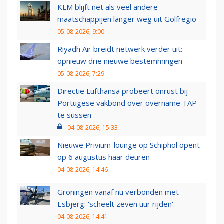
KLM blijft net als veel andere
maatschappijen langer weg uit Golfregio
05-08-2026, 9:00
Riyadh Air breidt netwerk verder uit:
opnieuw drie nieuwe bestemmingen
05-08-2026, 7:29
Directie Lufthansa probeert onrust bij
Portugese vakbond over overname TAP
te sussen
04-08-2026, 15:33
Nieuwe Privium-lounge op Schiphol opent
op 6 augustus haar deuren
04-08-2026, 14:46
Groningen vanaf nu verbonden met
Esbjerg: 'scheelt zeven uur rijden'
04-08-2026, 14:41