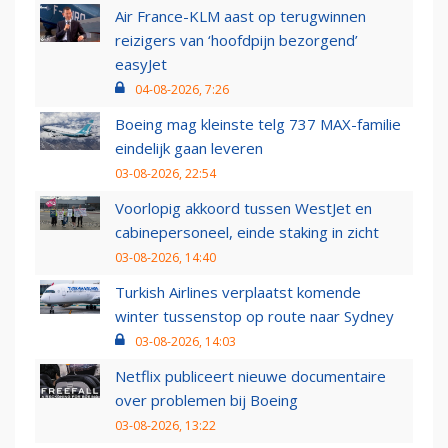
Air France-KLM aast op terugwinnen
reizigers van ‘hoofdpijn bezorgend’
easyJet
04-08-2026, 7:26
Boeing mag kleinste telg 737 MAX-familie
eindelijk gaan leveren
03-08-2026, 22:54
Voorlopig akkoord tussen WestJet en
cabinepersoneel, einde staking in zicht
03-08-2026, 14:40
Turkish Airlines verplaatst komende
winter tussenstop op route naar Sydney
03-08-2026, 14:03
Netflix publiceert nieuwe documentaire
over problemen bij Boeing
03-08-2026, 13:22