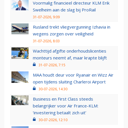
Voormalig financieel directeur KLM Erik
Swelheim aan de slag bij ProRail
31-07-2026, 9:09
Rusland trekt vliegvergunning Izhavia in
wegens zorgen over veiligheid
31-07-2026, 8:03
Wachttijd afgifte onderhoudslicenties
monteurs neemt af, maar krapte blijft
31-07-2026, 7:15
MAA houdt deur voor Ryanair en Wizz Air
open tijdens sluiting Charleroi Airport
30-07-2026, 14:30
Business en First Class steeds
belangrijker voor Air France-KLM:
‘investering betaalt zich uit’
30-07-2026, 12:10