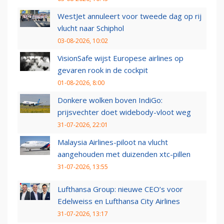
WestJet annuleert voor tweede dag op rij
vlucht naar Schiphol
03-08-2026, 10:02
VisionSafe wijst Europese airlines op
gevaren rook in de cockpit
01-08-2026, 8:00
Donkere wolken boven IndiGo:
prijsvechter doet widebody-vloot weg
31-07-2026, 22:01
Malaysia Airlines-piloot na vlucht
aangehouden met duizenden xtc-pillen
31-07-2026, 13:55
Lufthansa Group: nieuwe CEO’s voor
Edelweiss en Lufthansa City Airlines
31-07-2026, 13:17