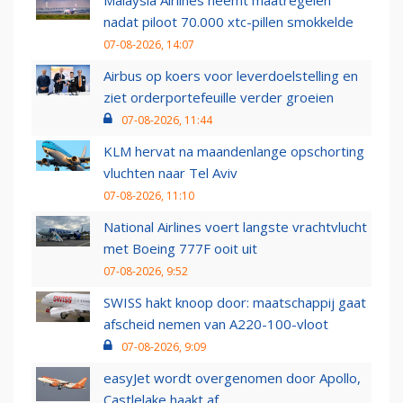
Malaysia Airlines neemt maatregelen
nadat piloot 70.000 xtc-pillen smokkelde
07-08-2026, 14:07
Airbus op koers voor leverdoelstelling en
ziet orderportefeuille verder groeien
07-08-2026, 11:44
KLM hervat na maandenlange opschorting
vluchten naar Tel Aviv
07-08-2026, 11:10
National Airlines voert langste vrachtvlucht
met Boeing 777F ooit uit
07-08-2026, 9:52
SWISS hakt knoop door: maatschappij gaat
afscheid nemen van A220-100-vloot
07-08-2026, 9:09
easyJet wordt overgenomen door Apollo,
Castlelake haakt af