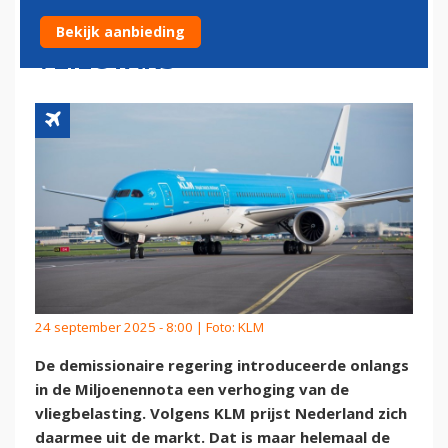
NIETS MERKEN VAN HOGERE
Bekijk aanbieding
VLIEGTAKS
24 september 2025 - 8:00 | Foto: KLM
De demissionaire regering introduceerde onlangs
in de Miljoenennota een verhoging van de
vliegbelasting. Volgens KLM prijst Nederland zich
daarmee uit de markt. Dat is maar helemaal de