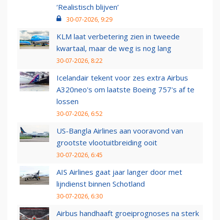
‘Realistisch blijven’
30-07-2026, 9:29
KLM laat verbetering zien in tweede
kwartaal, maar de weg is nog lang
30-07-2026, 8:22
Icelandair tekent voor zes extra Airbus
A320neo's om laatste Boeing 757's af te
lossen
30-07-2026, 6:52
US-Bangla Airlines aan vooravond van
grootste vlootuitbreiding ooit
30-07-2026, 6:45
AIS Airlines gaat jaar langer door met
lijndienst binnen Schotland
30-07-2026, 6:30
Airbus handhaaft groeiprognoses na sterk