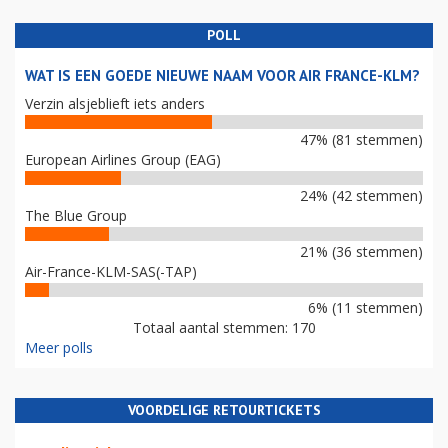
POLL
WAT IS EEN GOEDE NIEUWE NAAM VOOR AIR FRANCE-KLM?
Verzin alsjeblieft iets anders
47% (81 stemmen)
European Airlines Group (EAG)
24% (42 stemmen)
The Blue Group
21% (36 stemmen)
Air-France-KLM-SAS(-TAP)
6% (11 stemmen)
Totaal aantal stemmen: 170
Meer polls
VOORDELIGE RETOURTICKETS