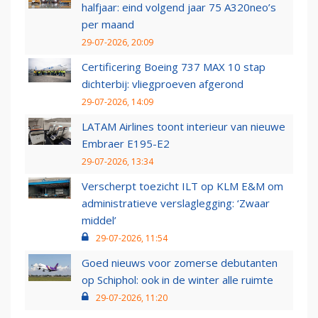
halfjaar: eind volgend jaar 75 A320neo’s
per maand
29-07-2026, 20:09
Certificering Boeing 737 MAX 10 stap
dichterbij: vliegproeven afgerond
29-07-2026, 14:09
LATAM Airlines toont interieur van nieuwe
Embraer E195-E2
29-07-2026, 13:34
Verscherpt toezicht ILT op KLM E&M om
administratieve verslaglegging: ‘Zwaar
middel’
29-07-2026, 11:54
Goed nieuws voor zomerse debutanten
op Schiphol: ook in de winter alle ruimte
29-07-2026, 11:20