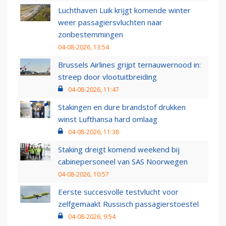
Luchthaven Luik krijgt komende winter
weer passagiersvluchten naar
zonbestemmingen
04-08-2026, 13:54
Brussels Airlines grijpt ternauwernood in:
streep door vlootuitbreiding
04-08-2026, 11:47
Stakingen en dure brandstof drukken
winst Lufthansa hard omlaag
04-08-2026, 11:38
Staking dreigt komend weekend bij
cabinepersoneel van SAS Noorwegen
04-08-2026, 10:57
Eerste succesvolle testvlucht voor
zelfgemaakt Russisch passagierstoestel
04-08-2026, 9:54