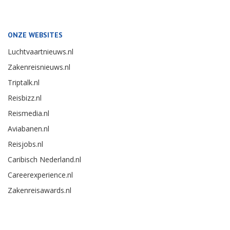
ONZE WEBSITES
Luchtvaartnieuws.nl
Zakenreisnieuws.nl
Triptalk.nl
Reisbizz.nl
Reismedia.nl
Aviabanen.nl
Reisjobs.nl
Caribisch Nederland.nl
Careerexperience.nl
Zakenreisawards.nl