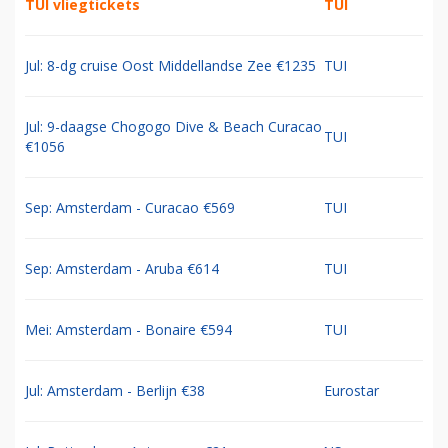
TUI vliegtickets
TUI
Jul: 8-dg cruise Oost Middellandse Zee €1235
TUI
Jul: 9-daagse Chogogo Dive & Beach Curacao
TUI
€1056
Sep: Amsterdam - Curacao €569
TUI
Sep: Amsterdam - Aruba €614
TUI
Mei: Amsterdam - Bonaire €594
TUI
Jul: Amsterdam - Berlijn €38
Eurostar