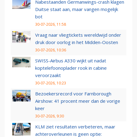
Nabestaanden Germanwings-crash klagen
Duitse staat aan, maar vangen mogelijk
bot
30-07-2026, 11:58
Vraag naar vliegtickets wereldwijd onder
druk door oorlog in het Midden-Oosten
30-07-2026, 10:36
SWISS-Airbus A330 wijkt uit nadat
koptelefoonoplader rook in cabine
veroorzaakt
30-07-2026, 10:23
Bezoekersrecord voor Farnborough
Airshow: 41 procent meer dan de vorige
keer
30-07-2026, 9:30
KLM ziet resultaten verbeteren, maar
achteroverleunen is geen optie: