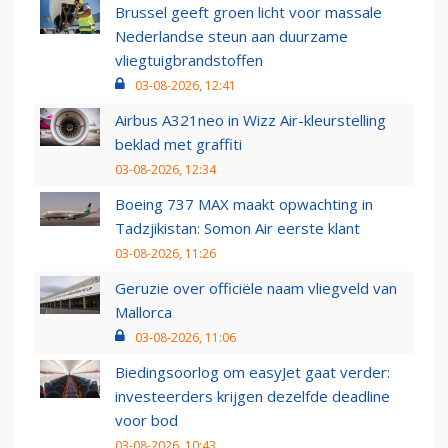
Brussel geeft groen licht voor massale
Nederlandse steun aan duurzame
vliegtuigbrandstoffen
03-08-2026, 12:41
Airbus A321neo in Wizz Air-kleurstelling
beklad met graffiti
03-08-2026, 12:34
Boeing 737 MAX maakt opwachting in
Tadzjikistan: Somon Air eerste klant
03-08-2026, 11:26
Geruzie over officiële naam vliegveld van
Mallorca
03-08-2026, 11:06
Biedingsoorlog om easyJet gaat verder:
investeerders krijgen dezelfde deadline
voor bod
03-08-2026, 10:43