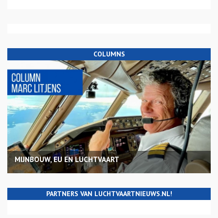
COLUMNS
MIJNBOUW, EU EN LUCHTVAART
PARTNERS VAN LUCHTVAARTNIEUWS.NL!