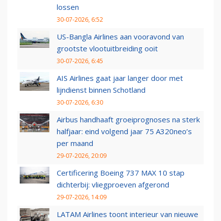
lossen
30-07-2026, 6:52
US-Bangla Airlines aan vooravond van
grootste vlootuitbreiding ooit
30-07-2026, 6:45
AIS Airlines gaat jaar langer door met
lijndienst binnen Schotland
30-07-2026, 6:30
Airbus handhaaft groeiprognoses na sterk
halfjaar: eind volgend jaar 75 A320neo’s
per maand
29-07-2026, 20:09
Certificering Boeing 737 MAX 10 stap
dichterbij: vliegproeven afgerond
29-07-2026, 14:09
LATAM Airlines toont interieur van nieuwe