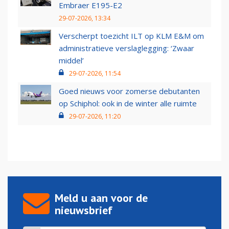
Embraer E195-E2
29-07-2026, 13:34
Verscherpt toezicht ILT op KLM E&M om
administratieve verslaglegging: ‘Zwaar
middel’
29-07-2026, 11:54
Goed nieuws voor zomerse debutanten
op Schiphol: ook in de winter alle ruimte
29-07-2026, 11:20
Meld u aan voor de
nieuwsbrief