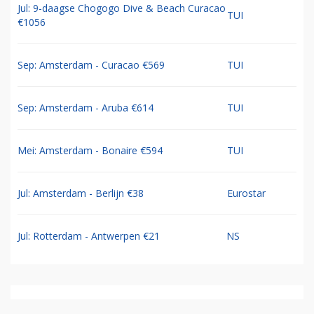
Jul: 9-daagse Chogogo Dive & Beach Curacao
TUI
€1056
Sep: Amsterdam - Curacao €569
TUI
Sep: Amsterdam - Aruba €614
TUI
Mei: Amsterdam - Bonaire €594
TUI
Jul: Amsterdam - Berlijn €38
Eurostar
Jul: Rotterdam - Antwerpen €21
NS