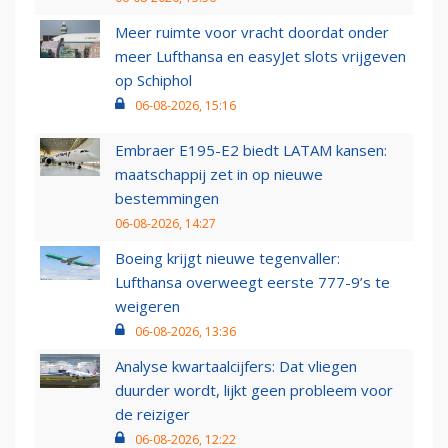
Meer ruimte voor vracht doordat onder
meer Lufthansa en easyJet slots vrijgeven
op Schiphol
06-08-2026, 15:16
Embraer E195-E2 biedt LATAM kansen:
maatschappij zet in op nieuwe
bestemmingen
06-08-2026, 14:27
Boeing krijgt nieuwe tegenvaller:
Lufthansa overweegt eerste 777-9’s te
weigeren
06-08-2026, 13:36
Analyse kwartaalcijfers: Dat vliegen
duurder wordt, lijkt geen probleem voor
de reiziger
06-08-2026, 12:22