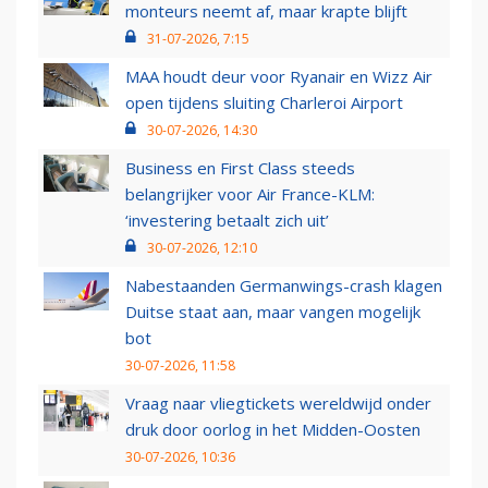
monteurs neemt af, maar krapte blijft
31-07-2026, 7:15
MAA houdt deur voor Ryanair en Wizz Air
open tijdens sluiting Charleroi Airport
30-07-2026, 14:30
Business en First Class steeds
belangrijker voor Air France-KLM:
‘investering betaalt zich uit’
30-07-2026, 12:10
Nabestaanden Germanwings-crash klagen
Duitse staat aan, maar vangen mogelijk
bot
30-07-2026, 11:58
Vraag naar vliegtickets wereldwijd onder
druk door oorlog in het Midden-Oosten
30-07-2026, 10:36