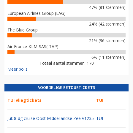
47% (81 stemmen)
European Airlines Group (EAG)
24% (42 stemmen)
The Blue Group
21% (36 stemmen)
Air-France-KLM-SAS(-TAP)
6% (11 stemmen)
Totaal aantal stemmen: 170
Meer polls
VOORDELIGE RETOURTICKETS
TUI vliegtickets
TUI
Jul: 8-dg cruise Oost Middellandse Zee €1235
TUI