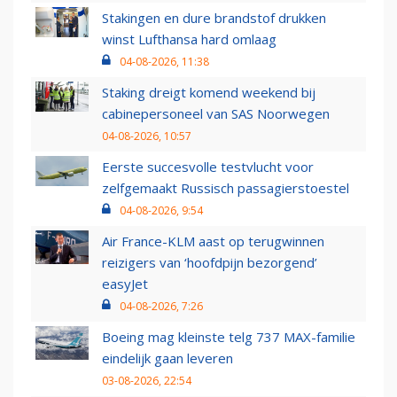
Stakingen en dure brandstof drukken
winst Lufthansa hard omlaag
04-08-2026, 11:38
Staking dreigt komend weekend bij
cabinepersoneel van SAS Noorwegen
04-08-2026, 10:57
Eerste succesvolle testvlucht voor
zelfgemaakt Russisch passagierstoestel
04-08-2026, 9:54
Air France-KLM aast op terugwinnen
reizigers van ‘hoofdpijn bezorgend’
easyJet
04-08-2026, 7:26
Boeing mag kleinste telg 737 MAX-familie
eindelijk gaan leveren
03-08-2026, 22:54