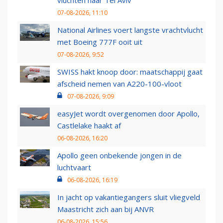
vluchten naar Tel Aviv
07-08-2026, 11:10
National Airlines voert langste vrachtvlucht
met Boeing 777F ooit uit
07-08-2026, 9:52
SWISS hakt knoop door: maatschappij gaat
afscheid nemen van A220-100-vloot
07-08-2026, 9:09
easyJet wordt overgenomen door Apollo,
Castlelake haakt af
06-08-2026, 16:20
Apollo geen onbekende jongen in de
luchtvaart
06-08-2026, 16:19
In jacht op vakantiegangers sluit vliegveld
Maastricht zich aan bij ANVR
06-08-2026, 15:56