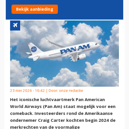
LIFESTYLELABEL?
Bekijk aanbieding
23 mei 2026 - 16:42 | Door:
onze redactie
Het iconische luchtvaartmerk Pan American
World Airways (Pan Am) staat mogelijk voor een
comeback. Investeerders rond de Amerikaanse
ondernemer Craig Carter kochten begin 2024 de
merkrechten van de voormalige