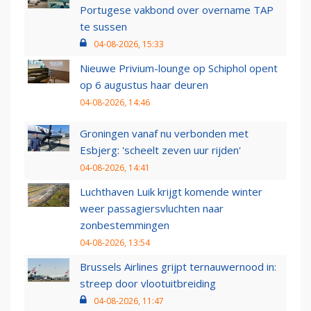
Portugese vakbond over overname TAP
te sussen
04-08-2026, 15:33
Nieuwe Privium-lounge op Schiphol opent
op 6 augustus haar deuren
04-08-2026, 14:46
Groningen vanaf nu verbonden met
Esbjerg: 'scheelt zeven uur rijden'
04-08-2026, 14:41
Luchthaven Luik krijgt komende winter
weer passagiersvluchten naar
zonbestemmingen
04-08-2026, 13:54
Brussels Airlines grijpt ternauwernood in:
streep door vlootuitbreiding
04-08-2026, 11:47