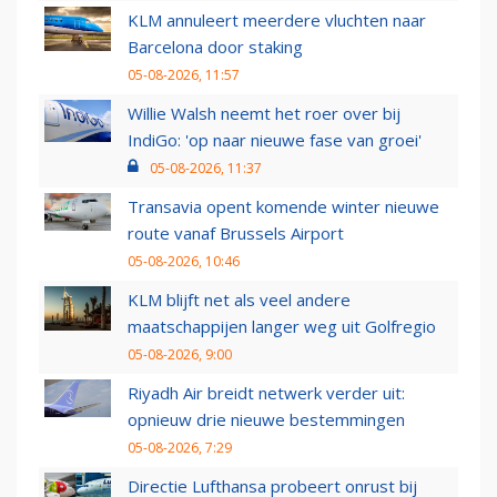
KLM annuleert meerdere vluchten naar
Barcelona door staking
05-08-2026, 11:57
Willie Walsh neemt het roer over bij
IndiGo: 'op naar nieuwe fase van groei'
05-08-2026, 11:37
Transavia opent komende winter nieuwe
route vanaf Brussels Airport
05-08-2026, 10:46
KLM blijft net als veel andere
maatschappijen langer weg uit Golfregio
05-08-2026, 9:00
Riyadh Air breidt netwerk verder uit:
opnieuw drie nieuwe bestemmingen
05-08-2026, 7:29
Directie Lufthansa probeert onrust bij