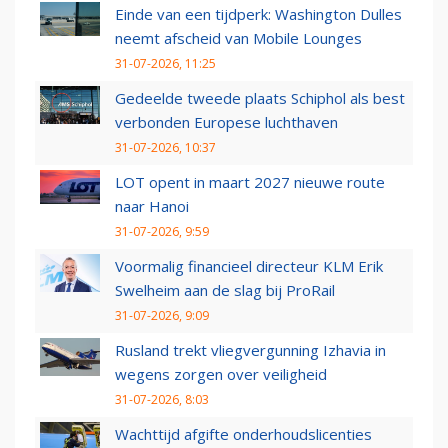
Einde van een tijdperk: Washington Dulles
neemt afscheid van Mobile Lounges
31-07-2026, 11:25
Gedeelde tweede plaats Schiphol als best
verbonden Europese luchthaven
31-07-2026, 10:37
LOT opent in maart 2027 nieuwe route
naar Hanoi
31-07-2026, 9:59
Voormalig financieel directeur KLM Erik
Swelheim aan de slag bij ProRail
31-07-2026, 9:09
Rusland trekt vliegvergunning Izhavia in
wegens zorgen over veiligheid
31-07-2026, 8:03
Wachttijd afgifte onderhoudslicenties