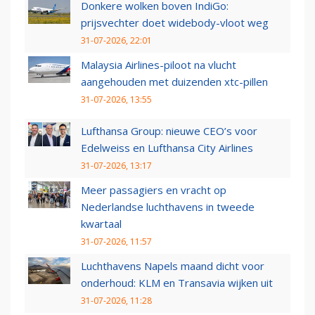
Donkere wolken boven IndiGo:
prijsvechter doet widebody-vloot weg
31-07-2026, 22:01
Malaysia Airlines-piloot na vlucht
aangehouden met duizenden xtc-pillen
31-07-2026, 13:55
Lufthansa Group: nieuwe CEO’s voor
Edelweiss en Lufthansa City Airlines
31-07-2026, 13:17
Meer passagiers en vracht op
Nederlandse luchthavens in tweede
kwartaal
31-07-2026, 11:57
Luchthavens Napels maand dicht voor
onderhoud: KLM en Transavia wijken uit
31-07-2026, 11:28