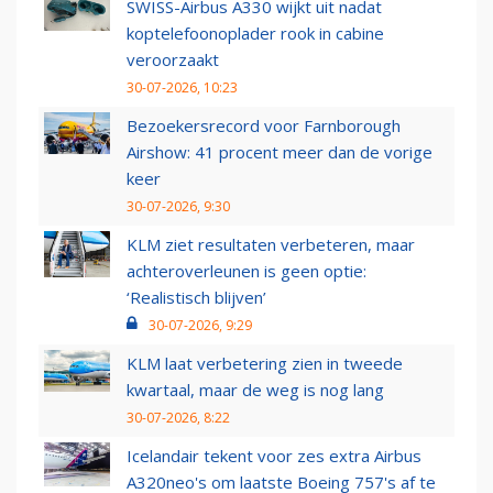
SWISS-Airbus A330 wijkt uit nadat
koptelefoonoplader rook in cabine
veroorzaakt
30-07-2026, 10:23
Bezoekersrecord voor Farnborough
Airshow: 41 procent meer dan de vorige
keer
30-07-2026, 9:30
KLM ziet resultaten verbeteren, maar
achteroverleunen is geen optie:
‘Realistisch blijven’
30-07-2026, 9:29
KLM laat verbetering zien in tweede
kwartaal, maar de weg is nog lang
30-07-2026, 8:22
Icelandair tekent voor zes extra Airbus
A320neo's om laatste Boeing 757's af te