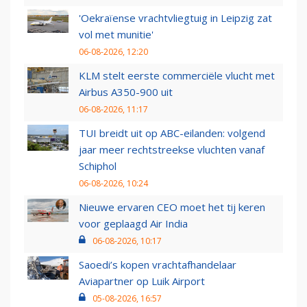
'Oekraïense vrachtvliegtuig in Leipzig zat
vol met munitie'
06-08-2026, 12:20
KLM stelt eerste commerciële vlucht met
Airbus A350-900 uit
06-08-2026, 11:17
TUI breidt uit op ABC-eilanden: volgend
jaar meer rechtstreekse vluchten vanaf
Schiphol
06-08-2026, 10:24
Nieuwe ervaren CEO moet het tij keren
voor geplaagd Air India
06-08-2026, 10:17
Saoedi’s kopen vrachtafhandelaar
Aviapartner op Luik Airport
05-08-2026, 16:57