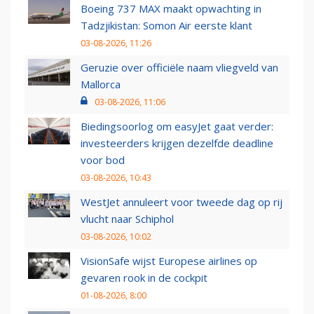
Boeing 737 MAX maakt opwachting in
Tadzjikistan: Somon Air eerste klant
03-08-2026, 11:26
Geruzie over officiële naam vliegveld van
Mallorca
03-08-2026, 11:06
Biedingsoorlog om easyJet gaat verder:
investeerders krijgen dezelfde deadline
voor bod
03-08-2026, 10:43
WestJet annuleert voor tweede dag op rij
vlucht naar Schiphol
03-08-2026, 10:02
VisionSafe wijst Europese airlines op
gevaren rook in de cockpit
01-08-2026, 8:00