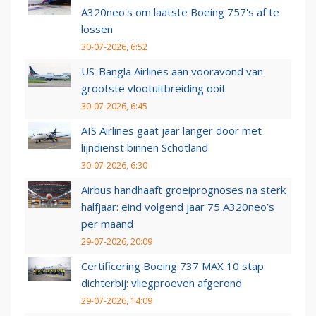
A320neo's om laatste Boeing 757's af te
lossen
30-07-2026, 6:52
US-Bangla Airlines aan vooravond van
grootste vlootuitbreiding ooit
30-07-2026, 6:45
AIS Airlines gaat jaar langer door met
lijndienst binnen Schotland
30-07-2026, 6:30
Airbus handhaaft groeiprognoses na sterk
halfjaar: eind volgend jaar 75 A320neo’s
per maand
29-07-2026, 20:09
Certificering Boeing 737 MAX 10 stap
dichterbij: vliegproeven afgerond
29-07-2026, 14:09