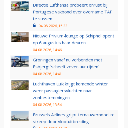
Directie Lufthansa probeert onrust bij
Portugese vakbond over overname TAP
te sussen
04-08-2026, 15:33
Nieuwe Privium-lounge op Schiphol opent
op 6 augustus haar deuren
04-08-2026, 14:46
Groningen vanaf nu verbonden met
Esbjerg: 'scheelt zeven uur rijden'
04-08-2026, 14:41
Luchthaven Luik krijgt komende winter
weer passagiersvluchten naar
zonbestemmingen
04-08-2026, 13:54
Brussels Airlines grijpt ternauwernood in:
streep door vlootuitbreiding