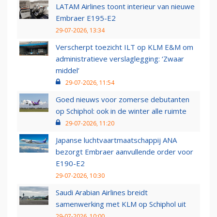
LATAM Airlines toont interieur van nieuwe
Embraer E195-E2
29-07-2026, 13:34
Verscherpt toezicht ILT op KLM E&M om
administratieve verslaglegging: ‘Zwaar
middel’
29-07-2026, 11:54
Goed nieuws voor zomerse debutanten
op Schiphol: ook in de winter alle ruimte
29-07-2026, 11:20
Japanse luchtvaartmaatschappij ANA
bezorgt Embraer aanvullende order voor
E190-E2
29-07-2026, 10:30
Saudi Arabian Airlines breidt
samenwerking met KLM op Schiphol uit
29-07-2026, 10:00