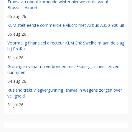
Transavia opent komende winter nieuwe route vanaf
Brussels Airport
05 aug 26
KLM stelt eerste commerciële vlucht met Airbus A350-900 uit
06 aug 26
Voormalig financieel directeur KLM Erik Swelheim aan de slag
bij ProRail
31 jul 26
Groningen vanaf nu verbonden met Esbjerg: 'scheelt zeven
uur rijden'
04 aug 26
Rusland trekt vliegvergunning Izhavia in wegens zorgen over
veiligheid
31 jul 26