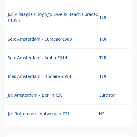
Jul: 9-daagse Chogogo Dive & Beach Curacao
TUI
€1056
Sep: Amsterdam - Curacao €569
TUI
Sep: Amsterdam - Aruba €614
TUI
Mei: Amsterdam - Bonaire €594
TUI
Jul: Amsterdam - Berlijn €38
Eurostar
Jul: Rotterdam - Antwerpen €21
NS