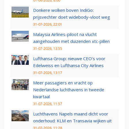
01-08-2026, 8:00
Donkere wolken boven IndiGo:
prijsvechter doet widebody-vloot weg
31-07-2026, 22:01
Malaysia Airlines-piloot na vlucht
aangehouden met duizenden xtc-pillen
31-07-2026, 13:55
Lufthansa Group: nieuwe CEO’s voor
Edelweiss en Lufthansa City Airlines
31-07-2026, 13:17
Meer passagiers en vracht op
Nederlandse luchthavens in tweede
kwartaal
31-07-2026, 11:57
Luchthavens Napels maand dicht voor
onderhoud: KLM en Transavia wijken uit
31-07-2026, 11:28