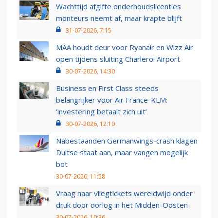
Wachttijd afgifte onderhoudslicenties
monteurs neemt af, maar krapte blijft
31-07-2026, 7:15
MAA houdt deur voor Ryanair en Wizz Air
open tijdens sluiting Charleroi Airport
30-07-2026, 14:30
Business en First Class steeds
belangrijker voor Air France-KLM:
‘investering betaalt zich uit’
30-07-2026, 12:10
Nabestaanden Germanwings-crash klagen
Duitse staat aan, maar vangen mogelijk
bot
30-07-2026, 11:58
Vraag naar vliegtickets wereldwijd onder
druk door oorlog in het Midden-Oosten
30-07-2026, 10:36