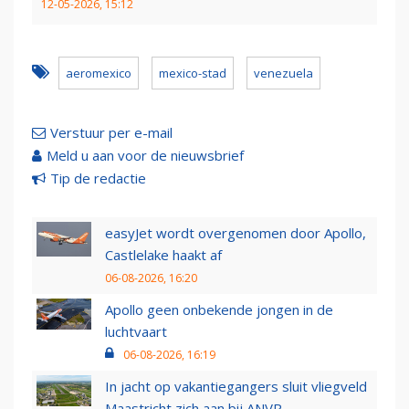
12-05-2026, 15:12
aeromexico
mexico-stad
venezuela
Verstuur per e-mail
Meld u aan voor de nieuwsbrief
Tip de redactie
easyJet wordt overgenomen door Apollo,
Castlelake haakt af
06-08-2026, 16:20
Apollo geen onbekende jongen in de
luchtvaart
06-08-2026, 16:19
In jacht op vakantiegangers sluit vliegveld
Maastricht zich aan bij ANVR