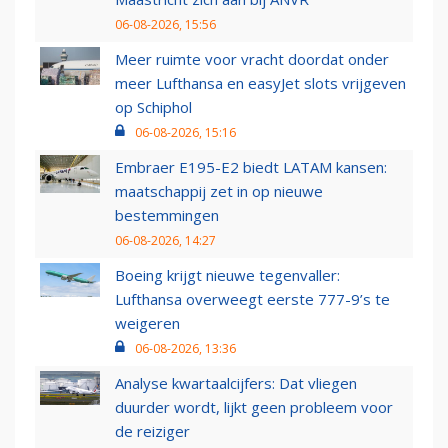
06-08-2026, 15:56
Meer ruimte voor vracht doordat onder
meer Lufthansa en easyJet slots vrijgeven
op Schiphol
06-08-2026, 15:16
Embraer E195-E2 biedt LATAM kansen:
maatschappij zet in op nieuwe
bestemmingen
06-08-2026, 14:27
Boeing krijgt nieuwe tegenvaller:
Lufthansa overweegt eerste 777-9’s te
weigeren
06-08-2026, 13:36
Analyse kwartaalcijfers: Dat vliegen
duurder wordt, lijkt geen probleem voor
de reiziger