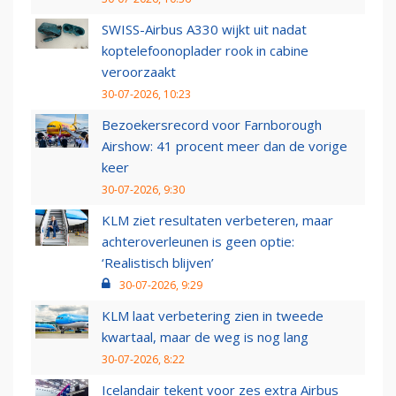
SWISS-Airbus A330 wijkt uit nadat
koptelefoonoplader rook in cabine
veroorzaakt
30-07-2026, 10:23
Bezoekersrecord voor Farnborough
Airshow: 41 procent meer dan de vorige
keer
30-07-2026, 9:30
KLM ziet resultaten verbeteren, maar
achteroverleunen is geen optie:
‘Realistisch blijven’
30-07-2026, 9:29
KLM laat verbetering zien in tweede
kwartaal, maar de weg is nog lang
30-07-2026, 8:22
Icelandair tekent voor zes extra Airbus