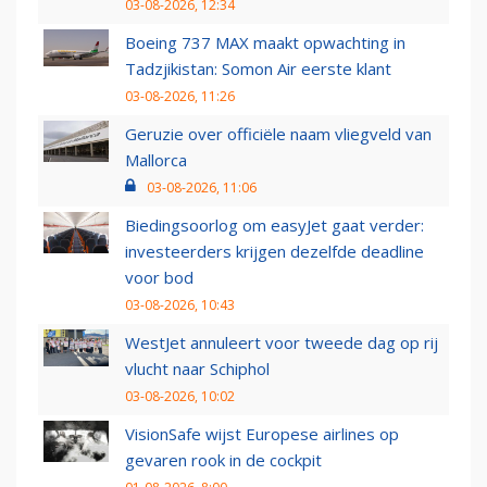
03-08-2026, 12:34
Boeing 737 MAX maakt opwachting in
Tadzjikistan: Somon Air eerste klant
03-08-2026, 11:26
Geruzie over officiële naam vliegveld van
Mallorca
03-08-2026, 11:06
Biedingsoorlog om easyJet gaat verder:
investeerders krijgen dezelfde deadline
voor bod
03-08-2026, 10:43
WestJet annuleert voor tweede dag op rij
vlucht naar Schiphol
03-08-2026, 10:02
VisionSafe wijst Europese airlines op
gevaren rook in de cockpit