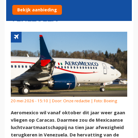
TERUGKEREN NAAR
Bekijk aanbieding
VENEZUELA
20 mei 2026 - 15:10 | Door:
Onze redactie
| Foto: Boeing
Aeromexico wil vanaf oktober dit jaar weer gaan
vliegen op Caracas. Daarmee zou de Mexicaanse
luchtvaartmaatschappij na tien jaar afwezigheid
terugkeren in Venezuela. De hervatting van de