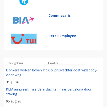
Commissaris
Retail Employee
Best gelezen
Crashes
Donkere wolken boven IndiGo: prijsvechter doet widebody-
vloot weg
31 jul 26
KLM annuleert meerdere vluchten naar Barcelona door
staking
05 aug 26