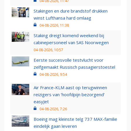
04-08-2026, 11:47
Stakingen en dure brandstof drukken
winst Lufthansa hard omlaag
04-08-2026, 11:38
Staking dreigt komend weekend bij
cabinepersoneel van SAS Noorwegen
04-08-2026, 10:57
Eerste succesvolle testvlucht voor
zelfgemaakt Russisch passagierstoestel
04-08-2026, 9:54
Air France-KLM aast op terugwinnen
reizigers van ‘hoofdpijn bezorgend’
easyJet
04-08-2026, 7:26
Boeing mag kleinste telg 737 MAX-familie
eindelijk gaan leveren