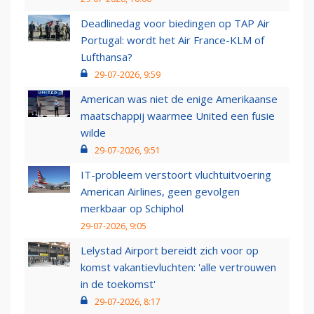
Deadlinedag voor biedingen op TAP Air
Portugal: wordt het Air France-KLM of
Lufthansa?
29-07-2026, 9:59
American was niet de enige Amerikaanse
maatschappij waarmee United een fusie
wilde
29-07-2026, 9:51
IT-probleem verstoort vluchtuitvoering
American Airlines, geen gevolgen
merkbaar op Schiphol
29-07-2026, 9:05
Lelystad Airport bereidt zich voor op
komst vakantievluchten: 'alle vertrouwen
in de toekomst'
29-07-2026, 8:17