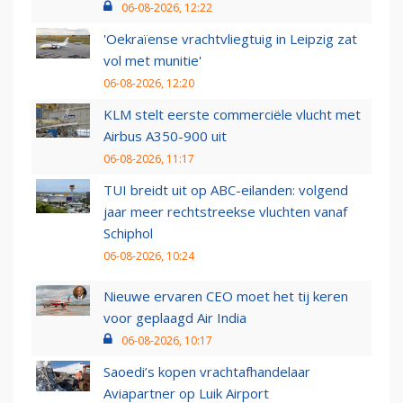
06-08-2026, 12:22
'Oekraïense vrachtvliegtuig in Leipzig zat
vol met munitie'
06-08-2026, 12:20
KLM stelt eerste commerciële vlucht met
Airbus A350-900 uit
06-08-2026, 11:17
TUI breidt uit op ABC-eilanden: volgend
jaar meer rechtstreekse vluchten vanaf
Schiphol
06-08-2026, 10:24
Nieuwe ervaren CEO moet het tij keren
voor geplaagd Air India
06-08-2026, 10:17
Saoedi’s kopen vrachtafhandelaar
Aviapartner op Luik Airport