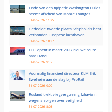
Einde van een tijdperk: Washington Dulles
neemt afscheid van Mobile Lounges
31-07-2026, 11:25
Gedeelde tweede plaats Schiphol als best
verbonden Europese luchthaven
31-07-2026, 10:37
LOT opent in maart 2027 nieuwe route
naar Hanoi
31-07-2026, 9:59
Voormalig financieel directeur KLM Erik
Swelheim aan de slag bij ProRail
31-07-2026, 9:09
Rusland trekt vliegvergunning Izhavia in
wegens zorgen over veiligheid
31-07-2026, 8:03