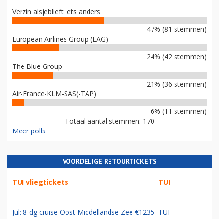
Verzin alsjeblieft iets anders
47% (81 stemmen)
European Airlines Group (EAG)
24% (42 stemmen)
The Blue Group
21% (36 stemmen)
Air-France-KLM-SAS(-TAP)
6% (11 stemmen)
Totaal aantal stemmen: 170
Meer polls
VOORDELIGE RETOURTICKETS
TUI vliegtickets
TUI
Jul: 8-dg cruise Oost Middellandse Zee €1235
TUI