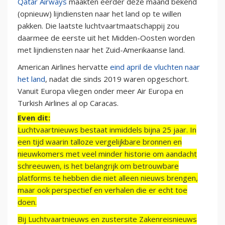
Qatar Airways
maakten eerder deze maand bekend
(opnieuw) lijndiensten naar het land op te willen
pakken. Die laatste luchtvaartmaatschappij zou
daarmee de eerste uit het Midden-Oosten worden
met lijndiensten naar het Zuid-Amerikaanse land.
American Airlines hervatte
eind april de vluchten naar
het land
, nadat die sinds 2019 waren opgeschort.
Vanuit Europa vliegen onder meer Air Europa en
Turkish Airlines al op Caracas.
Even dit:
Luchtvaartnieuws bestaat inmiddels bijna 25 jaar. In
een tijd waarin talloze vergelijkbare bronnen en
nieuwkomers met veel minder historie om aandacht
schreeuwen, is het belangrijk om betrouwbare
platforms te hebben die niet alleen nieuws brengen,
maar ook perspectief en verhalen die er echt toe
doen.
Bij Luchtvaartnieuws en zustersite Zakenreisnieuws