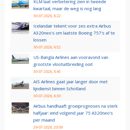
KLM laat verbetering zien in tweede
kwartaal, maar de weg is nog lang
30-07-2026, 8:22
Icelandair tekent voor zes extra Airbus
A320neo's om laatste Boeing 757's af te
lossen
30-07-2026, 6:52
US-Bangla Airlines aan vooravond van
grootste vlootuitbreiding ooit
30-07-2026, 6:45
AIS Airlines gaat jaar langer door met
lijndienst binnen Schotland
30-07-2026, 6:30
Airbus handhaaft groeiprognoses na sterk
halfjaar: eind volgend jaar 75 A320neo’s
per maand
29-07-2026, 20:09