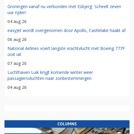
Groningen vanaf nu verbonden met Esbjerg: 'scheelt zeven
uur rijden'
04 aug 26
easyJet wordt overgenomen door Apollo, Castlelake haakt af
06 aug 26
National Airlines voert langste vrachtvlucht met Boeing 777F
ooit uit
07 aug 26
Luchthaven Luik krijgt komende winter weer
passagiersvluchten naar zonbestemmingen
04 aug 26
COLUMNS