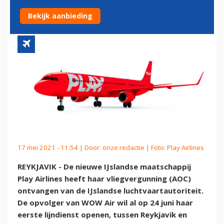
SCHIPHOL
Bekijk aanbieding
17 mei 2021 - 11:54 | Door:
onze redactie
| Foto: Play Airlines
REYKJAVIK - De nieuwe IJslandse maatschappij
Play Airlines heeft haar vliegvergunning (AOC)
ontvangen van de IJslandse luchtvaartautoriteit.
De opvolger van WOW Air wil al op 24 juni haar
eerste lijndienst openen, tussen Reykjavik en