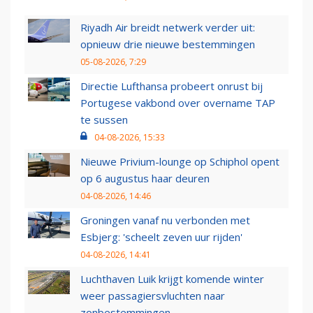
Riyadh Air breidt netwerk verder uit:
opnieuw drie nieuwe bestemmingen
05-08-2026, 7:29
Directie Lufthansa probeert onrust bij
Portugese vakbond over overname TAP
te sussen
04-08-2026, 15:33
Nieuwe Privium-lounge op Schiphol opent
op 6 augustus haar deuren
04-08-2026, 14:46
Groningen vanaf nu verbonden met
Esbjerg: 'scheelt zeven uur rijden'
04-08-2026, 14:41
Luchthaven Luik krijgt komende winter
weer passagiersvluchten naar
zonbestemmingen