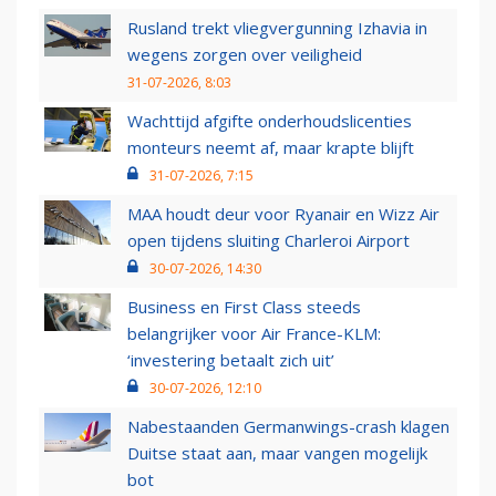
Rusland trekt vliegvergunning Izhavia in
wegens zorgen over veiligheid
31-07-2026, 8:03
Wachttijd afgifte onderhoudslicenties
monteurs neemt af, maar krapte blijft
31-07-2026, 7:15
MAA houdt deur voor Ryanair en Wizz Air
open tijdens sluiting Charleroi Airport
30-07-2026, 14:30
Business en First Class steeds
belangrijker voor Air France-KLM:
‘investering betaalt zich uit’
30-07-2026, 12:10
Nabestaanden Germanwings-crash klagen
Duitse staat aan, maar vangen mogelijk
bot