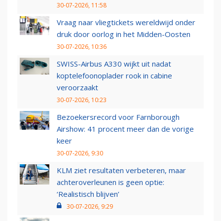
30-07-2026, 11:58
Vraag naar vliegtickets wereldwijd onder
druk door oorlog in het Midden-Oosten
30-07-2026, 10:36
SWISS-Airbus A330 wijkt uit nadat
koptelefoonoplader rook in cabine
veroorzaakt
30-07-2026, 10:23
Bezoekersrecord voor Farnborough
Airshow: 41 procent meer dan de vorige
keer
30-07-2026, 9:30
KLM ziet resultaten verbeteren, maar
achteroverleunen is geen optie:
‘Realistisch blijven’
30-07-2026, 9:29