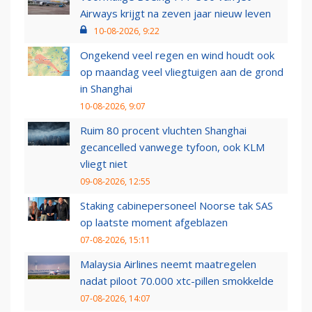
Airways krijgt na zeven jaar nieuw leven
10-08-2026, 9:22
Ongekend veel regen en wind houdt ook
op maandag veel vliegtuigen aan de grond
in Shanghai
10-08-2026, 9:07
Ruim 80 procent vluchten Shanghai
gecancelled vanwege tyfoon, ook KLM
vliegt niet
09-08-2026, 12:55
Staking cabinepersoneel Noorse tak SAS
op laatste moment afgeblazen
07-08-2026, 15:11
Malaysia Airlines neemt maatregelen
nadat piloot 70.000 xtc-pillen smokkelde
07-08-2026, 14:07