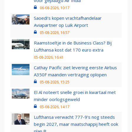
voor geplaagd Air India
06-08-2026, 10:17
Saoedi’s kopen vrachtafhandelaar
Aviapartner op Luik Airport
05-08-2026, 16:57
Raamstoeltje in de Business Class? Bij
Lufthansa kost dat 170 euro extra
05-08-2026, 16:41
Cathay Pacific ziet levering eerste Airbus
A350F maanden vertraging oplopen
05-08-2026, 15:25
El Al noteert snelle groei in kwartaal met
minder oorlogsgeweld
05-08-2026, 14:17
Lufthansa verwacht 777-9’s nog steeds
begin 2027, maar maatschappij heeft ook
plan B