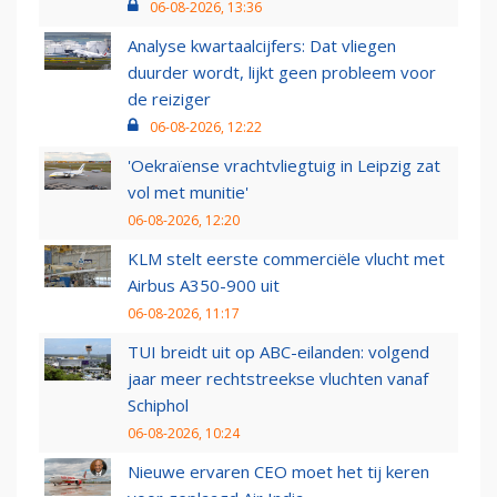
06-08-2026, 13:36
Analyse kwartaalcijfers: Dat vliegen
duurder wordt, lijkt geen probleem voor
de reiziger
06-08-2026, 12:22
'Oekraïense vrachtvliegtuig in Leipzig zat
vol met munitie'
06-08-2026, 12:20
KLM stelt eerste commerciële vlucht met
Airbus A350-900 uit
06-08-2026, 11:17
TUI breidt uit op ABC-eilanden: volgend
jaar meer rechtstreekse vluchten vanaf
Schiphol
06-08-2026, 10:24
Nieuwe ervaren CEO moet het tij keren