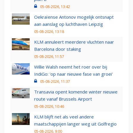
05-08-2026, 13:42
Oekraïense Antonov mogelijk ontsnapt
aan aanslag op luchthaven Leipzig
05-08-2026, 13:18
KLM annuleert meerdere vluchten naar
Barcelona door staking
05-08-2026, 11:57
Willie Walsh neemt het roer over bij
IndiGo: 'op naar nieuwe fase van groei'
05-08-2026, 11:37
Transavia opent komende winter nieuwe
route vanaf Brussels Airport
05-08-2026, 10:46
KLM blijft net als veel andere
maatschappijen langer weg uit Golfregio
05-08-2026, 9:00