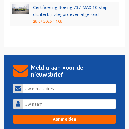
Certificering Boeing 737 MAX 10 stap
dichterbij: vliegproeven afgerond
29-07-2026, 14:09
Meld u aan voor de
nieuwsbrief