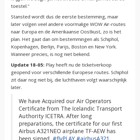
toestel."
Stansted wordt dus de eerste bestemming, maar
later volgen veel andere voormalige WOW Air-routes
naar Europa en de Amerikaanse Oostkust, zo is het
plan. Het gaat dan om bestemmingen als Schiphol,
Kopenhagen, Berlijn, Parijs, Boston en New York.
Wanneer precies, is nog niet bekend.
Update 18-05:
Play heeft nu de ticketverkoop
geopend voor verschillende Europese routes. Schiphol
zit daar nog niet bij, die luchthaven volgt waarschijnlijk
later.
We have Acquired our Air Operators
Certificate from The Icelandic Transport
Authority ICETRA. After long
preparations, the certificate for our first
Airbus A321NEO airplane TF-AEW has
been signed.
#flyPLAY
#airbusA321