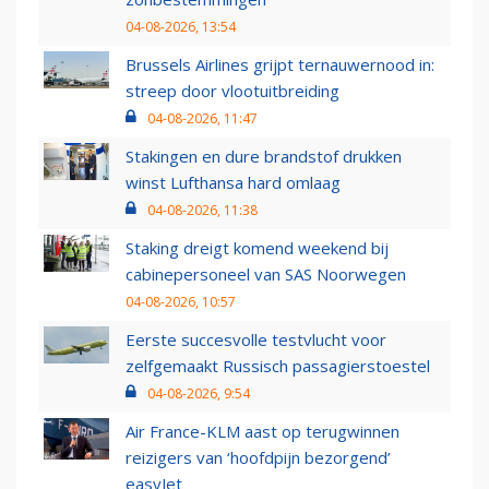
04-08-2026, 13:54
Brussels Airlines grijpt ternauwernood in:
streep door vlootuitbreiding
04-08-2026, 11:47
Stakingen en dure brandstof drukken
winst Lufthansa hard omlaag
04-08-2026, 11:38
Staking dreigt komend weekend bij
cabinepersoneel van SAS Noorwegen
04-08-2026, 10:57
Eerste succesvolle testvlucht voor
zelfgemaakt Russisch passagierstoestel
04-08-2026, 9:54
Air France-KLM aast op terugwinnen
reizigers van ‘hoofdpijn bezorgend’
easyJet