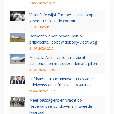
03-08-2026, 10:02
VisionSafe wijst Europese airlines op
gevaren rook in de cockpit
01-08-2026, 8:00
Donkere wolken boven IndiGo:
prijsvechter doet widebody-vloot weg
31-07-2026, 22:01
Malaysia Airlines-piloot na vlucht
aangehouden met duizenden xtc-pillen
31-07-2026, 13:55
Lufthansa Group: nieuwe CEO’s voor
Edelweiss en Lufthansa City Airlines
31-07-2026, 13:17
Meer passagiers en vracht op
Nederlandse luchthavens in tweede
kwartaal