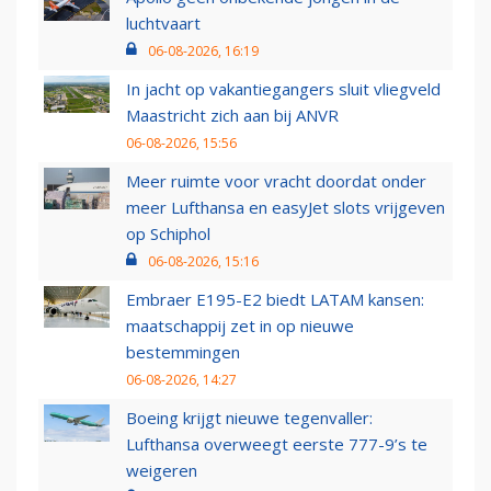
luchtvaart
06-08-2026, 16:19
In jacht op vakantiegangers sluit vliegveld
Maastricht zich aan bij ANVR
06-08-2026, 15:56
Meer ruimte voor vracht doordat onder
meer Lufthansa en easyJet slots vrijgeven
op Schiphol
06-08-2026, 15:16
Embraer E195-E2 biedt LATAM kansen:
maatschappij zet in op nieuwe
bestemmingen
06-08-2026, 14:27
Boeing krijgt nieuwe tegenvaller:
Lufthansa overweegt eerste 777-9’s te
weigeren