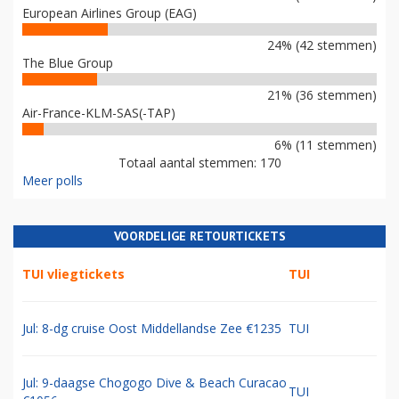
European Airlines Group (EAG)
24% (42 stemmen)
The Blue Group
21% (36 stemmen)
Air-France-KLM-SAS(-TAP)
6% (11 stemmen)
Totaal aantal stemmen: 170
Meer polls
VOORDELIGE RETOURTICKETS
TUI vliegtickets
TUI
Jul: 8-dg cruise Oost Middellandse Zee €1235
TUI
Jul: 9-daagse Chogogo Dive & Beach Curacao
TUI