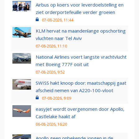
Airbus op koers voor leverdoelstelling en
ziet orderportefeuille verder groeien
07-08-2026, 11:44
KLM hervat na maandenlange opschorting
vluchten naar Tel Aviv
07-08-2026, 11:10
National Airlines voert langste vrachtvlucht
met Boeing 777F ooit uit
07-08-2026, 9:52
SWISS hakt knoop door: maatschappij gaat
afscheid nemen van A220-100-vloot
07-08-2026, 9:09
easyJet wordt overgenomen door Apollo,
Castlelake haakt af
06-08-2026, 16:20
Apollo geen onbekende jongen in de