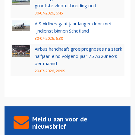
grootste vlootuitbreiding ooit
30-07-2026, 6:45
AIS Airlines gaat jaar langer door met
lijndienst binnen Schotland
30-07-2026, 6:30
Airbus handhaaft groeiprognoses na sterk
halfjaar: eind volgend jaar 75 A320neo’s
per maand
29-07-2026, 20:09
Meld u aan voor de
nieuwsbrief