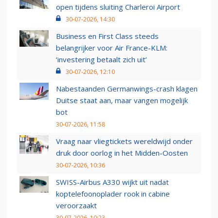
open tijdens sluiting Charleroi Airport
30-07-2026, 14:30
Business en First Class steeds
belangrijker voor Air France-KLM:
‘investering betaalt zich uit’
30-07-2026, 12:10
Nabestaanden Germanwings-crash klagen
Duitse staat aan, maar vangen mogelijk
bot
30-07-2026, 11:58
Vraag naar vliegtickets wereldwijd onder
druk door oorlog in het Midden-Oosten
30-07-2026, 10:36
SWISS-Airbus A330 wijkt uit nadat
koptelefoonoplader rook in cabine
veroorzaakt
30-07-2026, 10:23