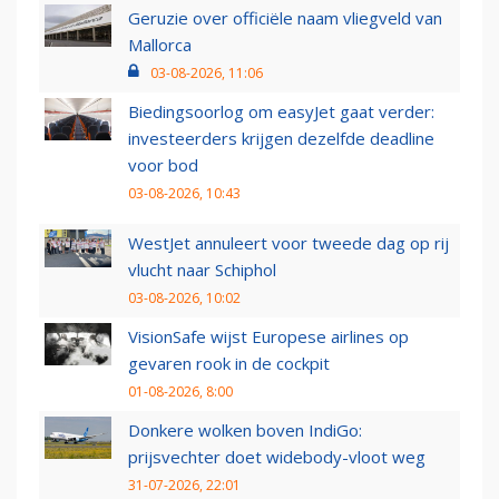
Geruzie over officiële naam vliegveld van
Mallorca
03-08-2026, 11:06
Biedingsoorlog om easyJet gaat verder:
investeerders krijgen dezelfde deadline
voor bod
03-08-2026, 10:43
WestJet annuleert voor tweede dag op rij
vlucht naar Schiphol
03-08-2026, 10:02
VisionSafe wijst Europese airlines op
gevaren rook in de cockpit
01-08-2026, 8:00
Donkere wolken boven IndiGo:
prijsvechter doet widebody-vloot weg
31-07-2026, 22:01