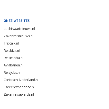
ONZE WEBSITES
Luchtvaartnieuws.nl
Zakenreisnieuws.nl
Triptalk.nl
Reisbizz.nl
Reismedia.nl
Aviabanen.nl
Reisjobs.nl
Caribisch Nederland.nl
Careerexperience.nl
Zakenreisawards.nl