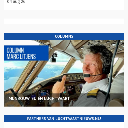
04 aug 26
COLUMNS
MIJNBOUW, EU EN LUCHTVAART
PARTNERS VAN LUCHTVAARTNIEUWS.NL!