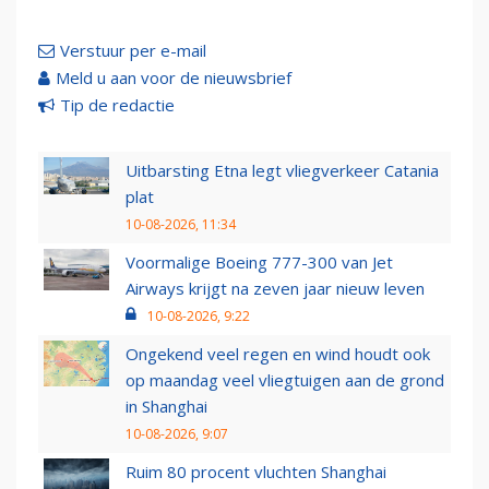
Verstuur per e-mail
Meld u aan voor de nieuwsbrief
Tip de redactie
Uitbarsting Etna legt vliegverkeer Catania
plat
10-08-2026, 11:34
Voormalige Boeing 777-300 van Jet
Airways krijgt na zeven jaar nieuw leven
10-08-2026, 9:22
Ongekend veel regen en wind houdt ook
op maandag veel vliegtuigen aan de grond
in Shanghai
10-08-2026, 9:07
Ruim 80 procent vluchten Shanghai