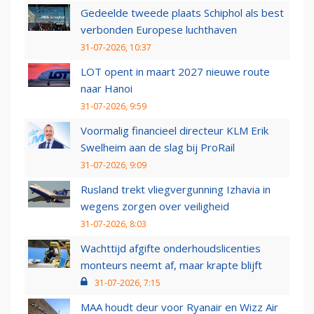
Gedeelde tweede plaats Schiphol als best
verbonden Europese luchthaven
31-07-2026, 10:37
LOT opent in maart 2027 nieuwe route
naar Hanoi
31-07-2026, 9:59
Voormalig financieel directeur KLM Erik
Swelheim aan de slag bij ProRail
31-07-2026, 9:09
Rusland trekt vliegvergunning Izhavia in
wegens zorgen over veiligheid
31-07-2026, 8:03
Wachttijd afgifte onderhoudslicenties
monteurs neemt af, maar krapte blijft
31-07-2026, 7:15
MAA houdt deur voor Ryanair en Wizz Air