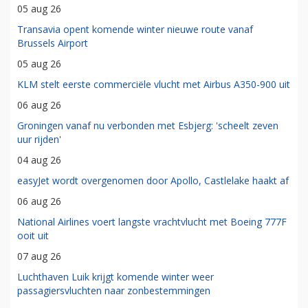
05 aug 26
Transavia opent komende winter nieuwe route vanaf
Brussels Airport
05 aug 26
KLM stelt eerste commerciële vlucht met Airbus A350-900 uit
06 aug 26
Groningen vanaf nu verbonden met Esbjerg: 'scheelt zeven
uur rijden'
04 aug 26
easyJet wordt overgenomen door Apollo, Castlelake haakt af
06 aug 26
National Airlines voert langste vrachtvlucht met Boeing 777F
ooit uit
07 aug 26
Luchthaven Luik krijgt komende winter weer
passagiersvluchten naar zonbestemmingen