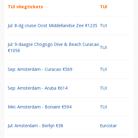
TUI vliegtickets
TUI
Jul: 8-dg cruise Oost Middellandse Zee €1235
TUI
Jul: 9-daagse Chogogo Dive & Beach Curacao
TUI
€1056
Sep: Amsterdam - Curacao €569
TUI
Sep: Amsterdam - Aruba €614
TUI
Mei: Amsterdam - Bonaire €594
TUI
Jul: Amsterdam - Berlijn €38
Eurostar