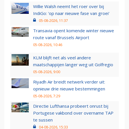
Willie Walsh neemt het roer over bij
IndiGo: 'op naar nieuwe fase van groei'
05-08-2026, 11:37
Transavia opent komende winter nieuwe
route vanaf Brussels Airport
05-08-2026, 10:46
KLM blijft net als veel andere
maatschappijen langer weg uit Golfregio
05-08-2026, 9:00
Riyadh Air breidt netwerk verder uit:
opnieuw drie nieuwe bestemmingen
05-08-2026, 7:29
Directie Lufthansa probeert onrust bij
Portugese vakbond over overname TAP
te sussen
04-08-2026, 15:33