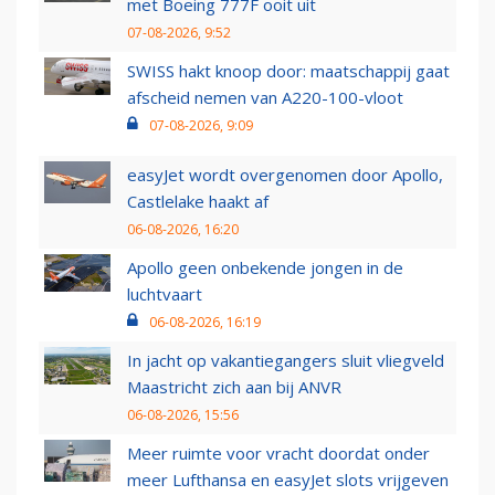
met Boeing 777F ooit uit
07-08-2026, 9:52
SWISS hakt knoop door: maatschappij gaat
afscheid nemen van A220-100-vloot
07-08-2026, 9:09
easyJet wordt overgenomen door Apollo,
Castlelake haakt af
06-08-2026, 16:20
Apollo geen onbekende jongen in de
luchtvaart
06-08-2026, 16:19
In jacht op vakantiegangers sluit vliegveld
Maastricht zich aan bij ANVR
06-08-2026, 15:56
Meer ruimte voor vracht doordat onder
meer Lufthansa en easyJet slots vrijgeven