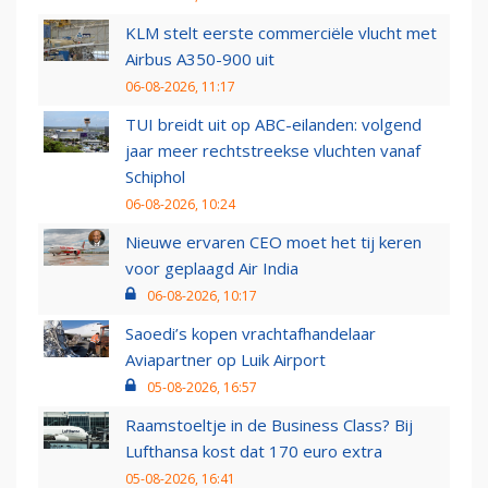
KLM stelt eerste commerciële vlucht met
Airbus A350-900 uit
06-08-2026, 11:17
TUI breidt uit op ABC-eilanden: volgend
jaar meer rechtstreekse vluchten vanaf
Schiphol
06-08-2026, 10:24
Nieuwe ervaren CEO moet het tij keren
voor geplaagd Air India
06-08-2026, 10:17
Saoedi’s kopen vrachtafhandelaar
Aviapartner op Luik Airport
05-08-2026, 16:57
Raamstoeltje in de Business Class? Bij
Lufthansa kost dat 170 euro extra
05-08-2026, 16:41