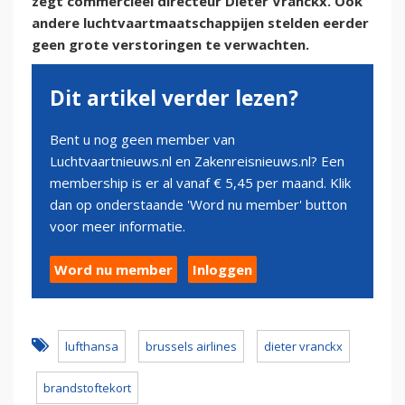
zegt commercieel directeur Dieter Vranckx. Ook
andere luchtvaartmaatschappijen stelden eerder
geen grote verstoringen te verwachten.
Dit artikel verder lezen?
Bent u nog geen member van
Luchtvaartnieuws.nl en Zakenreisnieuws.nl? Een
membership is er al vanaf € 5,45 per maand. Klik
dan op onderstaande 'Word nu member' button
voor meer informatie.
Word nu member
Inloggen
lufthansa
brussels airlines
dieter vranckx
brandstoftekort