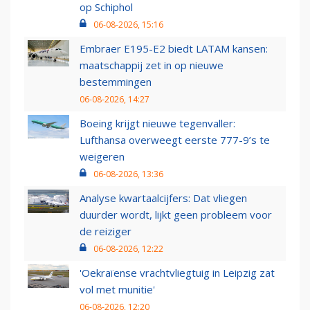
op Schiphol
06-08-2026, 15:16
Embraer E195-E2 biedt LATAM kansen:
maatschappij zet in op nieuwe
bestemmingen
06-08-2026, 14:27
Boeing krijgt nieuwe tegenvaller:
Lufthansa overweegt eerste 777-9’s te
weigeren
06-08-2026, 13:36
Analyse kwartaalcijfers: Dat vliegen
duurder wordt, lijkt geen probleem voor
de reiziger
06-08-2026, 12:22
'Oekraïense vrachtvliegtuig in Leipzig zat
vol met munitie'
06-08-2026, 12:20