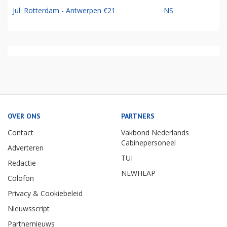
Jul: Rotterdam - Antwerpen €21
NS
OVER ONS
PARTNERS
Contact
Vakbond Nederlands
Cabinepersoneel
Adverteren
TUI
Redactie
NEWHEAP
Colofon
Privacy & Cookiebeleid
Nieuwsscript
Partnernieuws