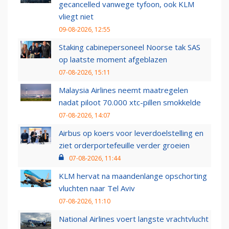
gecancelled vanwege tyfoon, ook KLM
vliegt niet
09-08-2026, 12:55
Staking cabinepersoneel Noorse tak SAS
op laatste moment afgeblazen
07-08-2026, 15:11
Malaysia Airlines neemt maatregelen
nadat piloot 70.000 xtc-pillen smokkelde
07-08-2026, 14:07
Airbus op koers voor leverdoelstelling en
ziet orderportefeuille verder groeien
07-08-2026, 11:44
KLM hervat na maandenlange opschorting
vluchten naar Tel Aviv
07-08-2026, 11:10
National Airlines voert langste vrachtvlucht