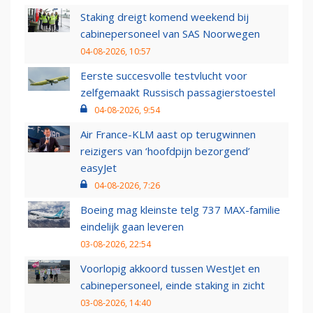
Staking dreigt komend weekend bij
cabinepersoneel van SAS Noorwegen
04-08-2026, 10:57
Eerste succesvolle testvlucht voor
zelfgemaakt Russisch passagierstoestel
04-08-2026, 9:54
Air France-KLM aast op terugwinnen
reizigers van ‘hoofdpijn bezorgend’
easyJet
04-08-2026, 7:26
Boeing mag kleinste telg 737 MAX-familie
eindelijk gaan leveren
03-08-2026, 22:54
Voorlopig akkoord tussen WestJet en
cabinepersoneel, einde staking in zicht
03-08-2026, 14:40