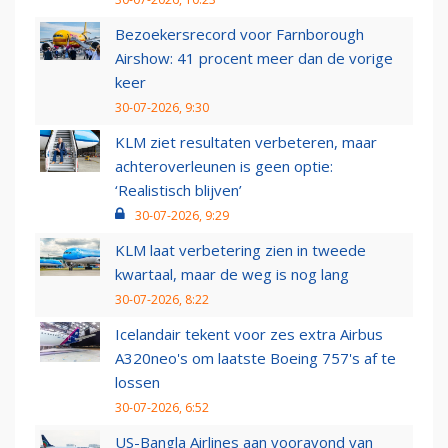
Bezoekersrecord voor Farnborough
Airshow: 41 procent meer dan de vorige
keer
30-07-2026, 9:30
KLM ziet resultaten verbeteren, maar
achteroverleunen is geen optie:
‘Realistisch blijven’
30-07-2026, 9:29
KLM laat verbetering zien in tweede
kwartaal, maar de weg is nog lang
30-07-2026, 8:22
Icelandair tekent voor zes extra Airbus
A320neo's om laatste Boeing 757's af te
lossen
30-07-2026, 6:52
US-Bangla Airlines aan vooravond van