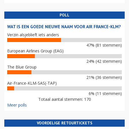
POLL
WAT IS EEN GOEDE NIEUWE NAAM VOOR AIR FRANCE-KLM?
Verzin alsjeblieft iets anders
47% (81 stemmen)
European Airlines Group (EAG)
24% (42 stemmen)
The Blue Group
21% (36 stemmen)
Air-France-KLM-SAS(-TAP)
6% (11 stemmen)
Totaal aantal stemmen: 170
Meer polls
VOORDELIGE RETOURTICKETS