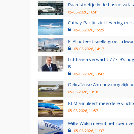
Raamstoeltje in de businessclas
05-08-2026, 16:41
Cathay Pacific ziet levering ee
05-08-2026, 15:25
El Al noteert snelle groei in k
05-08-2026, 14:17
Lufthansa verwacht 777-9’s nog
B
05-08-2026, 13:42
Oekraïense Antonov mogelijk on
05-08-2026, 13:18
KLM annuleert meerdere vluchte
05-08-2026, 11:57
Willie Walsh neemt het roer over
05-08-2026, 11:37