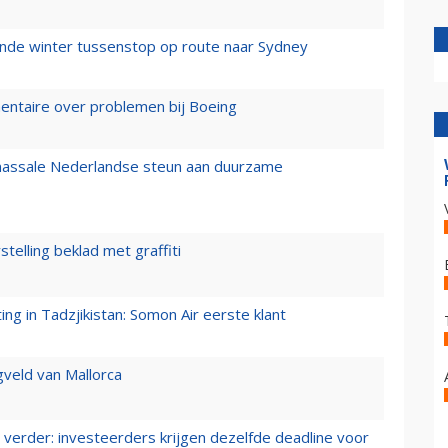
mende winter tussenstop op route naar Sydney
mentaire over problemen bij Boeing
 massale Nederlandse steun aan duurzame
stelling beklad met graffiti
g in Tadzjikistan: Somon Air eerste klant
gveld van Mallorca
verder: investeerders krijgen dezelfde deadline voor