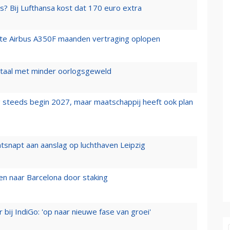
s? Bij Lufthansa kost dat 170 euro extra
rste Airbus A350F maanden vertraging oplopen
wartaal met minder oorlogsgeweld
 steeds begin 2027, maar maatschappij heeft ook plan
tsnapt aan aanslag op luchthaven Leipzig
n naar Barcelona door staking
 bij IndiGo: 'op naar nieuwe fase van groei'