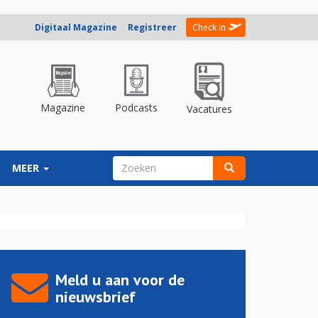
Digitaal Magazine
Registreer
Check in
Magazine
Podcasts
Vacatures
ZOEKVELD
MEER
Zoeken
Meld u aan voor de
nieuwsbrief