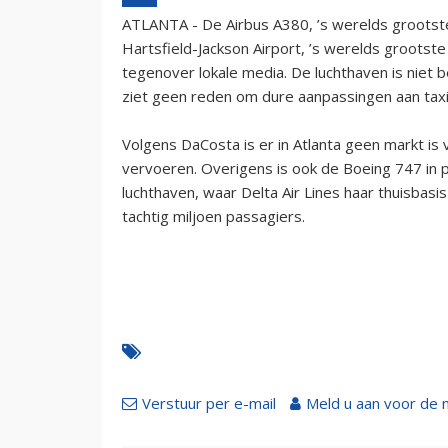
ATLANTA - De Airbus A380, ’s werelds grootste 
Hartsfield-Jackson Airport, ’s werelds groots
tegenover lokale media. De luchthaven is niet
ziet geen reden om dure aanpassingen aan taxi
Volgens DaCosta is er in Atlanta geen markt is
vervoeren. Overigens is ook de Boeing 747 in 
luchthaven, waar Delta Air Lines haar thuisbasi
tachtig miljoen passagiers.
Verstuur per e-mail
Meld u aan voor de 