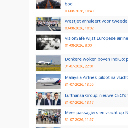
bod
03-08-2026, 10:43
WestJet annuleert voor tweede d
03-08-2026, 10:02
VisionSafe wijst Europese airlin
01-08-2026, 8:00
Donkere wolken boven IndiGo: 
31-07-2026, 22:01
Malaysia Airlines-piloot na vlu
31-07-2026, 13:55
Lufthansa Group: nieuwe CEO’s v
31-07-2026, 13:17
Meer passagiers en vracht op N
31-07-2026, 11:57