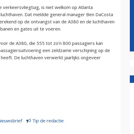
verkeersvliegtuig, is niet welkom op Atlanta
te luchthaven. Dat meldde general manager Ben DaCosta
 berekend op de ontvangst van de A380 en de luchthaven
banen en gates uit te voeren.
 voor de A380, die 555 tot zo’n 800 passagiers kan
passagiersuitvoering een zeldzame verschijning op de
s heeft. De luchthaven verwerkt jaarlijks ongeveer
nieuwsbrief
Tip de redactie