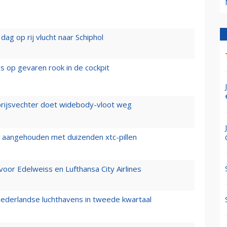
ag op rij vlucht naar Schiphol
es op gevaren rook in de cockpit
prijsvechter doet widebody-vloot weg
cht aangehouden met duizenden xtc-pillen
oor Edelweiss en Lufthansa City Airlines
ederlandse luchthavens in tweede kwartaal