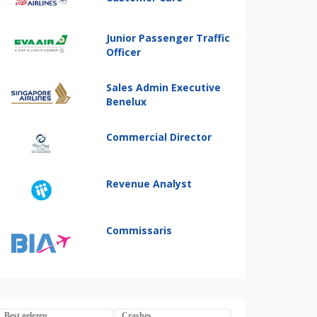
Junior Passenger Traffic
Officer
Sales Admin Executive
Benelux
Commercial Director
Revenue Analyst
Commissaris
Best gelezen
Crashes