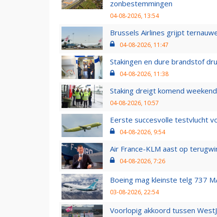
zonbestemmingen
04-08-2026, 13:54
Brussels Airlines grijpt ternauw
04-08-2026, 11:47
Stakingen en dure brandstof dr
04-08-2026, 11:38
Staking dreigt komend weekend
04-08-2026, 10:57
Eerste succesvolle testvlucht 
04-08-2026, 9:54
Air France-KLM aast op terugwin
04-08-2026, 7:26
Boeing mag kleinste telg 737 MA
03-08-2026, 22:54
Voorlopig akkoord tussen WestJe