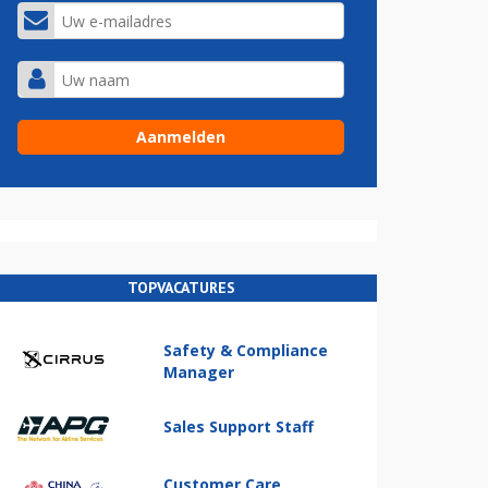
TOPVACATURES
Safety & Compliance
Manager
Sales Support Staff
Customer Care