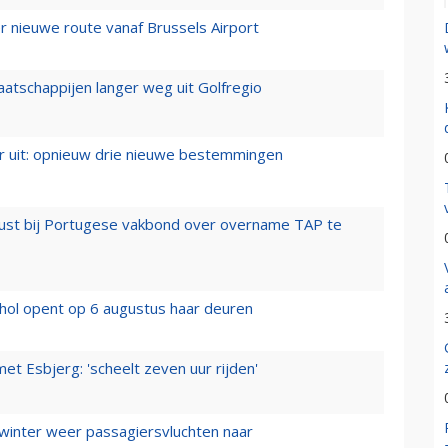
 nieuwe route vanaf Brussels Airport
aatschappijen langer weg uit Golfregio
er uit: opnieuw drie nieuwe bestemmingen
rust bij Portugese vakbond over overname TAP te
hol opent op 6 augustus haar deuren
t Esbjerg: 'scheelt zeven uur rijden'
 winter weer passagiersvluchten naar