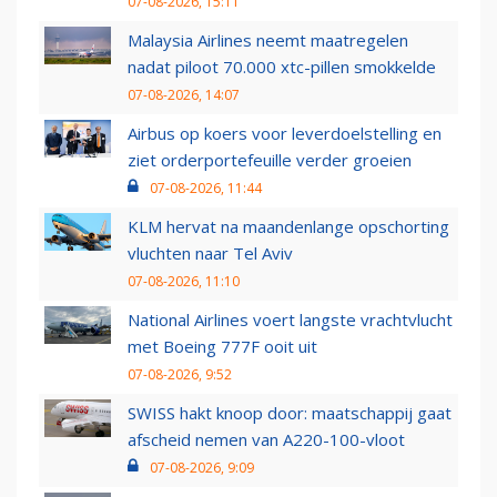
07-08-2026, 15:11
Malaysia Airlines neemt maatregelen
nadat piloot 70.000 xtc-pillen smokkelde
07-08-2026, 14:07
Airbus op koers voor leverdoelstelling en
ziet orderportefeuille verder groeien
07-08-2026, 11:44
KLM hervat na maandenlange opschorting
vluchten naar Tel Aviv
07-08-2026, 11:10
National Airlines voert langste vrachtvlucht
met Boeing 777F ooit uit
07-08-2026, 9:52
SWISS hakt knoop door: maatschappij gaat
afscheid nemen van A220-100-vloot
07-08-2026, 9:09