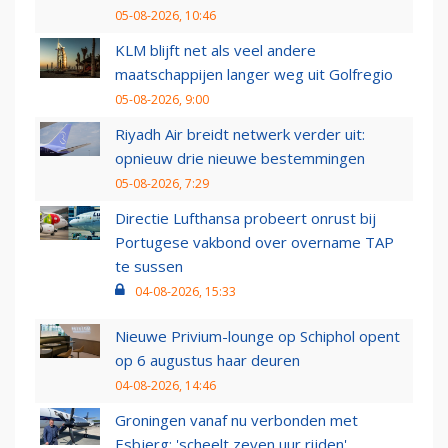
05-08-2026, 10:46
KLM blijft net als veel andere
maatschappijen langer weg uit Golfregio
05-08-2026, 9:00
Riyadh Air breidt netwerk verder uit:
opnieuw drie nieuwe bestemmingen
05-08-2026, 7:29
Directie Lufthansa probeert onrust bij
Portugese vakbond over overname TAP
te sussen
04-08-2026, 15:33
Nieuwe Privium-lounge op Schiphol opent
op 6 augustus haar deuren
04-08-2026, 14:46
Groningen vanaf nu verbonden met
Esbjerg: 'scheelt zeven uur rijden'