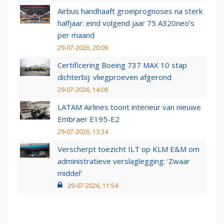
Airbus handhaaft groeiprognoses na sterk
halfjaar: eind volgend jaar 75 A320neo’s
per maand
29-07-2026, 20:09
Certificering Boeing 737 MAX 10 stap
dichterbij: vliegproeven afgerond
29-07-2026, 14:09
LATAM Airlines toont interieur van nieuwe
Embraer E195-E2
29-07-2026, 13:34
Verscherpt toezicht ILT op KLM E&M om
administratieve verslaglegging: ‘Zwaar
middel’
29-07-2026, 11:54