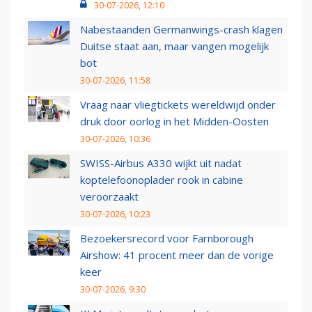
30-07-2026, 12:10
Nabestaanden Germanwings-crash klagen
Duitse staat aan, maar vangen mogelijk
bot
30-07-2026, 11:58
Vraag naar vliegtickets wereldwijd onder
druk door oorlog in het Midden-Oosten
30-07-2026, 10:36
SWISS-Airbus A330 wijkt uit nadat
koptelefoonoplader rook in cabine
veroorzaakt
30-07-2026, 10:23
Bezoekersrecord voor Farnborough
Airshow: 41 procent meer dan de vorige
keer
30-07-2026, 9:30