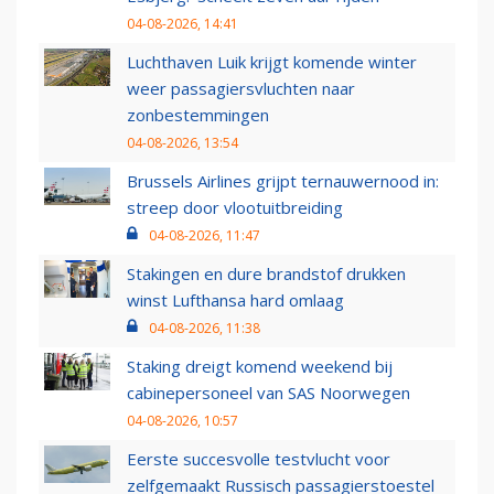
04-08-2026, 14:41
Luchthaven Luik krijgt komende winter
weer passagiersvluchten naar
zonbestemmingen
04-08-2026, 13:54
Brussels Airlines grijpt ternauwernood in:
streep door vlootuitbreiding
04-08-2026, 11:47
Stakingen en dure brandstof drukken
winst Lufthansa hard omlaag
04-08-2026, 11:38
Staking dreigt komend weekend bij
cabinepersoneel van SAS Noorwegen
04-08-2026, 10:57
Eerste succesvolle testvlucht voor
zelfgemaakt Russisch passagierstoestel