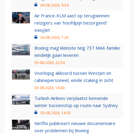
04-08-2026, 9:54
Air France-KLM aast op terugwinnen
reizigers van ‘hoofdpijn bezorgend’
easyJet
04-08-2026, 7:26
Boeing mag kleinste telg 737 MAX-familie
eindelijk gaan leveren
03-08-2026, 22:54
Voorlopig akkoord tussen WestJet en
cabinepersoneel, einde staking in zicht
03-08-2026, 14:40
Turkish Airlines verplaatst komende
winter tussenstop op route naar Sydney
03-08-2026, 14:03
Netflix publiceert nieuwe documentaire
over problemen bij Boeing