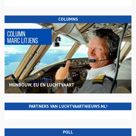
COLUMNS
MIJNBOUW, EU EN LUCHTVAART
PARTNERS VAN LUCHTVAARTNIEUWS.NL!
POLL