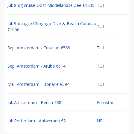
Jul: 8-dg cruise Oost Middellandse Zee €1235
TUI
Jul: 9-daagse Chogogo Dive & Beach Curacao
TUI
€1056
Sep: Amsterdam - Curacao €569
TUI
Sep: Amsterdam - Aruba €614
TUI
Mei: Amsterdam - Bonaire €594
TUI
Jul: Amsterdam - Berlijn €38
Eurostar
Jul: Rotterdam - Antwerpen €21
NS