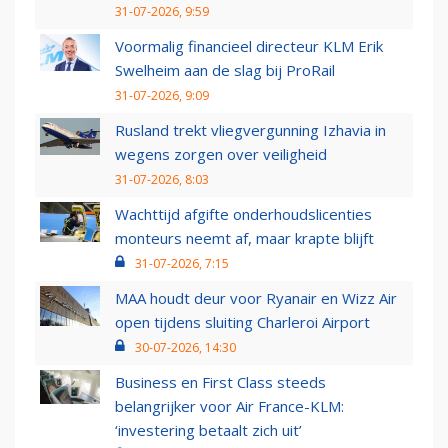
31-07-2026, 9:59
Voormalig financieel directeur KLM Erik
Swelheim aan de slag bij ProRail
31-07-2026, 9:09
Rusland trekt vliegvergunning Izhavia in
wegens zorgen over veiligheid
31-07-2026, 8:03
Wachttijd afgifte onderhoudslicenties
monteurs neemt af, maar krapte blijft
31-07-2026, 7:15
MAA houdt deur voor Ryanair en Wizz Air
open tijdens sluiting Charleroi Airport
30-07-2026, 14:30
Business en First Class steeds
belangrijker voor Air France-KLM:
‘investering betaalt zich uit’