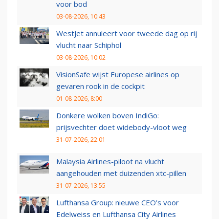
voor bod
03-08-2026, 10:43
WestJet annuleert voor tweede dag op rij
vlucht naar Schiphol
03-08-2026, 10:02
VisionSafe wijst Europese airlines op
gevaren rook in de cockpit
01-08-2026, 8:00
Donkere wolken boven IndiGo:
prijsvechter doet widebody-vloot weg
31-07-2026, 22:01
Malaysia Airlines-piloot na vlucht
aangehouden met duizenden xtc-pillen
31-07-2026, 13:55
Lufthansa Group: nieuwe CEO’s voor
Edelweiss en Lufthansa City Airlines