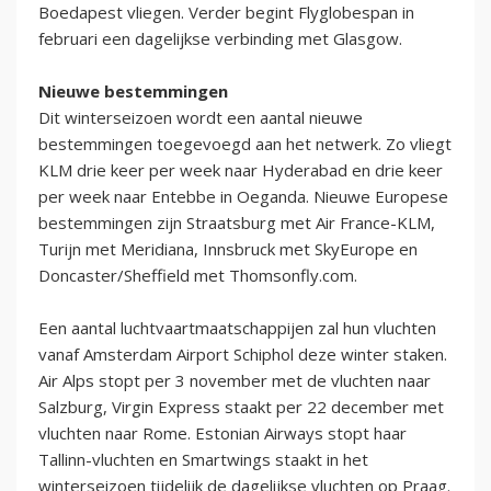
Boedapest vliegen. Verder begint Flyglobespan in
februari een dagelijkse verbinding met Glasgow.
Nieuwe bestemmingen
Dit winterseizoen wordt een aantal nieuwe
bestemmingen toegevoegd aan het netwerk. Zo vliegt
KLM drie keer per week naar Hyderabad en drie keer
per week naar Entebbe in Oeganda. Nieuwe Europese
bestemmingen zijn Straatsburg met Air France-KLM,
Turijn met Meridiana, Innsbruck met SkyEurope en
Doncaster/Sheffield met Thomsonfly.com.
Een aantal luchtvaartmaatschappijen zal hun vluchten
vanaf Amsterdam Airport Schiphol deze winter staken.
Air Alps stopt per 3 november met de vluchten naar
Salzburg, Virgin Express staakt per 22 december met
vluchten naar Rome. Estonian Airways stopt haar
Tallinn-vluchten en Smartwings staakt in het
winterseizoen tijdelijk de dagelijkse vluchten op Praag.