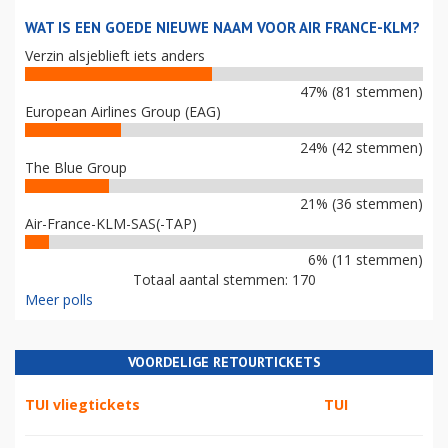
WAT IS EEN GOEDE NIEUWE NAAM VOOR AIR FRANCE-KLM?
Verzin alsjeblieft iets anders
47% (81 stemmen)
European Airlines Group (EAG)
24% (42 stemmen)
The Blue Group
21% (36 stemmen)
Air-France-KLM-SAS(-TAP)
6% (11 stemmen)
Totaal aantal stemmen: 170
Meer polls
VOORDELIGE RETOURTICKETS
TUI vliegtickets
TUI