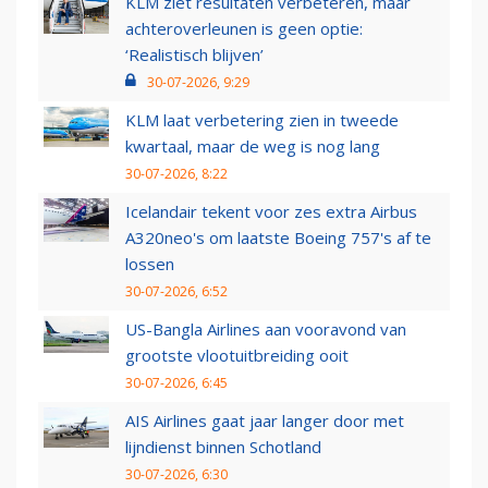
KLM ziet resultaten verbeteren, maar
achteroverleunen is geen optie:
‘Realistisch blijven’
30-07-2026, 9:29
KLM laat verbetering zien in tweede
kwartaal, maar de weg is nog lang
30-07-2026, 8:22
Icelandair tekent voor zes extra Airbus
A320neo's om laatste Boeing 757's af te
lossen
30-07-2026, 6:52
US-Bangla Airlines aan vooravond van
grootste vlootuitbreiding ooit
30-07-2026, 6:45
AIS Airlines gaat jaar langer door met
lijndienst binnen Schotland
30-07-2026, 6:30