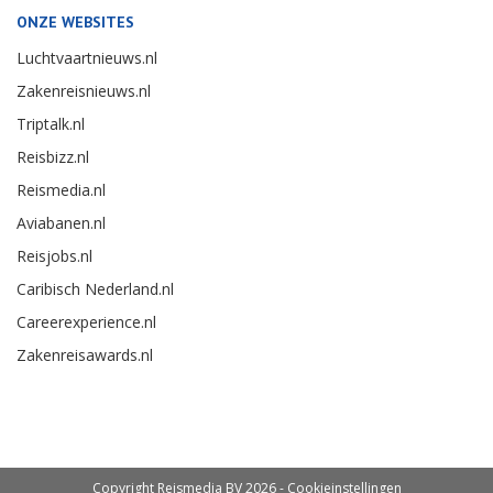
ONZE WEBSITES
Luchtvaartnieuws.nl
Zakenreisnieuws.nl
Triptalk.nl
Reisbizz.nl
Reismedia.nl
Aviabanen.nl
Reisjobs.nl
Caribisch Nederland.nl
Careerexperience.nl
Zakenreisawards.nl
Copyright Reismedia BV 2026 -
Cookieinstellingen