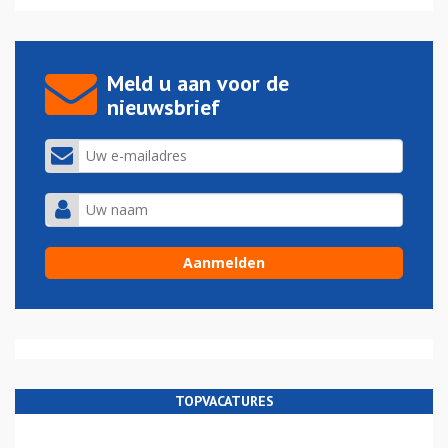
Meld u aan voor de
nieuwsbrief
TOPVACATURES