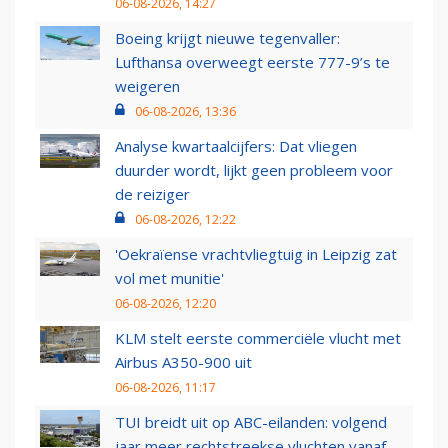
06-08-2026, 14:27
Boeing krijgt nieuwe tegenvaller:
Lufthansa overweegt eerste 777-9’s te
weigeren
06-08-2026, 13:36
Analyse kwartaalcijfers: Dat vliegen
duurder wordt, lijkt geen probleem voor
de reiziger
06-08-2026, 12:22
'Oekraïense vrachtvliegtuig in Leipzig zat
vol met munitie'
06-08-2026, 12:20
KLM stelt eerste commerciële vlucht met
Airbus A350-900 uit
06-08-2026, 11:17
TUI breidt uit op ABC-eilanden: volgend
jaar meer rechtstreekse vluchten vanaf