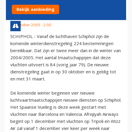
SCHIPHOL
Bekijk aanbieding
28 oktober 2005 - 2:00
SCHIPHOL - Vanaf de luchthaven Schiphol zijn de
komende winterdienstregeling 224 bestemmingen
bereikbaar. Dat zijn er twee meer dan in de winter van
2004/2005. Het aantal tmaatschappijen dat deze
vluchten uitvoert is 84 (vorig jaar 79). De nieuwe
dienstregeling gaat in op 30 oktober en is geldig tot
en met 31 maart.
De komende winter beginnen vier nieuwe
luchtvaartmaatschappijen nieuwe diensten op Schiphol.
Het Spaanse Vueling is deze week gestart met
vluchten naar Barcelona en Valencia. Afriqiyah Airways
begint op 1 december met vluchten op Tripoli en Wizz
Air zal vanaf 1 december vier keer per week naar