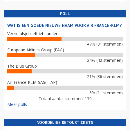
POLL
WAT IS EEN GOEDE NIEUWE NAAM VOOR AIR FRANCE-KLM?
Verzin alsjeblieft iets anders
47% (81 stemmen)
European Airlines Group (EAG)
24% (42 stemmen)
The Blue Group
21% (36 stemmen)
Air-France-KLM-SAS(-TAP)
6% (11 stemmen)
Totaal aantal stemmen: 170
Meer polls
VOORDELIGE RETOURTICKETS