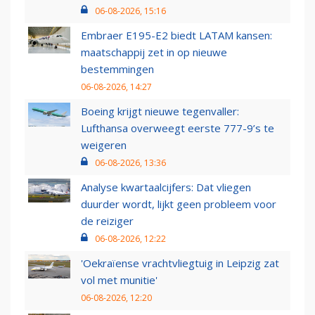
06-08-2026, 15:16
Embraer E195-E2 biedt LATAM kansen:
maatschappij zet in op nieuwe
bestemmingen
06-08-2026, 14:27
Boeing krijgt nieuwe tegenvaller:
Lufthansa overweegt eerste 777-9’s te
weigeren
06-08-2026, 13:36
Analyse kwartaalcijfers: Dat vliegen
duurder wordt, lijkt geen probleem voor
de reiziger
06-08-2026, 12:22
'Oekraïense vrachtvliegtuig in Leipzig zat
vol met munitie'
06-08-2026, 12:20