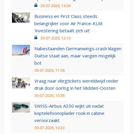
30-07-2026, 14:30
Business en First Class steeds
belangrijker voor Air France-KLM:
‘investering betaalt zich uit’
30-07-2026, 12:10
Nabestaanden Germanwings-crash klagen
Duitse staat aan, maar vangen mogelijk
bot
30-07-2026, 11:58
Vraag naar vliegtickets wereldwijd onder
druk door oorlog in het Midden-Oosten
30-07-2026, 10:36
SWISS-Airbus A330 wijkt uit nadat
koptelefoonoplader rook in cabine
veroorzaakt
30-07-2026, 10:23