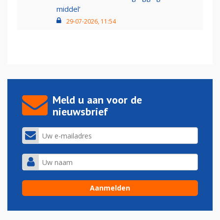
middel’
29-07-2026, 11:54
Meld u aan voor de
nieuwsbrief