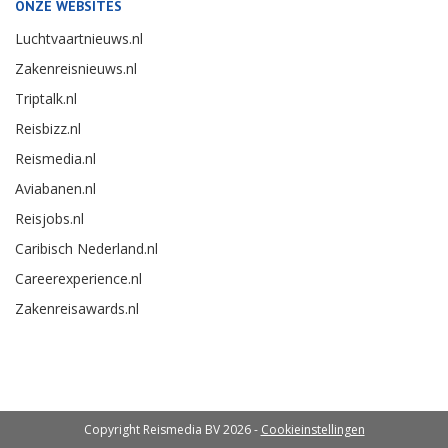
ONZE WEBSITES
Luchtvaartnieuws.nl
Zakenreisnieuws.nl
Triptalk.nl
Reisbizz.nl
Reismedia.nl
Aviabanen.nl
Reisjobs.nl
Caribisch Nederland.nl
Careerexperience.nl
Zakenreisawards.nl
Copyright Reismedia BV 2026 -
Cookieinstellingen