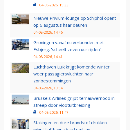
04-08-2026, 15:33
Nieuwe Privium-lounge op Schiphol opent
op 6 augustus haar deuren
04-08-2026, 14:46
Groningen vanaf nu verbonden met
Esbjerg: 'scheelt zeven uur rijden'
04-08-2026, 14:41
Luchthaven Luik krijgt komende winter
weer passagiersvluchten naar
zonbestemmingen
04-08-2026, 13:54
Brussels Airlines grijpt ternauwernood in:
streep door vlootuitbreiding
04-08-2026, 11:47
Stakingen en dure brandstof drukken
winst Lufthansa hard omlaag