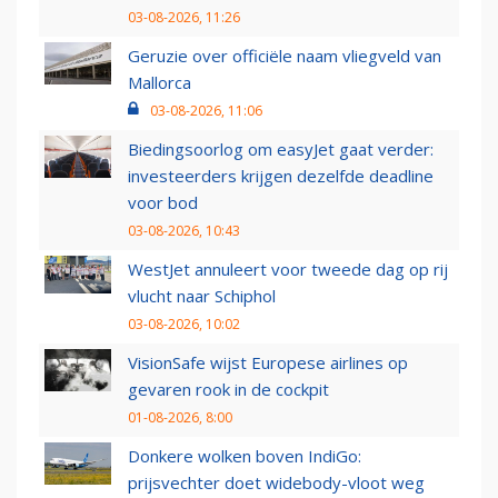
03-08-2026, 11:26
Geruzie over officiële naam vliegveld van
Mallorca
03-08-2026, 11:06
Biedingsoorlog om easyJet gaat verder:
investeerders krijgen dezelfde deadline
voor bod
03-08-2026, 10:43
WestJet annuleert voor tweede dag op rij
vlucht naar Schiphol
03-08-2026, 10:02
VisionSafe wijst Europese airlines op
gevaren rook in de cockpit
01-08-2026, 8:00
Donkere wolken boven IndiGo:
prijsvechter doet widebody-vloot weg