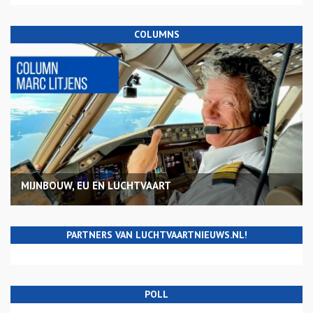
COLUMNS
MIJNBOUW, EU EN LUCHTVAART
PARTNERS VAN LUCHTVAARTNIEUWS.NL!
POLL