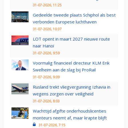
31-07-2026, 11:25
Gedeelde tweede plaats Schiphol als best
verbonden Europese luchthaven
31-07-2026, 10:37
LOT opent in maart 2027 nieuwe route
naar Hanoi
31-07-2026, 9:59
Voormalig financieel directeur KLM Erik
Swelheim aan de slag bij ProRail
31-07-2026, 9:09
Rusland trekt vliegvergunning Izhavia in
wegens zorgen over veiligheid
31-07-2026, 8:03
Wachttijd afgifte onderhoudslicenties
monteurs neemt af, maar krapte blijft
31-07-2026, 7:15