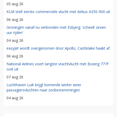
05 aug 26
KLM stelt eerste commerciële vlucht met Airbus A350-900 uit
06 aug 26
Groningen vanaf nu verbonden met Esbjerg: 'scheelt zeven
uur rijden'
04 aug 26
easyJet wordt overgenomen door Apollo, Castlelake haakt af
06 aug 26
National Airlines voert langste vrachtvlucht met Boeing 777F
ooit uit
07 aug 26
Luchthaven Luik krijgt komende winter weer
passagiersvluchten naar zonbestemmingen
04 aug 26