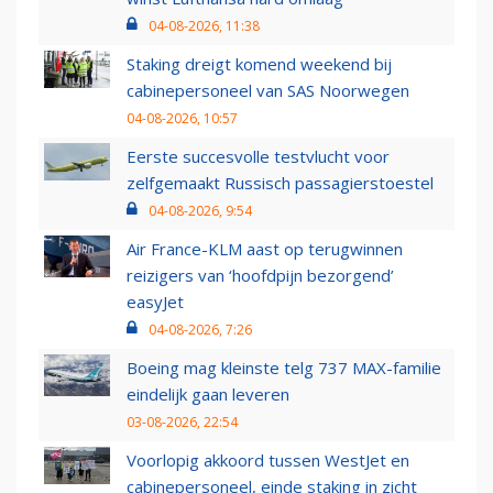
04-08-2026, 11:38
Staking dreigt komend weekend bij
cabinepersoneel van SAS Noorwegen
04-08-2026, 10:57
Eerste succesvolle testvlucht voor
zelfgemaakt Russisch passagierstoestel
04-08-2026, 9:54
Air France-KLM aast op terugwinnen
reizigers van ‘hoofdpijn bezorgend’
easyJet
04-08-2026, 7:26
Boeing mag kleinste telg 737 MAX-familie
eindelijk gaan leveren
03-08-2026, 22:54
Voorlopig akkoord tussen WestJet en
cabinepersoneel, einde staking in zicht