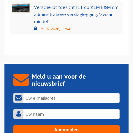
Verscherpt toezicht ILT op KLM E&M om
administratieve verslaglegging: ‘Zwaar
middel’
29-07-2026, 11:54
Meld u aan voor de
nieuwsbrief