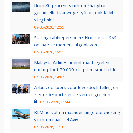
Ruim 80 procent vluchten Shanghai
gecancelled vanwege tyfoon, ook KLM
vliegt niet
09-08-2026, 12:55
Staking cabinepersoneel Noorse tak SAS
op laatste moment afgeblazen
07-08-2026, 15:11
Malaysia Airlines neemt maatregelen
nadat piloot 70.000 xtc-pillen smokkelde
07-08-2026, 14:07
Airbus op koers voor leverdoelstelling en
ziet orderportefeuille verder groeien
07-08-2026, 11:44
KLM hervat na maandenlange opschorting
vluchten naar Tel Aviv
07-08-2026, 11:10