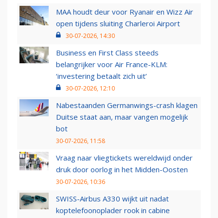
MAA houdt deur voor Ryanair en Wizz Air
open tijdens sluiting Charleroi Airport
30-07-2026, 14:30
Business en First Class steeds
belangrijker voor Air France-KLM:
‘investering betaalt zich uit’
30-07-2026, 12:10
Nabestaanden Germanwings-crash klagen
Duitse staat aan, maar vangen mogelijk
bot
30-07-2026, 11:58
Vraag naar vliegtickets wereldwijd onder
druk door oorlog in het Midden-Oosten
30-07-2026, 10:36
SWISS-Airbus A330 wijkt uit nadat
koptelefoonoplader rook in cabine