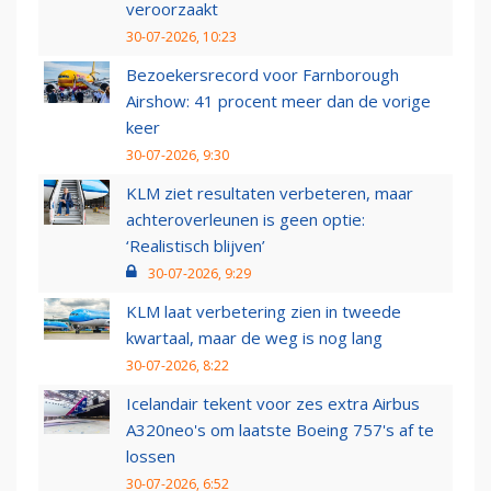
veroorzaakt
30-07-2026, 10:23
Bezoekersrecord voor Farnborough
Airshow: 41 procent meer dan de vorige
keer
30-07-2026, 9:30
KLM ziet resultaten verbeteren, maar
achteroverleunen is geen optie:
‘Realistisch blijven’
30-07-2026, 9:29
KLM laat verbetering zien in tweede
kwartaal, maar de weg is nog lang
30-07-2026, 8:22
Icelandair tekent voor zes extra Airbus
A320neo's om laatste Boeing 757's af te
lossen
30-07-2026, 6:52