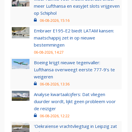
meer Lufthansa en easyJet slots vrijgeven
op Schiphol
06-08-2026, 15:16
Embraer E195-E2 biedt LATAM kansen:
maatschappij zet in op nieuwe
bestemmingen
06-08-2026, 14:27
Boeing krijgt nieuwe tegenvaller:
Lufthansa overweegt eerste 777-9’s te
weigeren
06-08-2026, 13:36
Analyse kwartaalcijfers: Dat vliegen
duurder wordt, lijkt geen probleem voor
de reiziger
06-08-2026, 12:22
'Oekraïense vrachtvliegtuig in Leipzig zat