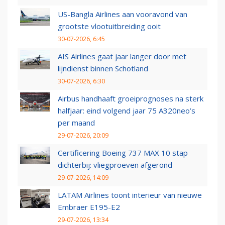
US-Bangla Airlines aan vooravond van
grootste vlootuitbreiding ooit
30-07-2026, 6:45
AIS Airlines gaat jaar langer door met
lijndienst binnen Schotland
30-07-2026, 6:30
Airbus handhaaft groeiprognoses na sterk
halfjaar: eind volgend jaar 75 A320neo’s
per maand
29-07-2026, 20:09
Certificering Boeing 737 MAX 10 stap
dichterbij: vliegproeven afgerond
29-07-2026, 14:09
LATAM Airlines toont interieur van nieuwe
Embraer E195-E2
29-07-2026, 13:34