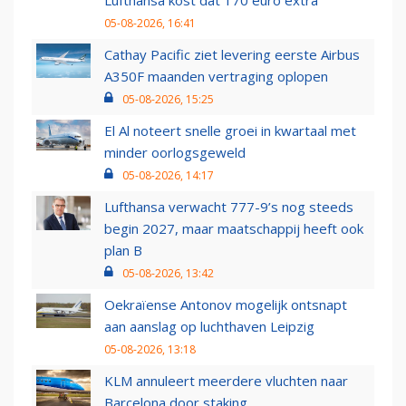
Lufthansa kost dat 170 euro extra
05-08-2026, 16:41
Cathay Pacific ziet levering eerste Airbus
A350F maanden vertraging oplopen
05-08-2026, 15:25
El Al noteert snelle groei in kwartaal met
minder oorlogsgeweld
05-08-2026, 14:17
Lufthansa verwacht 777-9’s nog steeds
begin 2027, maar maatschappij heeft ook
plan B
05-08-2026, 13:42
Oekraïense Antonov mogelijk ontsnapt
aan aanslag op luchthaven Leipzig
05-08-2026, 13:18
KLM annuleert meerdere vluchten naar
Barcelona door staking