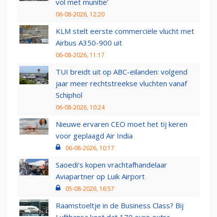
vol met munitie'
06-08-2026, 12:20
KLM stelt eerste commerciële vlucht met
Airbus A350-900 uit
06-08-2026, 11:17
TUI breidt uit op ABC-eilanden: volgend
jaar meer rechtstreekse vluchten vanaf
Schiphol
06-08-2026, 10:24
Nieuwe ervaren CEO moet het tij keren
voor geplaagd Air India
06-08-2026, 10:17
Saoedi’s kopen vrachtafhandelaar
Aviapartner op Luik Airport
05-08-2026, 16:57
Raamstoeltje in de Business Class? Bij