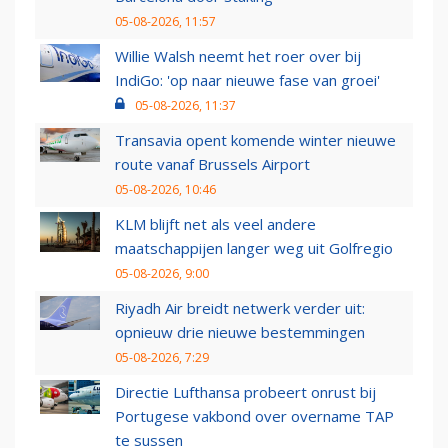
05-08-2026, 11:57
Willie Walsh neemt het roer over bij
IndiGo: 'op naar nieuwe fase van groei'
05-08-2026, 11:37
Transavia opent komende winter nieuwe
route vanaf Brussels Airport
05-08-2026, 10:46
KLM blijft net als veel andere
maatschappijen langer weg uit Golfregio
05-08-2026, 9:00
Riyadh Air breidt netwerk verder uit:
opnieuw drie nieuwe bestemmingen
05-08-2026, 7:29
Directie Lufthansa probeert onrust bij
Portugese vakbond over overname TAP
te sussen