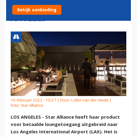
OP LUCHTHAVEN LOS
Bekijk aanbieding
ANGELES
16 februari 2022 - 10:27 | Door:
Lolke van der Heide
|
Foto: Star Alliance
LOS ANGELES - Star Alliance heeft haar product
voor betaalde loungetoegang uitgebreid naar
Los Angeles International Airport (LAX). Het is