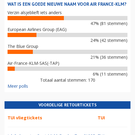
WAT IS EEN GOEDE NIEUWE NAAM VOOR AIR FRANCE-KLM?
Verzin alsjeblieft iets anders
47% (81 stemmen)
European Airlines Group (EAG)
24% (42 stemmen)
The Blue Group
21% (36 stemmen)
Air-France-KLM-SAS(-TAP)
6% (11 stemmen)
Totaal aantal stemmen: 170
Meer polls
VOORDELIGE RETOURTICKETS
TUI vliegtickets
TUI