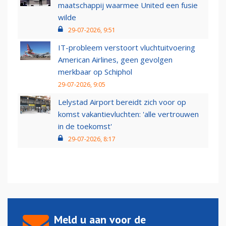
maatschappij waarmee United een fusie
wilde
29-07-2026, 9:51
IT-probleem verstoort vluchtuitvoering
American Airlines, geen gevolgen
merkbaar op Schiphol
29-07-2026, 9:05
Lelystad Airport bereidt zich voor op
komst vakantievluchten: 'alle vertrouwen
in de toekomst'
29-07-2026, 8:17
Meld u aan voor de