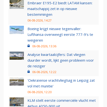
Embraer E195-E2 biedt LATAM kansen:
maatschappij zet in op nieuwe
bestemmingen
06-08-2026, 14:27
Boeing krijgt nieuwe tegenvaller:
Lufthansa overweegt eerste 777-9’s te
weigeren
06-08-2026, 13:36
Analyse kwartaalcijfers: Dat vliegen
duurder wordt, lijkt geen probleem voor
de reiziger
06-08-2026, 12:22
'Oekraïense vrachtvliegtuig in Leipzig zat
vol met munitie'
06-08-2026, 12:20
KLM stelt eerste commerciële vlucht met
Airbus A350-900 uit