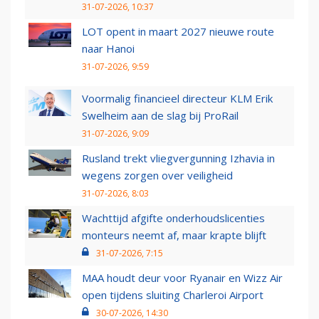
31-07-2026, 10:37
LOT opent in maart 2027 nieuwe route
naar Hanoi
31-07-2026, 9:59
Voormalig financieel directeur KLM Erik
Swelheim aan de slag bij ProRail
31-07-2026, 9:09
Rusland trekt vliegvergunning Izhavia in
wegens zorgen over veiligheid
31-07-2026, 8:03
Wachttijd afgifte onderhoudslicenties
monteurs neemt af, maar krapte blijft
31-07-2026, 7:15
MAA houdt deur voor Ryanair en Wizz Air
open tijdens sluiting Charleroi Airport
30-07-2026, 14:30