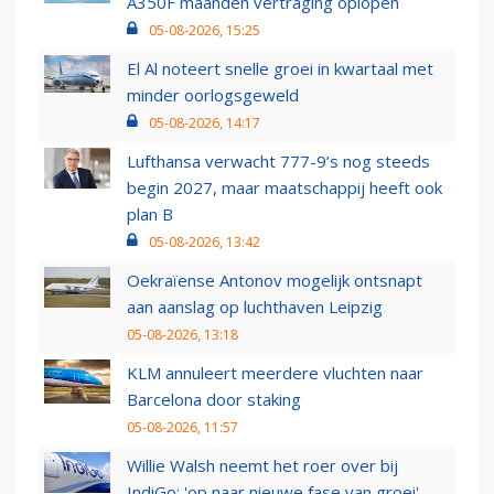
A350F maanden vertraging oplopen
05-08-2026, 15:25
El Al noteert snelle groei in kwartaal met
minder oorlogsgeweld
05-08-2026, 14:17
Lufthansa verwacht 777-9’s nog steeds
begin 2027, maar maatschappij heeft ook
plan B
05-08-2026, 13:42
Oekraïense Antonov mogelijk ontsnapt
aan aanslag op luchthaven Leipzig
05-08-2026, 13:18
KLM annuleert meerdere vluchten naar
Barcelona door staking
05-08-2026, 11:57
Willie Walsh neemt het roer over bij
IndiGo: 'op naar nieuwe fase van groei'