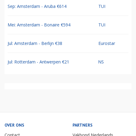
Sep: Amsterdam - Aruba €614
TUI
Mei: Amsterdam - Bonaire €594
TUI
Jul: Amsterdam - Berlijn €38
Eurostar
Jul: Rotterdam - Antwerpen €21
NS
OVER ONS
PARTNERS
Contact
Vakbond Nederlands