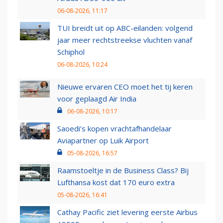
06-08-2026, 11:17
TUI breidt uit op ABC-eilanden: volgend
jaar meer rechtstreekse vluchten vanaf
Schiphol
06-08-2026, 10:24
Nieuwe ervaren CEO moet het tij keren
voor geplaagd Air India
06-08-2026, 10:17
Saoedi’s kopen vrachtafhandelaar
Aviapartner op Luik Airport
05-08-2026, 16:57
Raamstoeltje in de Business Class? Bij
Lufthansa kost dat 170 euro extra
05-08-2026, 16:41
Cathay Pacific ziet levering eerste Airbus