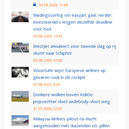
03-08-2026, 11:06
Biedingsoorlog om easyJet gaat verder:
investeerders krijgen dezelfde deadline
voor bod
03-08-2026, 10:43
WestJet annuleert voor tweede dag op rij
vlucht naar Schiphol
03-08-2026, 10:02
VisionSafe wijst Europese airlines op
gevaren rook in de cockpit
01-08-2026, 8:00
Donkere wolken boven IndiGo:
prijsvechter doet widebody-vloot weg
31-07-2026, 22:01
Malaysia Airlines-piloot na vlucht
aangehouden met duizenden xtc-pillen