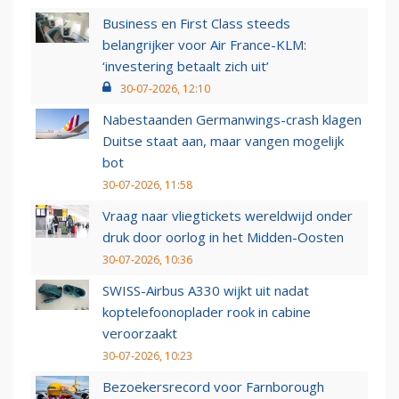
Business en First Class steeds
belangrijker voor Air France-KLM:
‘investering betaalt zich uit’
30-07-2026, 12:10
Nabestaanden Germanwings-crash klagen
Duitse staat aan, maar vangen mogelijk
bot
30-07-2026, 11:58
Vraag naar vliegtickets wereldwijd onder
druk door oorlog in het Midden-Oosten
30-07-2026, 10:36
SWISS-Airbus A330 wijkt uit nadat
koptelefoonoplader rook in cabine
veroorzaakt
30-07-2026, 10:23
Bezoekersrecord voor Farnborough