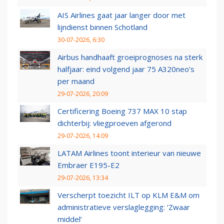
AIS Airlines gaat jaar langer door met
lijndienst binnen Schotland
30-07-2026, 6:30
Airbus handhaaft groeiprognoses na sterk
halfjaar: eind volgend jaar 75 A320neo’s
per maand
29-07-2026, 20:09
Certificering Boeing 737 MAX 10 stap
dichterbij: vliegproeven afgerond
29-07-2026, 14:09
LATAM Airlines toont interieur van nieuwe
Embraer E195-E2
29-07-2026, 13:34
Verscherpt toezicht ILT op KLM E&M om
administratieve verslaglegging: ‘Zwaar
middel’