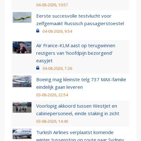
04-08-2026, 10:57
Eerste succesvolle testvlucht voor
zelfgemaakt Russisch passagierstoestel
04-08-2026, 9:54
Air France-KLM aast op terugwinnen
reizigers van ‘hoofdpijn bezorgend’
easyJet
04-08-2026, 7:26
Boeing mag kleinste telg 737 MAX-familie
eindelijk gaan leveren
03-08-2026, 22:54
Voorlopig akkoord tussen WestJet en
cabinepersoneel, einde staking in zicht
03-08-2026, 14:40
Turkish Airlines verplaatst komende
winter tussenstop op route naar Sydney