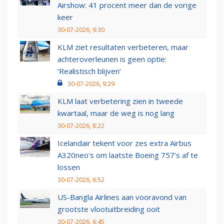
Airshow: 41 procent meer dan de vorige
keer
30-07-2026, 9:30
KLM ziet resultaten verbeteren, maar
achteroverleunen is geen optie:
‘Realistisch blijven’
30-07-2026, 9:29
KLM laat verbetering zien in tweede
kwartaal, maar de weg is nog lang
30-07-2026, 8:22
Icelandair tekent voor zes extra Airbus
A320neo's om laatste Boeing 757's af te
lossen
30-07-2026, 6:52
US-Bangla Airlines aan vooravond van
grootste vlootuitbreiding ooit
30-07-2026, 6:45