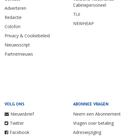
Cabinepersoneel
Adverteren
TUI
Redactie
NEWHEAP
Colofon
Privacy & Cookiebeleid
Nieuwsscript
Partnernieuws
VOLG ONS
ABONNEE VRAGEN
Nieuwsbrief
Neem een Abonnement
Twitter
Vragen over betaling
Facebook
Adreswijziging