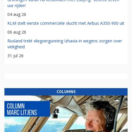
uur rijden'
04 aug 26
KLM stelt eerste commerciële vlucht met Airbus A350-900 uit
06 aug 26
Rusland trekt vliegvergunning Izhavia in wegens zorgen over
veiligheid
31 jul 26
COLUMNS