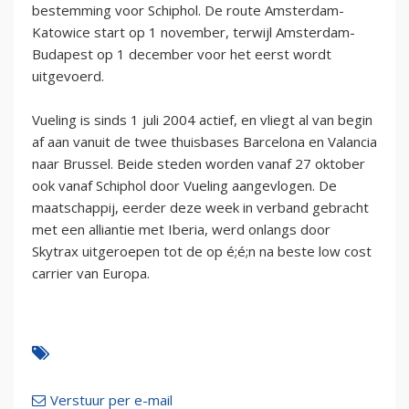
bestemming voor Schiphol. De route Amsterdam-
Katowice start op 1 november, terwijl Amsterdam-
Budapest op 1 december voor het eerst wordt
uitgevoerd.
Vueling is sinds 1 juli 2004 actief, en vliegt al van begin
af aan vanuit de twee thuisbases Barcelona en Valancia
naar Brussel. Beide steden worden vanaf 27 oktober
ook vanaf Schiphol door Vueling aangevlogen. De
maatschappij, eerder deze week in verband gebracht
met een alliantie met Iberia, werd onlangs door
Skytrax uitgeroepen tot de op é;é;n na beste low cost
carrier van Europa.
Verstuur per e-mail