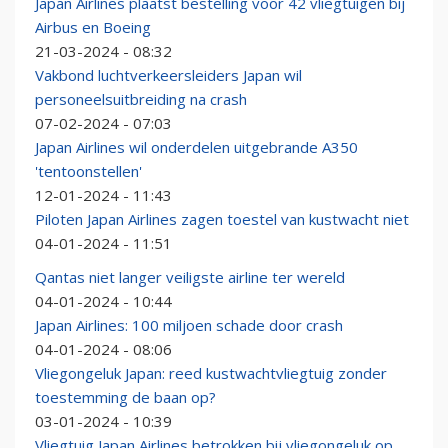
Japan Airlines plaatst bestelling voor 42 vliegtuigen bij
Airbus en Boeing
21-03-2024 - 08:32
Vakbond luchtverkeersleiders Japan wil
personeelsuitbreiding na crash
07-02-2024 - 07:03
Japan Airlines wil onderdelen uitgebrande A350
'tentoonstellen'
12-01-2024 - 11:43
Piloten Japan Airlines zagen toestel van kustwacht niet
04-01-2024 - 11:51
Qantas niet langer veiligste airline ter wereld
04-01-2024 - 10:44
Japan Airlines: 100 miljoen schade door crash
04-01-2024 - 08:06
Vliegongeluk Japan: reed kustwachtvliegtuig zonder
toestemming de baan op?
03-01-2024 - 10:39
Vliegtuig Japan Airlines betrokken bij vliegongeluk op