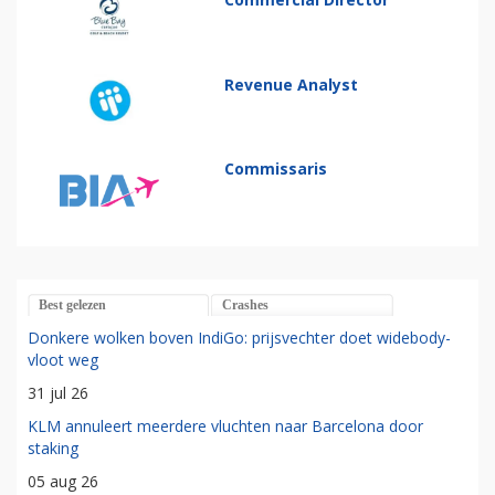
Revenue Analyst
Commissaris
Best gelezen
Crashes
Donkere wolken boven IndiGo: prijsvechter doet widebody-
vloot weg
31 jul 26
KLM annuleert meerdere vluchten naar Barcelona door
staking
05 aug 26