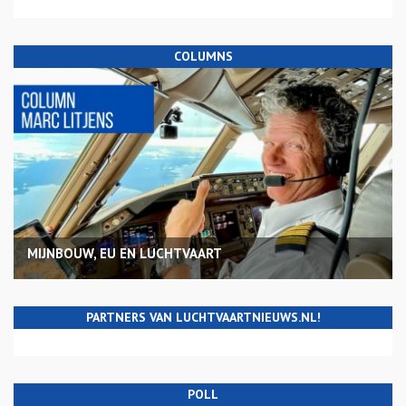
COLUMNS
MIJNBOUW, EU EN LUCHTVAART
PARTNERS VAN LUCHTVAARTNIEUWS.NL!
POLL