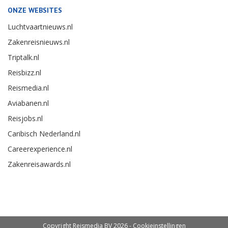
ONZE WEBSITES
Luchtvaartnieuws.nl
Zakenreisnieuws.nl
Triptalk.nl
Reisbizz.nl
Reismedia.nl
Aviabanen.nl
Reisjobs.nl
Caribisch Nederland.nl
Careerexperience.nl
Zakenreisawards.nl
Copyright Reismedia BV 2026 -
Cookieinstellingen