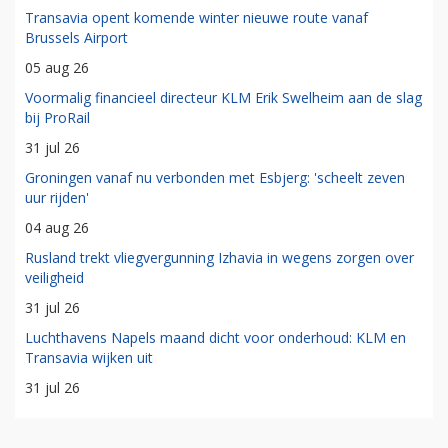
Transavia opent komende winter nieuwe route vanaf
Brussels Airport
05 aug 26
Voormalig financieel directeur KLM Erik Swelheim aan de slag
bij ProRail
31 jul 26
Groningen vanaf nu verbonden met Esbjerg: 'scheelt zeven
uur rijden'
04 aug 26
Rusland trekt vliegvergunning Izhavia in wegens zorgen over
veiligheid
31 jul 26
Luchthavens Napels maand dicht voor onderhoud: KLM en
Transavia wijken uit
31 jul 26