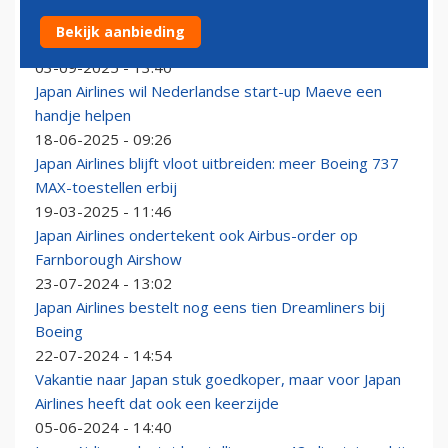
Opnieuw piloot Japan Airlines betrapt op
Bekijk aanbieding
alcoholgebruik
03-09-2025 - 13:40
Japan Airlines wil Nederlandse start-up Maeve een
handje helpen
18-06-2025 - 09:26
Japan Airlines blijft vloot uitbreiden: meer Boeing 737
MAX-toestellen erbij
19-03-2025 - 11:46
Japan Airlines ondertekent ook Airbus-order op
Farnborough Airshow
23-07-2024 - 13:02
Japan Airlines bestelt nog eens tien Dreamliners bij
Boeing
22-07-2024 - 14:54
Vakantie naar Japan stuk goedkoper, maar voor Japan
Airlines heeft dat ook een keerzijde
05-06-2024 - 14:40