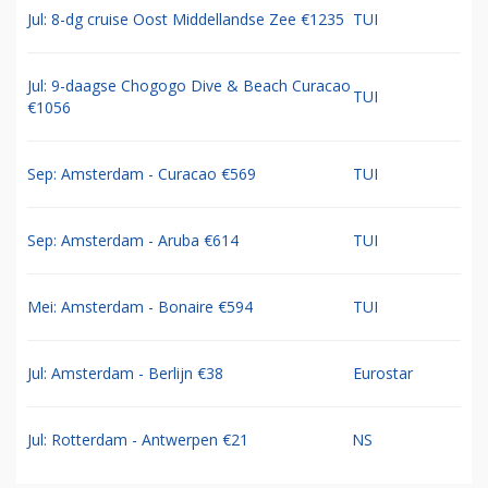
Jul: 8-dg cruise Oost Middellandse Zee €1235
TUI
Jul: 9-daagse Chogogo Dive & Beach Curacao
TUI
€1056
Sep: Amsterdam - Curacao €569
TUI
Sep: Amsterdam - Aruba €614
TUI
Mei: Amsterdam - Bonaire €594
TUI
Jul: Amsterdam - Berlijn €38
Eurostar
Jul: Rotterdam - Antwerpen €21
NS