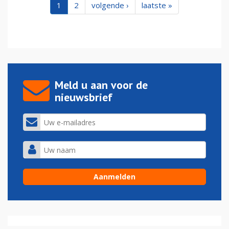
1
2
volgende ›
laatste »
Meld u aan voor de
nieuwsbrief