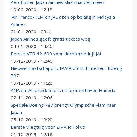
Aeroflot en Japan Airlines slaan handen ineen
10-02-2020 - 12:19
'Air France-KLM en JAL azen op belang in Malaysia
Airlines'
21-01-2020 - 09:41
Japan Airlines geeft gratis tickets weg
04-01-2020 - 14:46
Eerste ATR 42-600 voor dochterbedrijf JAL
19-12-2019 - 12:46
Nieuwe maatschappij ZIPAIR onthult interieur Boeing
787
19-12-2019 - 11:28
ANA en JAL breiden fors uit op luchthaven Haneda
22-11-2019 - 12:06
Speciale Boeing 787 brengt Olympische vlam naar
Japan
25-10-2019 - 18:20
Eerste vliegtuig voor ZIPAIR Tokyo
21-10-2019 - 12:18