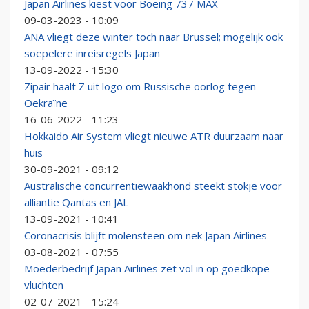
Japan Airlines kiest voor Boeing 737 MAX
09-03-2023 - 10:09
ANA vliegt deze winter toch naar Brussel; mogelijk ook
soepelere inreisregels Japan
13-09-2022 - 15:30
Zipair haalt Z uit logo om Russische oorlog tegen
Oekraïne
16-06-2022 - 11:23
Hokkaido Air System vliegt nieuwe ATR duurzaam naar
huis
30-09-2021 - 09:12
Australische concurrentiewaakhond steekt stokje voor
alliantie Qantas en JAL
13-09-2021 - 10:41
Coronacrisis blijft molensteen om nek Japan Airlines
03-08-2021 - 07:55
Moederbedrijf Japan Airlines zet vol in op goedkope
vluchten
02-07-2021 - 15:24