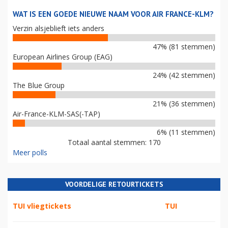
WAT IS EEN GOEDE NIEUWE NAAM VOOR AIR FRANCE-KLM?
Verzin alsjeblieft iets anders
47% (81 stemmen)
European Airlines Group (EAG)
24% (42 stemmen)
The Blue Group
21% (36 stemmen)
Air-France-KLM-SAS(-TAP)
6% (11 stemmen)
Totaal aantal stemmen: 170
Meer polls
VOORDELIGE RETOURTICKETS
TUI vliegtickets
TUI