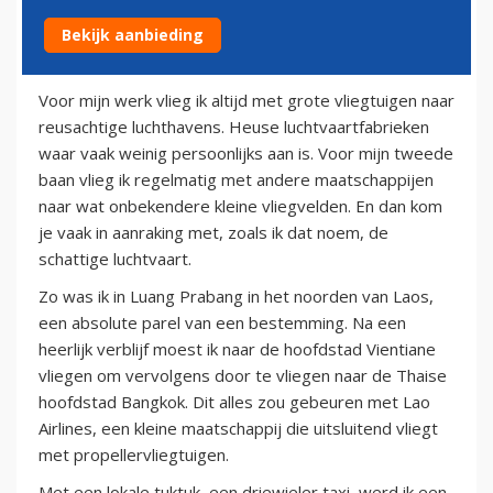
Bekijk aanbieding
22 juni 2011
Voor mijn werk vlieg ik altijd met grote vliegtuigen naar
reusachtige luchthavens. Heuse luchtvaartfabrieken
waar vaak weinig persoonlijks aan is. Voor mijn tweede
baan vlieg ik regelmatig met andere maatschappijen
naar wat onbekendere kleine vliegvelden. En dan kom
je vaak in aanraking met, zoals ik dat noem, de
schattige luchtvaart.
Zo was ik in Luang Prabang in het noorden van Laos,
een absolute parel van een bestemming. Na een
heerlijk verblijf moest ik naar de hoofdstad Vientiane
vliegen om vervolgens door te vliegen naar de Thaise
hoofdstad Bangkok. Dit alles zou gebeuren met Lao
Airlines, een kleine maatschappij die uitsluitend vliegt
met propellervliegtuigen.
Met een lokale tuktuk, een driewieler taxi, werd ik een