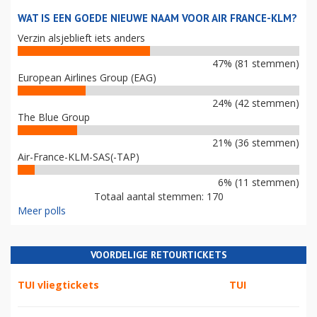
WAT IS EEN GOEDE NIEUWE NAAM VOOR AIR FRANCE-KLM?
Verzin alsjeblieft iets anders
47% (81 stemmen)
European Airlines Group (EAG)
24% (42 stemmen)
The Blue Group
21% (36 stemmen)
Air-France-KLM-SAS(-TAP)
6% (11 stemmen)
Totaal aantal stemmen: 170
Meer polls
VOORDELIGE RETOURTICKETS
TUI vliegtickets
TUI