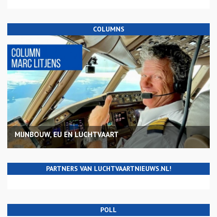
COLUMNS
MIJNBOUW, EU EN LUCHTVAART
PARTNERS VAN LUCHTVAARTNIEUWS.NL!
POLL