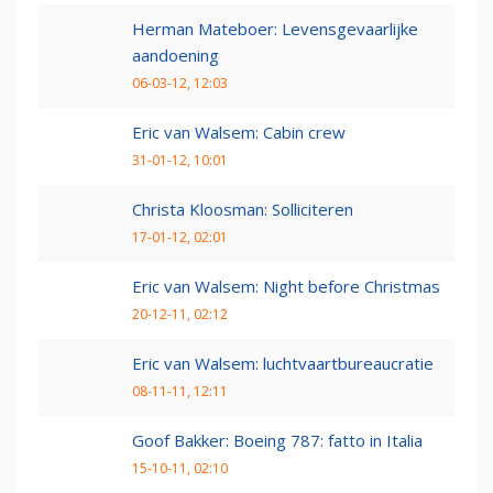
Herman Mateboer: Levensgevaarlijke
aandoening
06-03-12, 12:03
Eric van Walsem: Cabin crew
31-01-12, 10:01
Christa Kloosman: Solliciteren
17-01-12, 02:01
Eric van Walsem: Night before Christmas
20-12-11, 02:12
Eric van Walsem: luchtvaartbureaucratie
08-11-11, 12:11
Goof Bakker: Boeing 787: fatto in Italia
15-10-11, 02:10