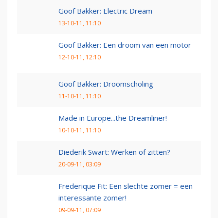
Goof Bakker: Electric Dream
13-10-11, 11:10
Goof Bakker: Een droom van een motor
12-10-11, 12:10
Goof Bakker: Droomscholing
11-10-11, 11:10
Made in Europe...the Dreamliner!
10-10-11, 11:10
Diederik Swart: Werken of zitten?
20-09-11, 03:09
Frederique Fit: Een slechte zomer = een
interessante zomer!
09-09-11, 07:09