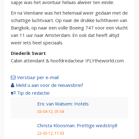
sapje was het avontuur helaas alweer ten einde.
En na Vientiane was het helemaal weer gedaan met de
schattige luchtvaart. Op naar de drukke luchthaven van
Bangkok, op naar een volle Boeing 747 voor een vlucht
van 11 uur naar Amsterdam. En ook dat heeft altijd
weer iets heel speciaals.
Diederik Swart
Cabin attendant & hoofdredacteur IFLYtheworld.com
Verstuur per e-mail
Meld u aan voor de nieuwsbrief
Tip de redactie
Eric van Walsem: Hotels
03-04-12, 01:04
Christa Kloosman: Prettige wedstrijd!
22-03-12, 11:03