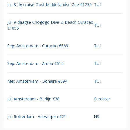
Jul: 8-dg cruise Oost Middellandse Zee €1235
TUI
Jul: 9-daagse Chogogo Dive & Beach Curacao
TUI
€1056
Sep: Amsterdam - Curacao €569
TUI
Sep: Amsterdam - Aruba €614
TUI
Mei: Amsterdam - Bonaire €594
TUI
Jul: Amsterdam - Berlijn €38
Eurostar
Jul: Rotterdam - Antwerpen €21
NS