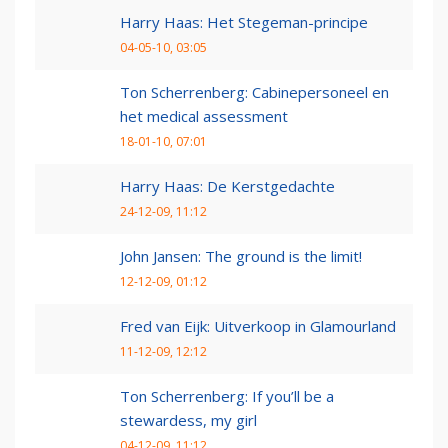
Harry Haas: Het Stegeman-principe
04-05-10, 03:05
Ton Scherrenberg: Cabinepersoneel en
het medical assessment
18-01-10, 07:01
Harry Haas: De Kerstgedachte
24-12-09, 11:12
John Jansen: The ground is the limit!
12-12-09, 01:12
Fred van Eijk: Uitverkoop in Glamourland
11-12-09, 12:12
Ton Scherrenberg: If you’ll be a
stewardess, my girl
04-12-09, 11:12