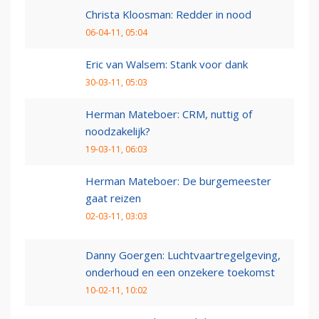
Christa Kloosman: Redder in nood
06-04-11, 05:04
Eric van Walsem: Stank voor dank
30-03-11, 05:03
Herman Mateboer: CRM, nuttig of
noodzakelijk?
19-03-11, 06:03
Herman Mateboer: De burgemeester
gaat reizen
02-03-11, 03:03
Danny Goergen: Luchtvaartregelgeving,
onderhoud en een onzekere toekomst
10-02-11, 10:02