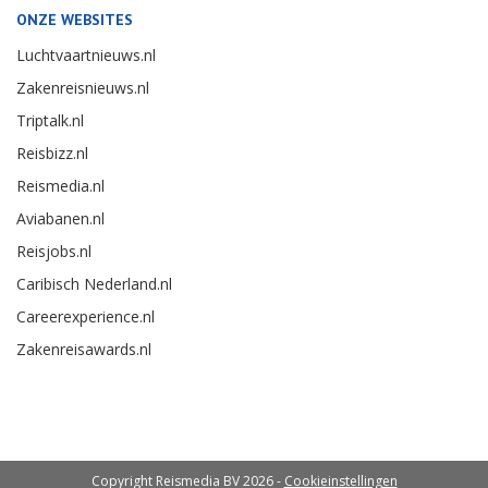
ONZE WEBSITES
Luchtvaartnieuws.nl
Zakenreisnieuws.nl
Triptalk.nl
Reisbizz.nl
Reismedia.nl
Aviabanen.nl
Reisjobs.nl
Caribisch Nederland.nl
Careerexperience.nl
Zakenreisawards.nl
Copyright Reismedia BV 2026 -
Cookieinstellingen