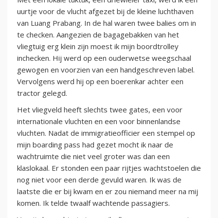
uurtje voor de vlucht afgezet bij de kleine luchthaven
van Luang Prabang. In de hal waren twee balies om in
te checken. Aangezien de bagagebakken van het
vliegtuig erg klein zijn moest ik mijn boordtrolley
inchecken. Hij werd op een ouderwetse weegschaal
gewogen en voorzien van een handgeschreven label.
Vervolgens werd hij op een boerenkar achter een
tractor gelegd.
Het vliegveld heeft slechts twee gates, een voor
internationale vluchten en een voor binnenlandse
vluchten. Nadat de immigratieofficier een stempel op
mijn boarding pass had gezet mocht ik naar de
wachtruimte die niet veel groter was dan een
klaslokaal. Er stonden een paar rijtjes wachtstoelen die
nog niet voor een derde gevuld waren. Ik was de
laatste die er bij kwam en er zou niemand meer na mij
komen. Ik telde twaalf wachtende passagiers.