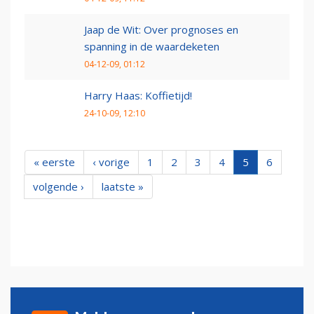
Jaap de Wit: Over prognoses en
spanning in de waardeketen
04-12-09, 01:12
Harry Haas: Koffietijd!
24-10-09, 12:10
« eerste
‹ vorige
1
2
3
4
5
6
volgende ›
laatste »