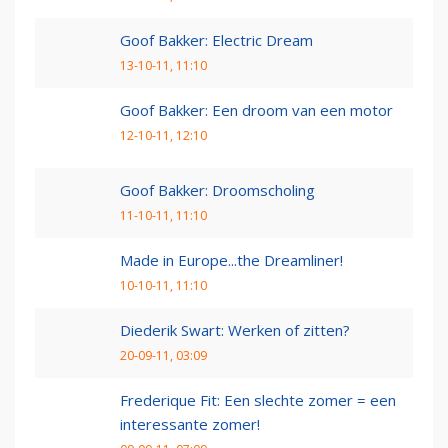
Goof Bakker: Electric Dream
13-10-11, 11:10
Goof Bakker: Een droom van een motor
12-10-11, 12:10
Goof Bakker: Droomscholing
11-10-11, 11:10
Made in Europe...the Dreamliner!
10-10-11, 11:10
Diederik Swart: Werken of zitten?
20-09-11, 03:09
Frederique Fit: Een slechte zomer = een
interessante zomer!