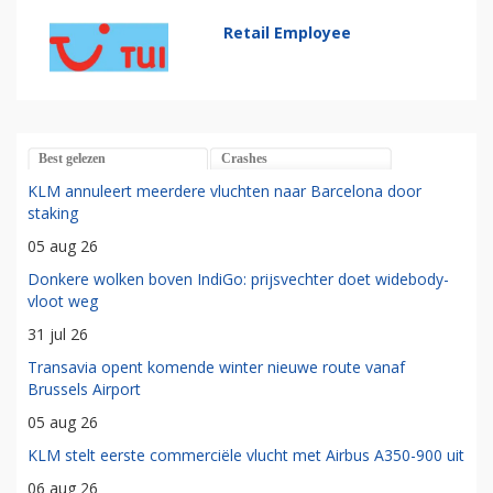
Retail Employee
Best gelezen
Crashes
KLM annuleert meerdere vluchten naar Barcelona door
staking
05 aug 26
Donkere wolken boven IndiGo: prijsvechter doet widebody-
vloot weg
31 jul 26
Transavia opent komende winter nieuwe route vanaf
Brussels Airport
05 aug 26
KLM stelt eerste commerciële vlucht met Airbus A350-900 uit
06 aug 26