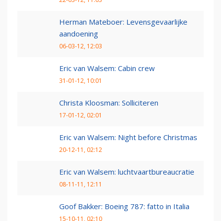
Herman Mateboer: Levensgevaarlijke
aandoening
06-03-12, 12:03
Eric van Walsem: Cabin crew
31-01-12, 10:01
Christa Kloosman: Solliciteren
17-01-12, 02:01
Eric van Walsem: Night before Christmas
20-12-11, 02:12
Eric van Walsem: luchtvaartbureaucratie
08-11-11, 12:11
Goof Bakker: Boeing 787: fatto in Italia
15-10-11, 02:10