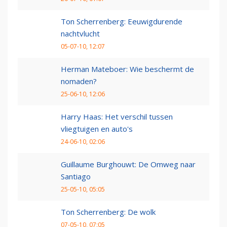
Ton Scherrenberg: Eeuwigdurende
nachtvlucht
05-07-10, 12:07
Herman Mateboer: Wie beschermt de
nomaden?
25-06-10, 12:06
Harry Haas: Het verschil tussen
vliegtuigen en auto's
24-06-10, 02:06
Guillaume Burghouwt: De Omweg naar
Santiago
25-05-10, 05:05
Ton Scherrenberg: De wolk
07-05-10, 07:05