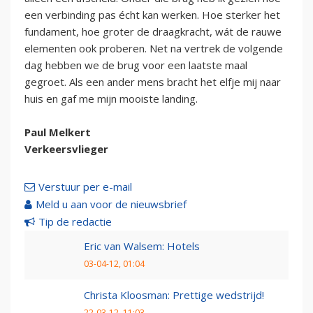
een verbinding pas écht kan werken. Hoe sterker het
fundament, hoe groter de draagkracht, wát de rauwe
elementen ook proberen. Net na vertrek de volgende
dag hebben we de brug voor een laatste maal
gegroet. Als een ander mens bracht het elfje mij naar
huis en gaf me mijn mooiste landing.
Paul Melkert
Verkeersvlieger
Verstuur per e-mail
Meld u aan voor de nieuwsbrief
Tip de redactie
Eric van Walsem: Hotels
03-04-12, 01:04
Christa Kloosman: Prettige wedstrijd!
22-03-12, 11:03