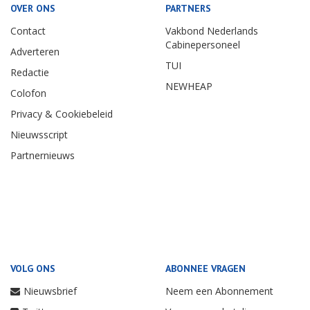
OVER ONS
PARTNERS
Contact
Vakbond Nederlands
Cabinepersoneel
Adverteren
TUI
Redactie
NEWHEAP
Colofon
Privacy & Cookiebeleid
Nieuwsscript
Partnernieuws
VOLG ONS
ABONNEE VRAGEN
Nieuwsbrief
Neem een Abonnement