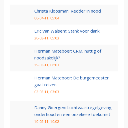
Christa Kloosman: Redder in nood
06-04-11, 05:04
Eric van Walsem: Stank voor dank
30-03-11, 05:03
Herman Mateboer: CRM, nuttig of
noodzakelijk?
19-03-11, 06:03
Herman Mateboer: De burgemeester
gaat reizen
02-03-11, 03:03
Danny Goergen: Luchtvaartregelgeving,
onderhoud en een onzekere toekomst
10-02-11, 10:02