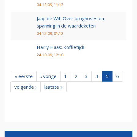
04-12-09, 11:12
Jaap de Wit: Over prognoses en
spanning in de waardeketen
04-12-09, 01:12
Harry Haas: Koffietijd!
24-10-09, 12:10
« eerste
‹ vorige
1
2
3
4
5
6
volgende ›
laatste »