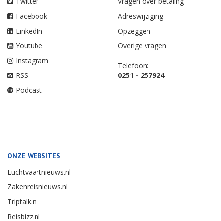
Twitter
Vragen over betaling
Facebook
Adreswijziging
LinkedIn
Opzeggen
Youtube
Overige vragen
Instagram
Telefoon:
RSS
0251 - 257924
Podcast
ONZE WEBSITES
Luchtvaartnieuws.nl
Zakenreisnieuws.nl
Triptalk.nl
Reisbizz.nl