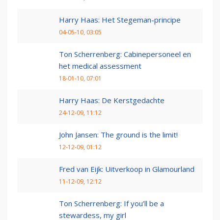
Harry Haas: Het Stegeman-principe
04-05-10, 03:05
Ton Scherrenberg: Cabinepersoneel en
het medical assessment
18-01-10, 07:01
Harry Haas: De Kerstgedachte
24-12-09, 11:12
John Jansen: The ground is the limit!
12-12-09, 01:12
Fred van Eijk: Uitverkoop in Glamourland
11-12-09, 12:12
Ton Scherrenberg: If you’ll be a
stewardess, my girl