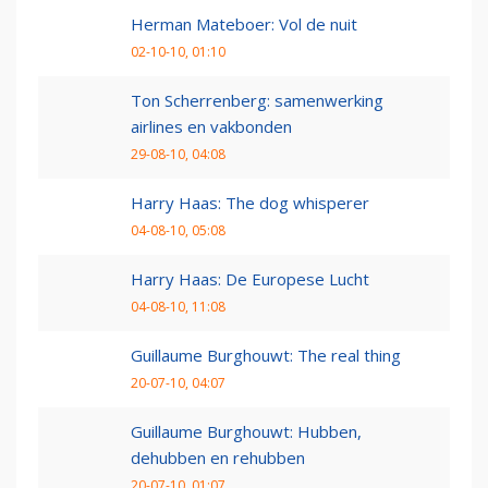
Herman Mateboer: Vol de nuit
02-10-10, 01:10
Ton Scherrenberg: samenwerking
airlines en vakbonden
29-08-10, 04:08
Harry Haas: The dog whisperer
04-08-10, 05:08
Harry Haas: De Europese Lucht
04-08-10, 11:08
Guillaume Burghouwt: The real thing
20-07-10, 04:07
Guillaume Burghouwt: Hubben,
dehubben en rehubben
20-07-10, 01:07