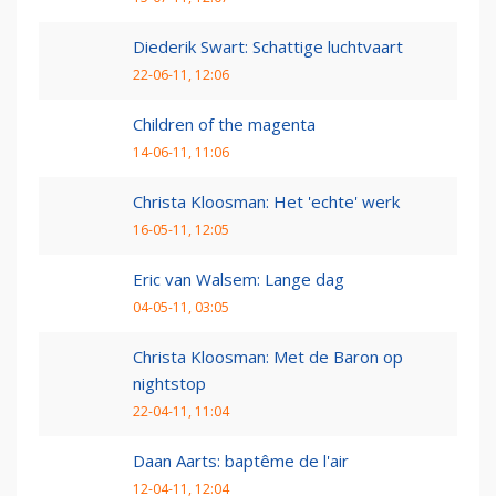
Diederik Swart: Schattige luchtvaart
22-06-11, 12:06
Children of the magenta
14-06-11, 11:06
Christa Kloosman: Het 'echte' werk
16-05-11, 12:05
Eric van Walsem: Lange dag
04-05-11, 03:05
Christa Kloosman: Met de Baron op
nightstop
22-04-11, 11:04
Daan Aarts: baptême de l'air
12-04-11, 12:04