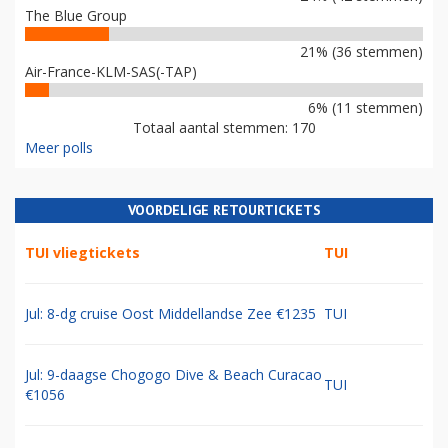
The Blue Group
21% (36 stemmen)
Air-France-KLM-SAS(-TAP)
6% (11 stemmen)
Totaal aantal stemmen: 170
Meer polls
VOORDELIGE RETOURTICKETS
TUI vliegtickets
TUI
Jul: 8-dg cruise Oost Middellandse Zee €1235
TUI
Jul: 9-daagse Chogogo Dive & Beach Curacao
TUI
€1056