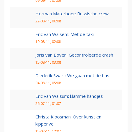
09-09-11, 07:09
Herman Materboer: Russische crew
22-08-11, 06:08
Eric van Walsem: Met de taxi
19-08-11, 02:08
Joris van Boven: Gecontroleerde crash
15-08-11, 03:08
Diederik Swart: We gaan met de bus
04-08-11, 05:08
Eric van Walsum: klamme handjes
26-07-11, 01:07
Christa Kloosman: Over kunst en
kippenvel
15-07-11, 12:07