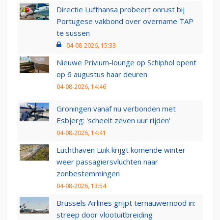
Directie Lufthansa probeert onrust bij
Portugese vakbond over overname TAP
te sussen
04-08-2026, 15:33
Nieuwe Privium-lounge op Schiphol opent
op 6 augustus haar deuren
04-08-2026, 14:46
Groningen vanaf nu verbonden met
Esbjerg: 'scheelt zeven uur rijden'
04-08-2026, 14:41
Luchthaven Luik krijgt komende winter
weer passagiersvluchten naar
zonbestemmingen
04-08-2026, 13:54
Brussels Airlines grijpt ternauwernood in:
streep door vlootuitbreiding