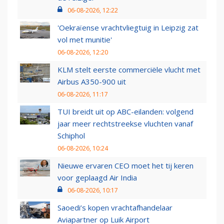
06-08-2026, 12:22
'Oekraïense vrachtvliegtuig in Leipzig zat
vol met munitie'
06-08-2026, 12:20
KLM stelt eerste commerciële vlucht met
Airbus A350-900 uit
06-08-2026, 11:17
TUI breidt uit op ABC-eilanden: volgend
jaar meer rechtstreekse vluchten vanaf
Schiphol
06-08-2026, 10:24
Nieuwe ervaren CEO moet het tij keren
voor geplaagd Air India
06-08-2026, 10:17
Saoedi’s kopen vrachtafhandelaar
Aviapartner op Luik Airport