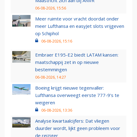
Maastricht zich aan bij ANVR
06-08-2026, 15:56
Meer ruimte voor vracht doordat onder
meer Lufthansa en easyJet slots vrijgeven
op Schiphol
06-08-2026, 15:16
Embraer E195-E2 biedt LATAM kansen:
maatschappij zet in op nieuwe
bestemmingen
06-08-2026, 14:27
Boeing krijgt nieuwe tegenvaller:
Lufthansa overweegt eerste 777-9’s te
weigeren
06-08-2026, 13:36
Analyse kwartaalcijfers: Dat vliegen
duurder wordt, lijkt geen probleem voor
de reiziger