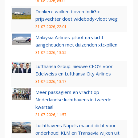
01-08-2026, 8:00
Donkere wolken boven IndiGo:
prijsvechter doet widebody-vloot weg
31-07-2026, 22:01
Malaysia Airlines-piloot na vlucht
aangehouden met duizenden xtc-pillen
31-07-2026, 13:55
Lufthansa Group: nieuwe CEO’s voor
Edelweiss en Lufthansa City Airlines
31-07-2026, 13:17
Meer passagiers en vracht op
Nederlandse luchthavens in tweede
kwartaal
31-07-2026, 11:57
Luchthavens Napels maand dicht voor
onderhoud: KLM en Transavia wijken uit