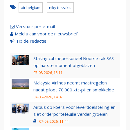
air belgium
niky terzakis
Verstuur per e-mail
Meld u aan voor de nieuwsbrief
Tip de redactie
Staking cabinepersoneel Noorse tak SAS
op laatste moment afgeblazen
07-08-2026, 15:11
Malaysia Airlines neemt maatregelen
nadat piloot 70.000 xtc-pillen smokkelde
07-08-2026, 14:07
Airbus op koers voor leverdoelstelling en
ziet orderportefeuille verder groeien
07-08-2026, 11:44