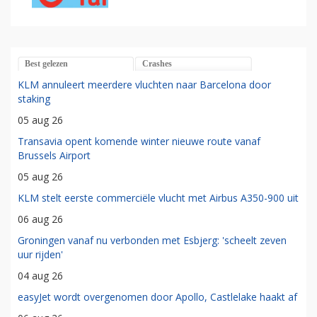
Best gelezen
Crashes
KLM annuleert meerdere vluchten naar Barcelona door
staking
05 aug 26
Transavia opent komende winter nieuwe route vanaf
Brussels Airport
05 aug 26
KLM stelt eerste commerciële vlucht met Airbus A350-900 uit
06 aug 26
Groningen vanaf nu verbonden met Esbjerg: 'scheelt zeven
uur rijden'
04 aug 26
easyJet wordt overgenomen door Apollo, Castlelake haakt af