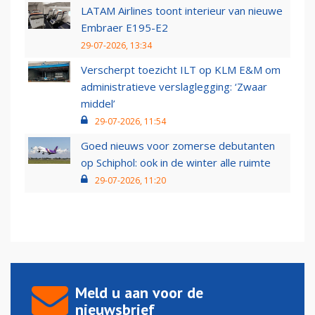
LATAM Airlines toont interieur van nieuwe
Embraer E195-E2
29-07-2026, 13:34
Verscherpt toezicht ILT op KLM E&M om
administratieve verslaglegging: ‘Zwaar
middel’
29-07-2026, 11:54
Goed nieuws voor zomerse debutanten
op Schiphol: ook in de winter alle ruimte
29-07-2026, 11:20
Meld u aan voor de
nieuwsbrief