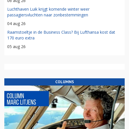
06 aug 26
Luchthaven Luik krijgt komende winter weer
passagiersvluchten naar zonbestemmingen
04 aug 26
Raamstoeltje in de Business Class? Bij Lufthansa kost dat
170 euro extra
05 aug 26
COLUMNS