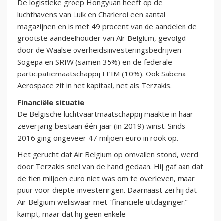
De logistieke groep Hongyuan heeft op de
luchthavens van Luik en Charleroi een aantal
magazijnen en is met 49 procent van de aandelen de
grootste aandeelhouder van Air Belgium, gevolgd
door de Waalse overheidsinvesteringsbedrijven
Sogepa en SRIW (samen 35%) en de federale
participatiemaatschappij FPIM (10%). Ook Sabena
Aerospace zit in het kapitaal, net als Terzakis.
Financiële situatie
De Belgische luchtvaartmaatschappij maakte in haar
zevenjarig bestaan één jaar (in 2019) winst. Sinds
2016 ging ongeveer 47 miljoen euro in rook op.
Het gerucht dat Air Belgium op omvallen stond, werd
door Terzakis snel van de hand gedaan. Hij gaf aan dat
de tien miljoen euro niet was om te overleven, maar
puur voor diepte-investeringen. Daarnaast zei hij dat
Air Belgium weliswaar met "financiële uitdagingen"
kampt, maar dat hij geen enkele