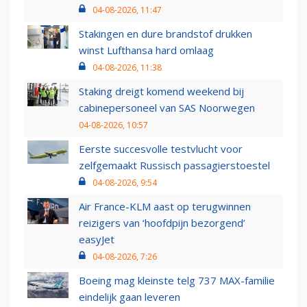
04-08-2026, 11:47
Stakingen en dure brandstof drukken
winst Lufthansa hard omlaag
04-08-2026, 11:38
Staking dreigt komend weekend bij
cabinepersoneel van SAS Noorwegen
04-08-2026, 10:57
Eerste succesvolle testvlucht voor
zelfgemaakt Russisch passagierstoestel
04-08-2026, 9:54
Air France-KLM aast op terugwinnen
reizigers van ‘hoofdpijn bezorgend’
easyJet
04-08-2026, 7:26
Boeing mag kleinste telg 737 MAX-familie
eindelijk gaan leveren