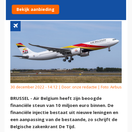
LIJKT VOORLOPIG GERED
Bekijk aanbieding
30 december 2022 - 14:12 | Door:
onze redactie
| Foto: Airbus
BRUSSEL - Air Belgium heeft zijn beoogde
financiële steun van 10 miljoen euro binnen. De
financiële injectie bestaat uit nieuwe leningen en
een aanpassing van de bestaande, zo schrijft de
Belgische zakenkrant De Tijd.