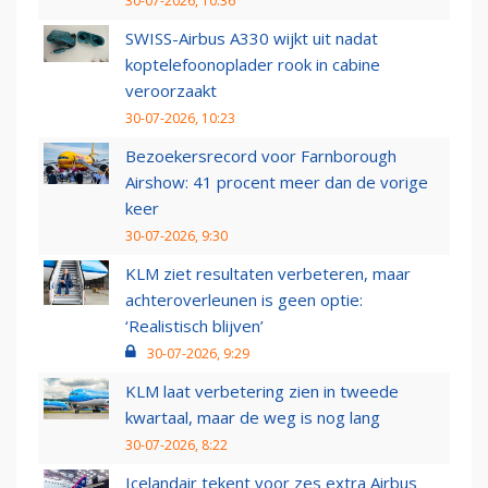
30-07-2026, 10:36
SWISS-Airbus A330 wijkt uit nadat
koptelefoonoplader rook in cabine
veroorzaakt
30-07-2026, 10:23
Bezoekersrecord voor Farnborough
Airshow: 41 procent meer dan de vorige
keer
30-07-2026, 9:30
KLM ziet resultaten verbeteren, maar
achteroverleunen is geen optie:
‘Realistisch blijven’
30-07-2026, 9:29
KLM laat verbetering zien in tweede
kwartaal, maar de weg is nog lang
30-07-2026, 8:22
Icelandair tekent voor zes extra Airbus