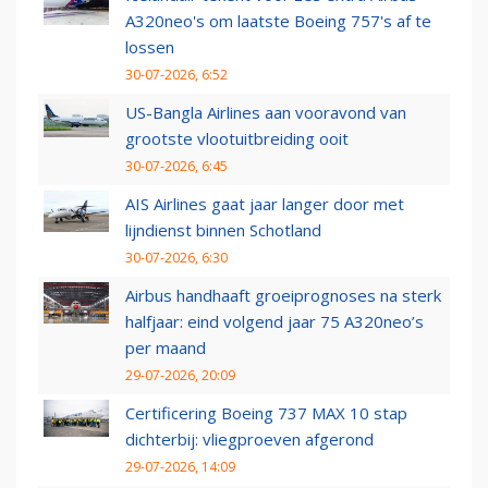
A320neo's om laatste Boeing 757's af te
lossen
30-07-2026, 6:52
US-Bangla Airlines aan vooravond van
grootste vlootuitbreiding ooit
30-07-2026, 6:45
AIS Airlines gaat jaar langer door met
lijndienst binnen Schotland
30-07-2026, 6:30
Airbus handhaaft groeiprognoses na sterk
halfjaar: eind volgend jaar 75 A320neo’s
per maand
29-07-2026, 20:09
Certificering Boeing 737 MAX 10 stap
dichterbij: vliegproeven afgerond
29-07-2026, 14:09