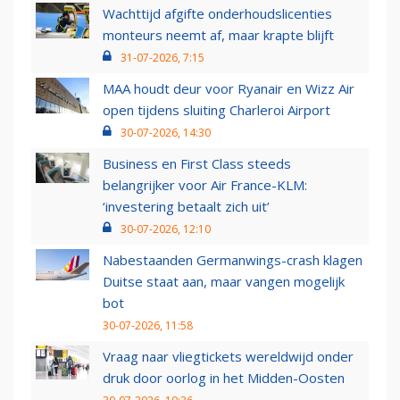
Wachttijd afgifte onderhoudslicenties
monteurs neemt af, maar krapte blijft
31-07-2026, 7:15
MAA houdt deur voor Ryanair en Wizz Air
open tijdens sluiting Charleroi Airport
30-07-2026, 14:30
Business en First Class steeds
belangrijker voor Air France-KLM:
‘investering betaalt zich uit’
30-07-2026, 12:10
Nabestaanden Germanwings-crash klagen
Duitse staat aan, maar vangen mogelijk
bot
30-07-2026, 11:58
Vraag naar vliegtickets wereldwijd onder
druk door oorlog in het Midden-Oosten