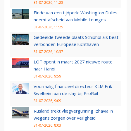
31-07-2026, 11:28
Einde van een tijdperk: Washington Dulles
neemt afscheid van Mobile Lounges
31-07-2026, 11:25
Gedeelde tweede plaats Schiphol als best
verbonden Europese luchthaven
31-07-2026, 10:37
LOT opent in maart 2027 nieuwe route
naar Hanoi
31-07-2026, 9:59
Voormalig financieel directeur KLM Erik
Swelheim aan de slag bij ProRail
31-07-2026, 9:09
Rusland trekt vliegvergunning Izhavia in
wegens zorgen over veiligheid
31-07-2026, 8:03