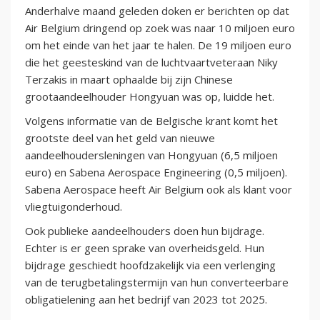
Anderhalve maand geleden doken er berichten op dat
Air Belgium dringend op zoek was naar 10 miljoen euro
om het einde van het jaar te halen. De 19 miljoen euro
die het geesteskind van de luchtvaartveteraan Niky
Terzakis in maart ophaalde bij zijn Chinese
grootaandeelhouder Hongyuan was op, luidde het.
Volgens informatie van de Belgische krant komt het
grootste deel van het geld van nieuwe
aandeelhoudersleningen van Hongyuan (6,5 miljoen
euro) en Sabena Aerospace Engineering (0,5 miljoen).
Sabena Aerospace heeft Air Belgium ook als klant voor
vliegtuigonderhoud.
Ook publieke aandeelhouders doen hun bijdrage.
Echter is er geen sprake van overheidsgeld. Hun
bijdrage geschiedt hoofdzakelijk via een verlenging
van de terugbetalingstermijn van hun converteerbare
obligatielening aan het bedrijf van 2023 tot 2025.