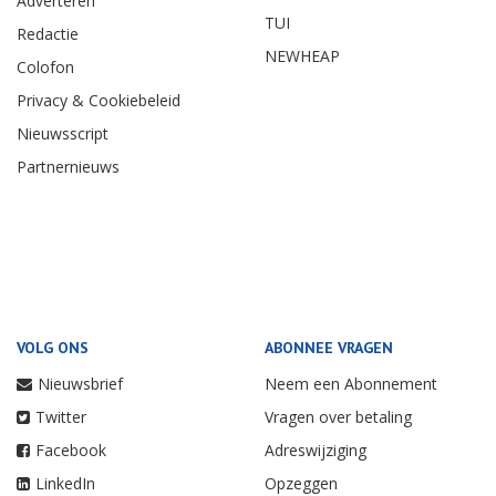
Adverteren
TUI
Redactie
NEWHEAP
Colofon
Privacy & Cookiebeleid
Nieuwsscript
Partnernieuws
VOLG ONS
ABONNEE VRAGEN
Nieuwsbrief
Neem een Abonnement
Twitter
Vragen over betaling
Facebook
Adreswijziging
LinkedIn
Opzeggen