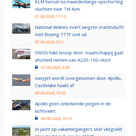
KLM hervat na maandenlange opschorting
vluchten naar Tel Aviv
07-08-2026, 11:10
National Airlines voert langste vrachtvlucht
met Boeing 777F ooit uit
07-08-2026, 9:52
SWISS hakt knoop door: maatschappij gaat
afscheid nemen van A220-100-vloot
07-08-2026, 9:09
easyJet wordt overgenomen door Apollo,
Castlelake haakt af
06-08-2026, 16:20
Apollo geen onbekende jongen in de
luchtvaart
06-08-2026, 16:19
In jacht op vakantiegangers sluit vliegveld