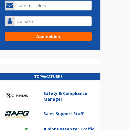
TOPVACATURES
Safety & Compliance
Manager
Sales Support Staff
Junior Passenger Traffic