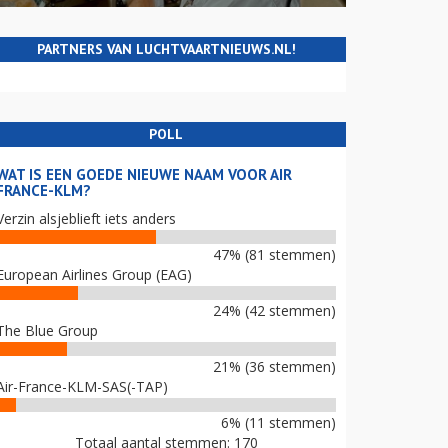
PARTNERS VAN LUCHTVAARTNIEUWS.NL!
POLL
WAT IS EEN GOEDE NIEUWE NAAM VOOR AIR
FRANCE-KLM?
Verzin alsjeblieft iets anders
47% (81 stemmen)
European Airlines Group (EAG)
24% (42 stemmen)
The Blue Group
21% (36 stemmen)
Air-France-KLM-SAS(-TAP)
6% (11 stemmen)
Totaal aantal stemmen: 170