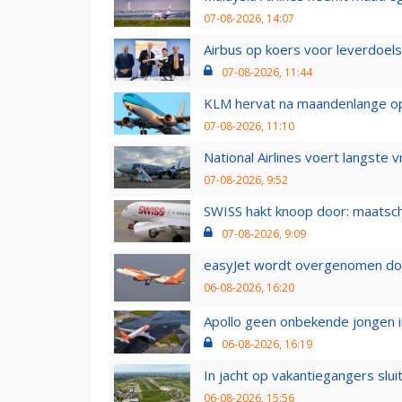
07-08-2026, 14:07
Airbus op koers voor leverdoelst
07-08-2026, 11:44
KLM hervat na maandenlange ops
07-08-2026, 11:10
National Airlines voert langste 
07-08-2026, 9:52
SWISS hakt knoop door: maatsc
07-08-2026, 9:09
easyJet wordt overgenomen door
06-08-2026, 16:20
Apollo geen onbekende jongen i
06-08-2026, 16:19
In jacht op vakantiegangers slui
06-08-2026, 15:56