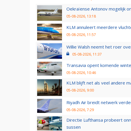
Oekraïense Antonov mogelijk on
05-08-2026, 13:18
KLM annuleert meerdere vluchte
05-08-2026, 11:57
Willie Walsh neemt het roer over
05-08-2026, 11:37
Transavia opent komende winter
05-08-2026, 10:46
KLM blijft net als veel andere m
05-08-2026, 9:00
Riyadh Air breidt netwerk verd
05-08-2026, 7:29
Directie Lufthansa probeert on
sussen