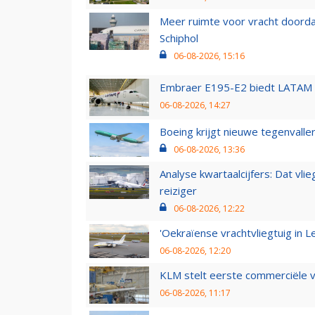
Meer ruimte voor vracht doorda
Schiphol
06-08-2026, 15:16
Embraer E195-E2 biedt LATAM k
06-08-2026, 14:27
Boeing krijgt nieuwe tegenvall
06-08-2026, 13:36
Analyse kwartaalcijfers: Dat vl
reiziger
06-08-2026, 12:22
'Oekraïense vrachtvliegtuig in Le
06-08-2026, 12:20
KLM stelt eerste commerciële v
06-08-2026, 11:17