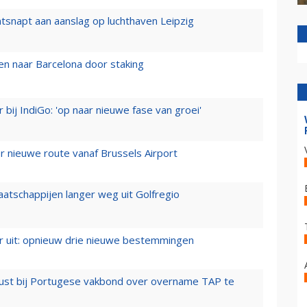
tsnapt aan aanslag op luchthaven Leipzig
n naar Barcelona door staking
 bij IndiGo: 'op naar nieuwe fase van groei'
 nieuwe route vanaf Brussels Airport
aatschappijen langer weg uit Golfregio
er uit: opnieuw drie nieuwe bestemmingen
rust bij Portugese vakbond over overname TAP te