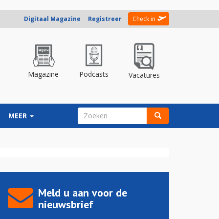
Digitaal Magazine
Registreer
Check in
Magazine
Podcasts
Vacatures
ZOEKVELD
MEER
Zoeken
Meld u aan voor de
nieuwsbrief