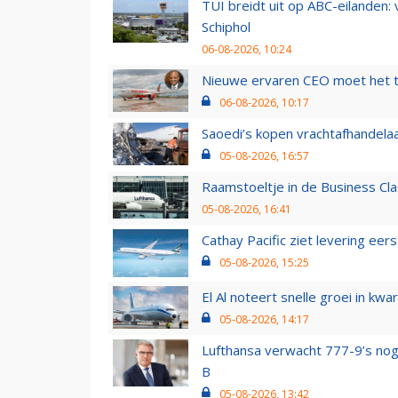
TUI breidt uit op ABC-eilanden:
Schiphol
06-08-2026, 10:24
Nieuwe ervaren CEO moet het ti
06-08-2026, 10:17
Saoedi’s kopen vrachtafhandelaa
05-08-2026, 16:57
Raamstoeltje in de Business Cla
05-08-2026, 16:41
Cathay Pacific ziet levering ee
05-08-2026, 15:25
El Al noteert snelle groei in k
05-08-2026, 14:17
Lufthansa verwacht 777-9’s nog
B
05-08-2026, 13:42