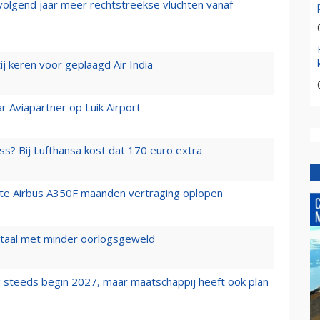
 volgend jaar meer rechtstreekse vluchten vanaf
j keren voor geplaagd Air India
r Aviapartner op Luik Airport
ss? Bij Lufthansa kost dat 170 euro extra
rste Airbus A350F maanden vertraging oplopen
wartaal met minder oorlogsgeweld
 steeds begin 2027, maar maatschappij heeft ook plan