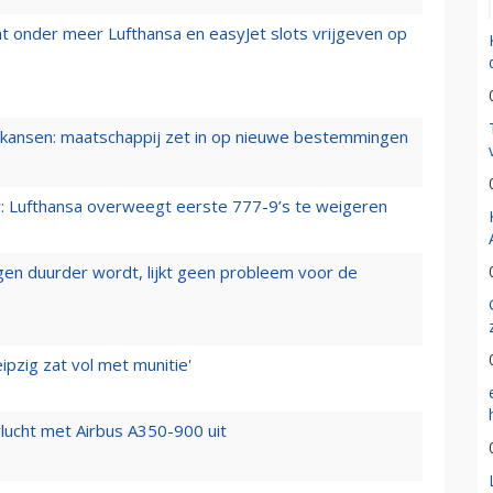
t onder meer Lufthansa en easyJet slots vrijgeven op
ansen: maatschappij zet in op nieuwe bestemmingen
er: Lufthansa overweegt eerste 777-9’s te weigeren
iegen duurder wordt, lijkt geen probleem voor de
ipzig zat vol met munitie'
lucht met Airbus A350-900 uit