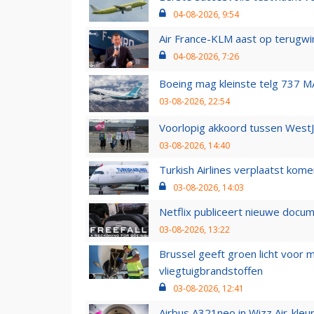
04-08-2026, 9:54
Air France-KLM aast op terugwin
04-08-2026, 7:26
Boeing mag kleinste telg 737 MA
03-08-2026, 22:54
Voorlopig akkoord tussen WestJe
03-08-2026, 14:40
Turkish Airlines verplaatst ko
03-08-2026, 14:03
Netflix publiceert nieuwe docu
03-08-2026, 13:22
Brussel geeft groen licht voor
vliegtuigbrandstoffen
03-08-2026, 12:41
Airbus A321neo in Wizz Air-kleur