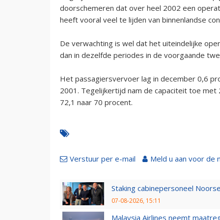
doorschemeren dat over heel 2002 een operati
heeft vooral veel te lijden van binnenlandse con
De verwachting is wel dat het uiteindelijke oper
dan in dezelfde periodes in de voorgaande twe
Het passagiersvervoer lag in december 0,6 pro
2001. Tegelijkertijd nam de capaciteit toe me
72,1 naar 70 procent.
Verstuur per e-mail
Meld u aan voor de 
Staking cabinepersoneel Noorse
07-08-2026, 15:11
Malaysia Airlines neemt maatreg