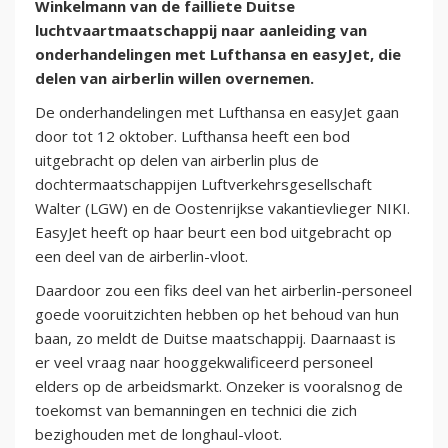
Winkelmann van de failliete Duitse
luchtvaartmaatschappij naar aanleiding van
onderhandelingen met Lufthansa en easyJet, die
delen van airberlin willen overnemen.
De onderhandelingen met Lufthansa en easyJet gaan
door tot 12 oktober. Lufthansa heeft een bod
uitgebracht op delen van airberlin plus de
dochtermaatschappijen Luftverkehrsgesellschaft
Walter (LGW) en de Oostenrijkse vakantievlieger NIKI.
EasyJet heeft op haar beurt een bod uitgebracht op
een deel van de airberlin-vloot.
Daardoor zou een fiks deel van het airberlin-personeel
goede vooruitzichten hebben op het behoud van hun
baan, zo meldt de Duitse maatschappij. Daarnaast is
er veel vraag naar hooggekwalificeerd personeel
elders op de arbeidsmarkt. Onzeker is vooralsnog de
toekomst van bemanningen en technici die zich
bezighouden met de longhaul-vloot.