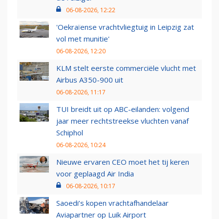
06-08-2026, 12:22
'Oekraïense vrachtvliegtuig in Leipzig zat
vol met munitie'
06-08-2026, 12:20
KLM stelt eerste commerciële vlucht met
Airbus A350-900 uit
06-08-2026, 11:17
TUI breidt uit op ABC-eilanden: volgend
jaar meer rechtstreekse vluchten vanaf
Schiphol
06-08-2026, 10:24
Nieuwe ervaren CEO moet het tij keren
voor geplaagd Air India
06-08-2026, 10:17
Saoedi’s kopen vrachtafhandelaar
Aviapartner op Luik Airport