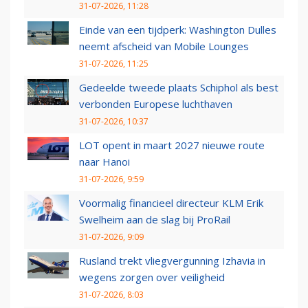
31-07-2026, 11:28
Einde van een tijdperk: Washington Dulles
neemt afscheid van Mobile Lounges
31-07-2026, 11:25
Gedeelde tweede plaats Schiphol als best
verbonden Europese luchthaven
31-07-2026, 10:37
LOT opent in maart 2027 nieuwe route
naar Hanoi
31-07-2026, 9:59
Voormalig financieel directeur KLM Erik
Swelheim aan de slag bij ProRail
31-07-2026, 9:09
Rusland trekt vliegvergunning Izhavia in
wegens zorgen over veiligheid
31-07-2026, 8:03