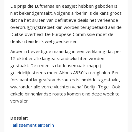
De prijs die Lufthansa en easyJet hebben geboden is
niet bekendgemaakt. Volgens airberlin is de kans groot
dat na het sluiten van definitieve deals het verleende
overbruggingskrediet kan worden terugbetaald aan de
Duitse overheid. De Europese Commissie moet de
deals uiteindelijk wel goedkeuren.
Airberlin bevestigde maandag in een verklaring dat per
15 oktober alle langeafstandsvluchten worden
gestaakt. De reden is dat leasemaatschappij
geleidelijk steeds meer Airbus A330’s terughalen. Een
fors aantal langeafstandsroutes is inmiddels gestaakt,
waaronder alle verre vluchten vanaf Berlijn Tegel. Ook
enkele binnenlandse routes komen eind deze week te
vervallen.
Dossier:
Faillissement airberlin