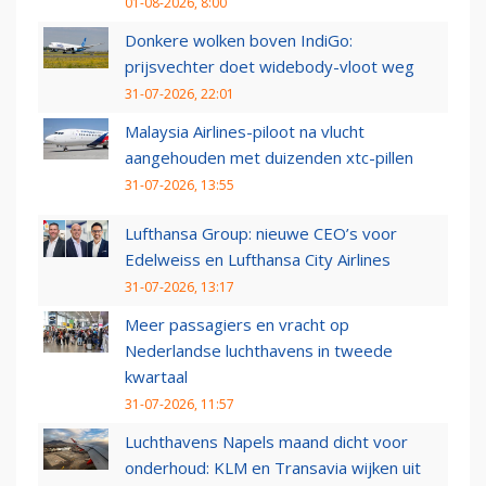
01-08-2026, 8:00
Donkere wolken boven IndiGo:
prijsvechter doet widebody-vloot weg
31-07-2026, 22:01
Malaysia Airlines-piloot na vlucht
aangehouden met duizenden xtc-pillen
31-07-2026, 13:55
Lufthansa Group: nieuwe CEO’s voor
Edelweiss en Lufthansa City Airlines
31-07-2026, 13:17
Meer passagiers en vracht op
Nederlandse luchthavens in tweede
kwartaal
31-07-2026, 11:57
Luchthavens Napels maand dicht voor
onderhoud: KLM en Transavia wijken uit