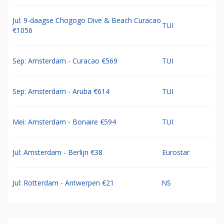
Jul: 9-daagse Chogogo Dive & Beach Curacao
TUI
€1056
Sep: Amsterdam - Curacao €569
TUI
Sep: Amsterdam - Aruba €614
TUI
Mei: Amsterdam - Bonaire €594
TUI
Jul: Amsterdam - Berlijn €38
Eurostar
Jul: Rotterdam - Antwerpen €21
NS