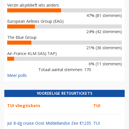
Verzin alsjeblieft iets anders
47% (81 stemmen)
European Airlines Group (EAG)
24% (42 stemmen)
The Blue Group
21% (36 stemmen)
Air-France-KLM-SAS(-TAP)
6% (11 stemmen)
Totaal aantal stemmen: 170
Meer polls
VOORDELIGE RETOURTICKETS
TUI vliegtickets
TUI
Jul: 8-dg cruise Oost Middellandse Zee €1235
TUI