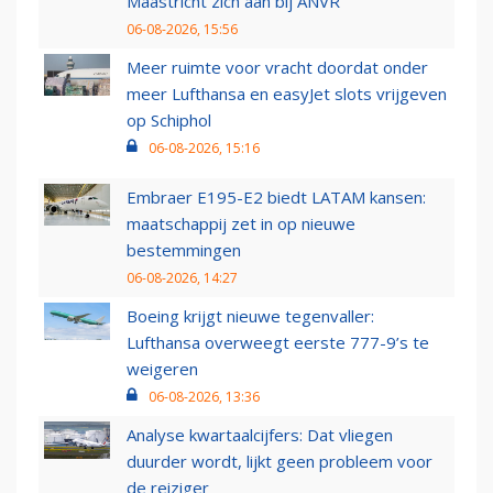
Maastricht zich aan bij ANVR
06-08-2026, 15:56
Meer ruimte voor vracht doordat onder
meer Lufthansa en easyJet slots vrijgeven
op Schiphol
06-08-2026, 15:16
Embraer E195-E2 biedt LATAM kansen:
maatschappij zet in op nieuwe
bestemmingen
06-08-2026, 14:27
Boeing krijgt nieuwe tegenvaller:
Lufthansa overweegt eerste 777-9’s te
weigeren
06-08-2026, 13:36
Analyse kwartaalcijfers: Dat vliegen
duurder wordt, lijkt geen probleem voor
de reiziger