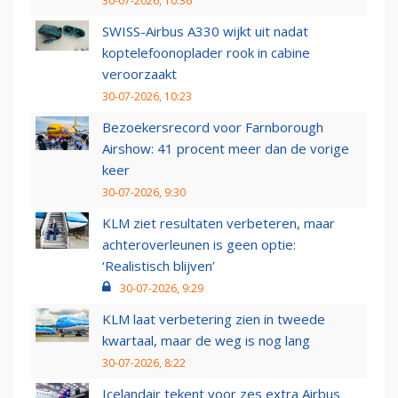
30-07-2026, 10:36
SWISS-Airbus A330 wijkt uit nadat
koptelefoonoplader rook in cabine
veroorzaakt
30-07-2026, 10:23
Bezoekersrecord voor Farnborough
Airshow: 41 procent meer dan de vorige
keer
30-07-2026, 9:30
KLM ziet resultaten verbeteren, maar
achteroverleunen is geen optie:
‘Realistisch blijven’
30-07-2026, 9:29
KLM laat verbetering zien in tweede
kwartaal, maar de weg is nog lang
30-07-2026, 8:22
Icelandair tekent voor zes extra Airbus