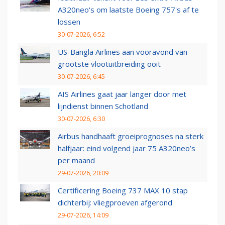
A320neo's om laatste Boeing 757's af te
lossen
30-07-2026, 6:52
US-Bangla Airlines aan vooravond van
grootste vlootuitbreiding ooit
30-07-2026, 6:45
AIS Airlines gaat jaar langer door met
lijndienst binnen Schotland
30-07-2026, 6:30
Airbus handhaaft groeiprognoses na sterk
halfjaar: eind volgend jaar 75 A320neo’s
per maand
29-07-2026, 20:09
Certificering Boeing 737 MAX 10 stap
dichterbij: vliegproeven afgerond
29-07-2026, 14:09