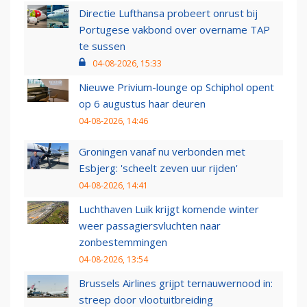
Directie Lufthansa probeert onrust bij
Portugese vakbond over overname TAP
te sussen
04-08-2026, 15:33
Nieuwe Privium-lounge op Schiphol opent
op 6 augustus haar deuren
04-08-2026, 14:46
Groningen vanaf nu verbonden met
Esbjerg: 'scheelt zeven uur rijden'
04-08-2026, 14:41
Luchthaven Luik krijgt komende winter
weer passagiersvluchten naar
zonbestemmingen
04-08-2026, 13:54
Brussels Airlines grijpt ternauwernood in:
streep door vlootuitbreiding