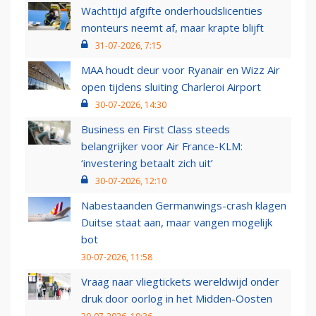
Wachttijd afgifte onderhoudslicenties
monteurs neemt af, maar krapte blijft
31-07-2026, 7:15
MAA houdt deur voor Ryanair en Wizz Air
open tijdens sluiting Charleroi Airport
30-07-2026, 14:30
Business en First Class steeds
belangrijker voor Air France-KLM:
‘investering betaalt zich uit’
30-07-2026, 12:10
Nabestaanden Germanwings-crash klagen
Duitse staat aan, maar vangen mogelijk
bot
30-07-2026, 11:58
Vraag naar vliegtickets wereldwijd onder
druk door oorlog in het Midden-Oosten