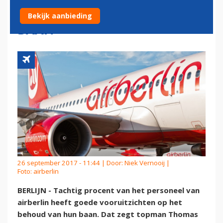
PERSONEEL OP BEHOUD
Bekijk aanbieding
BAAN
26 september 2017 - 11:44 | Door:
Niek Vernooij
|
Foto: airberlin
BERLIJN - Tachtig procent van het personeel van
airberlin heeft goede vooruitzichten op het
behoud van hun baan. Dat zegt topman Thomas