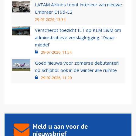
LATAM Airlines toont interieur van nieuwe
Embraer E195-E2
29-07-2026, 13:34
Verscherpt toezicht ILT op KLM E&M om
administratieve verslaglegging: ‘Zwaar
middel’
29-07-2026, 11:54
Goed nieuws voor zomerse debutanten
op Schiphol: ook in de winter alle ruimte
29-07-2026, 11:20
Meld u aan voor de
nieuwsbrief