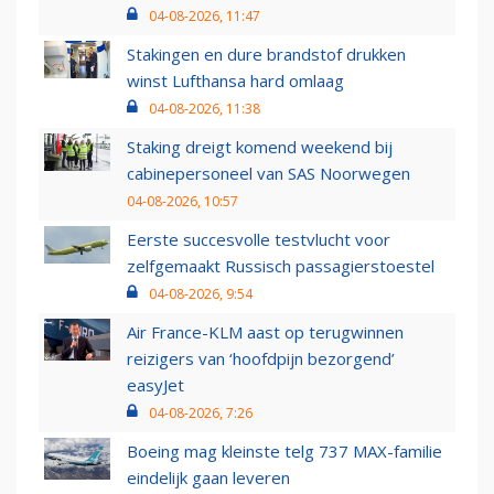
04-08-2026, 11:47
Stakingen en dure brandstof drukken
winst Lufthansa hard omlaag
04-08-2026, 11:38
Staking dreigt komend weekend bij
cabinepersoneel van SAS Noorwegen
04-08-2026, 10:57
Eerste succesvolle testvlucht voor
zelfgemaakt Russisch passagierstoestel
04-08-2026, 9:54
Air France-KLM aast op terugwinnen
reizigers van ‘hoofdpijn bezorgend’
easyJet
04-08-2026, 7:26
Boeing mag kleinste telg 737 MAX-familie
eindelijk gaan leveren