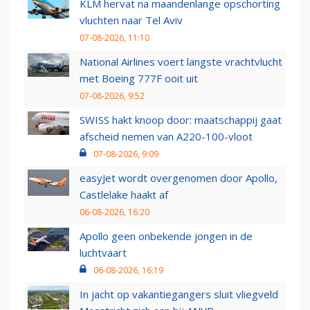
KLM hervat na maandenlange opschorting
vluchten naar Tel Aviv
07-08-2026, 11:10
National Airlines voert langste vrachtvlucht
met Boeing 777F ooit uit
07-08-2026, 9:52
SWISS hakt knoop door: maatschappij gaat
afscheid nemen van A220-100-vloot
07-08-2026, 9:09
easyJet wordt overgenomen door Apollo,
Castlelake haakt af
06-08-2026, 16:20
Apollo geen onbekende jongen in de
luchtvaart
06-08-2026, 16:19
In jacht op vakantiegangers sluit vliegveld