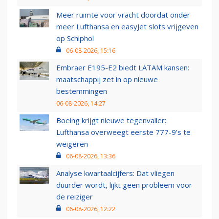
Meer ruimte voor vracht doordat onder
meer Lufthansa en easyJet slots vrijgeven
op Schiphol
06-08-2026, 15:16
Embraer E195-E2 biedt LATAM kansen:
maatschappij zet in op nieuwe
bestemmingen
06-08-2026, 14:27
Boeing krijgt nieuwe tegenvaller:
Lufthansa overweegt eerste 777-9’s te
weigeren
06-08-2026, 13:36
Analyse kwartaalcijfers: Dat vliegen
duurder wordt, lijkt geen probleem voor
de reiziger
06-08-2026, 12:22