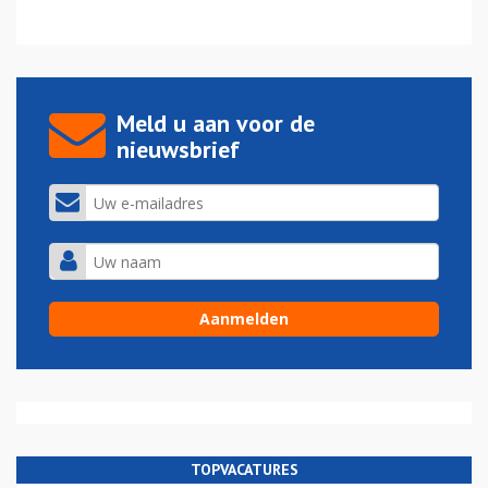
Meld u aan voor de
nieuwsbrief
TOPVACATURES