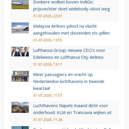
Donkere wolken boven IndiGo:
prijsvechter doet widebody-vloot weg
31-07-2026, 22:01
Malaysia Airlines-piloot na vlucht
aangehouden met duizenden xtc-pillen
31-07-2026, 13:55
Lufthansa Group: nieuwe CEO’s voor
Edelweiss en Lufthansa City Airlines
31-07-2026, 13:17
Meer passagiers en vracht op
Nederlandse luchthavens in tweede
kwartaal
31-07-2026, 11:57
Luchthavens Napels maand dicht voor
onderhoud: KLM en Transavia wijken uit
31-07-2026, 11:28