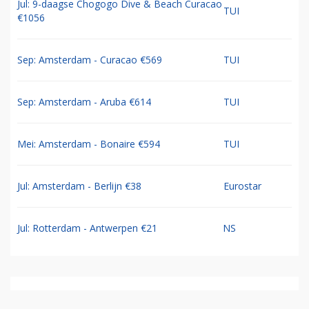
Jul: 9-daagse Chogogo Dive & Beach Curacao
TUI
€1056
Sep: Amsterdam - Curacao €569
TUI
Sep: Amsterdam - Aruba €614
TUI
Mei: Amsterdam - Bonaire €594
TUI
Jul: Amsterdam - Berlijn €38
Eurostar
Jul: Rotterdam - Antwerpen €21
NS