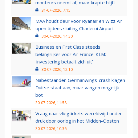
monteurs neemt af, maar krapte blijft
31-07-2026, 7:15
MAA houdt deur voor Ryanair en Wizz Air
open tijdens sluiting Charleroi Airport
30-07-2026, 14:30
Business en First Class steeds
belangrijker voor Air France-KLM:
‘investering betaalt zich uit’
30-07-2026, 12:10
Nabestaanden Germanwings-crash klagen
Duitse staat aan, maar vangen mogelijk
bot
30-07-2026, 11:58
Vraag naar vliegtickets wereldwijd onder
druk door oorlog in het Midden-Oosten
30-07-2026, 10:36