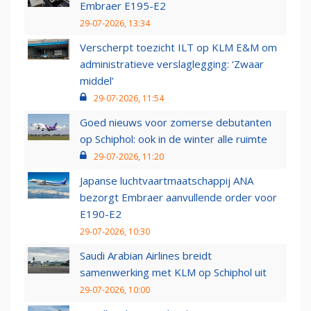
Embraer E195-E2
29-07-2026, 13:34
Verscherpt toezicht ILT op KLM E&M om
administratieve verslaglegging: ‘Zwaar
middel’
29-07-2026, 11:54
Goed nieuws voor zomerse debutanten
op Schiphol: ook in de winter alle ruimte
29-07-2026, 11:20
Japanse luchtvaartmaatschappij ANA
bezorgt Embraer aanvullende order voor
E190-E2
29-07-2026, 10:30
Saudi Arabian Airlines breidt
samenwerking met KLM op Schiphol uit
29-07-2026, 10:00