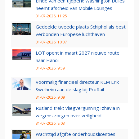
Einde van een tijdperk: Washington Dulles
neemt afscheid van Mobile Lounges
31-07-2026, 11:25
Gedeelde tweede plaats Schiphol als best
verbonden Europese luchthaven
31-07-2026, 10:37
LOT opent in maart 2027 nieuwe route
naar Hanoi
31-07-2026, 9:59
Voormalig financieel directeur KLM Erik
Swelheim aan de slag bij ProRail
31-07-2026, 9:09
Rusland trekt vliegvergunning Izhavia in
wegens zorgen over veiligheid
31-07-2026, 8:03
Wachttijd afgifte onderhoudslicenties