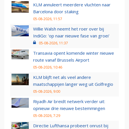
KLM annuleert meerdere vluchten naar
Barcelona door staking
05-08-2026, 11:57
Willie Walsh neemt het roer over bij
IndiGo: 'op naar nieuwe fase van groei'
05-08-2026, 11:37
Transavia opent komende winter nieuwe
route vanaf Brussels Airport
05-08-2026, 10:46
KLM blijft net als veel andere
maatschappijen langer weg uit Golfregio
05-08-2026, 9:00
Riyadh Air breidt netwerk verder uit:
opnieuw drie nieuwe bestemmingen
05-08-2026, 7:29
Directie Lufthansa probeert onrust bij