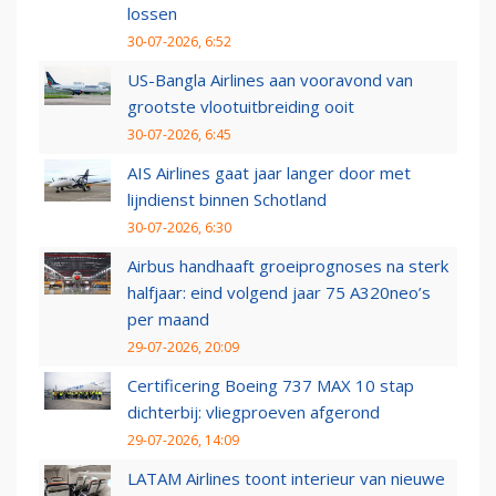
lossen
30-07-2026, 6:52
US-Bangla Airlines aan vooravond van
grootste vlootuitbreiding ooit
30-07-2026, 6:45
AIS Airlines gaat jaar langer door met
lijndienst binnen Schotland
30-07-2026, 6:30
Airbus handhaaft groeiprognoses na sterk
halfjaar: eind volgend jaar 75 A320neo’s
per maand
29-07-2026, 20:09
Certificering Boeing 737 MAX 10 stap
dichterbij: vliegproeven afgerond
29-07-2026, 14:09
LATAM Airlines toont interieur van nieuwe