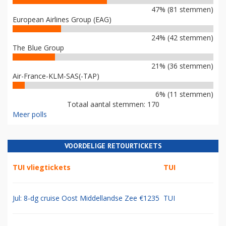
47% (81 stemmen)
European Airlines Group (EAG)
24% (42 stemmen)
The Blue Group
21% (36 stemmen)
Air-France-KLM-SAS(-TAP)
6% (11 stemmen)
Totaal aantal stemmen: 170
Meer polls
VOORDELIGE RETOURTICKETS
TUI vliegtickets
TUI
Jul: 8-dg cruise Oost Middellandse Zee €1235
TUI