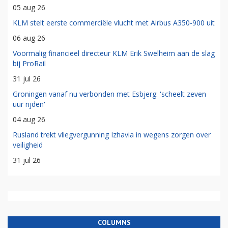
05 aug 26
KLM stelt eerste commerciële vlucht met Airbus A350-900 uit
06 aug 26
Voormalig financieel directeur KLM Erik Swelheim aan de slag
bij ProRail
31 jul 26
Groningen vanaf nu verbonden met Esbjerg: 'scheelt zeven
uur rijden'
04 aug 26
Rusland trekt vliegvergunning Izhavia in wegens zorgen over
veiligheid
31 jul 26
COLUMNS