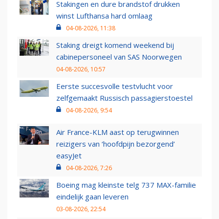
Stakingen en dure brandstof drukken
winst Lufthansa hard omlaag
04-08-2026, 11:38
Staking dreigt komend weekend bij
cabinepersoneel van SAS Noorwegen
04-08-2026, 10:57
Eerste succesvolle testvlucht voor
zelfgemaakt Russisch passagierstoestel
04-08-2026, 9:54
Air France-KLM aast op terugwinnen
reizigers van ‘hoofdpijn bezorgend’
easyJet
04-08-2026, 7:26
Boeing mag kleinste telg 737 MAX-familie
eindelijk gaan leveren
03-08-2026, 22:54