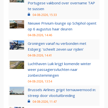
Portugese vakbond over overname TAP
te sussen
04-08-2026, 15:33
Nieuwe Privium-lounge op Schiphol opent
op 6 augustus haar deuren
04-08-2026, 14:46
Groningen vanaf nu verbonden met
Esbjerg: 'scheelt zeven uur rijden'
04-08-2026, 14:41
Luchthaven Luik krijgt komende winter
weer passagiersvluchten naar
zonbestemmingen
04-08-2026, 13:54
Brussels Airlines grijpt ternauwernood in:
streep door vlootuitbreiding
04-08-2026, 11:47