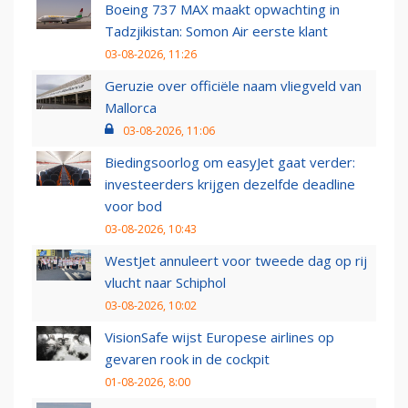
Boeing 737 MAX maakt opwachting in
Tadzjikistan: Somon Air eerste klant
03-08-2026, 11:26
Geruzie over officiële naam vliegveld van
Mallorca
03-08-2026, 11:06
Biedingsoorlog om easyJet gaat verder:
investeerders krijgen dezelfde deadline
voor bod
03-08-2026, 10:43
WestJet annuleert voor tweede dag op rij
vlucht naar Schiphol
03-08-2026, 10:02
VisionSafe wijst Europese airlines op
gevaren rook in de cockpit
01-08-2026, 8:00