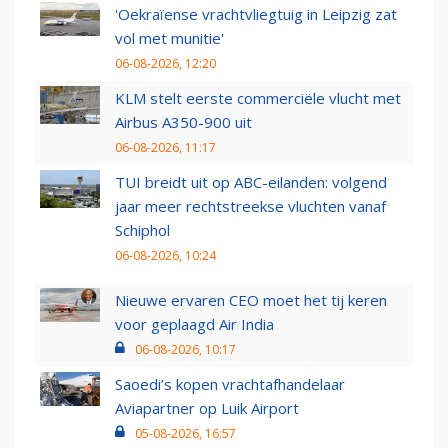
'Oekraïense vrachtvliegtuig in Leipzig zat
vol met munitie'
06-08-2026, 12:20
KLM stelt eerste commerciële vlucht met
Airbus A350-900 uit
06-08-2026, 11:17
TUI breidt uit op ABC-eilanden: volgend
jaar meer rechtstreekse vluchten vanaf
Schiphol
06-08-2026, 10:24
Nieuwe ervaren CEO moet het tij keren
voor geplaagd Air India
06-08-2026, 10:17
Saoedi’s kopen vrachtafhandelaar
Aviapartner op Luik Airport
05-08-2026, 16:57