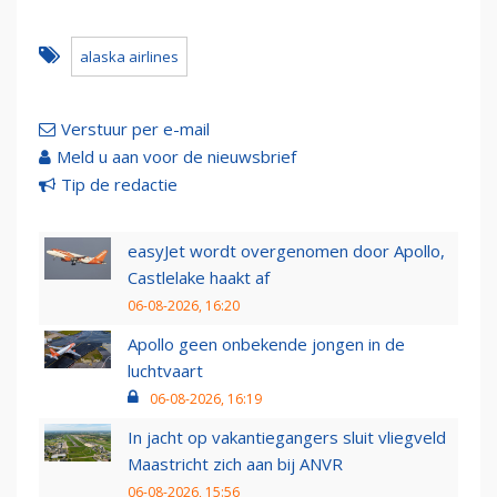
alaska airlines
Verstuur per e-mail
Meld u aan voor de nieuwsbrief
Tip de redactie
easyJet wordt overgenomen door Apollo,
Castlelake haakt af
06-08-2026, 16:20
Apollo geen onbekende jongen in de
luchtvaart
06-08-2026, 16:19
In jacht op vakantiegangers sluit vliegveld
Maastricht zich aan bij ANVR
06-08-2026, 15:56