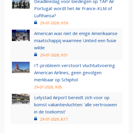
Deadlinedag voor biedingen op TAP Air
Portugal: wordt het Air France-KLM of
Lufthansa?
29-07-2026, 9:59
American was niet de enige Amerikaanse
maatschappij waarmee United een fusie
wilde
29-07-2026, 9:51
IT-probleem verstoort vluchtuitvoering
American Airlines, geen gevolgen
merkbaar op Schiphol
29-07-2026, 9:05
Lelystad Airport bereidt zich voor op
komst vakantievluchten: 'alle vertrouwen
in de toekomst'
29-07-2026, 8:17