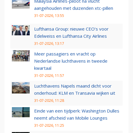
Malaysia Airlines-piloot na vlucht
aangehouden met duizenden xtc-pillen
31-07-2026, 13:55
Lufthansa Group: nieuwe CEO’s voor
Edelweiss en Lufthansa City Airlines
31-07-2026, 13:17
Meer passagiers en vracht op
Nederlandse luchthavens in tweede
kwartaal
31-07-2026, 11:57
Luchthavens Napels maand dicht voor
onderhoud: KLM en Transavia wijken uit
31-07-2026, 11:28
Einde van een tijdperk: Washington Dulles
neemt afscheid van Mobile Lounges
31-07-2026, 11:25