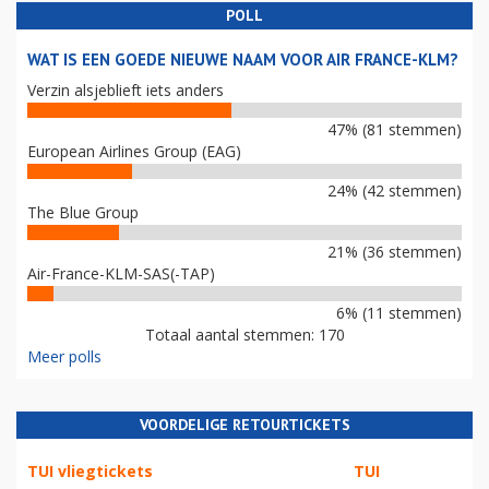
POLL
WAT IS EEN GOEDE NIEUWE NAAM VOOR AIR FRANCE-KLM?
Verzin alsjeblieft iets anders
47% (81 stemmen)
European Airlines Group (EAG)
24% (42 stemmen)
The Blue Group
21% (36 stemmen)
Air-France-KLM-SAS(-TAP)
6% (11 stemmen)
Totaal aantal stemmen: 170
Meer polls
VOORDELIGE RETOURTICKETS
TUI vliegtickets
TUI