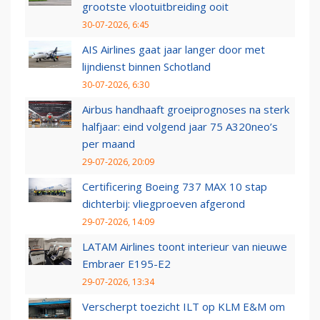
grootste vlootuitbreiding ooit
30-07-2026, 6:45
AIS Airlines gaat jaar langer door met
lijndienst binnen Schotland
30-07-2026, 6:30
Airbus handhaaft groeiprognoses na sterk
halfjaar: eind volgend jaar 75 A320neo’s
per maand
29-07-2026, 20:09
Certificering Boeing 737 MAX 10 stap
dichterbij: vliegproeven afgerond
29-07-2026, 14:09
LATAM Airlines toont interieur van nieuwe
Embraer E195-E2
29-07-2026, 13:34
Verscherpt toezicht ILT op KLM E&M om