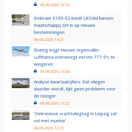
06-08-2026, 15:16
Embraer E195-E2 biedt LATAM kansen:
maatschappij zet in op nieuwe
bestemmingen
06-08-2026, 14:27
Boeing krijgt nieuwe tegenvaller:
Lufthansa overweegt eerste 777-9’s te
weigeren
06-08-2026, 13:36
Analyse kwartaalcijfers: Dat vliegen
duurder wordt, lijkt geen probleem voor
de reiziger
06-08-2026, 12:22
'Oekraïense vrachtvliegtuig in Leipzig zat
vol met munitie'
06-08-2026, 12:20