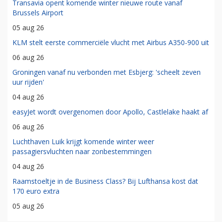
Transavia opent komende winter nieuwe route vanaf
Brussels Airport
05 aug 26
KLM stelt eerste commerciële vlucht met Airbus A350-900 uit
06 aug 26
Groningen vanaf nu verbonden met Esbjerg: 'scheelt zeven
uur rijden'
04 aug 26
easyJet wordt overgenomen door Apollo, Castlelake haakt af
06 aug 26
Luchthaven Luik krijgt komende winter weer
passagiersvluchten naar zonbestemmingen
04 aug 26
Raamstoeltje in de Business Class? Bij Lufthansa kost dat
170 euro extra
05 aug 26