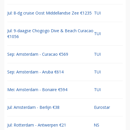
Jul: 8-dg cruise Oost Middellandse Zee €1235
TUI
Jul: 9-daagse Chogogo Dive & Beach Curacao
TUI
€1056
Sep: Amsterdam - Curacao €569
TUI
Sep: Amsterdam - Aruba €614
TUI
Mei: Amsterdam - Bonaire €594
TUI
Jul: Amsterdam - Berlijn €38
Eurostar
Jul: Rotterdam - Antwerpen €21
NS