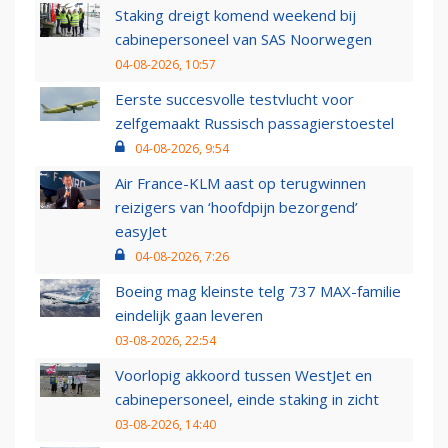
Staking dreigt komend weekend bij
cabinepersoneel van SAS Noorwegen
04-08-2026, 10:57
Eerste succesvolle testvlucht voor
zelfgemaakt Russisch passagierstoestel
04-08-2026, 9:54
Air France-KLM aast op terugwinnen
reizigers van ‘hoofdpijn bezorgend’
easyJet
04-08-2026, 7:26
Boeing mag kleinste telg 737 MAX-familie
eindelijk gaan leveren
03-08-2026, 22:54
Voorlopig akkoord tussen WestJet en
cabinepersoneel, einde staking in zicht
03-08-2026, 14:40