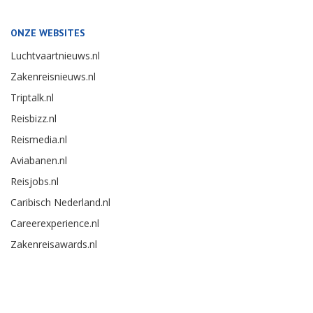
ONZE WEBSITES
Luchtvaartnieuws.nl
Zakenreisnieuws.nl
Triptalk.nl
Reisbizz.nl
Reismedia.nl
Aviabanen.nl
Reisjobs.nl
Caribisch Nederland.nl
Careerexperience.nl
Zakenreisawards.nl