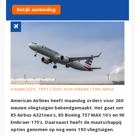
VLIEGTUIGEN
Bekijk aanbieding
4 maart 2024 - 18:01 | Door:
onze redactie
| Foto: Airbus
American Airlines heeft maandag orders voor 260
nieuwe vliegtuigen bekendgemaakt. Het gaat om
85 Airbus A321neo’s, 85 Boeing 737 MAX 10’s en 90
Embraer 175’s. Daarnaast heeft de maatschappij
opties genomen op nog eens 193 vliegtuigen.