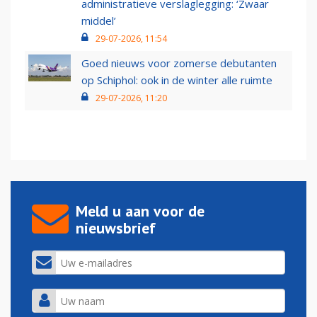
administratieve verslaglegging: ‘Zwaar
middel’
29-07-2026, 11:54
Goed nieuws voor zomerse debutanten
op Schiphol: ook in de winter alle ruimte
29-07-2026, 11:20
Meld u aan voor de
nieuwsbrief