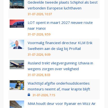
Gedeelde tweede plaats Schiphol als best
verbonden Europese luchthaven
31-07-2026, 10:37
LOT opent in maart 2027 nieuwe route
naar Hanoi
31-07-2026, 9:59
Voormalig financieel directeur KLM Erik
Swelheim aan de slag bij ProRail
31-07-2026, 9:09
Rusland trekt vliegvergunning Izhavia in
wegens zorgen over veiligheid
31-07-2026, 8:03
Wachttijd afgifte onderhoudslicenties
monteurs neemt af, maar krapte blijft
31-07-2026, 7:15
MAA houdt deur voor Ryanair en Wizz Air