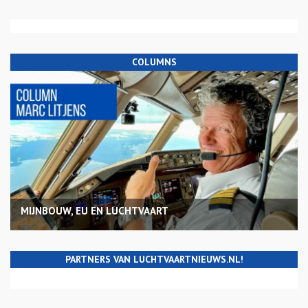
COLUMNS
MIJNBOUW, EU EN LUCHTVAART
PARTNERS VAN LUCHTVAARTNIEUWS.NL!