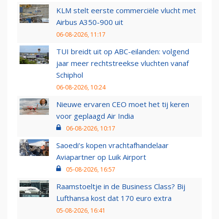
KLM stelt eerste commerciële vlucht met
Airbus A350-900 uit
06-08-2026, 11:17
TUI breidt uit op ABC-eilanden: volgend
jaar meer rechtstreekse vluchten vanaf
Schiphol
06-08-2026, 10:24
Nieuwe ervaren CEO moet het tij keren
voor geplaagd Air India
06-08-2026, 10:17
Saoedi’s kopen vrachtafhandelaar
Aviapartner op Luik Airport
05-08-2026, 16:57
Raamstoeltje in de Business Class? Bij
Lufthansa kost dat 170 euro extra
05-08-2026, 16:41