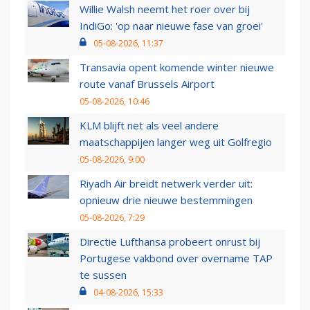
Willie Walsh neemt het roer over bij
IndiGo: 'op naar nieuwe fase van groei'
05-08-2026, 11:37
Transavia opent komende winter nieuwe
route vanaf Brussels Airport
05-08-2026, 10:46
KLM blijft net als veel andere
maatschappijen langer weg uit Golfregio
05-08-2026, 9:00
Riyadh Air breidt netwerk verder uit:
opnieuw drie nieuwe bestemmingen
05-08-2026, 7:29
Directie Lufthansa probeert onrust bij
Portugese vakbond over overname TAP
te sussen
04-08-2026, 15:33