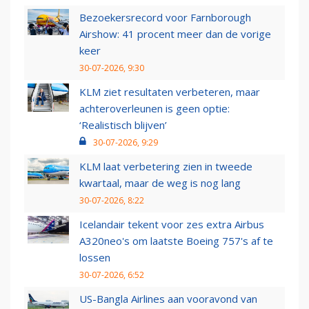
Bezoekersrecord voor Farnborough
Airshow: 41 procent meer dan de vorige
keer
30-07-2026, 9:30
KLM ziet resultaten verbeteren, maar
achteroverleunen is geen optie:
‘Realistisch blijven’
30-07-2026, 9:29
KLM laat verbetering zien in tweede
kwartaal, maar de weg is nog lang
30-07-2026, 8:22
Icelandair tekent voor zes extra Airbus
A320neo's om laatste Boeing 757's af te
lossen
30-07-2026, 6:52
US-Bangla Airlines aan vooravond van