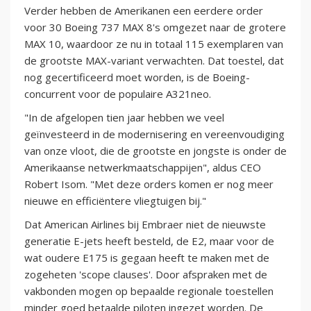
Verder hebben de Amerikanen een eerdere order
voor 30 Boeing 737 MAX 8's omgezet naar de grotere
MAX 10, waardoor ze nu in totaal 115 exemplaren van
de grootste MAX-variant verwachten. Dat toestel, dat
nog gecertificeerd moet worden, is de Boeing-
concurrent voor de populaire A321neo.
"In de afgelopen tien jaar hebben we veel
geïnvesteerd in de modernisering en vereenvoudiging
van onze vloot, die de grootste en jongste is onder de
Amerikaanse netwerkmaatschappijen", aldus CEO
Robert Isom. "Met deze orders komen er nog meer
nieuwe en efficiëntere vliegtuigen bij."
Dat American Airlines bij Embraer niet de nieuwste
generatie E-jets heeft besteld, de E2, maar voor de
wat oudere E175 is gegaan heeft te maken met de
zogeheten 'scope clauses'. Door afspraken met de
vakbonden mogen op bepaalde regionale toestellen
minder goed betaalde piloten ingezet worden. De