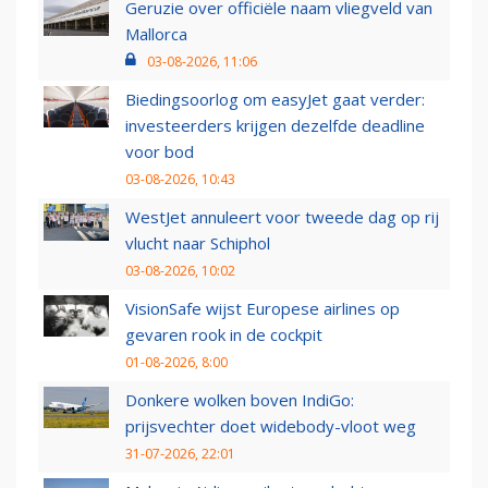
Geruzie over officiële naam vliegveld van
Mallorca
03-08-2026, 11:06
Biedingsoorlog om easyJet gaat verder:
investeerders krijgen dezelfde deadline
voor bod
03-08-2026, 10:43
WestJet annuleert voor tweede dag op rij
vlucht naar Schiphol
03-08-2026, 10:02
VisionSafe wijst Europese airlines op
gevaren rook in de cockpit
01-08-2026, 8:00
Donkere wolken boven IndiGo:
prijsvechter doet widebody-vloot weg
31-07-2026, 22:01