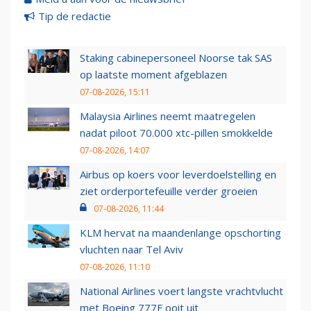
Tip de redactie
Staking cabinepersoneel Noorse tak SAS
op laatste moment afgeblazen
07-08-2026, 15:11
Malaysia Airlines neemt maatregelen
nadat piloot 70.000 xtc-pillen smokkelde
07-08-2026, 14:07
Airbus op koers voor leverdoelstelling en
ziet orderportefeuille verder groeien
07-08-2026, 11:44
KLM hervat na maandenlange opschorting
vluchten naar Tel Aviv
07-08-2026, 11:10
National Airlines voert langste vrachtvlucht
met Boeing 777F ooit uit