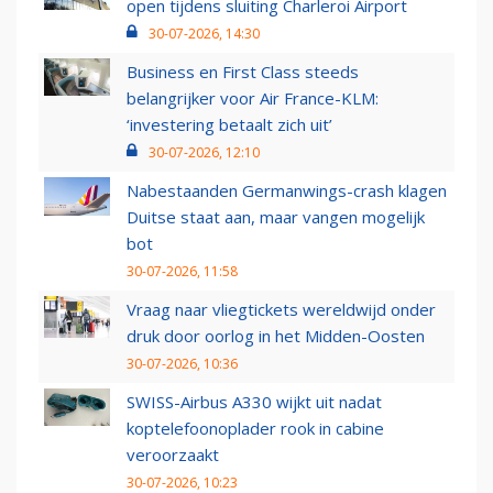
open tijdens sluiting Charleroi Airport
30-07-2026, 14:30
Business en First Class steeds
belangrijker voor Air France-KLM:
‘investering betaalt zich uit’
30-07-2026, 12:10
Nabestaanden Germanwings-crash klagen
Duitse staat aan, maar vangen mogelijk
bot
30-07-2026, 11:58
Vraag naar vliegtickets wereldwijd onder
druk door oorlog in het Midden-Oosten
30-07-2026, 10:36
SWISS-Airbus A330 wijkt uit nadat
koptelefoonoplader rook in cabine
veroorzaakt
30-07-2026, 10:23