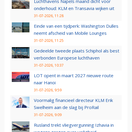
Luchthavens Napels maand dicht voor
onderhoud: KLM en Transavia wijken uit
31-07-2026, 11:28
Einde van een tijdperk: Washington Dulles
neemt afscheid van Mobile Lounges
31-07-2026, 11:25
Gedeelde tweede plaats Schiphol als best
verbonden Europese luchthaven
31-07-2026, 10:37
LOT opent in maart 2027 nieuwe route
naar Hanoi
31-07-2026, 9:59
Voormalig financieel directeur KLM Erik
Swelheim aan de slag bij ProRail
31-07-2026, 9:09
Rusland trekt vliegvergunning Izhavia in