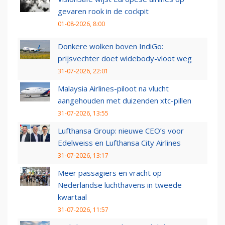
gevaren rook in de cockpit
01-08-2026, 8:00
Donkere wolken boven IndiGo:
prijsvechter doet widebody-vloot weg
31-07-2026, 22:01
Malaysia Airlines-piloot na vlucht
aangehouden met duizenden xtc-pillen
31-07-2026, 13:55
Lufthansa Group: nieuwe CEO’s voor
Edelweiss en Lufthansa City Airlines
31-07-2026, 13:17
Meer passagiers en vracht op
Nederlandse luchthavens in tweede
kwartaal
31-07-2026, 11:57