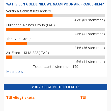
WAT IS EEN GOEDE NIEUWE NAAM VOOR AIR FRANCE-KLM?
Verzin alsjeblieft iets anders
47% (81 stemmen)
European Airlines Group (EAG)
24% (42 stemmen)
The Blue Group
21% (36 stemmen)
Air-France-KLM-SAS(-TAP)
6% (11 stemmen)
Totaal aantal stemmen: 170
Meer polls
VOORDELIGE RETOURTICKETS
TUI vliegtickets
TUI