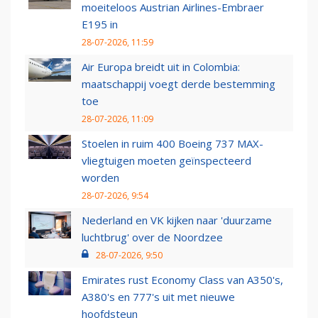
moeiteloos Austrian Airlines-Embraer
E195 in
28-07-2026, 11:59
Air Europa breidt uit in Colombia:
maatschappij voegt derde bestemming
toe
28-07-2026, 11:09
Stoelen in ruim 400 Boeing 737 MAX-
vliegtuigen moeten geïnspecteerd
worden
28-07-2026, 9:54
Nederland en VK kijken naar 'duurzame
luchtbrug' over de Noordzee
28-07-2026, 9:50
Emirates rust Economy Class van A350's,
A380's en 777's uit met nieuwe
hoofdsteun