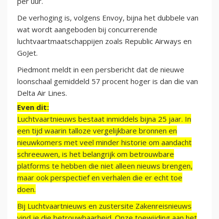
per uur.
De verhoging is, volgens Envoy, bijna het dubbele van
wat wordt aangeboden bij concurrerende
luchtvaartmaatschappijen zoals Republic Airways en
GoJet.
Piedmont meldt in een persbericht dat de nieuwe
loonschaal gemiddeld 57 procent hoger is dan die van
Delta Air Lines.
Even dit:
Luchtvaartnieuws bestaat inmiddels bijna 25 jaar. In
een tijd waarin talloze vergelijkbare bronnen en
nieuwkomers met veel minder historie om aandacht
schreeuwen, is het belangrijk om betrouwbare
platforms te hebben die niet alleen nieuws brengen,
maar ook perspectief en verhalen die er echt toe
doen.
Bij Luchtvaartnieuws en zustersite Zakenreisnieuws
vind je die betrouwbaarheid. Onze toewijding aan het