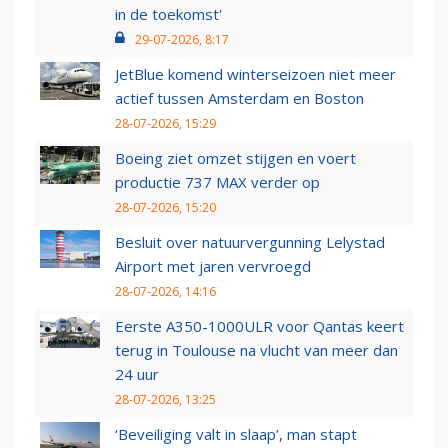
in de toekomst'
29-07-2026, 8:17
JetBlue komend winterseizoen niet meer
actief tussen Amsterdam en Boston
28-07-2026, 15:29
Boeing ziet omzet stijgen en voert
productie 737 MAX verder op
28-07-2026, 15:20
Besluit over natuurvergunning Lelystad
Airport met jaren vervroegd
28-07-2026, 14:16
Eerste A350-1000ULR voor Qantas keert
terug in Toulouse na vlucht van meer dan
24 uur
28-07-2026, 13:25
‘Beveiliging valt in slaap’, man stapt