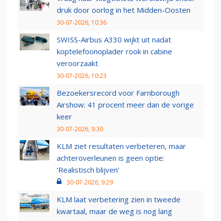
druk door oorlog in het Midden-Oosten
30-07-2026, 10:36
SWISS-Airbus A330 wijkt uit nadat
koptelefoonoplader rook in cabine
veroorzaakt
30-07-2026, 10:23
Bezoekersrecord voor Farnborough
Airshow: 41 procent meer dan de vorige
keer
30-07-2026, 9:30
KLM ziet resultaten verbeteren, maar
achteroverleunen is geen optie:
‘Realistisch blijven’
30-07-2026, 9:29
KLM laat verbetering zien in tweede
kwartaal, maar de weg is nog lang