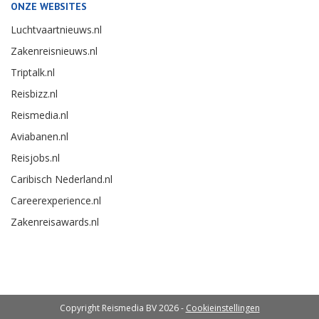
ONZE WEBSITES
Luchtvaartnieuws.nl
Zakenreisnieuws.nl
Triptalk.nl
Reisbizz.nl
Reismedia.nl
Aviabanen.nl
Reisjobs.nl
Caribisch Nederland.nl
Careerexperience.nl
Zakenreisawards.nl
Copyright Reismedia BV 2026 -
Cookieinstellingen