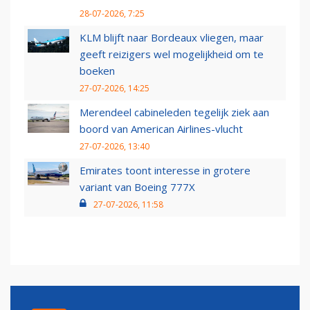
28-07-2026, 7:25
KLM blijft naar Bordeaux vliegen, maar
geeft reizigers wel mogelijkheid om te
boeken
27-07-2026, 14:25
Merendeel cabineleden tegelijk ziek aan
boord van American Airlines-vlucht
27-07-2026, 13:40
Emirates toont interesse in grotere
variant van Boeing 777X
27-07-2026, 11:58