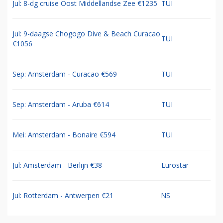
Jul: 8-dg cruise Oost Middellandse Zee €1235
TUI
Jul: 9-daagse Chogogo Dive & Beach Curacao
TUI
€1056
Sep: Amsterdam - Curacao €569
TUI
Sep: Amsterdam - Aruba €614
TUI
Mei: Amsterdam - Bonaire €594
TUI
Jul: Amsterdam - Berlijn €38
Eurostar
Jul: Rotterdam - Antwerpen €21
NS