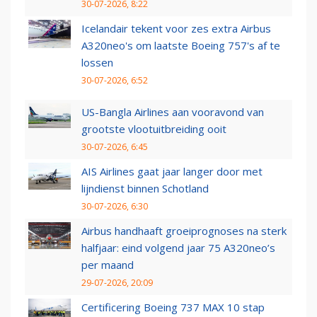
30-07-2026, 8:22
Icelandair tekent voor zes extra Airbus
A320neo's om laatste Boeing 757's af te
lossen
30-07-2026, 6:52
US-Bangla Airlines aan vooravond van
grootste vlootuitbreiding ooit
30-07-2026, 6:45
AIS Airlines gaat jaar langer door met
lijndienst binnen Schotland
30-07-2026, 6:30
Airbus handhaaft groeiprognoses na sterk
halfjaar: eind volgend jaar 75 A320neo’s
per maand
29-07-2026, 20:09
Certificering Boeing 737 MAX 10 stap