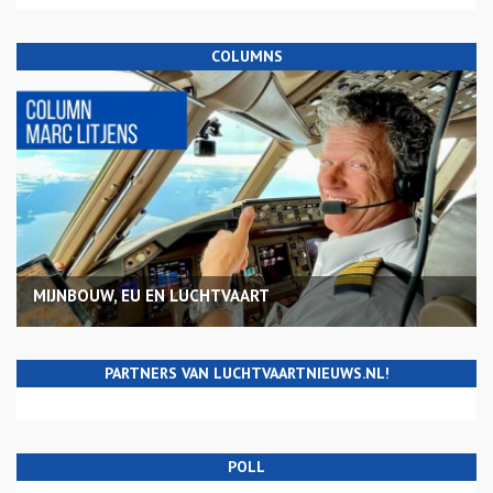
COLUMNS
MIJNBOUW, EU EN LUCHTVAART
PARTNERS VAN LUCHTVAARTNIEUWS.NL!
POLL