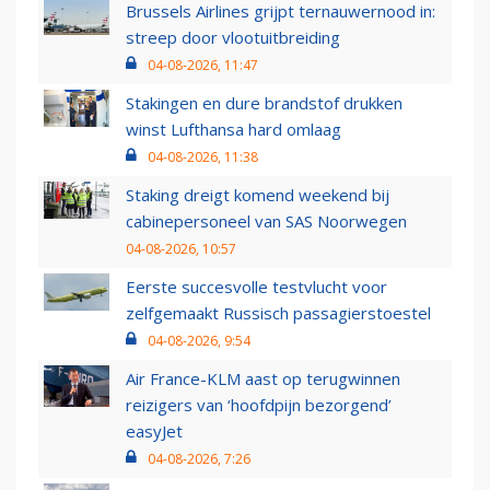
Brussels Airlines grijpt ternauwernood in:
streep door vlootuitbreiding
04-08-2026, 11:47
Stakingen en dure brandstof drukken
winst Lufthansa hard omlaag
04-08-2026, 11:38
Staking dreigt komend weekend bij
cabinepersoneel van SAS Noorwegen
04-08-2026, 10:57
Eerste succesvolle testvlucht voor
zelfgemaakt Russisch passagierstoestel
04-08-2026, 9:54
Air France-KLM aast op terugwinnen
reizigers van ‘hoofdpijn bezorgend’
easyJet
04-08-2026, 7:26