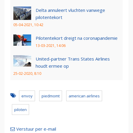
Delta annuleert vluchten vanwege
pilotentekort
05-04-2021, 10:42
Pilotentekort dreigt na coronapandemie
13-03-2021, 14:06
United-partner Trans States Airlines
houdt ermee op
25-02-2020, 8:10
envoy
piedmomt
american airlines
piloten
Verstuur per e-mail