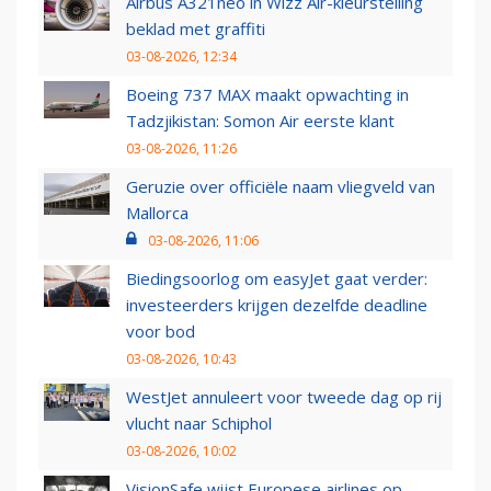
Airbus A321neo in Wizz Air-kleurstelling
beklad met graffiti
03-08-2026, 12:34
Boeing 737 MAX maakt opwachting in
Tadzjikistan: Somon Air eerste klant
03-08-2026, 11:26
Geruzie over officiële naam vliegveld van
Mallorca
03-08-2026, 11:06
Biedingsoorlog om easyJet gaat verder:
investeerders krijgen dezelfde deadline
voor bod
03-08-2026, 10:43
WestJet annuleert voor tweede dag op rij
vlucht naar Schiphol
03-08-2026, 10:02
VisionSafe wijst Europese airlines op