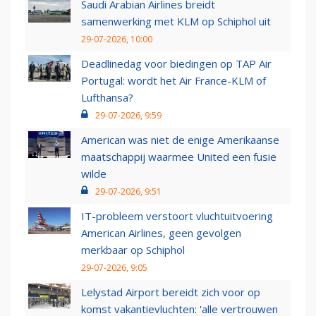
Saudi Arabian Airlines breidt
samenwerking met KLM op Schiphol uit
29-07-2026, 10:00
Deadlinedag voor biedingen op TAP Air
Portugal: wordt het Air France-KLM of
Lufthansa?
29-07-2026, 9:59
American was niet de enige Amerikaanse
maatschappij waarmee United een fusie
wilde
29-07-2026, 9:51
IT-probleem verstoort vluchtuitvoering
American Airlines, geen gevolgen
merkbaar op Schiphol
29-07-2026, 9:05
Lelystad Airport bereidt zich voor op
komst vakantievluchten: 'alle vertrouwen