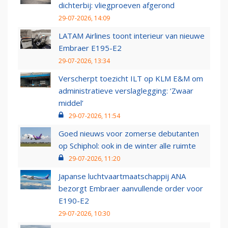
dichterbij: vliegproeven afgerond
29-07-2026, 14:09
LATAM Airlines toont interieur van nieuwe
Embraer E195-E2
29-07-2026, 13:34
Verscherpt toezicht ILT op KLM E&M om
administratieve verslaglegging: ‘Zwaar
middel’
29-07-2026, 11:54
Goed nieuws voor zomerse debutanten
op Schiphol: ook in de winter alle ruimte
29-07-2026, 11:20
Japanse luchtvaartmaatschappij ANA
bezorgt Embraer aanvullende order voor
E190-E2
29-07-2026, 10:30