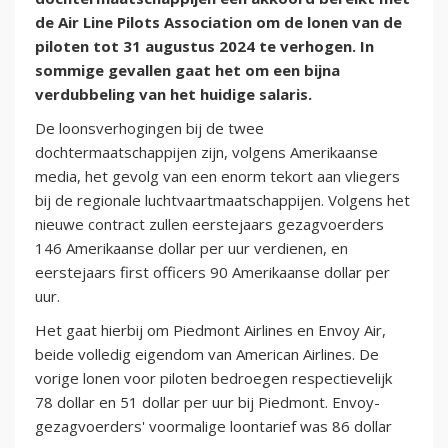
de Air Line Pilots Association om de lonen van de
piloten tot 31 augustus 2024 te verhogen. In
sommige gevallen gaat het om een bijna
verdubbeling van het huidige salaris.
De loonsverhogingen bij de twee
dochtermaatschappijen zijn, volgens Amerikaanse
media, het gevolg van een enorm tekort aan vliegers
bij de regionale luchtvaartmaatschappijen. Volgens het
nieuwe contract zullen eerstejaars gezagvoerders
146 Amerikaanse dollar per uur verdienen, en
eerstejaars first officers 90 Amerikaanse dollar per
uur.
Het gaat hierbij om Piedmont Airlines en Envoy Air,
beide volledig eigendom van American Airlines. De
vorige lonen voor piloten bedroegen respectievelijk
78 dollar en 51 dollar per uur bij Piedmont. Envoy-
gezagvoerders' voormalige loontarief was 86 dollar