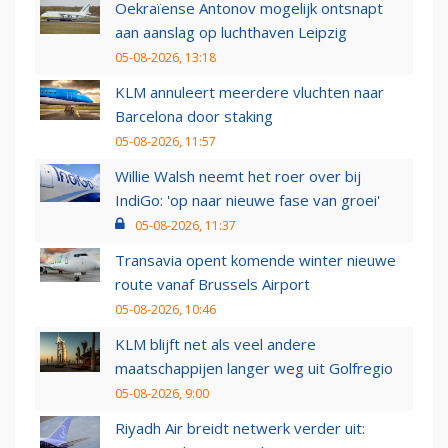
Oekraïense Antonov mogelijk ontsnapt
aan aanslag op luchthaven Leipzig
05-08-2026, 13:18
KLM annuleert meerdere vluchten naar
Barcelona door staking
05-08-2026, 11:57
Willie Walsh neemt het roer over bij
IndiGo: 'op naar nieuwe fase van groei'
05-08-2026, 11:37
Transavia opent komende winter nieuwe
route vanaf Brussels Airport
05-08-2026, 10:46
KLM blijft net als veel andere
maatschappijen langer weg uit Golfregio
05-08-2026, 9:00
Riyadh Air breidt netwerk verder uit: