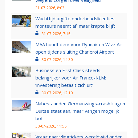
wegens zorgen over veiligheid
31-07-2026, 8:03
Wachttijd afgifte onderhoudslicenties
monteurs neemt af, maar krapte blijft
31-07-2026, 7:15
MAA houdt deur voor Ryanair en Wizz Air
open tijdens sluiting Charleroi Airport
30-07-2026, 14:30
Business en First Class steeds
belangrijker voor Air France-KLM:
‘investering betaalt zich uit’
30-07-2026, 12:10
Nabestaanden Germanwings-crash klagen
Duitse staat aan, maar vangen mogelijk
bot
30-07-2026, 11:58
Vraag naar vliegtickets wereldwijd onder