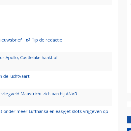
nieuwsbrief
Tip de redactie
 Apollo, Castlelake haakt af
n de luchtvaart
t vliegveld Maastricht zich aan bij ANVR
t onder meer Lufthansa en easyJet slots vrijgeven op