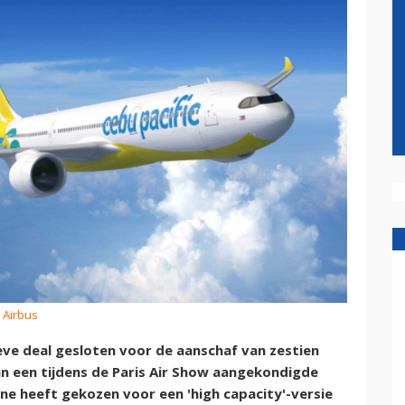
 Airbus
eve deal gesloten voor de aanschaf van zestien
an een tijdens de Paris Air Show aangekondigde
ine heeft gekozen voor een 'high capacity'-versie