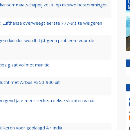
ansen: maatschappij zet in op nieuwe bestemmingen
er: Lufthansa overweegt eerste 777-9’s te weigeren
iegen duurder wordt, lijkt geen probleem voor de
ipzig zat vol met munitie'
lucht met Airbus A350-900 uit
 volgend jaar meer rechtstreekse vluchten vanaf
j keren voor geplaagd Air India