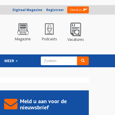
Digitaal Magazine
Registreer
Check in
Magazine
Podcasts
Vacatures
ZOEKVELD
MEER
Zoeken
Meld u aan voor de
nieuwsbrief