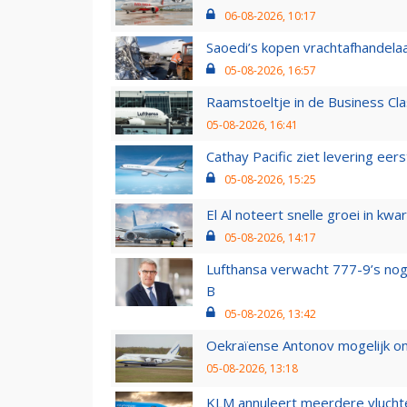
06-08-2026, 10:17
Saoedi’s kopen vrachtafhandelaa
05-08-2026, 16:57
Raamstoeltje in de Business Cla
05-08-2026, 16:41
Cathay Pacific ziet levering ee
05-08-2026, 15:25
El Al noteert snelle groei in k
05-08-2026, 14:17
Lufthansa verwacht 777-9’s nog
B
05-08-2026, 13:42
Oekraïense Antonov mogelijk on
05-08-2026, 13:18
KLM annuleert meerdere vluchte