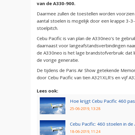
van de A330-900.
Daarmee zullen de toestellen worden voorzien 
aantal stoelen is mogelijk door een krappe 3-3-
stoelpitch.
Cebu Pacific is van plan de A330neo’s te gebruik
daarnaast voor langeafstandsverbindingen naa
de A330neo is het lage brandstofverbruik: dat li
de vorige generatie.
De tijdens de Paris Air Show getekende Memo
door Cebu Pacific van tien A321XLR's en vijf A3
Lees ook:
Hoe krijgt Cebu Pacific 460 pa
25-06-2019, 13:28
Cebu Pacific: 460 stoelen in d
18-06-2019, 11:24