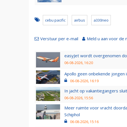
cebu pacific
airbus
a330neo
Verstuur per e-mail
Meld u aan voor de 
easyJet wordt overgenomen door
06-08-2026, 16:20
Apollo geen onbekende jongen i
06-08-2026, 16:19
In jacht op vakantiegangers slui
06-08-2026, 15:56
Meer ruimte voor vracht doorda
Schiphol
06-08-2026, 15:16