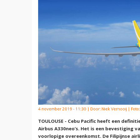
4 november 2019 - 11:30 | Door:
Niek Vernooij
| Foto:
TOULOUSE - Cebu Pacific heeft een definiti
Airbus A330neo’s. Het is een bevestiging v
voorlopige overeenkomst. De Filipijnse airl