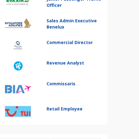
Officer
Sales Admin Executive
Benelux
Commercial Director
Revenue Analyst
Commissaris
Retail Employee