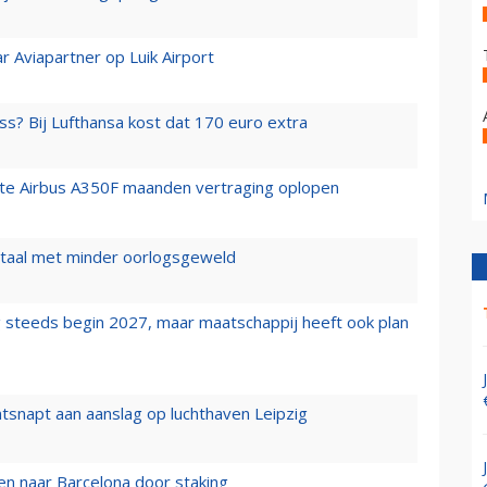
r Aviapartner op Luik Airport
ss? Bij Lufthansa kost dat 170 euro extra
rste Airbus A350F maanden vertraging oplopen
wartaal met minder oorlogsgeweld
 steeds begin 2027, maar maatschappij heeft ook plan
tsnapt aan aanslag op luchthaven Leipzig
n naar Barcelona door staking