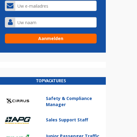
TOPVACATURES
Safety & Compliance
Manager
Sales Support Staff
Junior Passenger Traffic