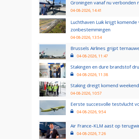
Groningen vanaf nu verbonden me
04-08-2026, 14:41
Luchthaven Luik krijgt komende
zonbestemmingen
04-08-2026, 13:54
Brussels Airlines grijpt ternauw
04-08-2026, 11:47
Stakingen en dure brandstof dr
04-08-2026, 11:38
Staking dreigt komend weekend
04-08-2026, 10:57
Eerste succesvolle testvlucht 
04-08-2026, 9:54
Air France-KLM aast op terugwin
04-08-2026, 7:26