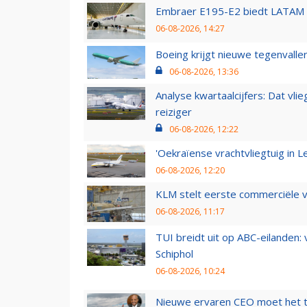
Embraer E195-E2 biedt LATAM k
06-08-2026, 14:27
Boeing krijgt nieuwe tegenvall
06-08-2026, 13:36
Analyse kwartaalcijfers: Dat vl
reiziger
06-08-2026, 12:22
'Oekraïense vrachtvliegtuig in Le
06-08-2026, 12:20
KLM stelt eerste commerciële v
06-08-2026, 11:17
TUI breidt uit op ABC-eilanden:
Schiphol
06-08-2026, 10:24
Nieuwe ervaren CEO moet het ti