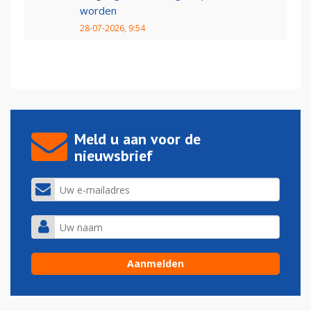
worden
28-07-2026, 9:54
Meld u aan voor de
nieuwsbrief