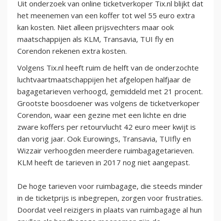
Uit onderzoek van online ticketverkoper Tix.nl blijkt dat
het meenemen van een koffer tot wel 55 euro extra
kan kosten. Niet alleen prijsvechters maar ook
maatschappijen als KLM, Transavia, TUI fly en
Corendon rekenen extra kosten.
Volgens Tix.nl heeft ruim de helft van de onderzochte
luchtvaartmaatschappijen het afgelopen halfjaar de
bagagetarieven verhoogd, gemiddeld met 21 procent.
Grootste boosdoener was volgens de ticketverkoper
Corendon, waar een gezine met een lichte en drie
zware koffers per retourvlucht 42 euro meer kwijt is
dan vorig jaar. Ook Eurowings, Transavia, TUIfly en
Wizzair verhoogden meerdere ruimbagagetarieven.
KLM heeft de tarieven in 2017 nog niet aangepast.
De hoge tarieven voor ruimbagage, die steeds minder
in de ticketprijs is inbegrepen, zorgen voor frustraties.
Doordat veel reizigers in plaats van ruimbagage al hun