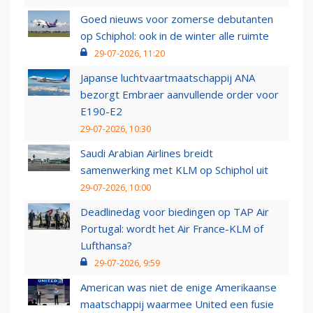
Goed nieuws voor zomerse debutanten
op Schiphol: ook in de winter alle ruimte
29-07-2026, 11:20
Japanse luchtvaartmaatschappij ANA
bezorgt Embraer aanvullende order voor
E190-E2
29-07-2026, 10:30
Saudi Arabian Airlines breidt
samenwerking met KLM op Schiphol uit
29-07-2026, 10:00
Deadlinedag voor biedingen op TAP Air
Portugal: wordt het Air France-KLM of
Lufthansa?
29-07-2026, 9:59
American was niet de enige Amerikaanse
maatschappij waarmee United een fusie