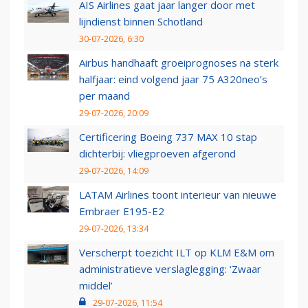
AIS Airlines gaat jaar langer door met
lijndienst binnen Schotland
30-07-2026, 6:30
Airbus handhaaft groeiprognoses na sterk
halfjaar: eind volgend jaar 75 A320neo’s
per maand
29-07-2026, 20:09
Certificering Boeing 737 MAX 10 stap
dichterbij: vliegproeven afgerond
29-07-2026, 14:09
LATAM Airlines toont interieur van nieuwe
Embraer E195-E2
29-07-2026, 13:34
Verscherpt toezicht ILT op KLM E&M om
administratieve verslaglegging: ‘Zwaar
middel’
29-07-2026, 11:54