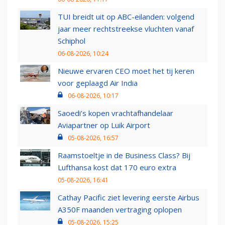
TUI breidt uit op ABC-eilanden: volgend
jaar meer rechtstreekse vluchten vanaf
Schiphol
06-08-2026, 10:24
Nieuwe ervaren CEO moet het tij keren
voor geplaagd Air India
06-08-2026, 10:17
Saoedi’s kopen vrachtafhandelaar
Aviapartner op Luik Airport
05-08-2026, 16:57
Raamstoeltje in de Business Class? Bij
Lufthansa kost dat 170 euro extra
05-08-2026, 16:41
Cathay Pacific ziet levering eerste Airbus
A350F maanden vertraging oplopen
05-08-2026, 15:25