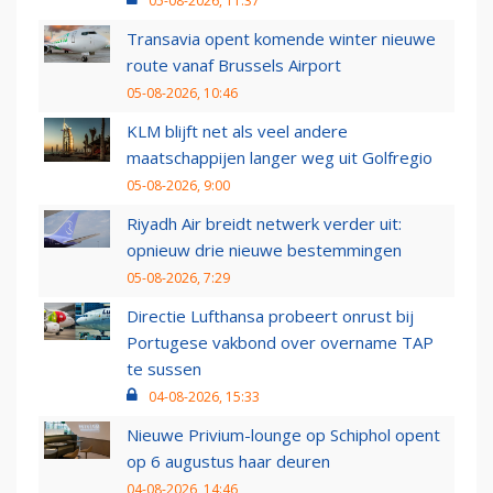
05-08-2026, 11:37
Transavia opent komende winter nieuwe
route vanaf Brussels Airport
05-08-2026, 10:46
KLM blijft net als veel andere
maatschappijen langer weg uit Golfregio
05-08-2026, 9:00
Riyadh Air breidt netwerk verder uit:
opnieuw drie nieuwe bestemmingen
05-08-2026, 7:29
Directie Lufthansa probeert onrust bij
Portugese vakbond over overname TAP
te sussen
04-08-2026, 15:33
Nieuwe Privium-lounge op Schiphol opent
op 6 augustus haar deuren
04-08-2026, 14:46