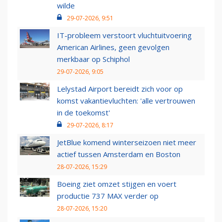
wilde
29-07-2026, 9:51
IT-probleem verstoort vluchtuitvoering
American Airlines, geen gevolgen
merkbaar op Schiphol
29-07-2026, 9:05
Lelystad Airport bereidt zich voor op
komst vakantievluchten: 'alle vertrouwen
in de toekomst'
29-07-2026, 8:17
JetBlue komend winterseizoen niet meer
actief tussen Amsterdam en Boston
28-07-2026, 15:29
Boeing ziet omzet stijgen en voert
productie 737 MAX verder op
28-07-2026, 15:20