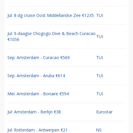
Jul: 8-dg cruise Oost Middellandse Zee €1235
TUI
Jul: 9-daagse Chogogo Dive & Beach Curacao
TUI
€1056
Sep: Amsterdam - Curacao €569
TUI
Sep: Amsterdam - Aruba €614
TUI
Mei: Amsterdam - Bonaire €594
TUI
Jul: Amsterdam - Berlijn €38
Eurostar
Jul: Rotterdam - Antwerpen €21
NS