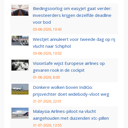
Biedingsoorlog om easyJet gaat verder:
investeerders krijgen dezelfde deadline
voor bod
03-08-2026, 10:43
WestJet annuleert voor tweede dag op rij
vlucht naar Schiphol
03-08-2026, 10:02
VisionSafe wijst Europese airlines op
gevaren rook in de cockpit
01-08-2026, 8:00
Donkere wolken boven IndiGo:
prijsvechter doet widebody-vloot weg
31-07-2026, 22:01
Malaysia Airlines-piloot na vlucht
aangehouden met duizenden xtc-pillen
31-07-2026, 13:55