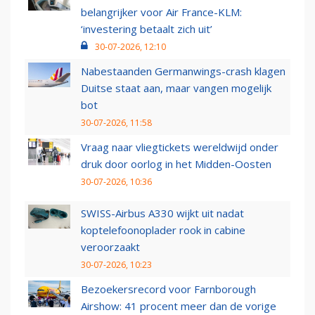
belangrijker voor Air France-KLM:
‘investering betaalt zich uit’
30-07-2026, 12:10
Nabestaanden Germanwings-crash klagen
Duitse staat aan, maar vangen mogelijk
bot
30-07-2026, 11:58
Vraag naar vliegtickets wereldwijd onder
druk door oorlog in het Midden-Oosten
30-07-2026, 10:36
SWISS-Airbus A330 wijkt uit nadat
koptelefoonoplader rook in cabine
veroorzaakt
30-07-2026, 10:23
Bezoekersrecord voor Farnborough
Airshow: 41 procent meer dan de vorige