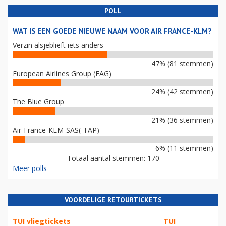
POLL
WAT IS EEN GOEDE NIEUWE NAAM VOOR AIR FRANCE-KLM?
Verzin alsjeblieft iets anders
47% (81 stemmen)
European Airlines Group (EAG)
24% (42 stemmen)
The Blue Group
21% (36 stemmen)
Air-France-KLM-SAS(-TAP)
6% (11 stemmen)
Totaal aantal stemmen: 170
Meer polls
VOORDELIGE RETOURTICKETS
TUI vliegtickets
TUI