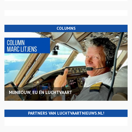
COLUMNS
MIJNBOUW, EU EN LUCHTVAART
PARTNERS VAN LUCHTVAARTNIEUWS.NL!