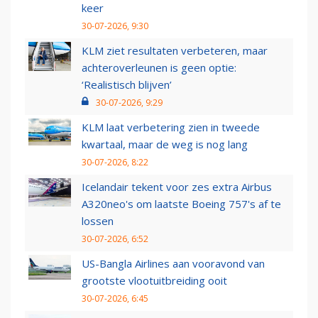
keer
30-07-2026, 9:30
KLM ziet resultaten verbeteren, maar
achteroverleunen is geen optie:
‘Realistisch blijven’
30-07-2026, 9:29
KLM laat verbetering zien in tweede
kwartaal, maar de weg is nog lang
30-07-2026, 8:22
Icelandair tekent voor zes extra Airbus
A320neo's om laatste Boeing 757's af te
lossen
30-07-2026, 6:52
US-Bangla Airlines aan vooravond van
grootste vlootuitbreiding ooit
30-07-2026, 6:45