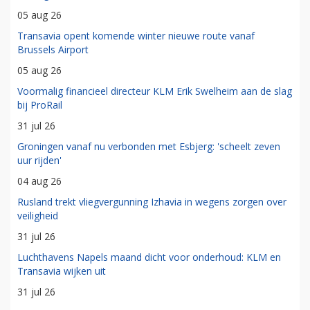
05 aug 26
Transavia opent komende winter nieuwe route vanaf
Brussels Airport
05 aug 26
Voormalig financieel directeur KLM Erik Swelheim aan de slag
bij ProRail
31 jul 26
Groningen vanaf nu verbonden met Esbjerg: 'scheelt zeven
uur rijden'
04 aug 26
Rusland trekt vliegvergunning Izhavia in wegens zorgen over
veiligheid
31 jul 26
Luchthavens Napels maand dicht voor onderhoud: KLM en
Transavia wijken uit
31 jul 26