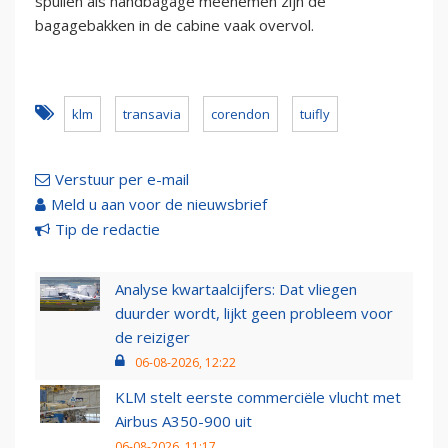
spullen als handbagage meenemen zijn de
bagagebakken in de cabine vaak overvol.
klm
transavia
corendon
tuifly
Verstuur per e-mail
Meld u aan voor de nieuwsbrief
Tip de redactie
Analyse kwartaalcijfers: Dat vliegen
duurder wordt, lijkt geen probleem voor
de reiziger
06-08-2026, 12:22
KLM stelt eerste commerciële vlucht met
Airbus A350-900 uit
06-08-2026, 11:17