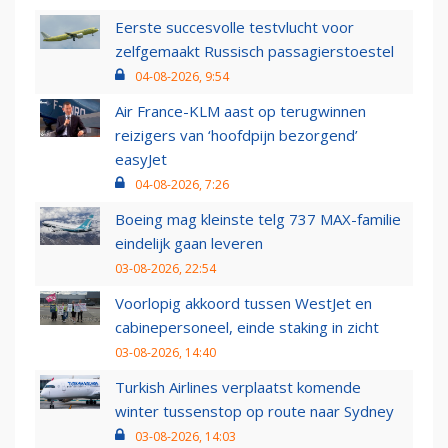
Eerste succesvolle testvlucht voor
zelfgemaakt Russisch passagierstoestel
04-08-2026, 9:54
Air France-KLM aast op terugwinnen
reizigers van ‘hoofdpijn bezorgend’
easyJet
04-08-2026, 7:26
Boeing mag kleinste telg 737 MAX-familie
eindelijk gaan leveren
03-08-2026, 22:54
Voorlopig akkoord tussen WestJet en
cabinepersoneel, einde staking in zicht
03-08-2026, 14:40
Turkish Airlines verplaatst komende
winter tussenstop op route naar Sydney
03-08-2026, 14:03