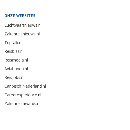
ONZE WEBSITES
Luchtvaartnieuws.nl
Zakenreisnieuws.nl
Triptalk.nl
Reisbizz.nl
Reismedia.nl
Aviabanen.nl
Reisjobs.nl
Caribisch Nederland.nl
Careerexperience.nl
Zakenreisawards.nl