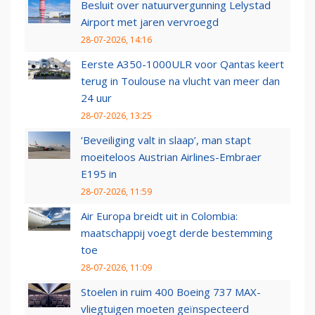
Besluit over natuurvergunning Lelystad
Airport met jaren vervroegd
28-07-2026, 14:16
Eerste A350-1000ULR voor Qantas keert
terug in Toulouse na vlucht van meer dan
24 uur
28-07-2026, 13:25
‘Beveiliging valt in slaap’, man stapt
moeiteloos Austrian Airlines-Embraer
E195 in
28-07-2026, 11:59
Air Europa breidt uit in Colombia:
maatschappij voegt derde bestemming
toe
28-07-2026, 11:09
Stoelen in ruim 400 Boeing 737 MAX-
vliegtuigen moeten geïnspecteerd