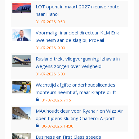
LOT opent in maart 2027 nieuwe route
naar Hanoi
31-07-2026, 9:59
Voormalig financieel directeur KLM Erik
Swelheim aan de slag bij ProRail
31-07-2026, 9:09
Rusland trekt vliegvergunning Izhavia in
wegens zorgen over veiligheid
31-07-2026, 8:03
Wachttijd afgifte onderhoudslicenties
monteurs neemt af, maar krapte blijft
31-07-2026, 7:15
MAA houdt deur voor Ryanair en Wizz Air
open tijdens sluiting Charleroi Airport
30-07-2026, 14:30
Business en First Class steeds