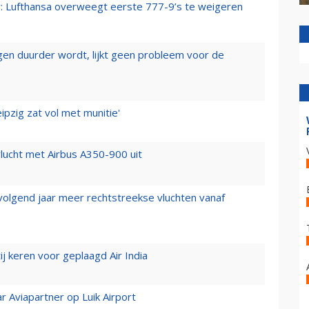
er: Lufthansa overweegt eerste 777-9’s te weigeren
iegen duurder wordt, lijkt geen probleem voor de
ipzig zat vol met munitie'
lucht met Airbus A350-900 uit
 volgend jaar meer rechtstreekse vluchten vanaf
j keren voor geplaagd Air India
r Aviapartner op Luik Airport