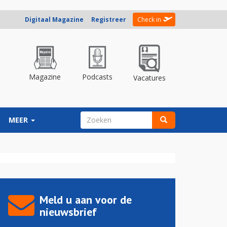
Digitaal Magazine
Registreer
Check in
Magazine
Podcasts
Vacatures
ZOEKVELD
MEER
Zoeken
Meld u aan voor de
nieuwsbrief