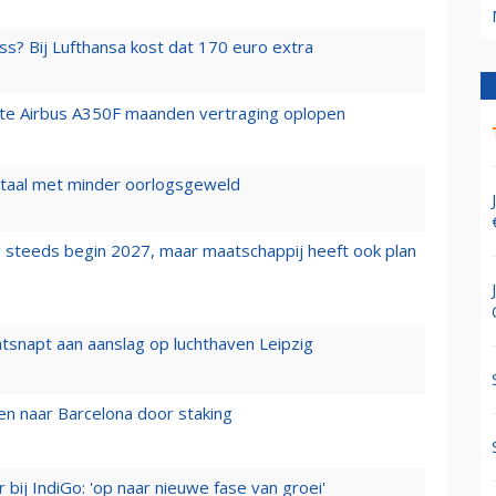
ss? Bij Lufthansa kost dat 170 euro extra
rste Airbus A350F maanden vertraging oplopen
wartaal met minder oorlogsgeweld
 steeds begin 2027, maar maatschappij heeft ook plan
tsnapt aan aanslag op luchthaven Leipzig
n naar Barcelona door staking
 bij IndiGo: 'op naar nieuwe fase van groei'