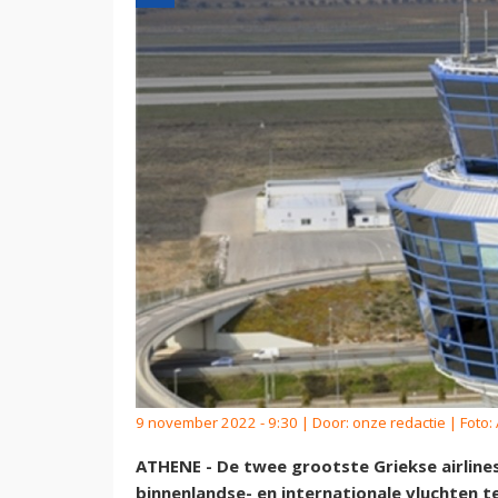
9 november 2022 - 9:30 | Door:
onze redactie
| Foto:
ATHENE - De twee grootste Griekse airlin
binnenlandse- en internationale vluchten t