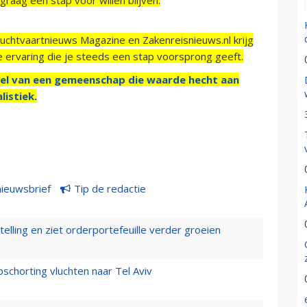
Luchtvaartnieuws Magazine en Zakenreisnieuws.nl krijg
e ervaring die je steeds een stap voorsprong geeft.
el van een gemeenschap die waarde hecht aan
listiek.
nieuwsbrief
Tip de redactie
elling en ziet orderportefeuille verder groeien
chorting vluchten naar Tel Aviv