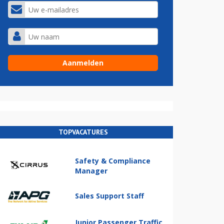
TOPVACATURES
Safety & Compliance
Manager
Sales Support Staff
Junior Passenger Traffic