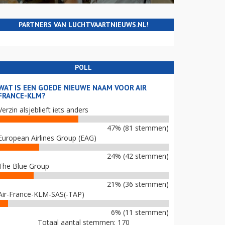
PARTNERS VAN LUCHTVAARTNIEUWS.NL!
POLL
WAT IS EEN GOEDE NIEUWE NAAM VOOR AIR
FRANCE-KLM?
Verzin alsjeblieft iets anders
47% (81 stemmen)
European Airlines Group (EAG)
24% (42 stemmen)
The Blue Group
21% (36 stemmen)
Air-France-KLM-SAS(-TAP)
6% (11 stemmen)
Totaal aantal stemmen: 170