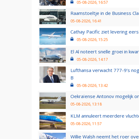
05-08-2026, 16:57
Raamstoeltje in de Business Cla
05-08-2026, 16:41
Cathay Pacific ziet levering ee
05-08-2026, 15:25
El Al noteert snelle groei in k
05-08-2026, 14:17
Lufthansa verwacht 777-9’s nog
B
05-08-2026, 13:42
Oekraïense Antonov mogelijk on
05-08-2026, 13:18
KLM annuleert meerdere vluchte
05-08-2026, 11:57
Willie Walsh neemt het roer over