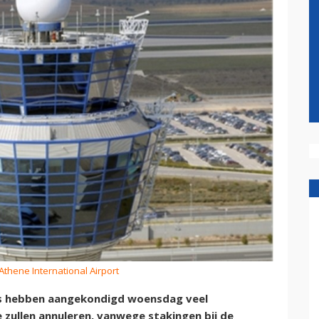
 Athene International Airport
es hebben aangekondigd woensdag veel
e zullen annuleren, vanwege stakingen bij de