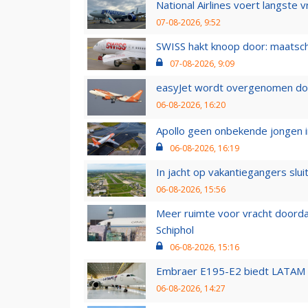
National Airlines voert langste 
07-08-2026, 9:52
SWISS hakt knoop door: maatsc
07-08-2026, 9:09
easyJet wordt overgenomen door
06-08-2026, 16:20
Apollo geen onbekende jongen i
06-08-2026, 16:19
In jacht op vakantiegangers slui
06-08-2026, 15:56
Meer ruimte voor vracht doorda
Schiphol
06-08-2026, 15:16
Embraer E195-E2 biedt LATAM k
06-08-2026, 14:27