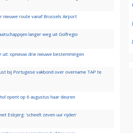
 nieuwe route vanaf Brussels Airport
aatschappijen langer weg uit Golfregio
er uit: opnieuw drie nieuwe bestemmingen
rust bij Portugese vakbond over overname TAP te
hol opent op 6 augustus haar deuren
t Esbjerg: 'scheelt zeven uur rijden'