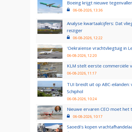
Boeing krijgt nieuwe tegenvall
06-08-2026, 13:36
Analyse kwartaalcijfers: Dat vl
reiziger
06-08-2026, 12:22
'Oekraïense vrachtvliegtuig in Le
06-08-2026, 12:20
KLM stelt eerste commerciële v
06-08-2026, 11:17
TUI breidt uit op ABC-eilanden:
Schiphol
06-08-2026, 10:24
Nieuwe ervaren CEO moet het ti
06-08-2026, 10:17
Saoedi’s kopen vrachtafhandelaa