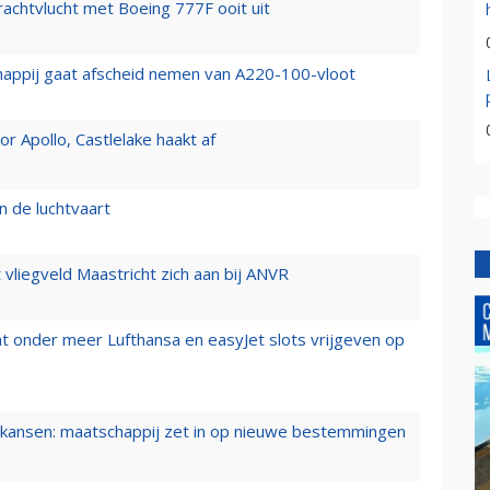
vrachtvlucht met Boeing 777F ooit uit
happij gaat afscheid nemen van A220-100-vloot
 Apollo, Castlelake haakt af
n de luchtvaart
t vliegveld Maastricht zich aan bij ANVR
t onder meer Lufthansa en easyJet slots vrijgeven op
ansen: maatschappij zet in op nieuwe bestemmingen