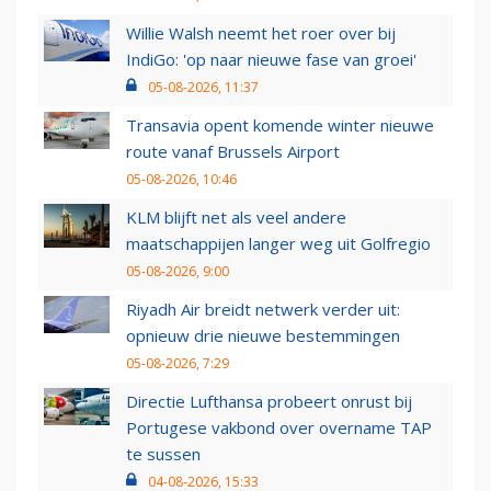
Willie Walsh neemt het roer over bij
IndiGo: 'op naar nieuwe fase van groei'
05-08-2026, 11:37
Transavia opent komende winter nieuwe
route vanaf Brussels Airport
05-08-2026, 10:46
KLM blijft net als veel andere
maatschappijen langer weg uit Golfregio
05-08-2026, 9:00
Riyadh Air breidt netwerk verder uit:
opnieuw drie nieuwe bestemmingen
05-08-2026, 7:29
Directie Lufthansa probeert onrust bij
Portugese vakbond over overname TAP
te sussen
04-08-2026, 15:33