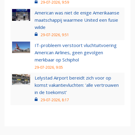
29-07-2026, 9:59
American was niet de enige Amerikaanse
maatschappij waarmee United een fusie
wilde
29-07-2026, 9:51
IT-probleem verstoort vluchtuitvoering
American Airlines, geen gevolgen
merkbaar op Schiphol
29-07-2026, 9:05
Lelystad Airport bereidt zich voor op
komst vakantievluchten: 'alle vertrouwen
in de toekomst'
29-07-2026, 8:17