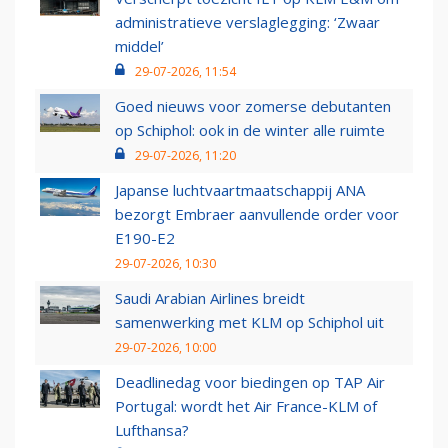
administratieve verslaglegging: ‘Zwaar
middel’
29-07-2026, 11:54
Goed nieuws voor zomerse debutanten
op Schiphol: ook in de winter alle ruimte
29-07-2026, 11:20
Japanse luchtvaartmaatschappij ANA
bezorgt Embraer aanvullende order voor
E190-E2
29-07-2026, 10:30
Saudi Arabian Airlines breidt
samenwerking met KLM op Schiphol uit
29-07-2026, 10:00
Deadlinedag voor biedingen op TAP Air
Portugal: wordt het Air France-KLM of
Lufthansa?