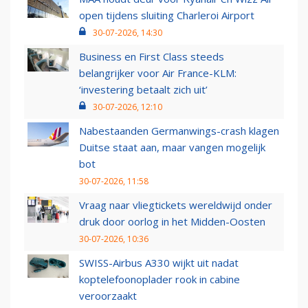
open tijdens sluiting Charleroi Airport
30-07-2026, 14:30
Business en First Class steeds
belangrijker voor Air France-KLM:
‘investering betaalt zich uit’
30-07-2026, 12:10
Nabestaanden Germanwings-crash klagen
Duitse staat aan, maar vangen mogelijk
bot
30-07-2026, 11:58
Vraag naar vliegtickets wereldwijd onder
druk door oorlog in het Midden-Oosten
30-07-2026, 10:36
SWISS-Airbus A330 wijkt uit nadat
koptelefoonoplader rook in cabine
veroorzaakt