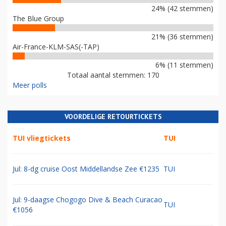
24% (42 stemmen)
The Blue Group
21% (36 stemmen)
Air-France-KLM-SAS(-TAP)
6% (11 stemmen)
Totaal aantal stemmen: 170
Meer polls
VOORDELIGE RETOURTICKETS
TUI vliegtickets
TUI
Jul: 8-dg cruise Oost Middellandse Zee €1235
TUI
Jul: 9-daagse Chogogo Dive & Beach Curacao
TUI
€1056