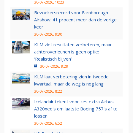
30-07-2026, 10:23
Bezoekersrecord voor Farnborough
Airshow: 41 procent meer dan de vorige
keer
30-07-2026, 9:30
KLM ziet resultaten verbeteren, maar
achteroverleunen is geen optie:
‘Realistisch blijven’
30-07-2026, 9:29
KLM laat verbetering zien in tweede
kwartaal, maar de weg is nog lang
30-07-2026, 8:22
Icelandair tekent voor zes extra Airbus
A320neo's om laatste Boeing 757's af te
lossen
30-07-2026, 6:52