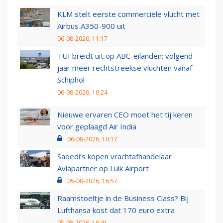
KLM stelt eerste commerciële vlucht met
Airbus A350-900 uit
06-08-2026, 11:17
TUI breidt uit op ABC-eilanden: volgend
jaar meer rechtstreekse vluchten vanaf
Schiphol
06-08-2026, 10:24
Nieuwe ervaren CEO moet het tij keren
voor geplaagd Air India
06-08-2026, 10:17
Saoedi’s kopen vrachtafhandelaar
Aviapartner op Luik Airport
05-08-2026, 16:57
Raamstoeltje in de Business Class? Bij
Lufthansa kost dat 170 euro extra
05-08-2026, 16:41