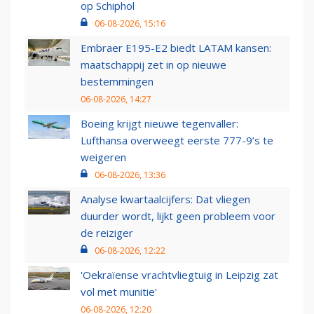
op Schiphol
06-08-2026, 15:16
Embraer E195-E2 biedt LATAM kansen:
maatschappij zet in op nieuwe
bestemmingen
06-08-2026, 14:27
Boeing krijgt nieuwe tegenvaller:
Lufthansa overweegt eerste 777-9’s te
weigeren
06-08-2026, 13:36
Analyse kwartaalcijfers: Dat vliegen
duurder wordt, lijkt geen probleem voor
de reiziger
06-08-2026, 12:22
'Oekraïense vrachtvliegtuig in Leipzig zat
vol met munitie'
06-08-2026, 12:20