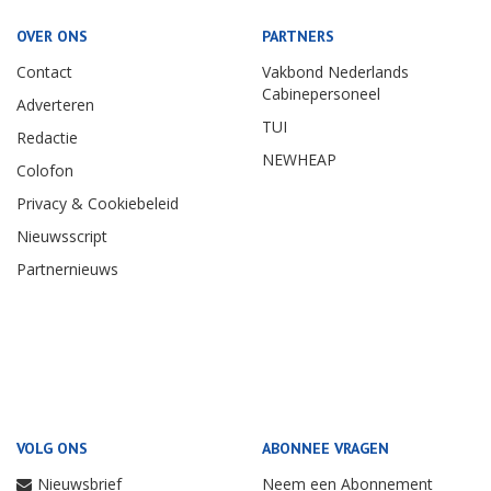
OVER ONS
PARTNERS
Contact
Vakbond Nederlands
Cabinepersoneel
Adverteren
TUI
Redactie
NEWHEAP
Colofon
Privacy & Cookiebeleid
Nieuwsscript
Partnernieuws
VOLG ONS
ABONNEE VRAGEN
Nieuwsbrief
Neem een Abonnement