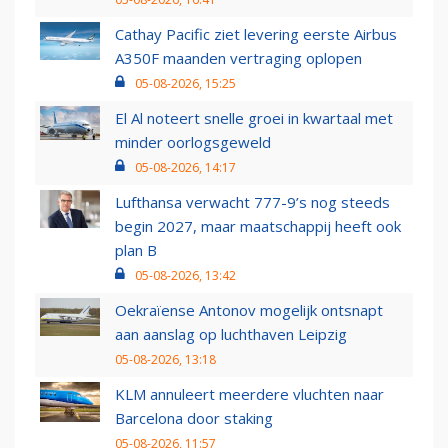
Cathay Pacific ziet levering eerste Airbus
A350F maanden vertraging oplopen
05-08-2026, 15:25
El Al noteert snelle groei in kwartaal met
minder oorlogsgeweld
05-08-2026, 14:17
Lufthansa verwacht 777-9’s nog steeds
begin 2027, maar maatschappij heeft ook
plan B
05-08-2026, 13:42
Oekraïense Antonov mogelijk ontsnapt
aan aanslag op luchthaven Leipzig
05-08-2026, 13:18
KLM annuleert meerdere vluchten naar
Barcelona door staking
05-08-2026, 11:57