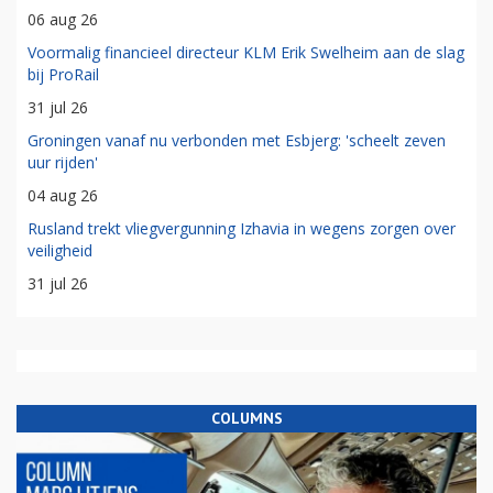
06 aug 26
Voormalig financieel directeur KLM Erik Swelheim aan de slag
bij ProRail
31 jul 26
Groningen vanaf nu verbonden met Esbjerg: 'scheelt zeven
uur rijden'
04 aug 26
Rusland trekt vliegvergunning Izhavia in wegens zorgen over
veiligheid
31 jul 26
COLUMNS