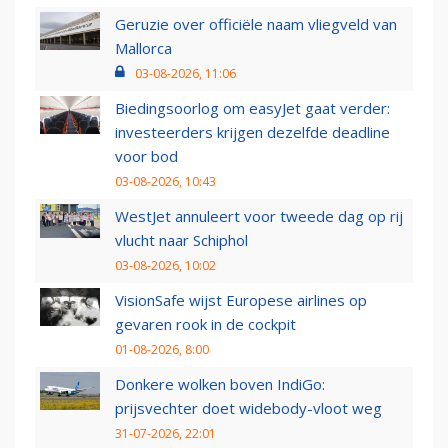
Geruzie over officiële naam vliegveld van
Mallorca
03-08-2026, 11:06
Biedingsoorlog om easyJet gaat verder:
investeerders krijgen dezelfde deadline
voor bod
03-08-2026, 10:43
WestJet annuleert voor tweede dag op rij
vlucht naar Schiphol
03-08-2026, 10:02
VisionSafe wijst Europese airlines op
gevaren rook in de cockpit
01-08-2026, 8:00
Donkere wolken boven IndiGo:
prijsvechter doet widebody-vloot weg
31-07-2026, 22:01