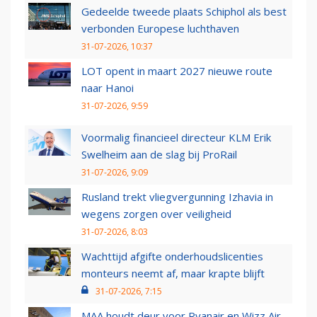
Gedeelde tweede plaats Schiphol als best
verbonden Europese luchthaven
31-07-2026, 10:37
LOT opent in maart 2027 nieuwe route
naar Hanoi
31-07-2026, 9:59
Voormalig financieel directeur KLM Erik
Swelheim aan de slag bij ProRail
31-07-2026, 9:09
Rusland trekt vliegvergunning Izhavia in
wegens zorgen over veiligheid
31-07-2026, 8:03
Wachttijd afgifte onderhoudslicenties
monteurs neemt af, maar krapte blijft
31-07-2026, 7:15
MAA houdt deur voor Ryanair en Wizz Air