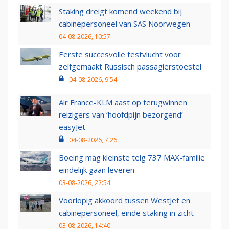
Staking dreigt komend weekend bij
cabinepersoneel van SAS Noorwegen
04-08-2026, 10:57
Eerste succesvolle testvlucht voor
zelfgemaakt Russisch passagierstoestel
04-08-2026, 9:54
Air France-KLM aast op terugwinnen
reizigers van ‘hoofdpijn bezorgend’
easyJet
04-08-2026, 7:26
Boeing mag kleinste telg 737 MAX-familie
eindelijk gaan leveren
03-08-2026, 22:54
Voorlopig akkoord tussen WestJet en
cabinepersoneel, einde staking in zicht
03-08-2026, 14:40