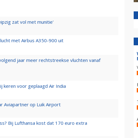
ipzig zat vol met munitie'
lucht met Airbus A350-900 uit
 volgend jaar meer rechtstreekse vluchten vanaf
j keren voor geplaagd Air India
r Aviapartner op Luik Airport
ss? Bij Lufthansa kost dat 170 euro extra