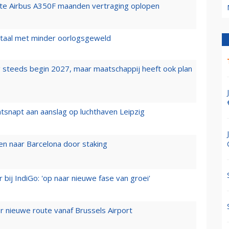
rste Airbus A350F maanden vertraging oplopen
wartaal met minder oorlogsgeweld
 steeds begin 2027, maar maatschappij heeft ook plan
tsnapt aan aanslag op luchthaven Leipzig
n naar Barcelona door staking
 bij IndiGo: 'op naar nieuwe fase van groei'
 nieuwe route vanaf Brussels Airport