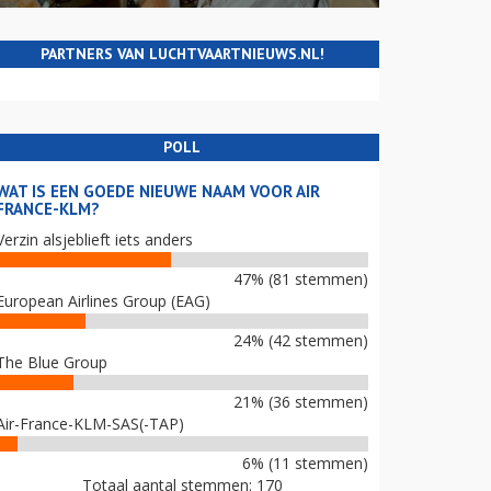
PARTNERS VAN LUCHTVAARTNIEUWS.NL!
POLL
WAT IS EEN GOEDE NIEUWE NAAM VOOR AIR
FRANCE-KLM?
Verzin alsjeblieft iets anders
47% (81 stemmen)
European Airlines Group (EAG)
24% (42 stemmen)
The Blue Group
21% (36 stemmen)
Air-France-KLM-SAS(-TAP)
6% (11 stemmen)
Totaal aantal stemmen: 170