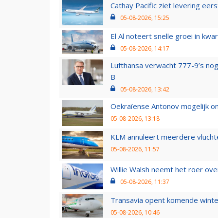
Cathay Pacific ziet levering ee
05-08-2026, 15:25
El Al noteert snelle groei in k
05-08-2026, 14:17
Lufthansa verwacht 777-9’s nog
B
05-08-2026, 13:42
Oekraïense Antonov mogelijk on
05-08-2026, 13:18
KLM annuleert meerdere vluchte
05-08-2026, 11:57
Willie Walsh neemt het roer over
05-08-2026, 11:37
Transavia opent komende winter
05-08-2026, 10:46