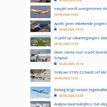
07-08-2026, 9:09
easyJet wordt overgenomen door
06-08-2026, 16:20
Apollo geen onbekende jongen i
06-08-2026, 16:19
In jacht op vakantiegangers slui
06-08-2026, 15:56
Meer ruimte voor vracht doorda
Schiphol
06-08-2026, 15:16
Embraer E195-E2 biedt LATAM k
06-08-2026, 14:27
Boeing krijgt nieuwe tegenvall
06-08-2026, 13:36
Analyse kwartaalcijfers: Dat vl