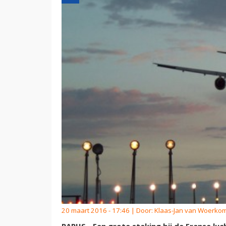
20 maart 2016 - 17:46 | Door:
Klaas-Jan van Woerko