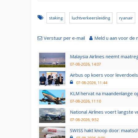
staking
luchtverkeersleiding
ryanair
Verstuur per e-mail
Meld u aan voor de 
Malaysia Airlines neemt maatreg
07-08-2026, 14:07
Airbus op koers voor leverdoelst
07-08-2026, 11:44
KLM hervat na maandenlange ops
07-08-2026, 11:10
National Airlines voert langste 
07-08-2026, 9:52
SWISS hakt knoop door: maatsc