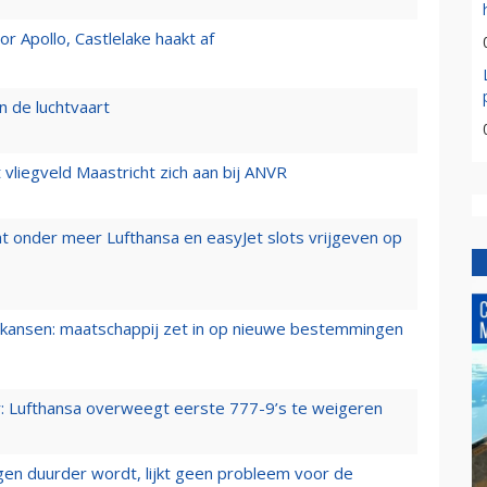
 Apollo, Castlelake haakt af
n de luchtvaart
t vliegveld Maastricht zich aan bij ANVR
t onder meer Lufthansa en easyJet slots vrijgeven op
ansen: maatschappij zet in op nieuwe bestemmingen
er: Lufthansa overweegt eerste 777-9’s te weigeren
iegen duurder wordt, lijkt geen probleem voor de