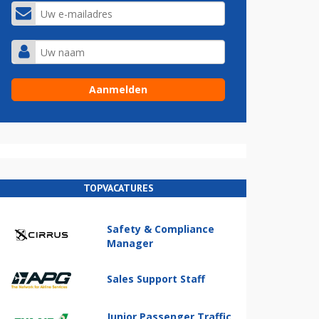
TOPVACATURES
Safety & Compliance
Manager
Sales Support Staff
Junior Passenger Traffic