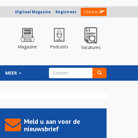
Digitaal Magazine
Registreer
Check in
Magazine
Podcasts
Vacatures
ZOEKVELD
MEER
Zoeken
Meld u aan voor de
nieuwsbrief