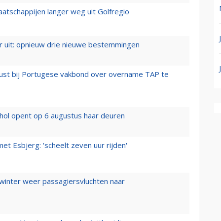
aatschappijen langer weg uit Golfregio
er uit: opnieuw drie nieuwe bestemmingen
rust bij Portugese vakbond over overname TAP te
hol opent op 6 augustus haar deuren
t Esbjerg: 'scheelt zeven uur rijden'
 winter weer passagiersvluchten naar