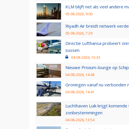
KLM blijft net als veel andere m
05-08-2026, 9:00
Riyadh Air breidt netwerk verd
05-08-2026, 7:29
Directie Lufthansa probeert on
sussen
04-08-2026, 15:33
Nieuwe Privium-lounge op Schip
04-08-2026, 14:46
Groningen vanaf nu verbonden me
04-08-2026, 14:41
Luchthaven Luik krijgt komende
zonbestemmingen
04-08-2026, 13:54