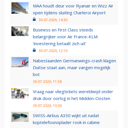
MAA houdt deur voor Ryanair en Wizz Air
open tijdens sluiting Charleroi Airport
30-07-2026, 14:30
Business en First Class steeds
belangrijker voor Air France-KLM:
‘investering betaalt zich uit’
30-07-2026, 12:10
Nabestaanden Germanwings-crash klagen
Duitse staat aan, maar vangen mogelijk
bot
30-07-2026, 11:58
Vraag naar vliegtickets wereldwijd onder
druk door oorlog in het Midden-Oosten
30-07-2026, 10:36
SWISS-Airbus A330 wijkt uit nadat
koptelefoonoplader rook in cabine