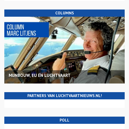
COLUMNS
MIJNBOUW, EU EN LUCHTVAART
PARTNERS VAN LUCHTVAARTNIEUWS.NL!
POLL