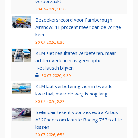
veroorzaakt
30-07-2026, 10:23
Bezoekersrecord voor Farnborough
Airshow: 41 procent meer dan de vorige
keer
30-07-2026, 9:30
KLM ziet resultaten verbeteren, maar
achteroverleunen is geen optie:
‘Realistisch blijven’
30-07-2026, 9:29
KLM laat verbetering zien in tweede
kwartaal, maar de weg is nog lang
30-07-2026, 8:22
Icelandair tekent voor zes extra Airbus
A320neo's om laatste Boeing 757's af te
lossen
30-07-2026, 6:52