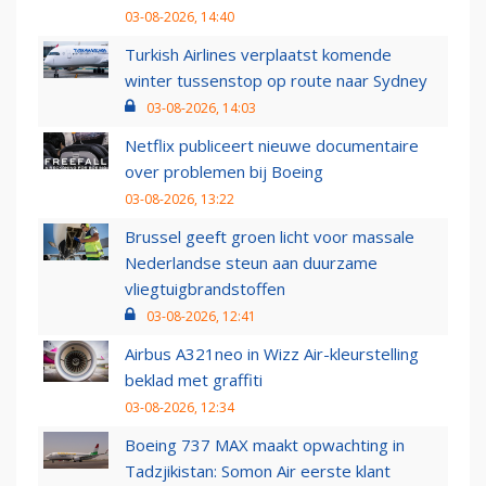
03-08-2026, 14:40
Turkish Airlines verplaatst komende
winter tussenstop op route naar Sydney
03-08-2026, 14:03
Netflix publiceert nieuwe documentaire
over problemen bij Boeing
03-08-2026, 13:22
Brussel geeft groen licht voor massale
Nederlandse steun aan duurzame
vliegtuigbrandstoffen
03-08-2026, 12:41
Airbus A321neo in Wizz Air-kleurstelling
beklad met graffiti
03-08-2026, 12:34
Boeing 737 MAX maakt opwachting in
Tadzjikistan: Somon Air eerste klant