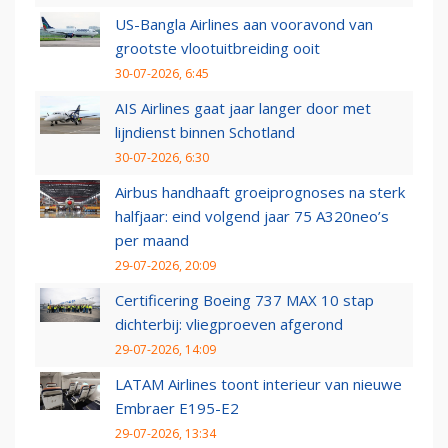
US-Bangla Airlines aan vooravond van
grootste vlootuitbreiding ooit
30-07-2026, 6:45
AIS Airlines gaat jaar langer door met
lijndienst binnen Schotland
30-07-2026, 6:30
Airbus handhaaft groeiprognoses na sterk
halfjaar: eind volgend jaar 75 A320neo’s
per maand
29-07-2026, 20:09
Certificering Boeing 737 MAX 10 stap
dichterbij: vliegproeven afgerond
29-07-2026, 14:09
LATAM Airlines toont interieur van nieuwe
Embraer E195-E2
29-07-2026, 13:34