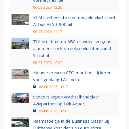
vol met munitie'
06-08-2026, 12:20
KLM stelt eerste commerciële vlucht met
Airbus A350-900 uit
06-08-2026, 11:17
TUI breidt uit op ABC-eilanden: volgend
jaar meer rechtstreekse vluchten vanaf
Schiphol
06-08-2026, 10:24
Nieuwe ervaren CEO moet het tij keren
voor geplaagd Air India
06-08-2026, 10:17
Saoedi’s kopen vrachtafhandelaar
Aviapartner op Luik Airport
05-08-2026, 16:57
Raamstoeltje in de Business Class? Bij
Lufthansa kost dat 170 euro extra