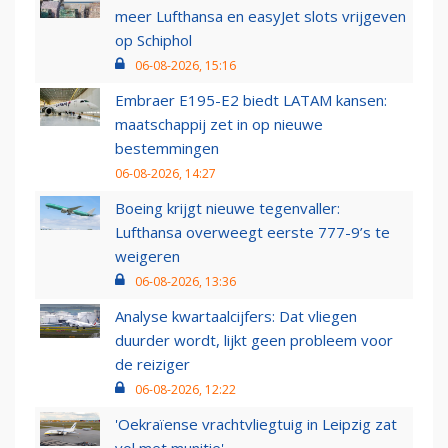
meer Lufthansa en easyJet slots vrijgeven
op Schiphol
06-08-2026, 15:16
Embraer E195-E2 biedt LATAM kansen:
maatschappij zet in op nieuwe
bestemmingen
06-08-2026, 14:27
Boeing krijgt nieuwe tegenvaller:
Lufthansa overweegt eerste 777-9’s te
weigeren
06-08-2026, 13:36
Analyse kwartaalcijfers: Dat vliegen
duurder wordt, lijkt geen probleem voor
de reiziger
06-08-2026, 12:22
'Oekraïense vrachtvliegtuig in Leipzig zat