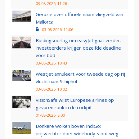
03-08-2026, 11:26
Geruzie over officiële naam vliegveld van
Mallorca
03-08-2026, 11:06
Biedingsoorlog om easyJet gaat verder:
investeerders krijgen dezelfde deadline
voor bod
03-08-2026, 10:43
WestJet annuleert voor tweede dag op rij
vlucht naar Schiphol
03-08-2026, 10:02
VisionSafe wijst Europese airlines op
gevaren rook in de cockpit
01-08-2026, 8:00
Donkere wolken boven IndiGo:
prijsvechter doet widebody-vloot weg