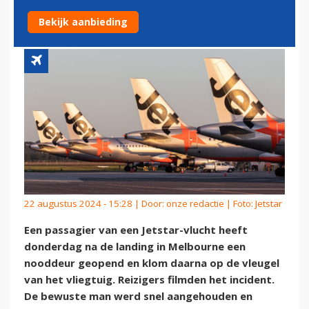
AIRBUS A320
Bekijk aanbieding
22 augustus 2024 - 15:28 | Door:
onze redactie
| Foto: Jetstar
Een passagier van een Jetstar-vlucht heeft
donderdag na de landing in Melbourne een
nooddeur geopend en klom daarna op de vleugel
van het vliegtuig. Reizigers filmden het incident.
De bewuste man werd snel aangehouden en