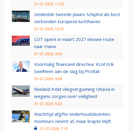
31-07-2026, 11:25
Gedeelde tweede plaats Schiphol als best
verbonden Europese luchthaven
31-07-2026, 10:37
LOT opent in maart 2027 nieuwe route
naar Hanoi
31-07-2026, 9:59
Voormalig financieel directeur KLM Erik
Swelheim aan de slag bij ProRail
31-07-2026, 9:09
Rusland trekt vliegvergunning Izhavia in
wegens zorgen over veiligheid
31-07-2026, 8:03
Wachttijd afgifte onderhoudslicenties
monteurs neemt af, maar krapte blijft
31-07-2026, 7:15