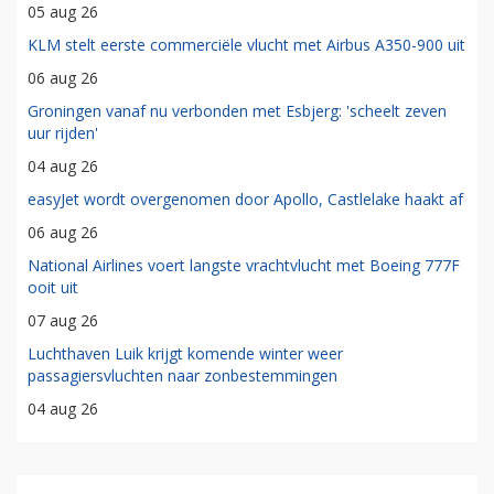
05 aug 26
KLM stelt eerste commerciële vlucht met Airbus A350-900 uit
06 aug 26
Groningen vanaf nu verbonden met Esbjerg: 'scheelt zeven
uur rijden'
04 aug 26
easyJet wordt overgenomen door Apollo, Castlelake haakt af
06 aug 26
National Airlines voert langste vrachtvlucht met Boeing 777F
ooit uit
07 aug 26
Luchthaven Luik krijgt komende winter weer
passagiersvluchten naar zonbestemmingen
04 aug 26