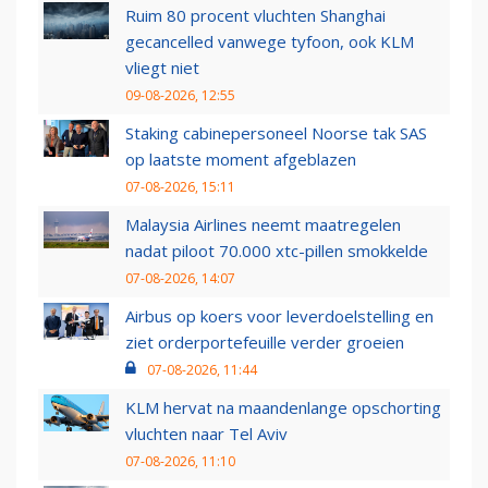
Ruim 80 procent vluchten Shanghai
gecancelled vanwege tyfoon, ook KLM
vliegt niet
09-08-2026, 12:55
Staking cabinepersoneel Noorse tak SAS
op laatste moment afgeblazen
07-08-2026, 15:11
Malaysia Airlines neemt maatregelen
nadat piloot 70.000 xtc-pillen smokkelde
07-08-2026, 14:07
Airbus op koers voor leverdoelstelling en
ziet orderportefeuille verder groeien
07-08-2026, 11:44
KLM hervat na maandenlange opschorting
vluchten naar Tel Aviv
07-08-2026, 11:10