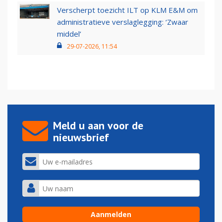
Verscherpt toezicht ILT op KLM E&M om
administratieve verslaglegging: ‘Zwaar
middel’
29-07-2026, 11:54
Meld u aan voor de
nieuwsbrief