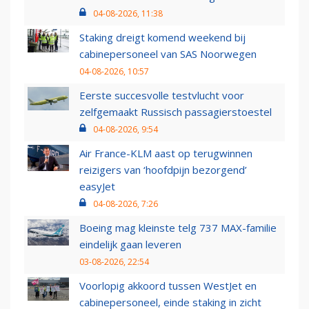
04-08-2026, 11:38
Staking dreigt komend weekend bij
cabinepersoneel van SAS Noorwegen
04-08-2026, 10:57
Eerste succesvolle testvlucht voor
zelfgemaakt Russisch passagierstoestel
04-08-2026, 9:54
Air France-KLM aast op terugwinnen
reizigers van ‘hoofdpijn bezorgend’
easyJet
04-08-2026, 7:26
Boeing mag kleinste telg 737 MAX-familie
eindelijk gaan leveren
03-08-2026, 22:54
Voorlopig akkoord tussen WestJet en
cabinepersoneel, einde staking in zicht