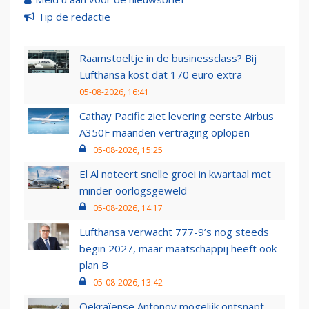
Tip de redactie
Raamstoeltje in de businessclass? Bij
Lufthansa kost dat 170 euro extra
05-08-2026, 16:41
Cathay Pacific ziet levering eerste Airbus
A350F maanden vertraging oplopen
05-08-2026, 15:25
El Al noteert snelle groei in kwartaal met
minder oorlogsgeweld
05-08-2026, 14:17
Lufthansa verwacht 777-9’s nog steeds
begin 2027, maar maatschappij heeft ook
plan B
05-08-2026, 13:42
Oekraïense Antonov mogelijk ontsnapt