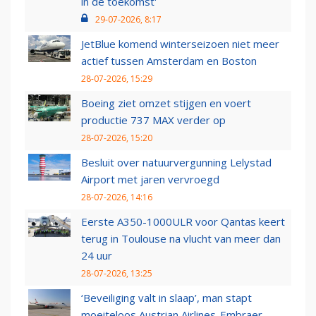
in de toekomst'
29-07-2026, 8:17
JetBlue komend winterseizoen niet meer
actief tussen Amsterdam en Boston
28-07-2026, 15:29
Boeing ziet omzet stijgen en voert
productie 737 MAX verder op
28-07-2026, 15:20
Besluit over natuurvergunning Lelystad
Airport met jaren vervroegd
28-07-2026, 14:16
Eerste A350-1000ULR voor Qantas keert
terug in Toulouse na vlucht van meer dan
24 uur
28-07-2026, 13:25
‘Beveiliging valt in slaap’, man stapt
moeiteloos Austrian Airlines-Embraer