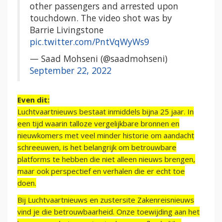
other passengers and arrested upon
touchdown. The video shot was by
Barrie Livingstone
pic.twitter.com/PntVqWyWs9
— Saad Mohseni (@saadmohseni)
September 22, 2022
Even dit:
Luchtvaartnieuws bestaat inmiddels bijna 25 jaar. In
een tijd waarin talloze vergelijkbare bronnen en
nieuwkomers met veel minder historie om aandacht
schreeuwen, is het belangrijk om betrouwbare
platforms te hebben die niet alleen nieuws brengen,
maar ook perspectief en verhalen die er echt toe
doen.
Bij Luchtvaartnieuws en zustersite Zakenreisnieuws
vind je die betrouwbaarheid. Onze toewijding aan het