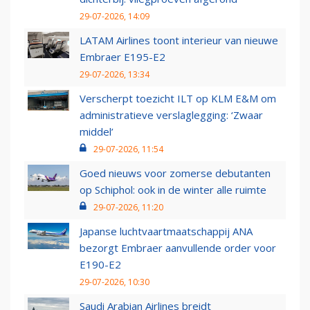
29-07-2026, 14:09
LATAM Airlines toont interieur van nieuwe
Embraer E195-E2
29-07-2026, 13:34
Verscherpt toezicht ILT op KLM E&M om
administratieve verslaglegging: ‘Zwaar
middel’
29-07-2026, 11:54
Goed nieuws voor zomerse debutanten
op Schiphol: ook in de winter alle ruimte
29-07-2026, 11:20
Japanse luchtvaartmaatschappij ANA
bezorgt Embraer aanvullende order voor
E190-E2
29-07-2026, 10:30
Saudi Arabian Airlines breidt