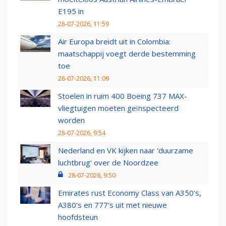
E195 in
28-07-2026, 11:59
Air Europa breidt uit in Colombia:
maatschappij voegt derde bestemming
toe
28-07-2026, 11:09
Stoelen in ruim 400 Boeing 737 MAX-
vliegtuigen moeten geïnspecteerd
worden
28-07-2026, 9:54
Nederland en VK kijken naar 'duurzame
luchtbrug' over de Noordzee
28-07-2026, 9:50
Emirates rust Economy Class van A350's,
A380's en 777's uit met nieuwe
hoofdsteun