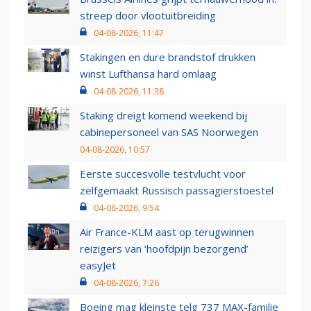
streep door vlootuitbreiding
04-08-2026, 11:47
Stakingen en dure brandstof drukken
winst Lufthansa hard omlaag
04-08-2026, 11:38
Staking dreigt komend weekend bij
cabinepersoneel van SAS Noorwegen
04-08-2026, 10:57
Eerste succesvolle testvlucht voor
zelfgemaakt Russisch passagierstoestel
04-08-2026, 9:54
Air France-KLM aast op terugwinnen
reizigers van ‘hoofdpijn bezorgend’
easyJet
04-08-2026, 7:26
Boeing mag kleinste telg 737 MAX-familie