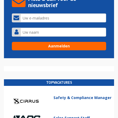
nieuwsbrief
TOPVACATURES
Safety & Compliance Manager
Sales Support Staff