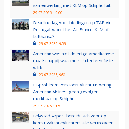
samenwerking met KLM op Schiphol uit
29-07-2026, 10:00
Deadlinedag voor biedingen op TAP Air
Portugal: wordt het Air France-KLM of
Lufthansa?
29-07-2026, 9:59
American was niet de enige Amerikaanse
maatschappij waarmee United een fusie
wilde
29-07-2026, 9:51
IT-probleem verstoort vluchtuitvoering
American Airlines, geen gevolgen
merkbaar op Schiphol
29-07-2026, 9:05
Lelystad Airport bereidt zich voor op
komst vakantievluchten: 'alle vertrouwen