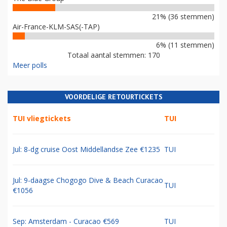
21% (36 stemmen)
Air-France-KLM-SAS(-TAP)
6% (11 stemmen)
Totaal aantal stemmen: 170
Meer polls
VOORDELIGE RETOURTICKETS
TUI vliegtickets
TUI
Jul: 8-dg cruise Oost Middellandse Zee €1235
TUI
Jul: 9-daagse Chogogo Dive & Beach Curacao
TUI
€1056
Sep: Amsterdam - Curacao €569
TUI