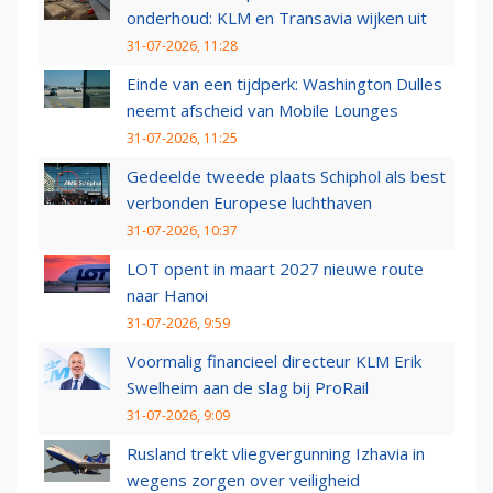
onderhoud: KLM en Transavia wijken uit
31-07-2026, 11:28
Einde van een tijdperk: Washington Dulles
neemt afscheid van Mobile Lounges
31-07-2026, 11:25
Gedeelde tweede plaats Schiphol als best
verbonden Europese luchthaven
31-07-2026, 10:37
LOT opent in maart 2027 nieuwe route
naar Hanoi
31-07-2026, 9:59
Voormalig financieel directeur KLM Erik
Swelheim aan de slag bij ProRail
31-07-2026, 9:09
Rusland trekt vliegvergunning Izhavia in
wegens zorgen over veiligheid