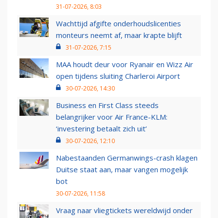
31-07-2026, 8:03
Wachttijd afgifte onderhoudslicenties
monteurs neemt af, maar krapte blijft
31-07-2026, 7:15
MAA houdt deur voor Ryanair en Wizz Air
open tijdens sluiting Charleroi Airport
30-07-2026, 14:30
Business en First Class steeds
belangrijker voor Air France-KLM:
‘investering betaalt zich uit’
30-07-2026, 12:10
Nabestaanden Germanwings-crash klagen
Duitse staat aan, maar vangen mogelijk
bot
30-07-2026, 11:58
Vraag naar vliegtickets wereldwijd onder