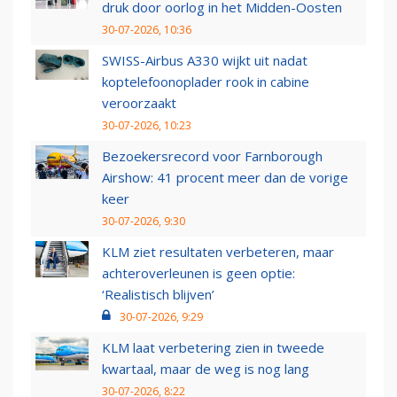
druk door oorlog in het Midden-Oosten
30-07-2026, 10:36
SWISS-Airbus A330 wijkt uit nadat
koptelefoonoplader rook in cabine
veroorzaakt
30-07-2026, 10:23
Bezoekersrecord voor Farnborough
Airshow: 41 procent meer dan de vorige
keer
30-07-2026, 9:30
KLM ziet resultaten verbeteren, maar
achteroverleunen is geen optie:
‘Realistisch blijven’
30-07-2026, 9:29
KLM laat verbetering zien in tweede
kwartaal, maar de weg is nog lang
30-07-2026, 8:22