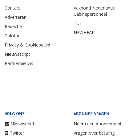
Contact
Vakbond Nederlands
Cabinepersoneel
Adverteren
TUI
Redactie
NEWHEAP
Colofon
Privacy & Cookiebeleid
Nieuwsscript
Partnernieuws
VOLG ONS
ABONNEE VRAGEN
Nieuwsbrief
Neem een Abonnement
Twitter
Vragen over betaling