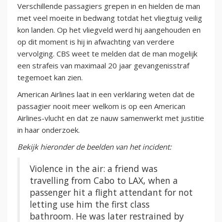
Verschillende passagiers grepen in en hielden de man
met veel moeite in bedwang totdat het vliegtuig veilig
kon landen. Op het vliegveld werd hij aangehouden en
op dit moment is hij in afwachting van verdere
vervolging. CBS weet te melden dat de man mogelijk
een strafeis van maximaal 20 jaar gevangenisstraf
tegemoet kan zien.
American Airlines laat in een verklaring weten dat de
passagier nooit meer welkom is op een American
Airlines-vlucht en dat ze nauw samenwerkt met justitie
in haar onderzoek.
Bekijk hieronder de beelden van het incident:
Violence in the air: a friend was
travelling from Cabo to LAX, when a
passenger hit a flight attendant for not
letting use him the first class
bathroom. He was later restrained by