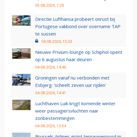
05-08-2026, 7:29
Directie Lufthansa probeert onrust bij
Portugese vakbond over overname TAP
te sussen
04-08-2026, 15:33
Nieuwe Privium-lounge op Schiphol opent
op 6 augustus haar deuren
04-08-2026, 14:46
Groningen vanaf nu verbonden met
Esbjerg: 'scheelt zeven uur rijden'
04-08-2026, 14:41
Luchthaven Luik krijgt komende winter
weer passagiersvluchten naar
zonbestemmingen
04-08-2026, 13:54
Brussels Airlines grijpt ternauwernood in: