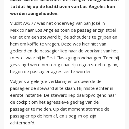
totdat hij op de luchthaven van Los Angeles kon
worden aangehouden.
Vlucht AA377 was net onderweg van San José in
Mexico naar Los Angeles toen de passagier zijn stoel
verliet om een steward bij de schouders te grijpen en
hem om koffie te vragen. Deze was hier niet van
gediend en de passagier liep naar de voorkant van het
toestel waar hij in First Class ging rondhangen. Toen hij
gevraagd werd om terug naar zijn eigen stoel te gaan,
begon de passagier agressief te worden.
Volgens afgelegde verklaringen probeerde de
passagier de steward al te slaan. Hij miste echter in
eerste instantie. De steward liep daaropvolgend naar
de cockpit om het agressieve gedrag van de
passagier te melden. Op dat moment stormde de
passagier op de hem af, en sloeg 'm op zijn
achterhoofd.