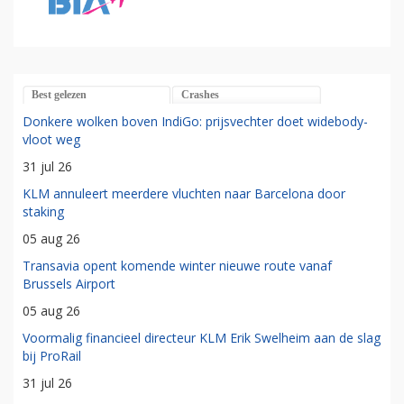
Best gelezen
Crashes
Donkere wolken boven IndiGo: prijsvechter doet widebody-
vloot weg
31 jul 26
KLM annuleert meerdere vluchten naar Barcelona door
staking
05 aug 26
Transavia opent komende winter nieuwe route vanaf
Brussels Airport
05 aug 26
Voormalig financieel directeur KLM Erik Swelheim aan de slag
bij ProRail
31 jul 26