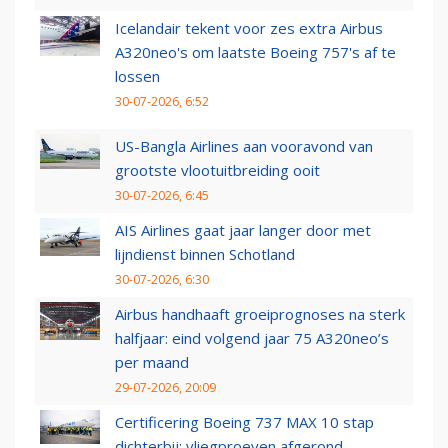
Icelandair tekent voor zes extra Airbus
A320neo's om laatste Boeing 757's af te
lossen
30-07-2026, 6:52
US-Bangla Airlines aan vooravond van
grootste vlootuitbreiding ooit
30-07-2026, 6:45
AIS Airlines gaat jaar langer door met
lijndienst binnen Schotland
30-07-2026, 6:30
Airbus handhaaft groeiprognoses na sterk
halfjaar: eind volgend jaar 75 A320neo’s
per maand
29-07-2026, 20:09
Certificering Boeing 737 MAX 10 stap
dichterbij: vliegproeven afgerond