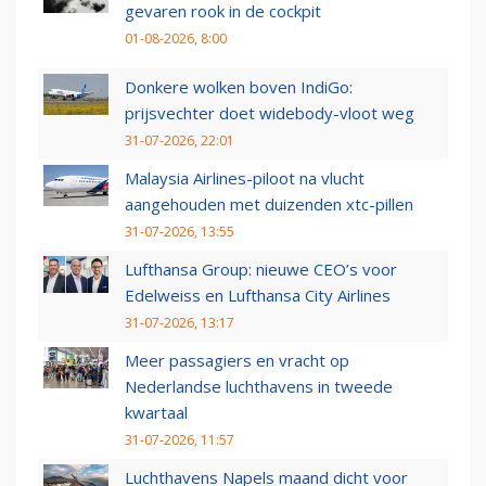
gevaren rook in de cockpit
01-08-2026, 8:00
Donkere wolken boven IndiGo:
prijsvechter doet widebody-vloot weg
31-07-2026, 22:01
Malaysia Airlines-piloot na vlucht
aangehouden met duizenden xtc-pillen
31-07-2026, 13:55
Lufthansa Group: nieuwe CEO’s voor
Edelweiss en Lufthansa City Airlines
31-07-2026, 13:17
Meer passagiers en vracht op
Nederlandse luchthavens in tweede
kwartaal
31-07-2026, 11:57
Luchthavens Napels maand dicht voor