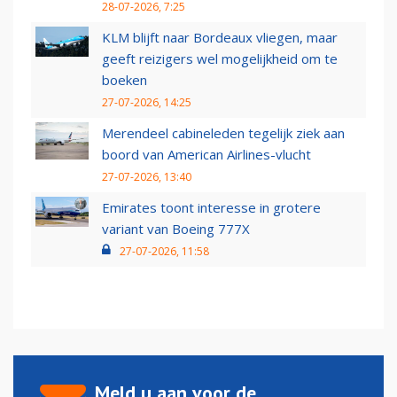
28-07-2026, 7:25
KLM blijft naar Bordeaux vliegen, maar
geeft reizigers wel mogelijkheid om te
boeken
27-07-2026, 14:25
Merendeel cabineleden tegelijk ziek aan
boord van American Airlines-vlucht
27-07-2026, 13:40
Emirates toont interesse in grotere
variant van Boeing 777X
27-07-2026, 11:58
Meld u aan voor de